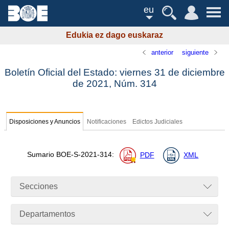
eu
Edukia ez dago euskaraz
anterior
siguiente
Boletín Oficial del Estado: viernes 31 de diciembre
de 2021,
Núm.
314
Disposiciones y Anuncios
Notificaciones
Edictos Judiciales
Sumario
BOE-S-2021-314
:
PDF
XML
Secciones
Departamentos