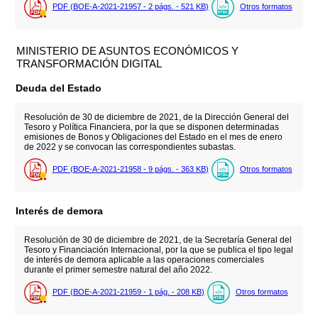
PDF (BOE-A-2021-21957 - 2
págs.
- 521
KB
)
Otros formatos
MINISTERIO DE ASUNTOS ECONÓMICOS Y
TRANSFORMACIÓN DIGITAL
Deuda del Estado
Resolución de 30 de diciembre de 2021, de la Dirección General del
Tesoro y Política Financiera, por la que se disponen determinadas
emisiones de Bonos y Obligaciones del Estado en el mes de enero
de 2022 y se convocan las correspondientes subastas.
PDF (BOE-A-2021-21958 - 9
págs.
- 363
KB
)
Otros formatos
Interés de demora
Resolución de 30 de diciembre de 2021, de la Secretaría General del
Tesoro y Financiación Internacional, por la que se publica el tipo legal
de interés de demora aplicable a las operaciones comerciales
durante el primer semestre natural del año 2022.
PDF (BOE-A-2021-21959 - 1
pág.
- 208
KB
)
Otros formatos