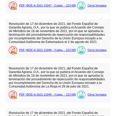
PDF (BOE-A-2021-21947 - 3
págs.
- 223
KB
)
Otros formatos
Resolución de 17 de diciembre de 2021, del Fondo Español de
Garantía Agraria, O.A., por la que se publica el Acuerdo del Consejo
de Ministros de 16 de noviembre de 2021, por el que se aprueba la
terminación del procedimiento de repercusión de responsabilidades
por incumplimiento del Derecho de la Unión Europea iniciado a la
Comunidad Autónoma de Extremadura el 2 de agosto de 2021.
PDF (BOE-A-2021-21948 - 3
págs.
- 223
KB
)
Otros formatos
Resolución de 17 de diciembre de 2021, del Fondo Español de
Garantía Agraria, O.A., por la que se publica el Acuerdo del Consejo
de Ministros de 16 de noviembre de 2021, por el que se aprueba la
terminación del procedimiento de repercusión de responsabilidades
por incumplimiento del Derecho de la Unión Europea iniciado a la
Comunidad Autónoma de La Rioja el 28 de julio de 2021.
PDF (BOE-A-2021-21949 - 3
págs.
- 223
KB
)
Otros formatos
Resolución de 17 de diciembre de 2021, del Fondo Español de