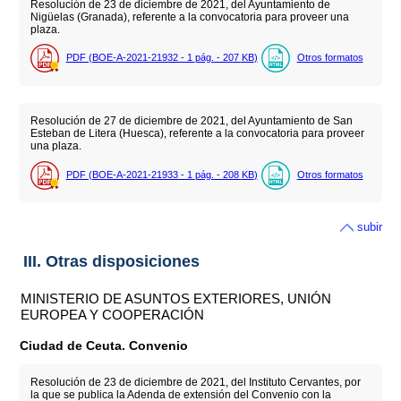
Resolución de 23 de diciembre de 2021, del Ayuntamiento de
Nigüelas (Granada), referente a la convocatoria para proveer una
plaza.
PDF (BOE-A-2021-21932 - 1
pág.
- 207
KB
)
Otros formatos
Resolución de 27 de diciembre de 2021, del Ayuntamiento de San
Esteban de Litera (Huesca), referente a la convocatoria para proveer
una plaza.
PDF (BOE-A-2021-21933 - 1
pág.
- 208
KB
)
Otros formatos
subir
III. Otras disposiciones
MINISTERIO DE ASUNTOS EXTERIORES, UNIÓN
EUROPEA Y COOPERACIÓN
Ciudad de Ceuta. Convenio
Resolución de 23 de diciembre de 2021, del Instituto Cervantes, por
la que se publica la Adenda de extensión del Convenio con la