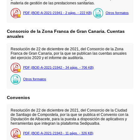
materia de gestión de las prestaciones sanitarias.
PDF (BOE-A-2021-21941 - 2
págs.
- 222
KB
)
Otros formatos
Consorcio de la Zona Franca de Gran Canaria. Cuentas
anuales
Resolución de 22 de diciembre de 2021, del Consorcio de la Zona
Franca de Gran Canaria, por la que se publican las cuentas anuales
del ejercicio 2020 y el informe de auditoría.
PDF (BOE-A-2021-21942 - 34
págs.
- 706
KB
)
Otros formatos
Convenios
Resolución de 22 de diciembre de 2021, del Consorcio de la Ciudad
de Santiago de Compostela, por la que se publica el Convenio con la
Diputación de Albacete, para la puesta a disposición de aplicativos y
herramientas que integran la plataforma Sedipualba.
PDF (BOE-A-2021-21943 - 11
págs.
- 326
KB
)