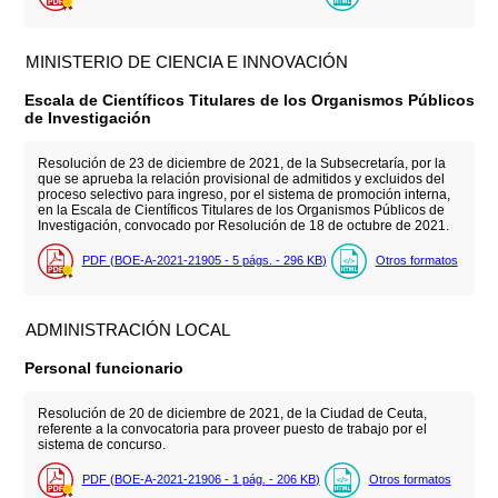
MINISTERIO DE CIENCIA E INNOVACIÓN
Escala de Científicos Titulares de los Organismos Públicos
de Investigación
Resolución de 23 de diciembre de 2021, de la Subsecretaría, por la
que se aprueba la relación provisional de admitidos y excluidos del
proceso selectivo para ingreso, por el sistema de promoción interna,
en la Escala de Científicos Titulares de los Organismos Públicos de
Investigación, convocado por Resolución de 18 de octubre de 2021.
PDF (BOE-A-2021-21905 - 5
págs.
- 296
KB
)
Otros formatos
ADMINISTRACIÓN LOCAL
Personal funcionario
Resolución de 20 de diciembre de 2021, de la Ciudad de Ceuta,
referente a la convocatoria para proveer puesto de trabajo por el
sistema de concurso.
PDF (BOE-A-2021-21906 - 1
pág.
- 206
KB
)
Otros formatos