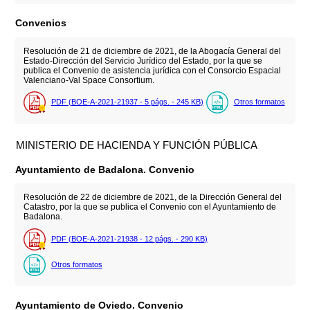
Convenios
Resolución de 21 de diciembre de 2021, de la Abogacía General del
Estado-Dirección del Servicio Jurídico del Estado, por la que se
publica el Convenio de asistencia jurídica con el Consorcio Espacial
Valenciano-Val Space Consortium.
PDF (BOE-A-2021-21937 - 5
págs.
- 245
KB
)
Otros formatos
MINISTERIO DE HACIENDA Y FUNCIÓN PÚBLICA
Ayuntamiento de Badalona. Convenio
Resolución de 22 de diciembre de 2021, de la Dirección General del
Catastro, por la que se publica el Convenio con el Ayuntamiento de
Badalona.
PDF (BOE-A-2021-21938 - 12
págs.
- 290
KB
)
Otros formatos
Ayuntamiento de Oviedo. Convenio