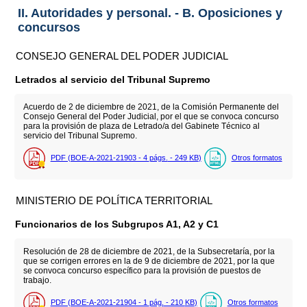
II. Autoridades y personal. - B. Oposiciones y
concursos
CONSEJO GENERAL DEL PODER JUDICIAL
Letrados al servicio del Tribunal Supremo
Acuerdo de 2 de diciembre de 2021, de la Comisión Permanente del
Consejo General del Poder Judicial, por el que se convoca concurso
para la provisión de plaza de Letrado/a del Gabinete Técnico al
servicio del Tribunal Supremo.
PDF (BOE-A-2021-21903 - 4
págs.
- 249
KB
)
Otros formatos
MINISTERIO DE POLÍTICA TERRITORIAL
Funcionarios de los Subgrupos A1, A2 y C1
Resolución de 28 de diciembre de 2021, de la Subsecretaría, por la
que se corrigen errores en la de 9 de diciembre de 2021, por la que
se convoca concurso específico para la provisión de puestos de
trabajo.
PDF (BOE-A-2021-21904 - 1
pág.
- 210
KB
)
Otros formatos