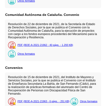
Otros formatos
Comunidad Autónoma de Cataluña. Convenio
Resolución de 22 de diciembre de 2021, de la Secretaría de Estado
de Derechos Sociales, por la que se publica el Convenio con la
Comunidad Autónoma de Cataluña, para la ejecución de proyectos
con cargo a los fondos europeos procedentes del Mecanismo para la
Recuperación y Resiliencia.
PDF (BOE-A-2021-21962 - 40
págs.
- 1.293
KB
)
Otros formatos
Convenios
Resolución de 15 de diciembre de 2021, del Instituto de Mayores y
Servicios Sociales, por la que se publica el Convenio con el Instituto
de Enseñanza Secundaria La Bahía, de San Fernando (Cádiz), para
la realización de prácticas formativas del alumnado del Centro de
Recuperación de Personas con Discapacidad Física de San
Fernando.
PDF (BOE-A-2021-21963 - 6
págs.
- 251
KB
)
Otros formatos