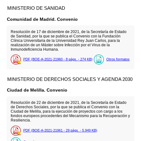
MINISTERIO DE SANIDAD
Comunidad de Madrid. Convenio
Resolución de 17 de diciembre de 2021, de la Secretaría de Estado
de Sanidad, por la que se publica el Convenio con la Fundación
Clínica Universitaria de la Universidad Rey Juan Carlos, para la
realización de un Máster sobre Infección por el Virus de la
Inmunodeficiencia Humana.
PDF (BOE-A-2021-21960 - 8
págs.
- 274
KB
)
Otros formatos
MINISTERIO DE DERECHOS SOCIALES Y AGENDA 2030
Ciudad de Melilla. Convenio
Resolución de 22 de diciembre de 2021, de la Secretaría de Estado
de Derechos Sociales, por la que se publica el Convenio con la
Ciudad de Melilla, para la ejecución de proyectos con cargo a los
fondos europeos procedentes del Mecanismo para la Recuperación y
Resiliencia.
PDF (BOE-A-2021-21961 - 29
págs.
- 5.949
KB
)