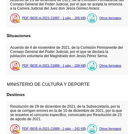
Acuerdo de 29 de diciembre de 2021, de la Comisión Permanente del
Consejo General del Poder Judicial, por el que se acepta la renuncia
a la Carrera Judicial del Juez don Jesús Gómez Arranz.
PDF (BOE-A-2021-21887 - 1
pág.
- 205
KB
)
Otros formatos
Situaciones
Acuerdo de 4 de noviembre de 2021, de la Comisión Permanente del
Consejo General del Poder Judicial, por el que se declara la
jubilación voluntaria del Magistrado don Jesús Pérez Serna.
PDF (BOE-A-2021-21888 - 1
pág.
- 209
KB
)
Otros formatos
MINISTERIO DE CULTURA Y DEPORTE
Destinos
Resolución de 29 de diciembre de 2021, de la Subsecretaría, por la
que se corrigen errores en la de 10 de diciembre de 2021, por la que
se resuelve el concurso específico, convocado por Resolución de 23
de agosto de 2021.
PDF (BOE-A-2021-21889 - 1
pág.
- 242
KB
)
Otros formatos