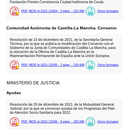
Fundación Premio Convivencia Ciudad Autónoma de Ceuta.
PDF (BOE-A-2021-21934 - 3
págs.
- 221
KB
)
Otros formatos
Comunidad Autónoma de Castilla-La Mancha. Convenio
Resolución de 23 de diciembre de 2021, de la Secretaría General
Técnica, por la que se publica la modificación del Convenio con el
Gobierno de la Junta de Comunidades de Castilla-La Mancha, para
la ubicación de la Oficina de Castilla-La Mancha en la
Representación Permanente de España ante la Unión Europea.
PDF (BOE-A-2021-21935 - 2
págs.
- 220
KB
)
Otros formatos
MINISTERIO DE JUSTICIA
Ayudas
Resolución de 20 de diciembre de 2021, de la Mutualidad General
Judicial, por la que se convocan ayudas de los Programas del Plan
de Atención Socio-Sanitaria para 2022.
PDF (BOE-A-2021-21936 - 9
págs.
- 293
KB
)
Otros formatos