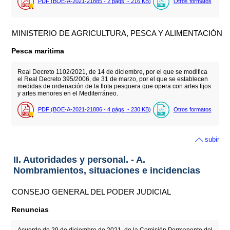
PDF (BOE-A-2021-21885 - 2
págs.
- 216
KB
)
Otros formatos
MINISTERIO DE AGRICULTURA, PESCA Y ALIMENTACIÓN
Pesca marítima
Real Decreto 1102/2021, de 14 de diciembre, por el que se modifica
el Real Decreto 395/2006, de 31 de marzo, por el que se establecen
medidas de ordenación de la flota pesquera que opera con artes fijos
y artes menores en el Mediterráneo.
PDF (BOE-A-2021-21886 - 4
págs.
- 230
KB
)
Otros formatos
subir
II. Autoridades y personal. - A.
Nombramientos, situaciones e incidencias
CONSEJO GENERAL DEL PODER JUDICIAL
Renuncias