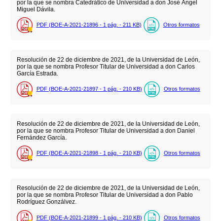
por la que se nombra Catedrático de Universidad a don José Ángel
Miguel Dávila.
PDF (BOE-A-2021-21896 - 1
pág.
- 211
KB
)
Otros formatos
Resolución de 22 de diciembre de 2021, de la Universidad de León,
por la que se nombra Profesor Titular de Universidad a don Carlos
García Estrada.
PDF (BOE-A-2021-21897 - 1
pág.
- 210
KB
)
Otros formatos
Resolución de 22 de diciembre de 2021, de la Universidad de León,
por la que se nombra Profesor Titular de Universidad a don Daniel
Fernández García.
PDF (BOE-A-2021-21898 - 1
pág.
- 210
KB
)
Otros formatos
Resolución de 22 de diciembre de 2021, de la Universidad de León,
por la que se nombra Profesor Titular de Universidad a don Pablo
Rodríguez Gonzálvez.
PDF (BOE-A-2021-21899 - 1
pág.
- 210
KB
)
Otros formatos