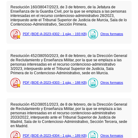
Resolución 160/38047/2023, de 3 de febrero, de la Jefatura de
Enseñanza de la Guardia Civil, por la que se emplaza a las personas
interesadas en el recurso contencioso-administrativo 28/2023,
interpuesto ante el Tribunal Superior de Justicia de Murcia, Sala de lo
Contencioso-Administrativo, Sección Primera.
PDF (BOE-A-2023-4302 - 1
pág.
- 193
KB
)
Otros formatos
Resolución 452/38050/2023, de 8 de febrero, de la Dirección General
de Reclutamiento y Enseñanza Militar, por la que se emplaza a las
personas interesadas en el recurso contencioso-administrativo
3/2023, interpuesto ante el Tribunal Superior de Justicia, Sala
Primera de lo Contencioso-Administrativo, sede en Murcia.
PDF (BOE-A-2023-4303 - 1
pág.
- 188
KB
)
Otros formatos
Resolución 452/38051/2023, de 8 de febrero, de la Dirección General
de Reclutamiento y Enseñanza Militar, por la que se emplaza a las
personas interesadas en el recurso contencioso-administrativo
2033/2022, interpuesto ante el Tribunal Superior de Justicia de
Madrid, Sala de lo Contencioso-Administrativo, Sección Tercera, sede
en Madrid.
PDF (BOE-A-2023-4304 - 1
pág.
- 189
KB
)
Otros formatos