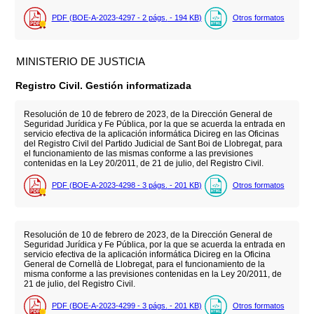
PDF (BOE-A-2023-4297 - 2
págs.
- 194
KB
)
Otros formatos
MINISTERIO DE JUSTICIA
Registro Civil. Gestión informatizada
Resolución de 10 de febrero de 2023, de la Dirección General de
Seguridad Jurídica y Fe Pública, por la que se acuerda la entrada en
servicio efectiva de la aplicación informática Dicireg en las Oficinas
del Registro Civil del Partido Judicial de Sant Boi de Llobregat, para
el funcionamiento de las mismas conforme a las previsiones
contenidas en la Ley 20/2011, de 21 de julio, del Registro Civil.
PDF (BOE-A-2023-4298 - 3
págs.
- 201
KB
)
Otros formatos
Resolución de 10 de febrero de 2023, de la Dirección General de
Seguridad Jurídica y Fe Pública, por la que se acuerda la entrada en
servicio efectiva de la aplicación informática Dicireg en la Oficina
General de Cornellà de Llobregat, para el funcionamiento de la
misma conforme a las previsiones contenidas en la Ley 20/2011, de
21 de julio, del Registro Civil.
PDF (BOE-A-2023-4299 - 3
págs.
- 201
KB
)
Otros formatos