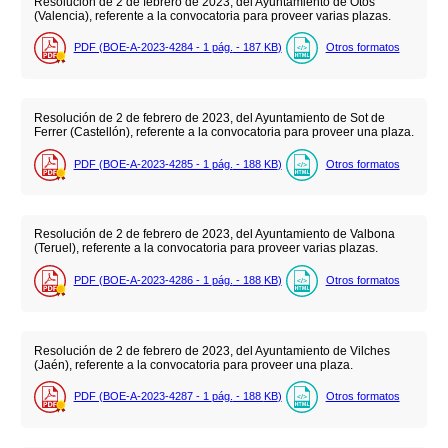
Resolución de 2 de febrero de 2023, del Ayuntamiento de Otos
(Valencia), referente a la convocatoria para proveer varias plazas.
PDF (BOE-A-2023-4284 - 1
pág.
- 187
KB
)
Otros formatos
Resolución de 2 de febrero de 2023, del Ayuntamiento de Sot de
Ferrer (Castellón), referente a la convocatoria para proveer una plaza.
PDF (BOE-A-2023-4285 - 1
pág.
- 188
KB
)
Otros formatos
Resolución de 2 de febrero de 2023, del Ayuntamiento de Valbona
(Teruel), referente a la convocatoria para proveer varias plazas.
PDF (BOE-A-2023-4286 - 1
pág.
- 188
KB
)
Otros formatos
Resolución de 2 de febrero de 2023, del Ayuntamiento de Vilches
(Jaén), referente a la convocatoria para proveer una plaza.
PDF (BOE-A-2023-4287 - 1
pág.
- 188
KB
)
Otros formatos