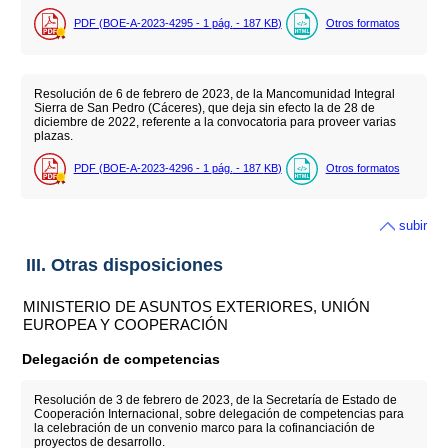
PDF (BOE-A-2023-4295 - 1
pág.
- 187
KB
)
Otros formatos
Resolución de 6 de febrero de 2023, de la Mancomunidad Integral
Sierra de San Pedro (Cáceres), que deja sin efecto la de 28 de
diciembre de 2022, referente a la convocatoria para proveer varias
plazas.
PDF (BOE-A-2023-4296 - 1
pág.
- 187
KB
)
Otros formatos
subir
III. Otras disposiciones
MINISTERIO DE ASUNTOS EXTERIORES, UNIÓN
EUROPEA Y COOPERACIÓN
Delegación de competencias
Resolución de 3 de febrero de 2023, de la Secretaría de Estado de
Cooperación Internacional, sobre delegación de competencias para
la celebración de un convenio marco para la cofinanciación de
proyectos de desarrollo.