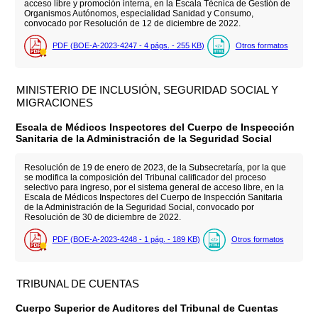
acceso libre y promoción interna, en la Escala Técnica de Gestión de
Organismos Autónomos, especialidad Sanidad y Consumo,
convocado por Resolución de 12 de diciembre de 2022.
PDF (BOE-A-2023-4247 - 4
págs.
- 255
KB
)
Otros formatos
MINISTERIO DE INCLUSIÓN, SEGURIDAD SOCIAL Y
MIGRACIONES
Escala de Médicos Inspectores del Cuerpo de Inspección
Sanitaria de la Administración de la Seguridad Social
Resolución de 19 de enero de 2023, de la Subsecretaría, por la que
se modifica la composición del Tribunal calificador del proceso
selectivo para ingreso, por el sistema general de acceso libre, en la
Escala de Médicos Inspectores del Cuerpo de Inspección Sanitaria
de la Administración de la Seguridad Social, convocado por
Resolución de 30 de diciembre de 2022.
PDF (BOE-A-2023-4248 - 1
pág.
- 189
KB
)
Otros formatos
TRIBUNAL DE CUENTAS
Cuerpo Superior de Auditores del Tribunal de Cuentas