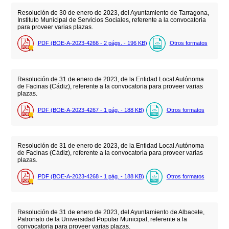
Resolución de 30 de enero de 2023, del Ayuntamiento de Tarragona,
Instituto Municipal de Servicios Sociales, referente a la convocatoria
para proveer varias plazas.
PDF (BOE-A-2023-4266 - 2
págs.
- 196
KB
)
Otros formatos
Resolución de 31 de enero de 2023, de la Entidad Local Autónoma
de Facinas (Cádiz), referente a la convocatoria para proveer varias
plazas.
PDF (BOE-A-2023-4267 - 1
pág.
- 188
KB
)
Otros formatos
Resolución de 31 de enero de 2023, de la Entidad Local Autónoma
de Facinas (Cádiz), referente a la convocatoria para proveer varias
plazas.
PDF (BOE-A-2023-4268 - 1
pág.
- 188
KB
)
Otros formatos
Resolución de 31 de enero de 2023, del Ayuntamiento de Albacete,
Patronato de la Universidad Popular Municipal, referente a la
convocatoria para proveer varias plazas.