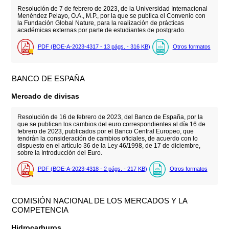
Resolución de 7 de febrero de 2023, de la Universidad Internacional
Menéndez Pelayo, O.A., M.P., por la que se publica el Convenio con
la Fundación Global Nature, para la realización de prácticas
académicas externas por parte de estudiantes de postgrado.
PDF (BOE-A-2023-4317 - 13
págs.
- 316
KB
)
Otros formatos
BANCO DE ESPAÑA
Mercado de divisas
Resolución de 16 de febrero de 2023, del Banco de España, por la
que se publican los cambios del euro correspondientes al día 16 de
febrero de 2023, publicados por el Banco Central Europeo, que
tendrán la consideración de cambios oficiales, de acuerdo con lo
dispuesto en el artículo 36 de la Ley 46/1998, de 17 de diciembre,
sobre la Introducción del Euro.
PDF (BOE-A-2023-4318 - 2
págs.
- 217
KB
)
Otros formatos
COMISIÓN NACIONAL DE LOS MERCADOS Y LA
COMPETENCIA
Hidrocarburos