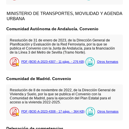
MINISTERIO DE TRANSPORTES, MOVILIDAD Y AGENDA
URBANA
Comunidad Autónoma de Andalucía. Convenio
Resolución de 31 de enero de 2023, de la Dirección General de
Planificación y Evaluación de la Red Ferroviaria, por la que se
publica el Convenio con la Junta de Andalucía, para la financiación
de la Línea 3 del Metro de Sevilla (Tramo Norte).
PDF (BOE-A-2023-4307 - 11
págs.
- 276
KB
)
Otros formatos
Comunidad de Madrid. Convenio
Resolución de 8 de noviembre de 2022, de la Dirección General de
Vivienda y Suelo, por la que se publica el Convenio con la
Comunidad de Madrid, para la ejecución del Plan Estatal para el
acceso a la vivienda 2022-2025.
PDF (BOE-A-2023-4308 - 17
págs.
- 364
KB
)
Otros formatos
Delegación de competencias