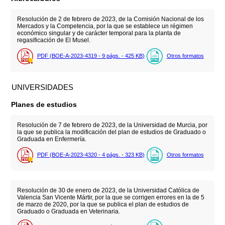
Resolución de 2 de febrero de 2023, de la Comisión Nacional de los
Mercados y la Competencia, por la que se establece un régimen
económico singular y de carácter temporal para la planta de
regasificación de El Musel.
PDF (BOE-A-2023-4319 - 9
págs.
- 425
KB
)
Otros formatos
UNIVERSIDADES
Planes de estudios
Resolución de 7 de febrero de 2023, de la Universidad de Murcia, por
la que se publica la modificación del plan de estudios de Graduado o
Graduada en Enfermería.
PDF (BOE-A-2023-4320 - 4
págs.
- 323
KB
)
Otros formatos
Resolución de 30 de enero de 2023, de la Universidad Católica de
Valencia San Vicente Mártir, por la que se corrigen errores en la de 5
de marzo de 2020, por la que se publica el plan de estudios de
Graduado o Graduada en Veterinaria.