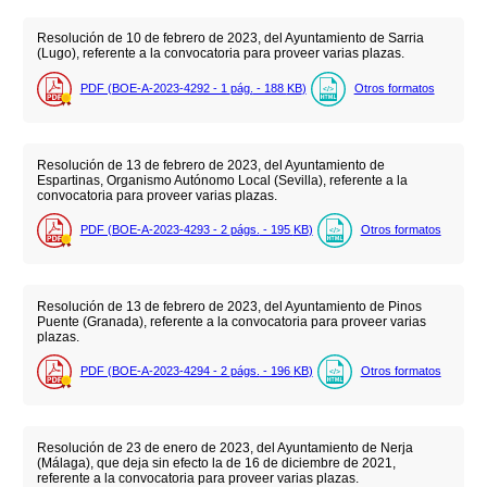
Resolución de 10 de febrero de 2023, del Ayuntamiento de Sarria
(Lugo), referente a la convocatoria para proveer varias plazas.
PDF (BOE-A-2023-4292 - 1
pág.
- 188
KB
)
Otros formatos
Resolución de 13 de febrero de 2023, del Ayuntamiento de
Espartinas, Organismo Autónomo Local (Sevilla), referente a la
convocatoria para proveer varias plazas.
PDF (BOE-A-2023-4293 - 2
págs.
- 195
KB
)
Otros formatos
Resolución de 13 de febrero de 2023, del Ayuntamiento de Pinos
Puente (Granada), referente a la convocatoria para proveer varias
plazas.
PDF (BOE-A-2023-4294 - 2
págs.
- 196
KB
)
Otros formatos
Resolución de 23 de enero de 2023, del Ayuntamiento de Nerja
(Málaga), que deja sin efecto la de 16 de diciembre de 2021,
referente a la convocatoria para proveer varias plazas.