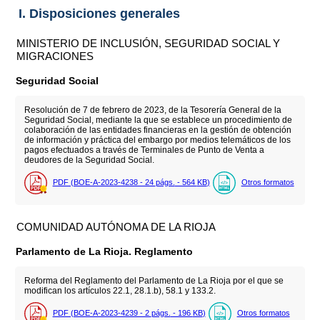
I. Disposiciones generales
MINISTERIO DE INCLUSIÓN, SEGURIDAD SOCIAL Y
MIGRACIONES
Seguridad Social
Resolución de 7 de febrero de 2023, de la Tesorería General de la
Seguridad Social, mediante la que se establece un procedimiento de
colaboración de las entidades financieras en la gestión de obtención
de información y práctica del embargo por medios telemáticos de los
pagos efectuados a través de Terminales de Punto de Venta a
deudores de la Seguridad Social.
PDF (BOE-A-2023-4238 - 24
págs.
- 564
KB
)
Otros formatos
COMUNIDAD AUTÓNOMA DE LA RIOJA
Parlamento de La Rioja. Reglamento
Reforma del Reglamento del Parlamento de La Rioja por el que se
modifican los artículos 22.1, 28.1.b), 58.1 y 133.2.
PDF (BOE-A-2023-4239 - 2
págs.
- 196
KB
)
Otros formatos