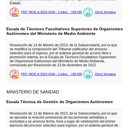
Estado.
PDF (BOE-A-2023-4245 - 2
págs.
- 198
KB
)
Otros formatos
Escala de Técnicos Facultativos Superiores de Organismos
Autónomos del Ministerio de Medio Ambiente
Resolución de 14 de febrero de 2023, de la Subsecretaría, por la que
se modifica la composición del Tribunal calificador del proceso
selectivo para el ingreso, por el sistema general de acceso libre y
promoción interna, en la Escala de Técnicos Facultativos Superiores
de Organismos Autónomos del Ministerio de Medio Ambiente,
convocado por Resolución de 23 de diciembre de 2022.
PDF (BOE-A-2023-4246 - 2
págs.
- 195
KB
)
Otros formatos
MINISTERIO DE SANIDAD
Escala Técnica de Gestión de Organismos Autónomos
Resolución de 13 de febrero de 2023, de la Subsecretaría, por la que
se aprueba la relación provisional de las personas admitidas y
excluidas y se anuncia fecha, hora y lugar de celebración del primer
ejercicio del proceso selectivo para ingreso, por el sistema general de