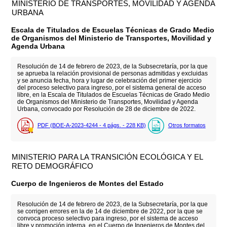
MINISTERIO DE TRANSPORTES, MOVILIDAD Y AGENDA
URBANA
Escala de Titulados de Escuelas Técnicas de Grado Medio
de Organismos del Ministerio de Transportes, Movilidad y
Agenda Urbana
Resolución de 14 de febrero de 2023, de la Subsecretaría, por la que
se aprueba la relación provisional de personas admitidas y excluidas
y se anuncia fecha, hora y lugar de celebración del primer ejercicio
del proceso selectivo para ingreso, por el sistema general de acceso
libre, en la Escala de Titulados de Escuelas Técnicas de Grado Medio
de Organismos del Ministerio de Transportes, Movilidad y Agenda
Urbana, convocado por Resolución de 28 de diciembre de 2022.
PDF (BOE-A-2023-4244 - 4
págs.
- 228
KB
)
Otros formatos
MINISTERIO PARA LA TRANSICIÓN ECOLÓGICA Y EL
RETO DEMOGRÁFICO
Cuerpo de Ingenieros de Montes del Estado
Resolución de 14 de febrero de 2023, de la Subsecretaría, por la que
se corrigen errores en la de 14 de diciembre de 2022, por la que se
convoca proceso selectivo para ingreso, por el sistema de acceso
libre y promoción interna, en el Cuerpo de Ingenieros de Montes del