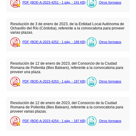
PDF (BOE-A-2023-4251 - 1
pág.
- 191
KB
)
Otros formatos
Resolución de 3 de enero de 2023, de la Entidad Local Autónoma de
Ochavillo del Río (Córdoba), referente a la convocatoria para proveer
varias plazas.
PDF (BOE-A-2023-4252 - 1
pág.
- 188
KB
)
Otros formatos
Resolución de 12 de enero de 2023, del Consorcio de la Ciudad
Romana de Pollentia (Illes Balears), referente a la convocatoria para
proveer una plaza.
PDF (BOE-A-2023-4253 - 1
pág.
- 187
KB
)
Otros formatos
Resolución de 12 de enero de 2023, del Consorcio de la Ciudad
Romana de Pollentia (Illes Balears), referente a la convocatoria para
proveer varias plazas.
PDF (BOE-A-2023-4254 - 1
pág.
- 187
KB
)
Otros formatos