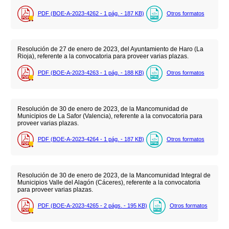
PDF (BOE-A-2023-4262 - 1
pág.
- 187
KB
)
Otros formatos
Resolución de 27 de enero de 2023, del Ayuntamiento de Haro (La
Rioja), referente a la convocatoria para proveer varias plazas.
PDF (BOE-A-2023-4263 - 1
pág.
- 188
KB
)
Otros formatos
Resolución de 30 de enero de 2023, de la Mancomunidad de
Municipios de La Safor (Valencia), referente a la convocatoria para
proveer varias plazas.
PDF (BOE-A-2023-4264 - 1
pág.
- 187
KB
)
Otros formatos
Resolución de 30 de enero de 2023, de la Mancomunidad Integral de
Municipios Valle del Alagón (Cáceres), referente a la convocatoria
para proveer varias plazas.
PDF (BOE-A-2023-4265 - 2
págs.
- 195
KB
)
Otros formatos