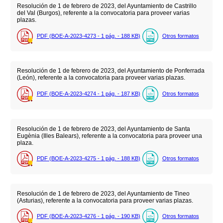
Resolución de 1 de febrero de 2023, del Ayuntamiento de Castrillo
del Val (Burgos), referente a la convocatoria para proveer varias
plazas.
PDF (BOE-A-2023-4273 - 1
pág.
- 188
KB
)
Otros formatos
Resolución de 1 de febrero de 2023, del Ayuntamiento de Ponferrada
(León), referente a la convocatoria para proveer varias plazas.
PDF (BOE-A-2023-4274 - 1
pág.
- 187
KB
)
Otros formatos
Resolución de 1 de febrero de 2023, del Ayuntamiento de Santa
Eugènia (Illes Balears), referente a la convocatoria para proveer una
plaza.
PDF (BOE-A-2023-4275 - 1
pág.
- 188
KB
)
Otros formatos
Resolución de 1 de febrero de 2023, del Ayuntamiento de Tineo
(Asturias), referente a la convocatoria para proveer varias plazas.
PDF (BOE-A-2023-4276 - 1
pág.
- 190
KB
)
Otros formatos