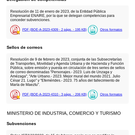
Resolución de 11 de enero de 2023, de la Entidad Pública
Empresarial ENAIRE, por la que se delegan competencias para
conceder subvenciones.
PDF (BOE-A-2023-4309 - 2
págs.
- 195
KB
)
Otros formatos
Sellos de correos
Resolución de 9 de febrero de 2023, conjunta de las Subsecretarías
de Transportes, Movilidad y Agenda Urbana y de Hacienda y Función
Pública, sobre emisión y puesta en circulación de tres series de sellos
de correo denominadas "Personajes.- 2023. Luis de Unzaga y
Amézaga", "Arte Urbano.- 2023. Mejor mural del mundo 2021. Julio
César 21. Lugo" y "Efemérides.- 2023. 75 años del fallecimiento de
María de Maeztu".
PDF (BOE-A-2023-4310 - 3
págs.
- 206
KB
)
Otros formatos
MINISTERIO DE INDUSTRIA, COMERCIO Y TURISMO
Subvenciones