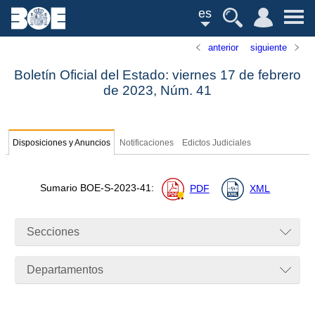
es
anterior
siguiente
Boletín Oficial del Estado: viernes 17 de febrero
de 2023,
Núm.
41
Disposiciones y Anuncios
Notificaciones
Edictos Judiciales
Sumario
BOE-S-2023-41
:
PDF
XML
Secciones
Departamentos