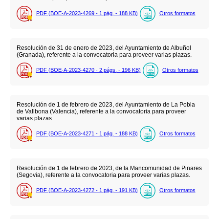
PDF (BOE-A-2023-4269 - 1
pág.
- 188
KB
)
Otros formatos
Resolución de 31 de enero de 2023, del Ayuntamiento de Albuñol
(Granada), referente a la convocatoria para proveer varias plazas.
PDF (BOE-A-2023-4270 - 2
págs.
- 196
KB
)
Otros formatos
Resolución de 1 de febrero de 2023, del Ayuntamiento de La Pobla
de Vallbona (Valencia), referente a la convocatoria para proveer
varias plazas.
PDF (BOE-A-2023-4271 - 1
pág.
- 188
KB
)
Otros formatos
Resolución de 1 de febrero de 2023, de la Mancomunidad de Pinares
(Segovia), referente a la convocatoria para proveer varias plazas.
PDF (BOE-A-2023-4272 - 1
pág.
- 191
KB
)
Otros formatos