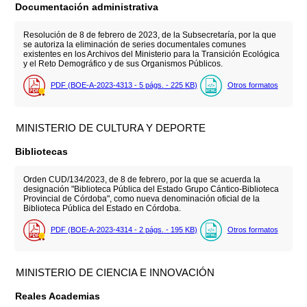
Documentación administrativa
Resolución de 8 de febrero de 2023, de la Subsecretaría, por la que
se autoriza la eliminación de series documentales comunes
existentes en los Archivos del Ministerio para la Transición Ecológica
y el Reto Demográfico y de sus Organismos Públicos.
PDF (BOE-A-2023-4313 - 5
págs.
- 225
KB
)
Otros formatos
MINISTERIO DE CULTURA Y DEPORTE
Bibliotecas
Orden CUD/134/2023, de 8 de febrero, por la que se acuerda la
designación "Biblioteca Pública del Estado Grupo Cántico-Biblioteca
Provincial de Córdoba", como nueva denominación oficial de la
Biblioteca Pública del Estado en Córdoba.
PDF (BOE-A-2023-4314 - 2
págs.
- 195
KB
)
Otros formatos
MINISTERIO DE CIENCIA E INNOVACIÓN
Reales Academias