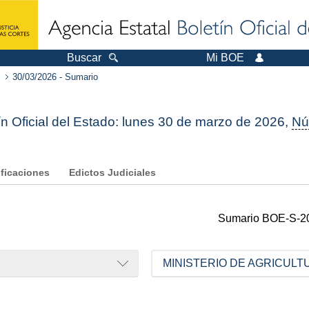
Buscar
Mi BOE
30/03/2026 - Sumario
ín Oficial del Estado: lunes 30 de marzo de 2026,
Nú
ificaciones
Edictos Judiciales
Sumario
BOE-S-2