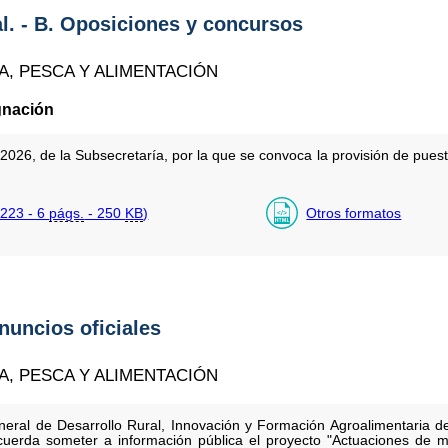
al. - B. Oposiciones y concursos
A, PESCA Y ALIMENTACIÓN
gnación
026, de la Subsecretaría, por la que se convoca la provisión de puesto
223 - 6
págs.
- 250
KB
)
Otros formatos
anuncios oficiales
A, PESCA Y ALIMENTACIÓN
eral de Desarrollo Rural, Innovación y Formación Agroalimentaria del
cuerda someter a información pública el proyecto "Actuaciones de m