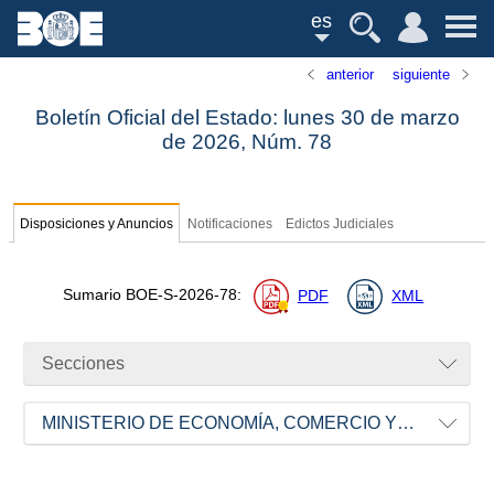
es
anterior
siguiente
Boletín Oficial del Estado: lunes 30 de marzo
de 2026,
Núm.
78
Disposiciones y Anuncios
Notificaciones
Edictos Judiciales
Sumario
BOE-S-2026-78
:
PDF
XML
Secciones
MINISTERIO DE ECONOMÍA, COMERCIO Y EMPRESA