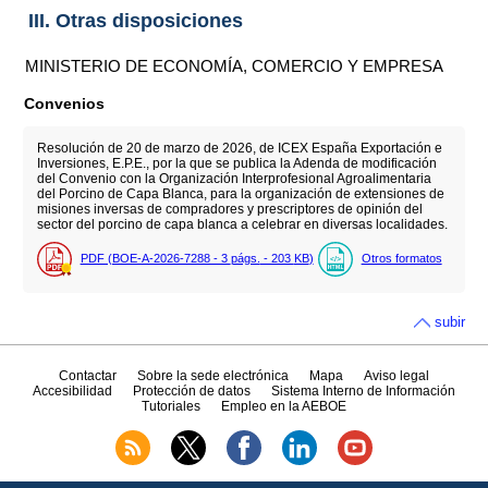
III. Otras disposiciones
MINISTERIO DE ECONOMÍA, COMERCIO Y EMPRESA
Convenios
Resolución de 20 de marzo de 2026, de ICEX España Exportación e
Inversiones, E.P.E., por la que se publica la Adenda de modificación
del Convenio con la Organización Interprofesional Agroalimentaria
del Porcino de Capa Blanca, para la organización de extensiones de
misiones inversas de compradores y prescriptores de opinión del
sector del porcino de capa blanca a celebrar en diversas localidades.
PDF (BOE-A-2026-7288 - 3
págs.
- 203
KB
)
Otros formatos
subir
Contactar
Sobre la sede electrónica
Mapa
Aviso legal
Accesibilidad
Protección de datos
Sistema Interno de Información
Tutoriales
Empleo en la AEBOE