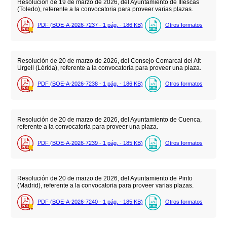
Resolución de 19 de marzo de 2026, del Ayuntamiento de Illescas
(Toledo), referente a la convocatoria para proveer varias plazas.
PDF (BOE-A-2026-7237 - 1
pág.
- 186
KB
)
Otros formatos
Resolución de 20 de marzo de 2026, del Consejo Comarcal del Alt
Urgell (Lérida), referente a la convocatoria para proveer una plaza.
PDF (BOE-A-2026-7238 - 1
pág.
- 186
KB
)
Otros formatos
Resolución de 20 de marzo de 2026, del Ayuntamiento de Cuenca,
referente a la convocatoria para proveer una plaza.
PDF (BOE-A-2026-7239 - 1
pág.
- 185
KB
)
Otros formatos
Resolución de 20 de marzo de 2026, del Ayuntamiento de Pinto
(Madrid), referente a la convocatoria para proveer varias plazas.
PDF (BOE-A-2026-7240 - 1
pág.
- 185
KB
)
Otros formatos