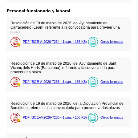
Personal funcionario y laboral
Resolución de 19 de marzo de 2026, del Ayuntamiento de
Carracedelo (León), referente a la convocatoria para proveer una
plaza.
PDF (BOE-A-2026-7234 - 1
pág.
- 186
KB
)
Otros formatos
Resolución de 19 de marzo de 2026, del Ayuntamiento de Sant
Vicenç dels Horts (Barcelona), referente a la convocatoria para
proveer una plaza.
PDF (BOE-A-2026-7235 - 1
pág.
- 186
KB
)
Otros formatos
Resolución de 19 de marzo de 2026, de la Diputación Provincial de
Barcelona, referente a la convocatoria para proveer varias plazas.
PDF (BOE-A-2026-7236 - 1
pág.
- 186
KB
)
Otros formatos