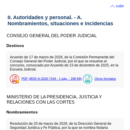
subir
II. Autoridades y personal. - A.
Nombramientos, situaciones e incidencias
CONSEJO GENERAL DEL PODER JUDICIAL
Destinos
Acuerdo de 17 de marzo de 2026, de la Comisión Permanente del
Consejo General del Poder Judicial, por el que se resuelve el
concurso, convocado por Acuerdo de 23 de diciembre de 2025, en la
Escuela Judicial.
PDF (BOE-A-2026-7194 - 1
pág.
- 188
KB
)
Otros formatos
MINISTERIO DE LA PRESIDENCIA, JUSTICIA Y
RELACIONES CON LAS CORTES
Nombramientos
Resolución de 20 de marzo de 2026, de la Dirección General de
Seguridad Jurídica y Fe Pública, por la que se nombra Notaria