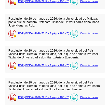
PDF (BOE-A-2026-7212 - 1
pág.
- 195
KB
)
Otros formatos
Resolución de 20 de marzo de 2026, de la Universidad de Málaga,
por la que se nombra Profesora Titular de Universidad a doña María
José Higueras Ruiz.
PDF (BOE-A-2026-7213 - 1
pág.
- 188
KB
)
Otros formatos
Resolución de 20 de marzo de 2026, de la Universidad del País
Vasco/Euskal Herriko Unibertsitatea, por la que se nombra Profesor
Titular de Universidad a don Haritz Arrieta Etxeberria.
PDF (BOE-A-2026-7214 - 1
pág.
- 187
KB
)
Otros formatos
Resolución de 20 de marzo de 2026, de la Universidad del País
Vasco/Euskal Herriko Unibertsitatea, por la que se nombra Profesora
Titular de Universidad a doña Nora Fernández Jiménez.
PDF (BOE-A-2026-7215 - 1
pág.
- 188
KB
)
Otros formatos