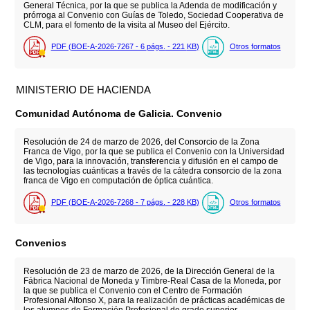
General Técnica, por la que se publica la Adenda de modificación y
prórroga al Convenio con Guías de Toledo, Sociedad Cooperativa de
CLM, para el fomento de la visita al Museo del Ejército.
PDF (BOE-A-2026-7267 - 6
págs.
- 221
KB
)
Otros formatos
MINISTERIO DE HACIENDA
Comunidad Autónoma de Galicia. Convenio
Resolución de 24 de marzo de 2026, del Consorcio de la Zona
Franca de Vigo, por la que se publica el Convenio con la Universidad
de Vigo, para la innovación, transferencia y difusión en el campo de
las tecnologías cuánticas a través de la cátedra consorcio de la zona
franca de Vigo en computación de óptica cuántica.
PDF (BOE-A-2026-7268 - 7
págs.
- 228
KB
)
Otros formatos
Convenios
Resolución de 23 de marzo de 2026, de la Dirección General de la
Fábrica Nacional de Moneda y Timbre-Real Casa de la Moneda, por
la que se publica el Convenio con el Centro de Formación
Profesional Alfonso X, para la realización de prácticas académicas de
los alumnos de Formación Profesional de grado superior.