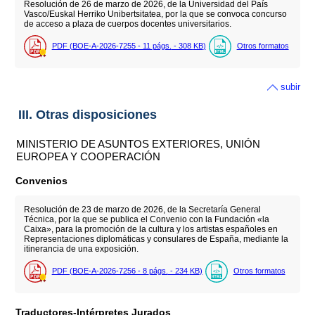
Resolución de 26 de marzo de 2026, de la Universidad del País
Vasco/Euskal Herriko Unibertsitatea, por la que se convoca concurso
de acceso a plaza de cuerpos docentes universitarios.
PDF (BOE-A-2026-7255 - 11
págs.
- 308
KB
)
Otros formatos
subir
III. Otras disposiciones
MINISTERIO DE ASUNTOS EXTERIORES, UNIÓN
EUROPEA Y COOPERACIÓN
Convenios
Resolución de 23 de marzo de 2026, de la Secretaría General
Técnica, por la que se publica el Convenio con la Fundación «la
Caixa», para la promoción de la cultura y los artistas españoles en
Representaciones diplomáticas y consulares de España, mediante la
itinerancia de una exposición.
PDF (BOE-A-2026-7256 - 8
págs.
- 234
KB
)
Otros formatos
Traductores-Intérpretes Jurados