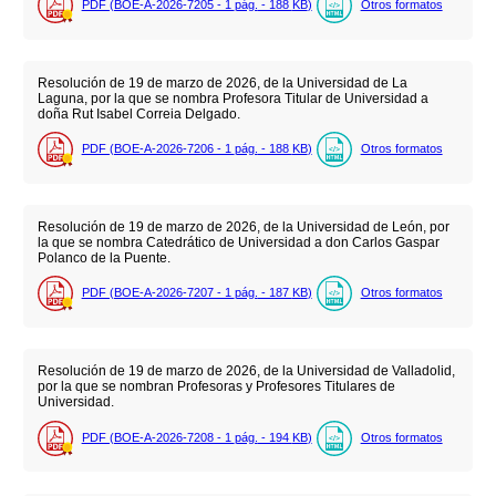
PDF (BOE-A-2026-7205 - 1
pág.
- 188
KB
)
Otros formatos
Resolución de 19 de marzo de 2026, de la Universidad de La
Laguna, por la que se nombra Profesora Titular de Universidad a
doña Rut Isabel Correia Delgado.
PDF (BOE-A-2026-7206 - 1
pág.
- 188
KB
)
Otros formatos
Resolución de 19 de marzo de 2026, de la Universidad de León, por
la que se nombra Catedrático de Universidad a don Carlos Gaspar
Polanco de la Puente.
PDF (BOE-A-2026-7207 - 1
pág.
- 187
KB
)
Otros formatos
Resolución de 19 de marzo de 2026, de la Universidad de Valladolid,
por la que se nombran Profesoras y Profesores Titulares de
Universidad.
PDF (BOE-A-2026-7208 - 1
pág.
- 194
KB
)
Otros formatos