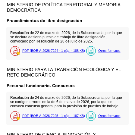
MINISTERIO DE POLÍTICA TERRITORIAL Y MEMORIA
DEMOCRÁTICA
Procedimientos de libre designación
Resolución de 22 de marzo de 2026, de la Subsecretaría, por la que
se declara desierto puesto de trabajo de libre designación,
convocado por Resolución de 28 de julio de 2025.
PDF (BOE-A-2026-7224 - 1
pág.
- 188
KB
)
Otros formatos
MINISTERIO PARA LA TRANSICIÓN ECOLÓGICA Y EL
RETO DEMOGRÁFICO
Personal funcionario. Concursos
Resolución de 24 de marzo de 2026, de la Subsecretaría, por la que
se corrigen errores en la de 6 de marzo de 2026, por la que se
convoca concurso general para la provisión de puestos de trabajo.
PDF (BOE-A-2026-7225 - 1
pág.
- 187
KB
)
Otros formatos
MINISTERIO DE CIENCIA, INNOVACIÓN Y