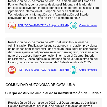
Resolución de 25 de marzo de 2026, de la Secretaría de Estado de
Función Pública, por la que se designa el Tribunal calificador del
proceso selectivo para ingreso, por el sistema general de acceso libre
y promoción interna, en el Cuerpo Superior de Sistemas y
Tecnologías de la Información de la Administración del Estado,
convocado por Resolución de 16 de diciembre de 2025.
PDF (BOE-A-2026-7228 - 2
págs.
- 195
KB
)
Otros formatos
Resolución de 25 de marzo de 2026, del Instituto Nacional de
Administración Pública, por la que se aprueba la relación provisional
de personas admitidas y excluidas, y se anuncia lugar de celebración
del primer ejercicio del proceso selectivo para ingreso, por el sistema
general de acceso libre y promoción interna, en el Cuerpo Superior
de Sistemas y Tecnologías de la Información de la Administración del
Estado, convocado por Resolución de 16 de diciembre de 2025.
PDF (BOE-A-2026-7229 - 6
págs.
- 358
KB
)
Otros formatos
COMUNIDAD AUTÓNOMA DE CATALUÑA
Cuerpo de Auxilio Judicial de la Administración de Justicia
Resolución de 25 de marzo de 2026, del Departamento de Justicia y
Calidad Democrática, por la que se publica la relación de plazas