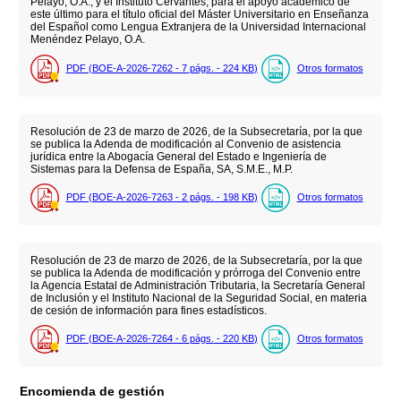
Pelayo, O.A., y el Instituto Cervantes, para el apoyo académico de
este último para el título oficial del Máster Universitario en Enseñanza
del Español como Lengua Extranjera de la Universidad Internacional
Menéndez Pelayo, O.A.
PDF (BOE-A-2026-7262 - 7
págs.
- 224
KB
)
Otros formatos
Resolución de 23 de marzo de 2026, de la Subsecretaría, por la que
se publica la Adenda de modificación al Convenio de asistencia
jurídica entre la Abogacía General del Estado e Ingeniería de
Sistemas para la Defensa de España, SA, S.M.E., M.P.
PDF (BOE-A-2026-7263 - 2
págs.
- 198
KB
)
Otros formatos
Resolución de 23 de marzo de 2026, de la Subsecretaría, por la que
se publica la Adenda de modificación y prórroga del Convenio entre
la Agencia Estatal de Administración Tributaria, la Secretaría General
de Inclusión y el Instituto Nacional de la Seguridad Social, en materia
de cesión de información para fines estadísticos.
PDF (BOE-A-2026-7264 - 6
págs.
- 220
KB
)
Otros formatos
Encomienda de gestión