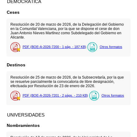
DEMOCRÁTICA
Ceses
Resolución de 20 de marzo de 2026, de la Delegación del Gobierno
en la Comunitat Valenciana, por la que se dispone el cese de don
Juan Antonio Nieves Martínez como Subdelegado del Gobierno en
Alicante.
PDF (BOE-A-2026-7200 - 1
pág.
- 187
KB
)
Otros formatos
Destinos
Resolución de 25 de marzo de 2026, de la Subsecretaría, por la que
se resuelve parcialmente la convocatoria de libre designación,
efectuada por Resolución de 23 de enero de 2026.
PDF (BOE-A-2026-7201 - 2
págs.
- 210
KB
)
Otros formatos
UNIVERSIDADES
Nombramientos