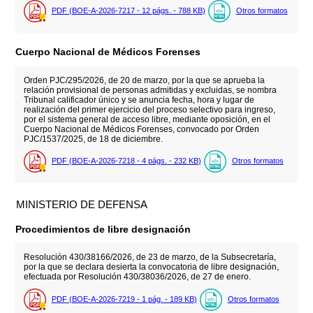
PDF (BOE-A-2026-7217 - 12
págs.
- 788
KB
)
Otros formatos
Cuerpo Nacional de Médicos Forenses
Orden PJC/295/2026, de 20 de marzo, por la que se aprueba la
relación provisional de personas admitidas y excluidas, se nombra
Tribunal calificador único y se anuncia fecha, hora y lugar de
realización del primer ejercicio del proceso selectivo para ingreso,
por el sistema general de acceso libre, mediante oposición, en el
Cuerpo Nacional de Médicos Forenses, convocado por Orden
PJC/1537/2025, de 18 de diciembre.
PDF (BOE-A-2026-7218 - 4
págs.
- 232
KB
)
Otros formatos
MINISTERIO DE DEFENSA
Procedimientos de libre designación
Resolución 430/38166/2026, de 23 de marzo, de la Subsecretaría,
por la que se declara desierta la convocatoria de libre designación,
efectuada por Resolución 430/38036/2026, de 27 de enero.
PDF (BOE-A-2026-7219 - 1
pág.
- 189
KB
)
Otros formatos