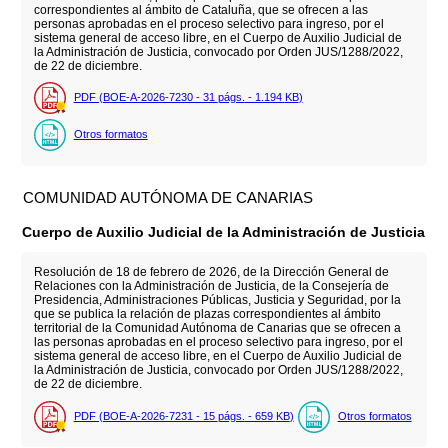
correspondientes al ámbito de Cataluña, que se ofrecen a las
personas aprobadas en el proceso selectivo para ingreso, por el
sistema general de acceso libre, en el Cuerpo de Auxilio Judicial de
la Administración de Justicia, convocado por Orden JUS/1288/2022,
de 22 de diciembre.
PDF (BOE-A-2026-7230 - 31
págs.
- 1.194
KB
)
Otros formatos
COMUNIDAD AUTÓNOMA DE CANARIAS
Cuerpo de Auxilio Judicial de la Administración de Justicia
Resolución de 18 de febrero de 2026, de la Dirección General de
Relaciones con la Administración de Justicia, de la Consejería de
Presidencia, Administraciones Públicas, Justicia y Seguridad, por la
que se publica la relación de plazas correspondientes al ámbito
territorial de la Comunidad Autónoma de Canarias que se ofrecen a
las personas aprobadas en el proceso selectivo para ingreso, por el
sistema general de acceso libre, en el Cuerpo de Auxilio Judicial de
la Administración de Justicia, convocado por Orden JUS/1288/2022,
de 22 de diciembre.
PDF (BOE-A-2026-7231 - 15
págs.
- 659
KB
)
Otros formatos