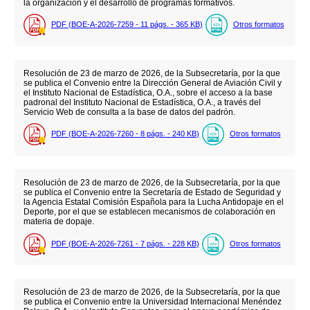
la organización y el desarrollo de programas formativos.
PDF (BOE-A-2026-7259 - 11
págs.
- 365
KB
)
Otros formatos
Resolución de 23 de marzo de 2026, de la Subsecretaría, por la que
se publica el Convenio entre la Dirección General de Aviación Civil y
el Instituto Nacional de Estadística, O.A., sobre el acceso a la base
padronal del Instituto Nacional de Estadística, O.A., a través del
Servicio Web de consulta a la base de datos del padrón.
PDF (BOE-A-2026-7260 - 8
págs.
- 240
KB
)
Otros formatos
Resolución de 23 de marzo de 2026, de la Subsecretaría, por la que
se publica el Convenio entre la Secretaría de Estado de Seguridad y
la Agencia Estatal Comisión Española para la Lucha Antidopaje en el
Deporte, por el que se establecen mecanismos de colaboración en
materia de dopaje.
PDF (BOE-A-2026-7261 - 7
págs.
- 228
KB
)
Otros formatos
Resolución de 23 de marzo de 2026, de la Subsecretaría, por la que
se publica el Convenio entre la Universidad Internacional Menéndez