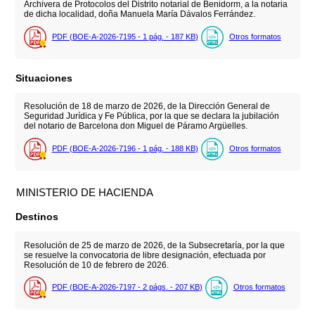
Archivera de Protocolos del Distrito notarial de Benidorm, a la notaria
de dicha localidad, doña Manuela María Dávalos Ferrández.
PDF (BOE-A-2026-7195 - 1
pág.
- 187
KB
)
Otros formatos
Situaciones
Resolución de 18 de marzo de 2026, de la Dirección General de
Seguridad Jurídica y Fe Pública, por la que se declara la jubilación
del notario de Barcelona don Miguel de Páramo Argüelles.
PDF (BOE-A-2026-7196 - 1
pág.
- 188
KB
)
Otros formatos
MINISTERIO DE HACIENDA
Destinos
Resolución de 25 de marzo de 2026, de la Subsecretaría, por la que
se resuelve la convocatoria de libre designación, efectuada por
Resolución de 10 de febrero de 2026.
PDF (BOE-A-2026-7197 - 2
págs.
- 207
KB
)
Otros formatos