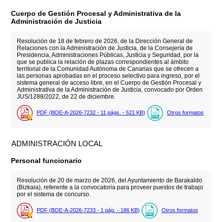
Cuerpo de Gestión Procesal y Administrativa de la
Administración de Justicia
Resolución de 18 de febrero de 2026, de la Dirección General de
Relaciones con la Administración de Justicia, de la Consejería de
Presidencia, Administraciones Públicas, Justicia y Seguridad, por la
que se publica la relación de plazas correspondientes al ámbito
territorial de la Comunidad Autónoma de Canarias que se ofrecen a
las personas aprobadas en el proceso selectivo para ingreso, por el
sistema general de acceso libre, en el Cuerpo de Gestión Procesal y
Administrativa de la Administración de Justicia, convocado por Orden
JUS/1288/2022, de 22 de diciembre.
PDF (BOE-A-2026-7232 - 11
págs.
- 521
KB
)
Otros formatos
ADMINISTRACIÓN LOCAL
Personal funcionario
Resolución de 20 de marzo de 2026, del Ayuntamiento de Barakaldo
(Bizkaia), referente a la convocatoria para proveer puestos de trabajo
por el sistema de concurso.
PDF (BOE-A-2026-7233 - 1
pág.
- 186
KB
)
Otros formatos