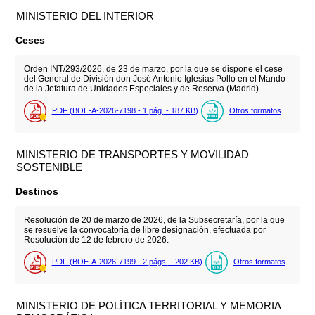
MINISTERIO DEL INTERIOR
Ceses
Orden INT/293/2026, de 23 de marzo, por la que se dispone el cese
del General de División don José Antonio Iglesias Pollo en el Mando
de la Jefatura de Unidades Especiales y de Reserva (Madrid).
PDF (BOE-A-2026-7198 - 1
pág.
- 187
KB
)
Otros formatos
MINISTERIO DE TRANSPORTES Y MOVILIDAD
SOSTENIBLE
Destinos
Resolución de 20 de marzo de 2026, de la Subsecretaría, por la que
se resuelve la convocatoria de libre designación, efectuada por
Resolución de 12 de febrero de 2026.
PDF (BOE-A-2026-7199 - 2
págs.
- 202
KB
)
Otros formatos
MINISTERIO DE POLÍTICA TERRITORIAL Y MEMORIA