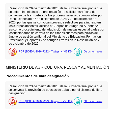
Resolución de 26 de marzo de 2026, de la Subsecretaría, por la que
se determina el plazo de presentación de solicitudes y fecha de
comienzo de las pruebas de los procesos selectivos convocados por
Resoluciones de 27 de diciembre de 2024 y 29 de diciembre de
2025, por las que se convocan procesos selectivos para ingreso en
los cuerpos docentes, acceso a Cuerpos de Subgrupo Superior A1,
así como procedimiento de adquisición de nuevas especialidades por
los funcionarios de carrera de los citados cuerpos para plazas del
ámbito de gestión territorial del Ministerio de Educación, Formación
Profesional y Deportes y se corrigen errores en la Resolución de 29
de diciembre de 2025.
PDF (BOE-A-2026-7222 - 7
págs.
- 405
KB
)
Otros formatos
MINISTERIO DE AGRICULTURA, PESCA Y ALIMENTACIÓN
Procedimientos de libre designación
Resolución de 23 de marzo de 2026, de la Subsecretaría, por la que
se convoca la provisión de puestos de trabajo por el sistema de libre
designación.
PDF (BOE-A-2026-7223 - 6
págs.
- 250
KB
)
Otros formatos