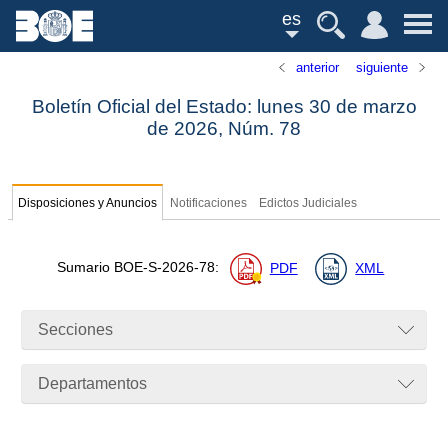
es
anterior
siguiente
Boletín Oficial del Estado: lunes 30 de marzo
de 2026,
Núm.
78
Disposiciones y Anuncios
Notificaciones
Edictos Judiciales
Sumario
BOE-S-2026-78
:
PDF
XML
Secciones
Departamentos