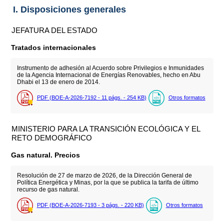
I. Disposiciones generales
JEFATURA DEL ESTADO
Tratados internacionales
Instrumento de adhesión al Acuerdo sobre Privilegios e Inmunidades
de la Agencia Internacional de Energías Renovables, hecho en Abu
Dhabi el 13 de enero de 2014.
PDF (BOE-A-2026-7192 - 11
págs.
- 254
KB
)
Otros formatos
MINISTERIO PARA LA TRANSICIÓN ECOLÓGICA Y EL
RETO DEMOGRÁFICO
Gas natural. Precios
Resolución de 27 de marzo de 2026, de la Dirección General de
Política Energética y Minas, por la que se publica la tarifa de último
recurso de gas natural.
PDF (BOE-A-2026-7193 - 3
págs.
- 220
KB
)
Otros formatos