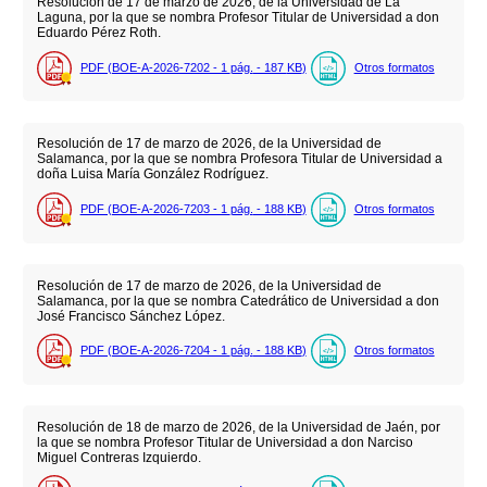
Resolución de 17 de marzo de 2026, de la Universidad de La
Laguna, por la que se nombra Profesor Titular de Universidad a don
Eduardo Pérez Roth.
PDF (BOE-A-2026-7202 - 1
pág.
- 187
KB
)
Otros formatos
Resolución de 17 de marzo de 2026, de la Universidad de
Salamanca, por la que se nombra Profesora Titular de Universidad a
doña Luisa María González Rodríguez.
PDF (BOE-A-2026-7203 - 1
pág.
- 188
KB
)
Otros formatos
Resolución de 17 de marzo de 2026, de la Universidad de
Salamanca, por la que se nombra Catedrático de Universidad a don
José Francisco Sánchez López.
PDF (BOE-A-2026-7204 - 1
pág.
- 188
KB
)
Otros formatos
Resolución de 18 de marzo de 2026, de la Universidad de Jaén, por
la que se nombra Profesor Titular de Universidad a don Narciso
Miguel Contreras Izquierdo.