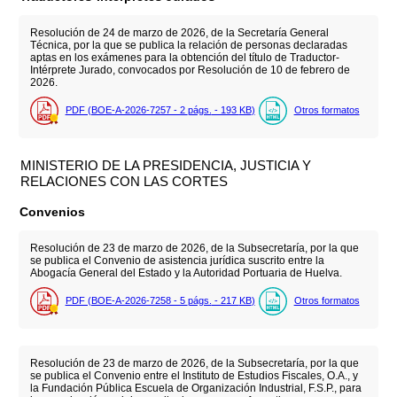
Resolución de 24 de marzo de 2026, de la Secretaría General
Técnica, por la que se publica la relación de personas declaradas
aptas en los exámenes para la obtención del título de Traductor-
Intérprete Jurado, convocados por Resolución de 10 de febrero de
2026.
PDF (BOE-A-2026-7257 - 2
págs.
- 193
KB
)
Otros formatos
MINISTERIO DE LA PRESIDENCIA, JUSTICIA Y
RELACIONES CON LAS CORTES
Convenios
Resolución de 23 de marzo de 2026, de la Subsecretaría, por la que
se publica el Convenio de asistencia jurídica suscrito entre la
Abogacía General del Estado y la Autoridad Portuaria de Huelva.
PDF (BOE-A-2026-7258 - 5
págs.
- 217
KB
)
Otros formatos
Resolución de 23 de marzo de 2026, de la Subsecretaría, por la que
se publica el Convenio entre el Instituto de Estudios Fiscales, O.A., y
la Fundación Pública Escuela de Organización Industrial, F.S.P., para