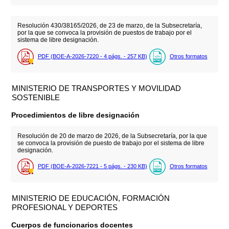
Resolución 430/38165/2026, de 23 de marzo, de la Subsecretaría,
por la que se convoca la provisión de puestos de trabajo por el
sistema de libre designación.
PDF (BOE-A-2026-7220 - 4
págs.
- 257
KB
)
Otros formatos
MINISTERIO DE TRANSPORTES Y MOVILIDAD
SOSTENIBLE
Procedimientos de libre designación
Resolución de 20 de marzo de 2026, de la Subsecretaría, por la que
se convoca la provisión de puesto de trabajo por el sistema de libre
designación.
PDF (BOE-A-2026-7221 - 5
págs.
- 230
KB
)
Otros formatos
MINISTERIO DE EDUCACIÓN, FORMACIÓN
PROFESIONAL Y DEPORTES
Cuerpos de funcionarios docentes