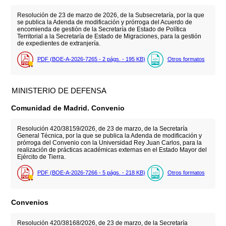
Resolución de 23 de marzo de 2026, de la Subsecretaría, por la que
se publica la Adenda de modificación y prórroga del Acuerdo de
encomienda de gestión de la Secretaría de Estado de Política
Territorial a la Secretaría de Estado de Migraciones, para la gestión
de expedientes de extranjería.
PDF (BOE-A-2026-7265 - 2
págs.
- 195
KB
)
Otros formatos
MINISTERIO DE DEFENSA
Comunidad de Madrid. Convenio
Resolución 420/38159/2026, de 23 de marzo, de la Secretaría
General Técnica, por la que se publica la Adenda de modificación y
prórroga del Convenio con la Universidad Rey Juan Carlos, para la
realización de prácticas académicas externas en el Estado Mayor del
Ejército de Tierra.
PDF (BOE-A-2026-7266 - 5
págs.
- 218
KB
)
Otros formatos
Convenios
Resolución 420/38168/2026, de 23 de marzo, de la Secretaría