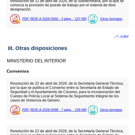
Resolución de 21 de abril de 2026, de la Subsecretaría, por la que se
convoca la provisión de puesto de trabajo por el sistema de libre
designación.
PDF (BOE-A-2026-9450 - 3
págs.
- 237
KB
)
Otros formatos
subir
III. Otras disposiciones
MINISTERIO DEL INTERIOR
Convenios
Resolución de 22 de abril de 2026, de la Secretaría General Técnica,
por la que se publica el Convenio entre la Secretaría de Estado de
Seguridad y el Ayuntamiento de Cáceres, para la incorporación del
Cuerpo de Policía Local al Sistema de Seguimiento Integral de los
casos de Violencia de Género.
PDF (BOE-A-2026-9498 - 7
págs.
- 228
KB
)
Otros formatos
Resolución de 22 de abril de 2026, de la Secretaría General Técnica,