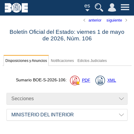
es
anterior
siguiente
Boletín Oficial del Estado: viernes 1 de mayo
de 2026,
Núm.
106
Disposiciones y Anuncios
Notificaciones
Edictos Judiciales
Sumario
BOE-S-2026-106
:
PDF
XML
Secciones
MINISTERIO DEL INTERIOR