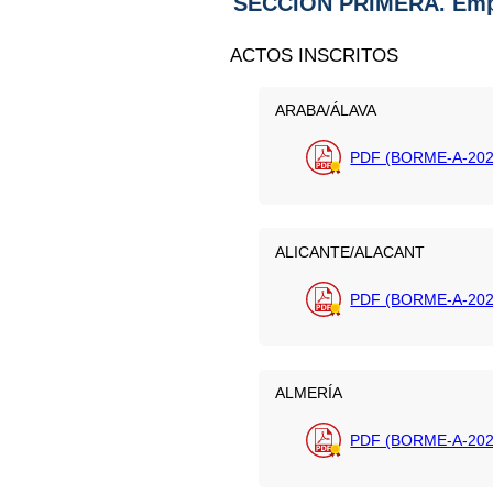
SECCIÓN PRIMERA. Emp
ACTOS INSCRITOS
ARABA/ÁLAVA
PDF (BORME-A-202
ALICANTE/ALACANT
PDF (BORME-A-202
ALMERÍA
PDF (BORME-A-202