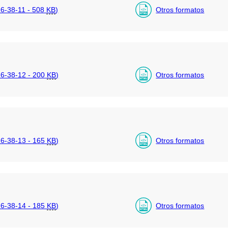
-38-11 - 508
KB
)
Otros formatos
6-38-12 - 200
KB
)
Otros formatos
6-38-13 - 165
KB
)
Otros formatos
6-38-14 - 185
KB
)
Otros formatos