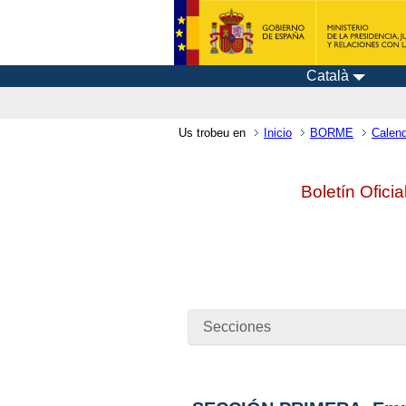
Català
Us trobeu en
Inicio
BORME
Calend
Boletín Ofici
Secciones