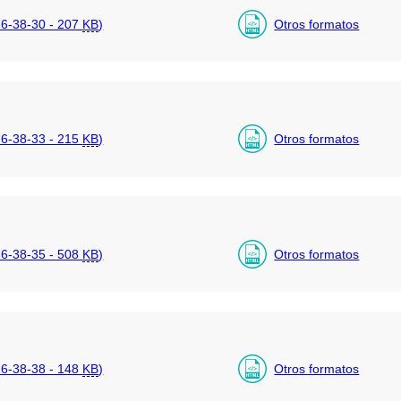
6-38-30 - 207
KB
)
Otros formatos
6-38-33 - 215
KB
)
Otros formatos
6-38-35 - 508
KB
)
Otros formatos
6-38-38 - 148
KB
)
Otros formatos