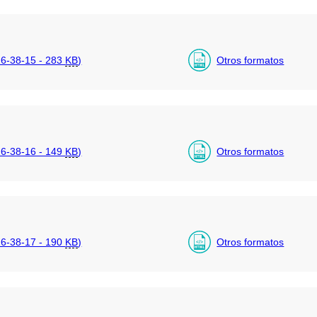
6-38-15 - 283
KB
)
Otros formatos
6-38-16 - 149
KB
)
Otros formatos
6-38-17 - 190
KB
)
Otros formatos