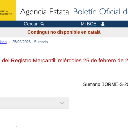
Cercar
Mi BOE
Contingut no disponible en català
ario
25/02/2026 - Sumario
al del Registro Mercantil: miércoles 25 de febrero de
Sumario
BORME-S-20