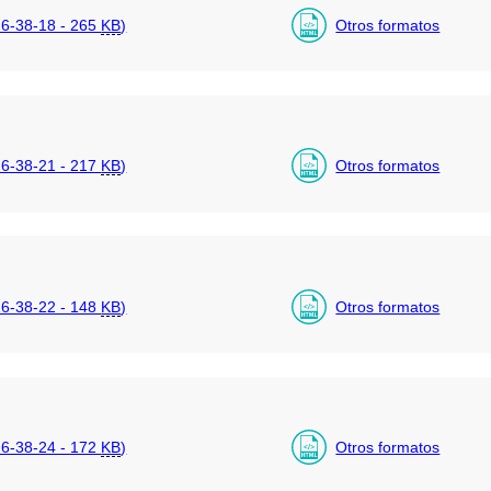
6-38-18 - 265
KB
)
Otros formatos
6-38-21 - 217
KB
)
Otros formatos
6-38-22 - 148
KB
)
Otros formatos
6-38-24 - 172
KB
)
Otros formatos