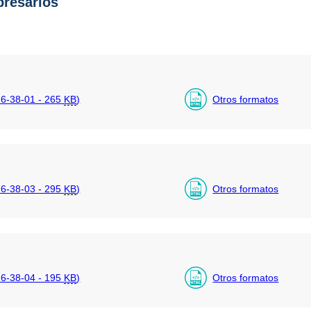
resarios
6-38-01 - 265
KB
)
Otros formatos
6-38-03 - 295
KB
)
Otros formatos
6-38-04 - 195
KB
)
Otros formatos