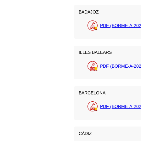
BADAJOZ
PDF (BORME-A-202
ILLES BALEARS
PDF (BORME-A-202
BARCELONA
PDF (BORME-A-2026
CÁDIZ