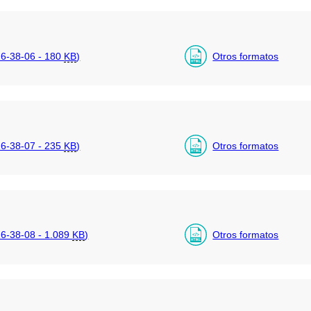
6-38-06 - 180
KB
)
Otros formatos
6-38-07 - 235
KB
)
Otros formatos
-38-08 - 1.089
KB
)
Otros formatos