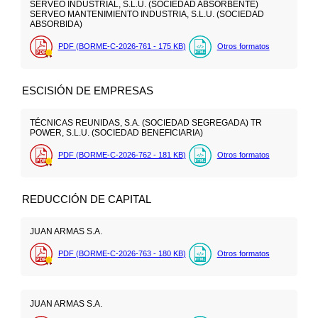
SERVEO INDUSTRIAL, S.L.U. (SOCIEDAD ABSORBENTE)
SERVEO MANTENIMIENTO INDUSTRIA, S.L.U. (SOCIEDAD
ABSORBIDA)
PDF (BORME-C-2026-761 - 175
KB
)
Otros formatos
ESCISIÓN DE EMPRESAS
TÉCNICAS REUNIDAS, S.A. (SOCIEDAD SEGREGADA) TR
POWER, S.L.U. (SOCIEDAD BENEFICIARIA)
PDF (BORME-C-2026-762 - 181
KB
)
Otros formatos
REDUCCIÓN DE CAPITAL
JUAN ARMAS S.A.
PDF (BORME-C-2026-763 - 180
KB
)
Otros formatos
JUAN ARMAS S.A.