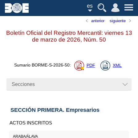
es
anterior
siguiente
Boletín Oficial del Registro Mercantil: viernes 13
de marzo de 2026,
Núm.
50
Sumario
BORME-S-2026-50
:
PDF
XML
Secciones
SECCIÓN PRIMERA. Empresarios
ACTOS INSCRITOS
ARABA/ÁLAVA