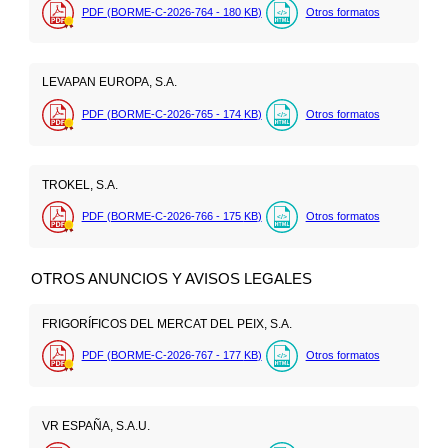
PDF (BORME-C-2026-764 - 180
KB
)
Otros formatos
LEVAPAN EUROPA, S.A.
PDF (BORME-C-2026-765 - 174
KB
)
Otros formatos
TROKEL, S.A.
PDF (BORME-C-2026-766 - 175
KB
)
Otros formatos
OTROS ANUNCIOS Y AVISOS LEGALES
FRIGORÍFICOS DEL MERCAT DEL PEIX, S.A.
PDF (BORME-C-2026-767 - 177
KB
)
Otros formatos
VR ESPAÑA, S.A.U.