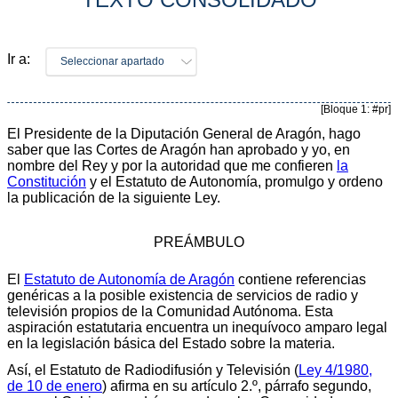
Ir a:
Seleccionar apartado
[Bloque 1: #pr]
El Presidente de la Diputación General de Aragón, hago
saber que las Cortes de Aragón han aprobado y yo, en
nombre del Rey y por la autoridad que me confieren
la
Constitución
y el Estatuto de Autonomía, promulgo y ordeno
la publicación de la siguiente Ley.
PREÁMBULO
El
Estatuto de Autonomía de Aragón
contiene referencias
genéricas a la posible existencia de servicios de radio y
televisión propios de la Comunidad Autónoma. Esta
aspiración estatutaria encuentra un inequívoco amparo legal
en la legislación básica del Estado sobre la materia.
Así, el Estatuto de Radiodifusión y Televisión (
Ley 4/1980,
de 10 de enero
) afirma en su artículo 2.º, párrafo segundo,