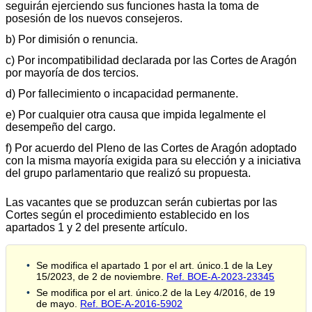
seguirán ejerciendo sus funciones hasta la toma de
posesión de los nuevos consejeros.
b) Por dimisión o renuncia.
c) Por incompatibilidad declarada por las Cortes de Aragón
por mayoría de dos tercios.
d) Por fallecimiento o incapacidad permanente.
e) Por cualquier otra causa que impida legalmente el
desempeño del cargo.
f) Por acuerdo del Pleno de las Cortes de Aragón adoptado
con la misma mayoría exigida para su elección y a iniciativa
del grupo parlamentario que realizó su propuesta.
Las vacantes que se produzcan serán cubiertas por las
Cortes según el procedimiento establecido en los
apartados 1 y 2 del presente artículo.
Se modifica el apartado 1 por el art. único.1 de la Ley
15/2023, de 2 de noviembre.
Ref. BOE-A-2023-23345
Se modifica por el art. único.2 de la Ley 4/2016, de 19
de mayo.
Ref. BOE-A-2016-5902