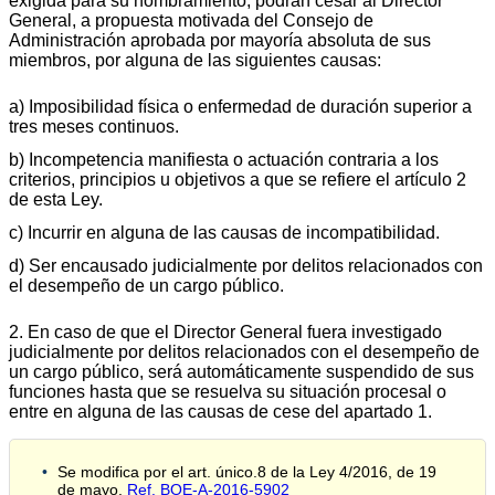
exigida para su nombramiento, podrán cesar al Director
General, a propuesta motivada del Consejo de
Administración aprobada por mayoría absoluta de sus
miembros, por alguna de las siguientes causas:
a) Imposibilidad física o enfermedad de duración superior a
tres meses continuos.
b) Incompetencia manifiesta o actuación contraria a los
criterios, principios u objetivos a que se refiere el artículo 2
de esta Ley.
c) Incurrir en alguna de las causas de incompatibilidad.
d) Ser encausado judicialmente por delitos relacionados con
el desempeño de un cargo público.
2. En caso de que el Director General fuera investigado
judicialmente por delitos relacionados con el desempeño de
un cargo público, será automáticamente suspendido de sus
funciones hasta que se resuelva su situación procesal o
entre en alguna de las causas de cese del apartado 1.
Se modifica por el art. único.8 de la Ley 4/2016, de 19
de mayo.
Ref. BOE-A-2016-5902