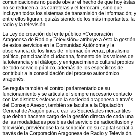
comunicaciones no puede obviar el hecho de que hoy éstas
no se reducen a las carreteras y el ferrocarril, sino que
incluyen todos los sistemas de transmisión de información; y
entre ellos figuran, quizás siendo de los más importantes, la
radio y la televisión.
La Ley de creación del ente público «Corporación
Aragonesa de Radio y Televisión» atribuye a ésta la gestión
de estos servicios en la Comunidad Autónoma y la
observancia de los fines de información veraz, pluralismo
político, participación ciudadana, fomento de los valores de
la tolerancia y el diálogo, y enriquecimiento cultural propios
de todo servicio público, además de los específicos de
contribuir a la consolidación del proceso autonómico
aragonés.
Se regula también el control parlamentario de su
funcionamiento y se articula el siempre necesario contacto
con las distintas esferas de la sociedad aragonesa a través
del Consejo Asesor, también se faculta a la Diputación
General de Aragón para crear las Sociedades mercantiles
que deban hacerse cargo de la gestión directa de cada una
de las modalidades posibles del servicio de radiodifusión y
televisión, previéndose la suscripción de su capital social a
través de la Corporación Aragonesa de Radio y Televisión.