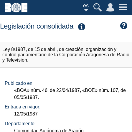
es
Legislación consolidada
Ley 8/1987, de 15 de abril, de creación, organización y
control parlamentario de la Corporación Aragonesa de Radio
y Televisión.
Publicado en:
«BOA»
núm.
46, de 22/04/1987,
«BOE»
núm.
107, de
05/05/1987.
Entrada en vigor:
12/05/1987
Departamento:
Comunidad Autónoma de Aragón