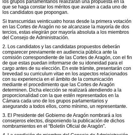
los grupos parlamentarios realizarán una propuesta en la
que se haga constar los méritos que avalen a cada uno de
los candidatos que propongan.
Si transcurridas veinticuatro horas desde la primera votación
en las Cortes de Aragón no se alcanzase la mayoría de dos
tercios, estas elegirán por mayoría absoluta a los miembros
del Consejo de Administración.
2. Los candidatos y las candidatas propuestos deberán
comparecer previamente en audiencia pública ante la
comisión correspondiente de las Cortes de Aragón, con el fin
de que estas puedan informarse de su idoneidad para el
cargo antes de su elección. En este trámite, presentarán con
brevedad su curriculum vitae en los aspectos relacionados
con su experiencia en el ámbito de la comunicación
mediante el procedimiento que las Cortes de Aragón
determinen. Dicha elección se realizará atendiendo a la
proporcionalidad con la que estén representados en la
Cámara cada uno de los grupos parlamentarios y
asegurando a todos ellos, como mínimo, un representante.
3. El Presidente del Gobierno de Aragón nombrará a los
consejeros electos, disponiendo la publicación de dichos
nombramientos en el “Boletín Oficial de Aragónˮ.