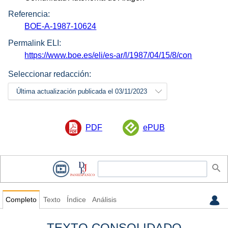
Referencia:
BOE-A-1987-10624
Permalink ELI:
https://www.boe.es/eli/es-ar/l/1987/04/15/8/con
Seleccionar redacción:
Última actualización publicada el 03/11/2023
PDF
ePUB
Completo
Texto
Índice
Análisis
TEXTO CONSOLIDADO