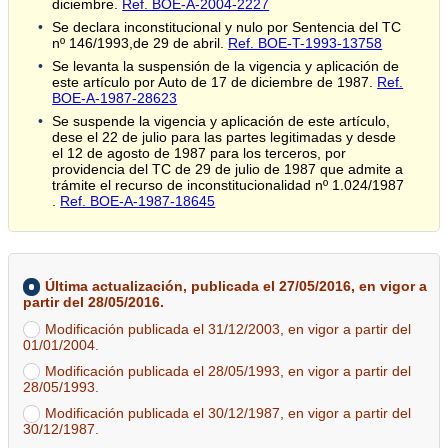
diciembre.
Ref. BOE-A-2004-2227
Se declara inconstitucional y nulo por Sentencia del TC
nº 146/1993,de 29 de abril.
Ref. BOE-T-1993-13758
Se levanta la suspensión de la vigencia y aplicación de
este artículo por Auto de 17 de diciembre de 1987.
Ref.
BOE-A-1987-28623
Se suspende la vigencia y aplicación de este artículo,
dese el 22 de julio para las partes legitimadas y desde
el 12 de agosto de 1987 para los terceros, por
providencia del TC de 29 de julio de 1987 que admite a
trámite el recurso de inconstitucionalidad nº 1.024/1987
.
Ref. BOE-A-1987-18645
Última actualización, publicada el 27/05/2016, en vigor a
partir del 28/05/2016.
Modificación publicada el 31/12/2003, en vigor a partir del
01/01/2004.
Modificación publicada el 28/05/1993, en vigor a partir del
28/05/1993.
Modificación publicada el 30/12/1987, en vigor a partir del
30/12/1987.