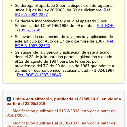
Se deroga el apartado 2 por la disposición derogatoria
única.1.i) de la Ley 26/2003, de 30 de diciembre.
Ref.
BOE-A-2004-2227
Se declara inconstitucional y nulo el apartado 2 por
Sentencia del TC nº 146/1993,de 29 de abril.
Ref. BOE-
T-1993-13758
Se levanta la suspensión de la vigencia y aplicación de
este artículo por Auto de 17 de diciembre de 1987.
Ref.
BOE-A-1987-28623
Se suspende la vigencia y aplicación de este artículo,
dese el 22 de julio para las partes legitimadas y desde
el 12 de agosto de 1987 para los terceros, por
providencia del TC de 29 de julio de 1987 que admite a
trámite el recurso de inconstitucionalidad nº 1.024/1987
.
Ref. BOE-A-1987-18645
Última actualización, publicada el 27/05/2016, en vigor a
partir del 28/05/2016.
Modificación publicada el 31/12/2003, en vigor a partir del
01/01/2004.
Modificación publicada el 28/05/1993, en vigor a partir del