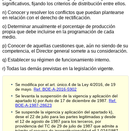
significativos, fijando los criterios de distribución entre ellos.
n) Conocer y resolver los conflictos que puedan plantearse
en relación con el derecho de rectificación.
o) Determinar anualmente el porcentaje de producción
propia que debe incluirse en la programación de cada
medio.
p) Conocer de aquellas cuestiones que, aún no siendo de su
competencia, el Director general somete a su consideración.
q) Establecer su régimen de funcionamiento interno.
r) Todas las demás previstas en la legislación vigente.
Se modifica por el art. único.4 de la Ley 4/2016, de 19
de mayo.
Ref. BOE-A-2016-5902
Se levanta la suspensión de la vigencia y aplicación del
apartado k) por Auto de 17 de diciembre de 1987.
Ref.
BOE-A-1987-28623
Se suspende la vigencia y aplicación del apartado k),
dese el 22 de julio para las partes legitimadas y desde
el 12 de agosto de 1987 para los terceros, por
providencia del TC de 29 de julio de 1987 que admite a
trámite el recurso de inconstitucionalidad nº 1.024/1987