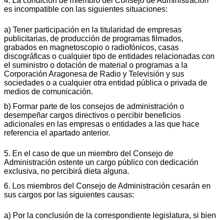
4. La condición de miembro del Consejo de Administración
es incompatible con las siguientes situaciones:
a) Tener participación en la titularidad de empresas
publicitarias, de producción de programas filmados,
grabados en magnetoscopio o radiofónicos, casas
discográficas o cualquier tipo de entidades relacionadas con
el suministro o dotación de material o programas a la
Corporación Aragonesa de Radio y Televisión y sus
sociedades o a cualquier otra entidad pública o privada de
medios de comunicación.
b) Formar parte de los consejos de administración o
desempeñar cargos directivos o percibir beneficios
adicionales en las empresas o entidades a las que hace
referencia el apartado anterior.
5. En el caso de que un miembro del Consejo de
Administración ostente un cargo público con dedicación
exclusiva, no percibirá dieta alguna.
6. Los miembros del Consejo de Administración cesarán en
sus cargos por las siguientes causas:
a) Por la conclusión de la correspondiente legislatura, si bien