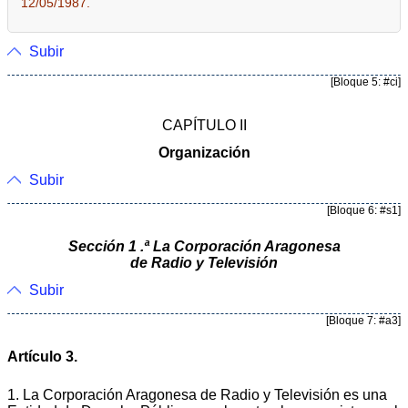
12/05/1987.
Subir
[Bloque 5: #ci]
CAPÍTULO II
Organización
Subir
[Bloque 6: #s1]
Sección 1 .ª La Corporación Aragonesa
de Radio y Televisión
Subir
[Bloque 7: #a3]
Artículo 3.
1. La Corporación Aragonesa de Radio y Televisión es una