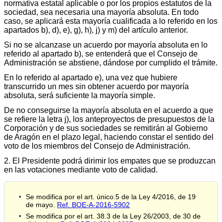
normativa estatal aplicable o por los propios estatutos de la
sociedad, sea necesaria una mayoría absoluta. En todo
caso, se aplicará esta mayoría cualificada a lo referido en los
apartados b), d), e), g), h), j) y m) del artículo anterior.
Si no se alcanzase un acuerdo por mayoría absoluta en lo
referido al apartado b), se entenderá que el Consejo de
Administración se abstiene, dándose por cumplido el trámite.
En lo referido al apartado e), una vez que hubiere
transcurrido un mes sin obtener acuerdo por mayoría
absoluta, será suficiente la mayoría simple.
De no conseguirse la mayoría absoluta en el acuerdo a que
se refiere la letra j), los anteproyectos de presupuestos de la
Corporación y de sus sociedades se remitirán al Gobierno
de Aragón en el plazo legal, haciendo constar el sentido del
voto de los miembros del Consejo de Administración.
2. El Presidente podrá dirimir los empates que se produzcan
en las votaciones mediante voto de calidad.
Se modifica por el art. único.5 de la Ley 4/2016, de 19
de mayo.
Ref. BOE-A-2016-5902
Se modifica por el art. 38.3 de la Ley 26/2003, de 30 de