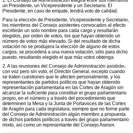
1. El Consejo de Administración elegirá entre sus miembros
un Presidente, un Vicepresidente y un Secretario. El
Presidente, en caso de empate, tendrá voto de calidad.
Para la elección de Presidente, Vicepresidente y Secretario,
los miembros del Consejo asistentes convocados al efecto
escribirán un solo nombre para cada cargo y resultarán
elegidos, por orden de votos, los que hayan obtenido un
número de votos más elevado. Si del resultado de dicha
votación no se produjera la elección de alguno de estos
cargos, se procederá a una nueva votación, sólo para dicho
puesto, resultando elegido el que más votos obtenga.
2. A las reuniones del Consejo de Administración asistirán,
con voz pero sin voto, el Director General, excepto cuando
se traten cuestiones que le afecten personalmente, y los
representantes de partidos políticos que hayan obtenido
representación parlamentaria en las Cortes de Aragón sin
alcanzar la suficiente para constituir el grupo parlamentario
propio, en el número y a través del procedimiento que
determinen la Mesa y la Junta de Portavoces de las Cortes
de Aragón para cada legislatura, siempre que no forme parte
del Consejo de Administración algún miembro a propuesta
de dichos partidos políticos a través del grupo parlamentario
mixto, así como un representante del Consejo Asesor.