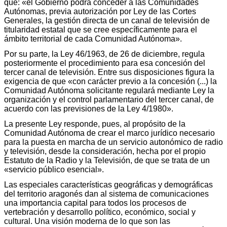
que: «el Gobierno podrá conceder a las Comunidades
Autónomas, previa autorización por Ley de las Cortes
Generales, la gestión directa de un canal de televisión de
titularidad estatal que se cree específicamente para el
ámbito territorial de cada Comunidad Autónoma».
Por su parte, la Ley 46/1963, de 26 de diciembre, regula
posteriormente el procedimiento para esa concesión del
tercer canal de televisión. Entre sus disposiciones figura la
exigencia de que «con carácter previo a la concesión (...) la
Comunidad Autónoma solicitante regulará mediante Ley la
organización y el control parlamentario del tercer canal, de
acuerdo con las previsiones de la Ley 4/1980».
La presente Ley responde, pues, al propósito de la
Comunidad Autónoma de crear el marco jurídico necesario
para la puesta en marcha de un servicio autonómico de radio
y televisión, desde la consideración, hecha por el propio
Estatuto de la Radio y la Televisión, de que se trata de un
«servicio público esencial».
Las especiales características geográficas y demográficas
del territorio aragonés dan al sistema de comunicaciones
una importancia capital para todos los procesos de
vertebración y desarrollo político, económico, social y
cultural. Una visión moderna de lo que son las