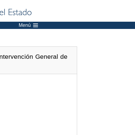
Menú
Intervención General de