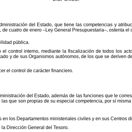
dministración del Estado, que tiene las competencias y atribu
, de cuatro de enero –Ley General Presupuestaria–, ostenta el c
ilidad pública.
el control interno, mediante la fiscalización de todos los ac
 Estado y de sus Organismos autónomos, de los que se deriven d
r el control de carácter financiero.
dministración del Estado, además de las funciones que le corr
á las que son propias de su especial competencia, por sí misma 
n los Departamentos ministeriales civiles y en sus Centros di
la Dirección General del Tesoro.