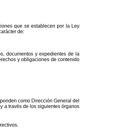
ciones que se establecen por la Ley
arácter de:
tos, documentos y expedientes de la
erechos y obligaciones de contenido
esponden como Dirección General del
y a través de los siguientes órganos
rectivos.