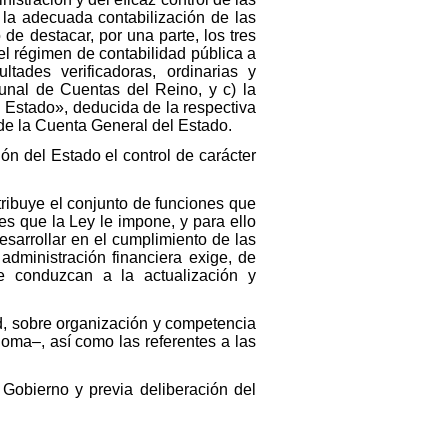
 la adecuada contabilización de las
e destacar, por una parte, los tres
el régimen de contabilidad pública a
tades verificadoras, ordinarias y
bunal de Cuentas del Reino, y c) la
l Estado», deducida de la respectiva
 de la Cuenta General del Estado.
ón del Estado el control de carácter
tribuye el conjunto de funciones que
es que la Ley le impone, y para ello
sarrollar en el cumplimiento de las
administración financiera exige, de
ue conduzcan a la actualización y
ad, sobre organización y competencia
noma–, así como las referentes a las
 Gobierno y previa deliberación del