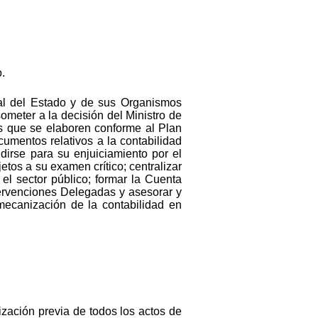
.
ral del Estado y de sus Organismos
ometer a la decisión del Ministro de
es que se elaboren conforme al Plan
cumentos relativos a la contabilidad
dirse para su enjuiciamiento por el
tos a su examen crítico; centralizar
el sector público; formar la Cuenta
tervenciones Delegadas y asesorar y
mecanización de la contabilidad en
ización previa de todos los actos de