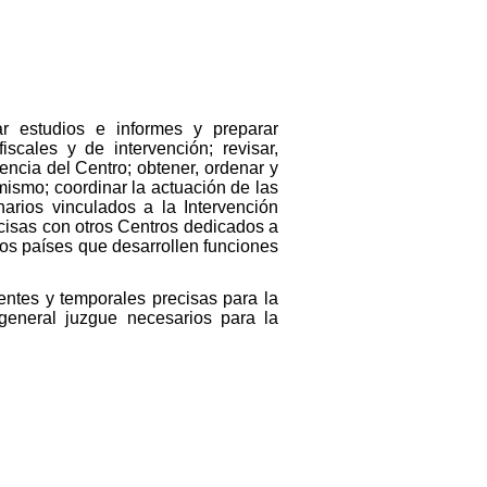
r estudios e informes y preparar
scales y de intervención; revisar,
encia del Centro; obtener, ordenar y
 mismo; coordinar la actuación de las
arios vinculados a la Intervención
ecisas con otros Centros dedicados a
ros países que desarrollen funciones
ntes y temporales precisas para la
 general juzgue necesarios para la