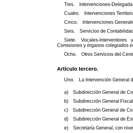
Tres. Intervenciones-Delegadas
Cuatro. Intervenciones Territori
Cinco. Intervenciones Generales
Seis. Servicios de Contabilidad 
Siete. Vocales-Interventores
Comisiones y órganos colegiados en
Ocho. Otros Servicios del Centr
Artículo tercero.
Uno. La Intervención General de
a) Subdirección General de Con
b) Subdirección General Fiscal
c) Subdirección General de Con
d) Subdirección General de Est
e) Secretaría General, con nivel