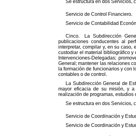
Se estructura en dos Servicios, 
Servicio de Control Financiero.
Servicio de Contabilidad Económi
Cinco. La Subdirección Gener
publicaciones conducentes al perf
interpretar, compilar y, en su caso,
custodiar el material bibliográfico 
Intervenciones-Delegadas; promove
General; mantener las relaciones co
la formación de funcionarios y con 
contables o de control.
La Subdirección General de Est
mayor eficacia de su misión, y a 
realización de programas, estudios 
Se estructura en dos Servicios, 
Servicio de Coordinación y Estud
Servicio de Coordinación y Estu