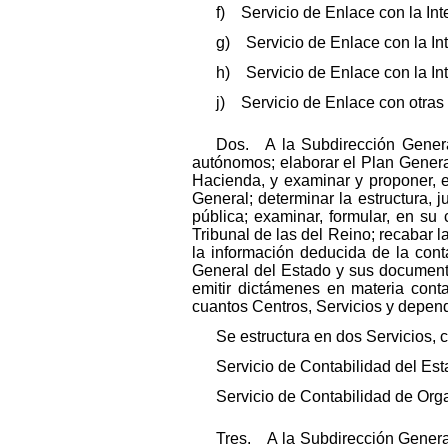
f) Servicio de Enlace con la Inte
g) Servicio de Enlace con la Int
h) Servicio de Enlace con la Int
j) Servicio de Enlace con otras
Dos. A la Subdirección Genera
autónomos; elaborar el Plan General
Hacienda, y examinar y proponer, e
General; determinar la estructura, j
pública; examinar, formular, en su
Tribunal de las del Reino; recabar 
la información deducida de la cont
General del Estado y sus documento
emitir dictámenes en materia cont
cuantos Centros, Servicios y depen
Se estructura en dos Servicios, 
Servicio de Contabilidad del Est
Servicio de Contabilidad de Or
Tres. A la Subdirección General