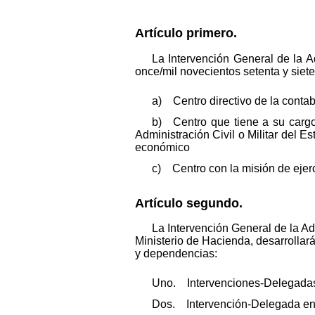
Artículo primero.
La Intervención General de la A
once/mil novecientos setenta y siete
a) Centro directivo de la contab
b) Centro que tiene a su cargo 
Administración Civil o Militar del
económico
c) Centro con la misión de ejerce
Artículo segundo.
La Intervención General de la A
Ministerio de Hacienda, desarrollar
y dependencias:
Uno. Intervenciones-Delegadas e
Dos. Intervención-Delegada en 