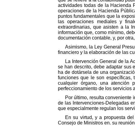
actividades todas de la Hacienda P
operaciones de la Hacienda Pública
puntos fundamentales que la exposic
las operaciones mediales y final
extraordinarias, que asisten a la 
información que, como mínimo, deber
documentación contable, y, por otra
Asimismo, la Ley General Presup
financiero y la elaboración de las c
La Intervención General de la Ad
se han descrito, debe adaptar sus e
ha de dotársela de una organizació
funciones que le son específicas, 
cualquier órgano, una atención p
perfeccionamiento de los servicios a
Por último, resulta conveniente 
de las Intervenciones-Delegadas en 
que especialmente regulan los servic
En su virtud, y a propuesta de
Consejo de Ministros en. su reunión 