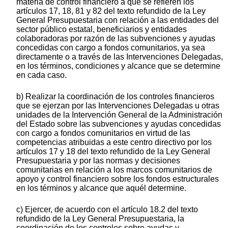
materia de control financiero a que se refieren los
artículos 17, 18, 81 y 82 del texto refundido de la Ley
General Presupuestaria con relación a las entidades del
sector público estatal, beneficiarios y entidades
colaboradoras por razón de las subvenciones y ayudas
concedidas con cargo a fondos comunitarios, ya sea
directamente o a través de las Intervenciones Delegadas,
en los términos, condiciones y alcance que se determine
en cada caso.
b) Realizar la coordinación de los controles financieros
que se ejerzan por las Intervenciones Delegadas u otras
unidades de la Intervención General de la Administración
del Estado sobre las subvenciones y ayudas concedidas
con cargo a fondos comunitarios en virtud de las
competencias atribuidas a este centro directivo por los
artículos 17 y 18 del texto refundido de la Ley General
Presupuestaria y por las normas y decisiones
comunitarias en relación a los marcos comunitarios de
apoyo y control financiero sobre los fondos estructurales
en los términos y alcance que aquél determine.
c) Ejercer, de acuerdo con el artículo 18.2 del texto
refundido de la Ley General Presupuestaria, la
coordinación de los controles sobre ayudas y