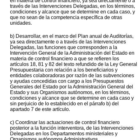
en materia de control financiero, ya sea directamente o a
través de las Intervenciones Delegadas, en los términos,
condiciones y alcance que se determine en cada caso, y
que no sean de la competencia específica de otras
unidades.
b) Desarrollar, en el marco del Plan anual de Auditorías,
ya sea directamente o a través de las Intervenciones
Delegadas, las funciones que corresponden a la
Intervención General de la Administración del Estado en
materia de control financiero a que se refieren los
artículos 18, 81 y 82 del texto refundido de la Ley General
Presupuestaria con relación a los beneficiarios y
entidades colaboradoras por razón de las subvenciones
y ayudas concedidas con cargo a los Presupuestos
Generales del Estado por la Administración General del
Estado y sus Organismos autónomos, en los términos,
condiciones y alcance que se determine en cada caso y
sin perjuicio de lo establecido en el párrafo b) del
apartado 7 de este artículo.
c) Coordinar las actuaciones de control financiero
posterior a la función interventora, de las Intervenciones
Delegadas en los Departamentos ministeriales y
Organismos autónomos Administrativos.