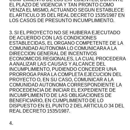
EL PLAZO DE VIGENCIA Y TAN PRONTO COMO
VENZA EL MISMO, ACTUANDO SEGUN ESTABLECE
EL ARTICULO 35 DEL REAL DECRETO 1535/1987 EN
LOS CASOS DE PRESUNTO INCUMPLIMIENTO.
3. SI EL PROYECTO NO SE HUBIERA EJECUTADO
DE ACUERDO CON LAS CONDICIONES
ESTABLECIDAS, EL ORGANO COMPETENTE DE LA
COMUNIDAD AUTONOMA LO COMUNICARA A LA
DIRECCION GENERAL DE INCENTIVOS
ECONOMICOS REGIONALES, LA CUAL PROCEDERA
A ANALIZAR LAS CAUSAS Y ALCANCE DEL
INCUMPLIMIENTO, PUDIENDO CONCEDER UNA
PRORROGA PARA LA COMPLETA EJECUCION DEL
PROYECTO O, EN SU CASO, COMUNICAR A LA
COMUNIDAD AUTONOMA CORRESPONDIENTE LA
PROCEDENCIA DE INICIAR EL EXPEDIENTE DE
INCUMPLIMIENTO DE LAS OBLIGACIONES DE
BENEFICIARIO, EN CUMPLIMIENTO DE LO
DISPUESTO EN EL PUNTO 2 DEL ARTICULO 34 DEL
REAL DECRETO 1535/1987.
4.