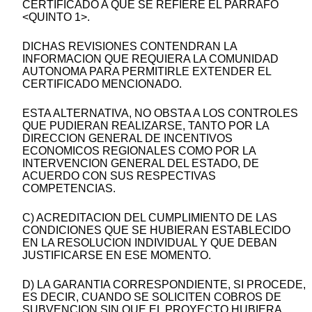
CERTIFICADO A QUE SE REFIERE EL PARRAFO
<QUINTO 1>.
DICHAS REVISIONES CONTENDRAN LA
INFORMACION QUE REQUIERA LA COMUNIDAD
AUTONOMA PARA PERMITIRLE EXTENDER EL
CERTIFICADO MENCIONADO.
ESTA ALTERNATIVA, NO OBSTA A LOS CONTROLES
QUE PUDIERAN REALIZARSE, TANTO POR LA
DIRECCION GENERAL DE INCENTIVOS
ECONOMICOS REGIONALES COMO POR LA
INTERVENCION GENERAL DEL ESTADO, DE
ACUERDO CON SUS RESPECTIVAS
COMPETENCIAS.
C) ACREDITACION DEL CUMPLIMIENTO DE LAS
CONDICIONES QUE SE HUBIERAN ESTABLECIDO
EN LA RESOLUCION INDIVIDUAL Y QUE DEBAN
JUSTIFICARSE EN ESE MOMENTO.
D) LA GARANTIA CORRESPONDIENTE, SI PROCEDE,
ES DECIR, CUANDO SE SOLICITEN COBROS DE
SUBVENCION SIN QUE EL PROYECTO HUBIERA