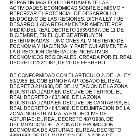
REPARTIR MAS EQUILIBRADAMENTE LAS
ACTIVIDADES ECONOMICAS SOBRE EL MISMO Y
REFORZAR EL POTENCIAL DE DESARROLLO
ENDOGENO DE LAS REGIONES. DICHA LEY FUE
DESARROLLADA REGLAMENTARIAMENTE POR
MEDIO DEL REAL DECRETO 1535/1987, DE 11 DE
DICIEMBRE, EN EL QUE SE ATRIBUYEN
DETERMINADAS FUNCIONES AL MINISTERIO DE
ECONOMIA Y HACIENDA, Y PARTICULARMENTE A
LA DIRECCION GENERAL DE INCENTIVOS
ECONOMICOS REGIONALES, CREADA POR EL REAL
DECRETO 222/1987, DE 20 DE FEBRERO.
DE CONFORMIDAD CON EL ARTICULO 2. DE LA LEY
50/1985, EL GOBIERNO HA APROBADO EL REAL
DECRETO 21/1988, DE DELIMITACION DE LA ZONA
INDUSTRIALIZADA EN DECLIVE DE FERROL; EL
REAL DECRETO 483/1988, DE LA ZONA
INDUSTRIALIZADA EN DECLIVE DE CANTABRIA; EL
REAL DECRETO 484/1988, DE DELIMITACION DE LA
ZONA INDUSTRIALIZADA EN DECLIVE DE
ASTURIAS; EL REAL DECRETO 487/1988, DE
DELIMITACION DE LA ZONA DE PROMOCION
ECONOMICA DE ASTURIAS; EL REAL DECRETO
488/1988, DE DELIMITACION DE LA ZONA DE