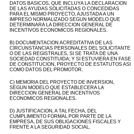
DATOS BASICOS, QUE INCLUYA LA DECLARACION
DE LAS AYUDAS SOLICITADAS O CONCEDIDAS
PARA EL MISMO PROYECTO, AJUSTADA A UN
IMPRESO NORMALIZADO SEGUN MODELO QUE
DETERMINARA LA DIRECCION GENERAL DE
INCENTIVOS ECONOMICOS REGIONALES.
B) DOCUMENTACION ACREDITATIVA DE LAS
CIRCUNSTANCIAS PERSONALES DEL SOLICITANTE
O DE LAS REGISTRALES, SI SE TRATA DE UNA
SOCIEDAD CONSTITUIDA; Y SI ESTUVIERA EN FASE
DE CONSTITUCION, PROYECTO DE ESTATUTOS ASI
COMO DATOS DEL PROMOTOR.
C) MEMORIA DEL PROYECTO DE INVERSION,
SEGUN MODELO QUE ESTABLECERA LA
DIRECCION GENERAL DE INCENTIVOS
ECONOMICOS REGIONALES.
D) JUSTIFICACION, A TAL FECHA, DEL
CUMPLIMIENTO FORMAL POR PARTE DE LA
EMPRESA, DE SUS OBLIGACIONES FISCALES Y
FRENTE A LA SEGURIDAD SOCIAL.