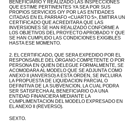
BENEFICIARIO Y REALIZADO LAS INSPECCIONES
QUE ESTIME PERTINENTES YA SEA POR SUS
PROPIOS SERVICIOS O/Y POR LAS ENTIDADES
CITADAS EN EL PARRAFO <CUARTO 5>, EMITIRA UN
CERTIFICADO QUE ACREDITARA QUE LAS
INVERSIONES SE HAN REALIZADO CONFORME A
LOS OBJETIVOS DEL PROYECTO APROBADO Y QUE
SE HAN CUMPLIDO LAS CONDICIONES EXIGIBLES
HASTA ESE MOMENTO.
2. EL CERTIFICADO, QUE SERA EXPEDIDO POR EL
RESPONSABLE DEL ORGANO COMPETENTE O POR
PERSONA EN QUIEN DELEGUE FORMALMENTE, SE
ACOMODARA AL MODELO QUE SE ADJUNTA COMO
ANEXO II (ANVERSO) A ESTA ORDEN, SE INCLUIRA
LA PROPUESTA DE LIQUIDACION PARCIAL O
DEFINITIVA DE LA SUBVENCION, LA CUAL PODRA
SER SATISFECHA AL BENEFICIARIO O A UNA
ENTIDAD FINANCIERA MEDIANTE LA
CUMPLIMENTACION DEL MODELO EXPRESADO EN
EL ANEXO II (REVERSO).
SEXTO.