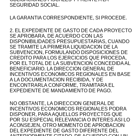
SEGURIDAD SOCIAL.
LA GARANTIA CORRESPONDIENTE, SI PROCEDE.
2. EL EXPEDIENTE DE GASTO DE CADA PROYECTO
SE APROBARA, DE ACUERDO CON LAS
DISPONIBILIDADES PRESUPUESTARIAS, CUANDO
SE TRAMITE LA PRIMERA LIQUIDACION DE LA
SUBVENCION, FORMULANDO DISPOSICIONES DE
CREDITO PARA LOS EJERCICIOS QUE PROCEDA,
POR EL TOTAL DE LA SUBVENCION CONCEDIDA AL
BENEFICIARIO. LA DIRECCION GENERAL DE
INCENTIVOS ECONOMICOS REGIONALES EN BASE
A LA DOCUMENTACION RECIBIDA, Y DE
ENCONTRARLA CONFORME, TRAMITARA EL
EXPEDIENTE DE MANDAMIENTO DE PAGO.
NO OBSTANTE, LA DIRECCION GENERAL DE
INCENTIVOS ECONOMICOS REGIONALES PODRA
DISPONER, PARA AQUELLOS PROYECTOS QUE
POR SU ESPECIAL RELEVANCIA O INTERES ASI LO
ACONSEJEN, OTRO MOMENTO DE APROBACION
DEL EXPEDIENTE DE GASTO DIFERENTE DEL