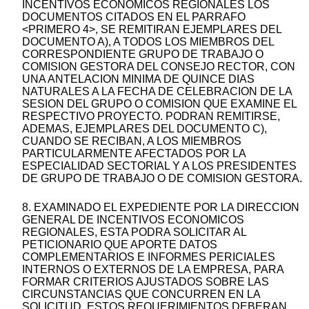
INCENTIVOS ECONOMICOS REGIONALES LOS
DOCUMENTOS CITADOS EN EL PARRAFO
<PRIMERO 4>, SE REMITIRAN EJEMPLARES DEL
DOCUMENTO A), A TODOS LOS MIEMBROS DEL
CORRESPONDIENTE GRUPO DE TRABAJO O
COMISION GESTORA DEL CONSEJO RECTOR, CON
UNA ANTELACION MINIMA DE QUINCE DIAS
NATURALES A LA FECHA DE CELEBRACION DE LA
SESION DEL GRUPO O COMISION QUE EXAMINE EL
RESPECTIVO PROYECTO. PODRAN REMITIRSE,
ADEMAS, EJEMPLARES DEL DOCUMENTO C),
CUANDO SE RECIBAN, A LOS MIEMBROS
PARTICULARMENTE AFECTADOS POR LA
ESPECIALIDAD SECTORIAL Y A LOS PRESIDENTES
DE GRUPO DE TRABAJO O DE COMISION GESTORA.
8. EXAMINADO EL EXPEDIENTE POR LA DIRECCION
GENERAL DE INCENTIVOS ECONOMICOS
REGIONALES, ESTA PODRA SOLICITAR AL
PETICIONARIO QUE APORTE DATOS
COMPLEMENTARIOS E INFORMES PERICIALES
INTERNOS O EXTERNOS DE LA EMPRESA, PARA
FORMAR CRITERIOS AJUSTADOS SOBRE LAS
CIRCUNSTANCIAS QUE CONCURREN EN LA
SOLICITUD. ESTOS REQUERIMIENTOS DEBERAN