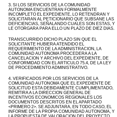
3. SI LOS SERVICIOS DE LA COMUNIDAD
AUTONOMA ENCUENTRAN FORMALMENTE
INCOMPLETO EL EXPEDIENTE, LO RETENDRAN Y
SOLICITARAN AL PETICIONARIO QUE SUBSANE LAS
DEFICIENCIAS, SEÑALANDO CUALES SON ESTAS, Y
LE OTORGARA PARA ELLO UN PLAZO DE DIEZ DIAS.
TRANSCURRIDO DICHO PLAZO SIN QUE EL
SOLICITANTE HUBIERA ATENDIDO EL
REQUERIMIENTO DE LA ADMINISTRACION, LA
COMUNIDAD AUTONOMA PROCEDERA A LA
CANCELACION Y ARCHIVO DEL EXPEDIENTE, DE
CONFORMIDAD CON EL ARTICULO 75.4, DE LA LEY
DE PROCEDIMIENTO ADMINISTRATIVO.
4. VERIFICADOS POR LOS SERVICIOS DE LA
COMUNIDAD AUTONOMA QUE EL EXPEDIENTE DE
SOLICITUD ESTA DEBIDAMENTE CUMPLIMENTADO,
REMITIRA A LA DIRECCION GENERAL DE
INCENTIVOS ECONOMICOS REGIONALES LOS
DOCUMENTOS DESCRITOS EN EL APARTADO
<PRIMERO 2>. SE ADJUNTARA, EN TODO CASO, EL
INFORME DE LA PROPIA COMUNIDAD AUTONOMA, Y
LA PROPUESTA DE VALORACION DEL PROYECTO