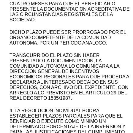
CUATRO MESES PARA QUE EL BENEFICIARIO
PRESENTE LA DOCUMENTACION ACREDITATIVA DE
LAS CIRCUNSTANCIAS REGISTRALES DE LA
SOCIEDAD.
DICHO PLAZO PUEDE SER PRORROGADO POR EL
ORGANO COMPETENTE DE LA COMUNIDAD
AUTONOMA, POR UN PERIODO ANALOGO.
TRANSCURRIDO EL PLAZO SIN HABER
PRESENTADO LA DOCUMENTACION, LA
COMUNIDAD AUTONOMA LO COMUNICARA A LA
DIRECCION GENERAL DE INCENTIVOS
ECONOMICOS REGIONALES PARA QUE PROCEDA A
DECLARAR AL INTERESADO DECAIDO EN SUS
DERECHOS, CON ARCHIVO DEL EXPEDIENTE, CON
ARREGLO A LO PREVISTO EN EL ARTICULO 29 DEL
REAL DECRETO 1535/1987.
4. LA RESOLUCION INDIVIDUAL PODRA
ESTABLECER PLAZOS PARCIALES PARA QUE EL
BENFICIARIO EJECUTE COMO MINIMO UN
DETERMINADO PORCENTAJE DE LA INVERSION Y
PARA LAS JUSTIFICACIONES DEL CUMPLIMIENTO