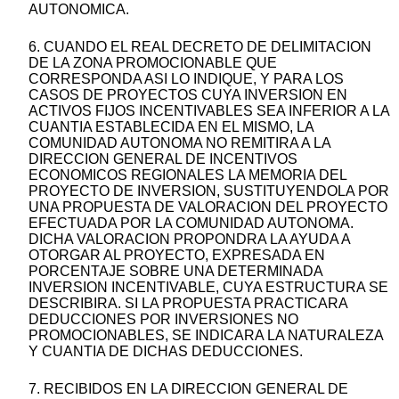
AUTONOMICA.
6. CUANDO EL REAL DECRETO DE DELIMITACION
DE LA ZONA PROMOCIONABLE QUE
CORRESPONDA ASI LO INDIQUE, Y PARA LOS
CASOS DE PROYECTOS CUYA INVERSION EN
ACTIVOS FIJOS INCENTIVABLES SEA INFERIOR A LA
CUANTIA ESTABLECIDA EN EL MISMO, LA
COMUNIDAD AUTONOMA NO REMITIRA A LA
DIRECCION GENERAL DE INCENTIVOS
ECONOMICOS REGIONALES LA MEMORIA DEL
PROYECTO DE INVERSION, SUSTITUYENDOLA POR
UNA PROPUESTA DE VALORACION DEL PROYECTO
EFECTUADA POR LA COMUNIDAD AUTONOMA.
DICHA VALORACION PROPONDRA LA AYUDA A
OTORGAR AL PROYECTO, EXPRESADA EN
PORCENTAJE SOBRE UNA DETERMINADA
INVERSION INCENTIVABLE, CUYA ESTRUCTURA SE
DESCRIBIRA. SI LA PROPUESTA PRACTICARA
DEDUCCIONES POR INVERSIONES NO
PROMOCIONABLES, SE INDICARA LA NATURALEZA
Y CUANTIA DE DICHAS DEDUCCIONES.
7. RECIBIDOS EN LA DIRECCION GENERAL DE