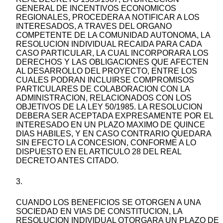
GENERAL DE INCENTIVOS ECONOMICOS
REGIONALES, PROCEDERA A NOTIFICAR A LOS
INTERESADOS, A TRAVES DEL ORGANO
COMPETENTE DE LA COMUNIDAD AUTONOMA, LA
RESOLUCION INDIVIDUAL RECAIDA PARA CADA
CASO PARTICULAR, LA CUAL INCORPORARA LOS
DERECHOS Y LAS OBLIGACIONES QUE AFECTEN
AL DESARROLLO DEL PROYECTO, ENTRE LOS
CUALES PODRAN INCLUIRSE COMPROMISOS
PARTICULARES DE COLABORACION CON LA
ADMINISTRACION, RELACIONADOS CON LOS
OBJETIVOS DE LA LEY 50/1985. LA RESOLUCION
DEBERA SER ACEPTADA EXPRESAMENTE POR EL
INTERESADO EN UN PLAZO MAXIMO DE QUINCE
DIAS HABILES, Y EN CASO CONTRARIO QUEDARA
SIN EFECTO LA CONCESION, CONFORME A LO
DISPUESTO EN EL ARTICULO 28 DEL REAL
DECRETO ANTES CITADO.
3.
CUANDO LOS BENEFICIOS SE OTORGEN A UNA
SOCIEDAD EN VIAS DE CONSTITUCION, LA
RESOLUCION INDIVIDUAL OTORGARA UN PLAZO DE