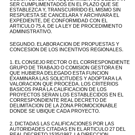
SER CUMPLIMENTADOS EN EL PLAZO QUE SE
ESTABLEZCA Y, TRANSCURRIDO EL MISMO SIN
RESPUESTA SE CANCELARA Y ARCHIVARA EL
EXPEDIENTE, DE CONFORMIDAD CON EL
ARTICULO 75.4, DE LA LEY DE PROCEDIMIENTO
ADMINISTRATIVO.
SEGUNDO. ELABORACION DE PROPUESTAS Y
CONCESION DE LOS INCENTIVOS REGIONALES.
1. EL CONSEJO RECTOR O EL CORRESPONDIENTE
GRUPO DE TRABAJO O COMISION GESTORA EN
QUE HUBIERA DELEGADO ESTA FUNCION
EXAMINARA LAS SOLICITUDES Y ADOPTARA LA
VALORACION QUE PROCEDA. LOS CRITERIOS
BASICOS PARA LA CALIFICACION DE LOS
PROYECTOS SERAN LOS ESTABLECIDOS EN EL
CORRESPONDIENTE REAL DECRETO DE
DELIMITACION DE LA ZONA PROMOCIONABLE
DONDE SE UBIQUE CADA PROYECTO.
2. DICTADAS LAS CALIFICACIONES POR LAS
AUTORIDADES CITADAS EN EL ARTICULO 27 DEL
REAL DECRETO 1535/1987, LA DIRECCION