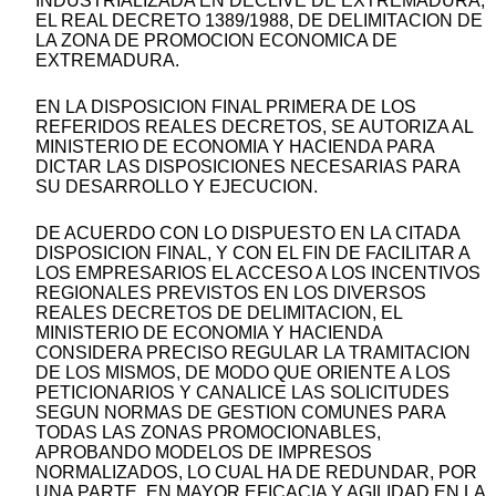
INDUSTRIALIZADA EN DECLIVE DE EXTREMADURA;
EL REAL DECRETO 1389/1988, DE DELIMITACION DE
LA ZONA DE PROMOCION ECONOMICA DE
EXTREMADURA.
EN LA DISPOSICION FINAL PRIMERA DE LOS
REFERIDOS REALES DECRETOS, SE AUTORIZA AL
MINISTERIO DE ECONOMIA Y HACIENDA PARA
DICTAR LAS DISPOSICIONES NECESARIAS PARA
SU DESARROLLO Y EJECUCION.
DE ACUERDO CON LO DISPUESTO EN LA CITADA
DISPOSICION FINAL, Y CON EL FIN DE FACILITAR A
LOS EMPRESARIOS EL ACCESO A LOS INCENTIVOS
REGIONALES PREVISTOS EN LOS DIVERSOS
REALES DECRETOS DE DELIMITACION, EL
MINISTERIO DE ECONOMIA Y HACIENDA
CONSIDERA PRECISO REGULAR LA TRAMITACION
DE LOS MISMOS, DE MODO QUE ORIENTE A LOS
PETICIONARIOS Y CANALICE LAS SOLICITUDES
SEGUN NORMAS DE GESTION COMUNES PARA
TODAS LAS ZONAS PROMOCIONABLES,
APROBANDO MODELOS DE IMPRESOS
NORMALIZADOS, LO CUAL HA DE REDUNDAR, POR
UNA PARTE, EN MAYOR EFICACIA Y AGILIDAD EN LA