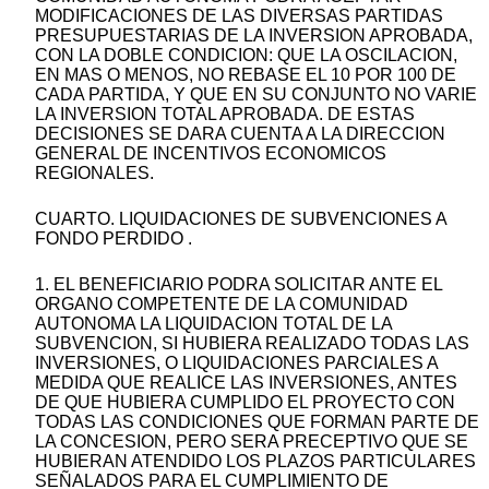
MODIFICACIONES DE LAS DIVERSAS PARTIDAS
PRESUPUESTARIAS DE LA INVERSION APROBADA,
CON LA DOBLE CONDICION: QUE LA OSCILACION,
EN MAS O MENOS, NO REBASE EL 10 POR 100 DE
CADA PARTIDA, Y QUE EN SU CONJUNTO NO VARIE
LA INVERSION TOTAL APROBADA. DE ESTAS
DECISIONES SE DARA CUENTA A LA DIRECCION
GENERAL DE INCENTIVOS ECONOMICOS
REGIONALES.
CUARTO. LIQUIDACIONES DE SUBVENCIONES A
FONDO PERDIDO .
1. EL BENEFICIARIO PODRA SOLICITAR ANTE EL
ORGANO COMPETENTE DE LA COMUNIDAD
AUTONOMA LA LIQUIDACION TOTAL DE LA
SUBVENCION, SI HUBIERA REALIZADO TODAS LAS
INVERSIONES, O LIQUIDACIONES PARCIALES A
MEDIDA QUE REALICE LAS INVERSIONES, ANTES
DE QUE HUBIERA CUMPLIDO EL PROYECTO CON
TODAS LAS CONDICIONES QUE FORMAN PARTE DE
LA CONCESION, PERO SERA PRECEPTIVO QUE SE
HUBIERAN ATENDIDO LOS PLAZOS PARTICULARES
SEÑALADOS PARA EL CUMPLIMIENTO DE