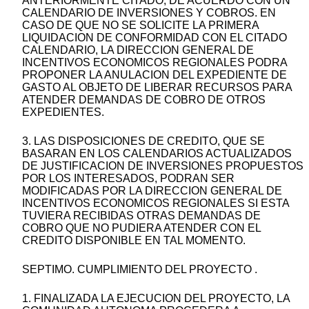
ANTERIORMENTE CITADO, DE ACUERDO CON UN
CALENDARIO DE INVERSIONES Y COBROS. EN
CASO DE QUE NO SE SOLICITE LA PRIMERA
LIQUIDACION DE CONFORMIDAD CON EL CITADO
CALENDARIO, LA DIRECCION GENERAL DE
INCENTIVOS ECONOMICOS REGIONALES PODRA
PROPONER LA ANULACION DEL EXPEDIENTE DE
GASTO AL OBJETO DE LIBERAR RECURSOS PARA
ATENDER DEMANDAS DE COBRO DE OTROS
EXPEDIENTES.
3. LAS DISPOSICIONES DE CREDITO, QUE SE
BASARAN EN LOS CALENDARIOS ACTUALIZADOS
DE JUSTIFICACION DE INVERSIONES PROPUESTOS
POR LOS INTERESADOS, PODRAN SER
MODIFICADAS POR LA DIRECCION GENERAL DE
INCENTIVOS ECONOMICOS REGIONALES SI ESTA
TUVIERA RECIBIDAS OTRAS DEMANDAS DE
COBRO QUE NO PUDIERA ATENDER CON EL
CREDITO DISPONIBLE EN TAL MOMENTO.
SEPTIMO. CUMPLIMIENTO DEL PROYECTO .
1. FINALIZADA LA EJECUCION DEL PROYECTO, LA