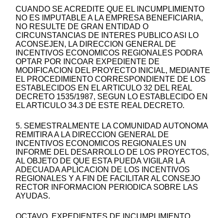
CUANDO SE ACREDITE QUE EL INCUMPLIMIENTO
NO ES IMPUTABLE A LA EMPRESA BENEFICIARIA,
NO RESULTE DE GRAN ENTIDAD O
CIRCUNSTANCIAS DE INTERES PUBLICO ASI LO
ACONSEJEN, LA DIRECCION GENERAL DE
INCENTIVOS ECONOMICOS REGIONALES PODRA
OPTAR POR INCOAR EXPEDIENTE DE
MODIFICACION DEL PROYECTO INICIAL, MEDIANTE
EL PROCEDIMIENTO CORRESPONDIENTE DE LOS
ESTABLECIDOS EN EL ARTICULO 32 DEL REAL
DECRETO 1535/1987, SEGUN LO ESTABLECIDO EN
EL ARTICULO 34.3 DE ESTE REAL DECRETO.
5. SEMESTRALMENTE LA COMUNIDAD AUTONOMA
REMITIRA A LA DIRECCION GENERAL DE
INCENTIVOS ECONOMICOS REGIONALES UN
INFORME DEL DESARROLLO DE LOS PROYECTOS,
AL OBJETO DE QUE ESTA PUEDA VIGILAR LA
ADECUADA APLICACION DE LOS INCENTIVOS
REGIONALES Y A FIN DE FACILITAR AL CONSEJO
RECTOR INFORMACION PERIODICA SOBRE LAS
AYUDAS.
OCTAVO. EXPEDIENTES DE INCUMPLIMIENTO .