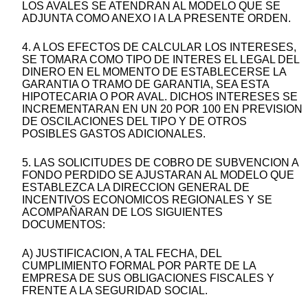
LOS AVALES SE ATENDRAN AL MODELO QUE SE
ADJUNTA COMO ANEXO I A LA PRESENTE ORDEN.
4. A LOS EFECTOS DE CALCULAR LOS INTERESES,
SE TOMARA COMO TIPO DE INTERES EL LEGAL DEL
DINERO EN EL MOMENTO DE ESTABLECERSE LA
GARANTIA O TRAMO DE GARANTIA, SEA ESTA
HIPOTECARIA O POR AVAL. DICHOS INTERESES SE
INCREMENTARAN EN UN 20 POR 100 EN PREVISION
DE OSCILACIONES DEL TIPO Y DE OTROS
POSIBLES GASTOS ADICIONALES.
5. LAS SOLICITUDES DE COBRO DE SUBVENCION A
FONDO PERDIDO SE AJUSTARAN AL MODELO QUE
ESTABLEZCA LA DIRECCION GENERAL DE
INCENTIVOS ECONOMICOS REGIONALES Y SE
ACOMPAÑARAN DE LOS SIGUIENTES
DOCUMENTOS:
A) JUSTIFICACION, A TAL FECHA, DEL
CUMPLIMIENTO FORMAL POR PARTE DE LA
EMPRESA DE SUS OBLIGACIONES FISCALES Y
FRENTE A LA SEGURIDAD SOCIAL.