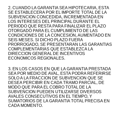
2. CUANDO LA GARANTIA SEA HIPOTECARIA, ESTA
SE ESTABLECERA POR EL IMPORTE TOTAL DE LA
SUBVENCION CONCEDIDA, INCREMENTADA EN
LOS INTERESES DEL PRINCIPAL DURANTE EL
PERIODO QUE RESTA PARA FINALIZAR EL PLAZO
OTORGADO PARA EL CUMPLIMIENTO DE LAS
CONDICIONES DE LA CONCESION, AUMENTADO EN
SEIS MESES. SI DICHO PLAZO FUERA
PRORROGADO, SE PRESENTARAN LAS GARANTIAS
COMPLEMENTARIAS QUE ESTABLEZCA LA
DIRECCION GENERAL DE INCENTIVOS
ECONOMICOS REGIONALES.
3. EN LOS CASOS EN QUE LA GARANTIA PRESTADA
SEA POR MEDIO DE AVAL, ESTA PODRA REFERIRSE
SOLO A LA FRACCION DE SUBVENCION QUE SE
DESEA PERCIBIR EN CADA TRAMO PARCIAL, DE
MODO QUE PARA EL COBRO TOTAL DE LA
SUBVENCION PUEDEN UTILIZARSE DIVERSOS
AVALES CONSECUTIVOS EN EL TIEMPO, Y
SUMATORIOS DE LA GARANTIA TOTAL PRECISA EN
CADA MOMENTO.