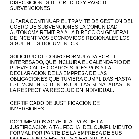
DISPOSICIONES DE CREDITO Y PAGO DE
SUBVENCIONES .
1. PARA CONTINUAR EL TRAMITE DE GESTION DEL
COBRO DE SUBVENCIONES LA COMUNIDAD
AUTONOMA REMITIRA A LA DIRECCION GENERAL
DE INCENTIVOS ECONOMICOS REGIONALES LOS
SIGUIENTES DOCUMENTOS:
SOLICITUD DE COBRO FORMULADA POR EL
INTERESADO, QUE INCLUIRA EL CALENDARIO DE
PREVISION DE COBROS SUCESIVOS Y LA
DECLARACION DE LA EMPRESA DE LAS
OBLIGACIONES QUE TUVIERA CUMPLIDAS HASTA
ESE MOMENTO, DENTRO DE LAS SEÑALADAS EN
LA RESPECTIVA RESOLUCION INDIVIDUAL.
CERTIFICADO DE JUSTIFICACION DE
INVERSIONES.
DOCUMENTOS ACREDITATIVOS DE LA
JUSTIFICACION A TAL FECHA, DEL CUMPLIMIENTO
FORMAL POR PARTE DE LA EMPRESA DE SUS
OBLIGACIONES FISCALES Y FRENTE A LA