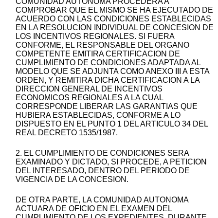
COMUNIDAD AUTONOMA PROCEDERA A
COMPROBAR QUE EL MISMO SE HA EJECUTADO DE
ACUERDO CON LAS CONDICIONES ESTABLECIDAS
EN LA RESOLUCION INDIVIDUAL DE CONCESION DE
LOS INCENTIVOS REGIONALES. SI FUERA
CONFORME, EL RESPONSABLE DEL ORGANO
COMPETENTE EMITIRA CERTIFICACION DE
CUMPLIMIENTO DE CONDICIONES ADAPTADA AL
MODELO QUE SE ADJUNTA COMO ANEXO III A ESTA
ORDEN, Y REMITIRA DICHA CERTIFICACION A LA
DIRECCION GENERAL DE INCENTIVOS
ECONOMICOS REGIONALES A LA CUAL
CORRESPONDE LIBERAR LAS GARANTIAS QUE
HUBIERA ESTABLECIDAS, CONFORME A LO
DISPUESTO EN EL PUNTO 1 DEL ARTICULO 34 DEL
REAL DECRETO 1535/1987.
2. EL CUMPLIMIENTO DE CONDICIONES SERA
EXAMINADO Y DICTADO, SI PROCEDE, A PETICION
DEL INTERESADO, DENTRO DEL PERIODO DE
VIGENCIA DE LA CONCESION.
DE OTRA PARTE, LA COMUNIDAD AUTONOMA
ACTUARA DE OFICIO EN EL EXAMEN DEL
CUMPLIMIENTO DE LOS EXPEDIENTES, DURANTE