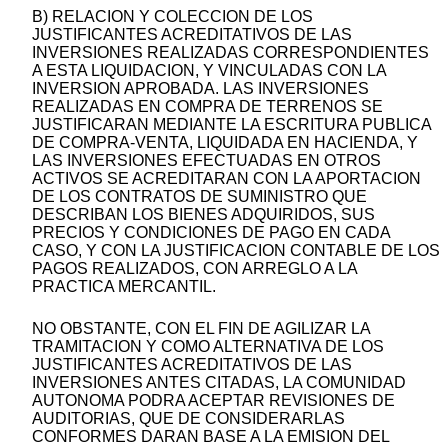
B) RELACION Y COLECCION DE LOS
JUSTIFICANTES ACREDITATIVOS DE LAS
INVERSIONES REALIZADAS CORRESPONDIENTES
A ESTA LIQUIDACION, Y VINCULADAS CON LA
INVERSION APROBADA. LAS INVERSIONES
REALIZADAS EN COMPRA DE TERRENOS SE
JUSTIFICARAN MEDIANTE LA ESCRITURA PUBLICA
DE COMPRA-VENTA, LIQUIDADA EN HACIENDA, Y
LAS INVERSIONES EFECTUADAS EN OTROS
ACTIVOS SE ACREDITARAN CON LA APORTACION
DE LOS CONTRATOS DE SUMINISTRO QUE
DESCRIBAN LOS BIENES ADQUIRIDOS, SUS
PRECIOS Y CONDICIONES DE PAGO EN CADA
CASO, Y CON LA JUSTIFICACION CONTABLE DE LOS
PAGOS REALIZADOS, CON ARREGLO A LA
PRACTICA MERCANTIL.
NO OBSTANTE, CON EL FIN DE AGILIZAR LA
TRAMITACION Y COMO ALTERNATIVA DE LOS
JUSTIFICANTES ACREDITATIVOS DE LAS
INVERSIONES ANTES CITADAS, LA COMUNIDAD
AUTONOMA PODRA ACEPTAR REVISIONES DE
AUDITORIAS, QUE DE CONSIDERARLAS
CONFORMES DARAN BASE A LA EMISION DEL