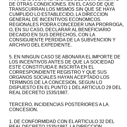
DE OTRAS CONDICIONES. EN EL CASO DE QUE
TRANSCURRAN LOS MISMOS SIN QUE SE HAYA
CUMPLIDO LO ESTABLECIDO, LA DIRECCION
GENERAL DE INCENTIVOS ECONOMICOS
REGIONALES PODRA CONCEDER UNA PRORROGA,
O, EN SU CASO, DECLARAR AL BENEFICIARIO
DECAIDO EN SUS DERECHOS, CON LA
CONSIGUIENTE PERDIDA DE LA SUBVENCION Y
ARCHIVO DEL EXPEDIENTE.
5. EN NINGUN CASO SE ABONARA EL IMPORTE DE
LOS INCENTIVOS ANTES DE QUE LA SOCIEDAD
ESTE CONSTITUIDA E INSCRITA EN EL
CORRESPONDIENTE REGISTRO Y QUE SUS
ORGANOS SOCIALES HAYAN ACEPTADO LOS
TERMINOS DE LA CONCESION, SEGUN LO
DISPUESTO EN EL PUNTO 1 DEL ARTICULO 29 DEL
REAL DECRETO 1535/1987.
TERCERO. INCIDENCIAS POSTERIORES A LA
CONCESION.
1. DE CONFORMIDAD CON EL ARTICULO 32 DEL
REAL DECRETO 1535/1987, LA DIRECCION