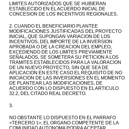
LIMITES AUTORIZADOS QUE SE HUBIERAN
ESTABLECIDO EN EL ACUERDO INICIAL DE
CONCESION DE LOS INCENTIVOS REGIONALES.
2. CUANDO EL BENEFICIARIO PLANTEE
MODIFICACIONES JUSTIFICADAS DEL PROYECTO
INICIAL, QUE SUPONGAN VARIACION DE LOS
INCENTIVOS, DEL IMPORTE DE LA INVERSION
APROBADA O DE LA CREACION DEL EMPLEO,
EXCEDIENDO DE LOS LIMITES PREVIAMENTE
SEÑALADOS, SE SOMETERA SU PETICION A LOS
TRAMITES ESTABLECIDOS PARA LA VALORACION
DE UN NUEVO PROYECTO, SIN QUE SEA DE
APLICACION EN ESTE CASO EL REQUISITO DE NO
INICIACION DE LAS INVERSIONES EN EL MOMENTO
DE PLANTEAR LAS MODIFICACIONES, DE
ACUERDO CON LO DISPUESTO EN EL ARTICULO
32.2, DEL CITADO REAL DECRETO.
3.
NO OBSTANTE LO DISPUESTO EN EL PARRAFO
<TERCERO 1>, EL ORGANO COMPETENTE DE LA
COMUNIDAD AUTONOMA PODRA ACEPTAR