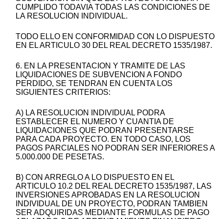
CUMPLIDO TODAVIA TODAS LAS CONDICIONES DE
LA RESOLUCION INDIVIDUAL.
TODO ELLO EN CONFORMIDAD CON LO DISPUESTO
EN EL ARTICULO 30 DEL REAL DECRETO 1535/1987.
6. EN LA PRESENTACION Y TRAMITE DE LAS
LIQUIDACIONES DE SUBVENCION A FONDO
PERDIDO, SE TENDRAN EN CUENTA LOS
SIGUIENTES CRITERIOS:
A) LA RESOLUCION INDIVIDUAL PODRA
ESTABLECER EL NUMERO Y CUANTIA DE
LIQUIDACIONES QUE PODRAN PRESENTARSE
PARA CADA PROYECTO. EN TODO CASO, LOS
PAGOS PARCIALES NO PODRAN SER INFERIORES A
5.000.000 DE PESETAS.
B) CON ARREGLO A LO DISPUESTO EN EL
ARTICULO 10.2 DEL REAL DECRETO 1535/1987, LAS
INVERSIONES APROBADAS EN LA RESOLUCION
INDIVIDUAL DE UN PROYECTO, PODRAN TAMBIEN
SER ADQUIRIDAS MEDIANTE FORMULAS DE PAGO