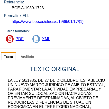
Referencia:
BOE-A-1989-1723
Permalink ELI:
https://www.boe.es/eli/es/o/1989/01/17/(1)
Otros formatos:
PDF
XML
Texto
Análisis
TEXTO ORIGINAL
LA LEY 50/1985, DE 27 DE DICIEMBRE, ESTABLECIO
UN NUEVO MARCO JURIDICO DE AMBITO ESTATAL,
PARA FOMENTAR LA ACTIVIDAD EMPRESARIAL Y
ORIENTAR SU LOCALIZACION HACIA ZONAS
PREVIAMENTE DETERMINADAS, AL OBJETO DE
REDUCIR LAS DIFERENCIAS DE SITUACION
ECONOMICA EN EL TERRITORIO NACIONAL,