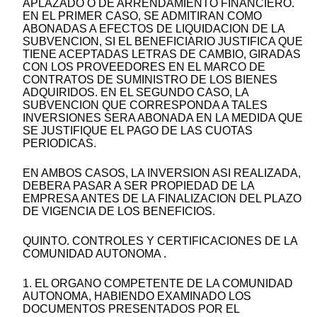
APLAZADO O DE ARRENDAMIENTO FINANCIERO.
EN EL PRIMER CASO, SE ADMITIRAN COMO
ABONADAS A EFECTOS DE LIQUIDACION DE LA
SUBVENCION, SI EL BENEFICIARIO JUSTIFICA QUE
TIENE ACEPTADAS LETRAS DE CAMBIO, GIRADAS
CON LOS PROVEEDORES EN EL MARCO DE
CONTRATOS DE SUMINISTRO DE LOS BIENES
ADQUIRIDOS. EN EL SEGUNDO CASO, LA
SUBVENCION QUE CORRESPONDA A TALES
INVERSIONES SERA ABONADA EN LA MEDIDA QUE
SE JUSTIFIQUE EL PAGO DE LAS CUOTAS
PERIODICAS.
EN AMBOS CASOS, LA INVERSION ASI REALIZADA,
DEBERA PASAR A SER PROPIEDAD DE LA
EMPRESA ANTES DE LA FINALIZACION DEL PLAZO
DE VIGENCIA DE LOS BENEFICIOS.
QUINTO. CONTROLES Y CERTIFICACIONES DE LA
COMUNIDAD AUTONOMA .
1. EL ORGANO COMPETENTE DE LA COMUNIDAD
AUTONOMA, HABIENDO EXAMINADO LOS
DOCUMENTOS PRESENTADOS POR EL