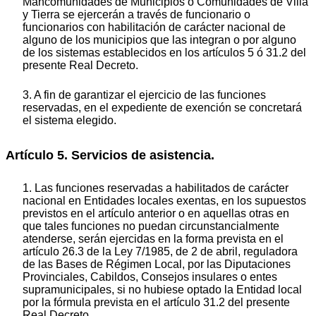
Mancomunidades de Municipios o Comunidades de Villa
y Tierra se ejercerán a través de funcionario o
funcionarios con habilitación de carácter nacional de
alguno de los municipios que las integran o por alguno
de los sistemas establecidos en los artículos 5 ó 31.2 del
presente Real Decreto.
3. A fin de garantizar el ejercicio de las funciones
reservadas, en el expediente de exención se concretará
el sistema elegido.
Artículo 5. Servicios de asistencia.
1. Las funciones reservadas a habilitados de carácter
nacional en Entidades locales exentas, en los supuestos
previstos en el artículo anterior o en aquellas otras en
que tales funciones no puedan circunstancialmente
atenderse, serán ejercidas en la forma prevista en el
artículo 26.3 de la Ley 7/1985, de 2 de abril, reguladora
de las Bases de Régimen Local, por las Diputaciones
Provinciales, Cabildos, Consejos insulares o entes
supramunicipales, si no hubiese optado la Entidad local
por la fórmula prevista en el artículo 31.2 del presente
Real Decreto.