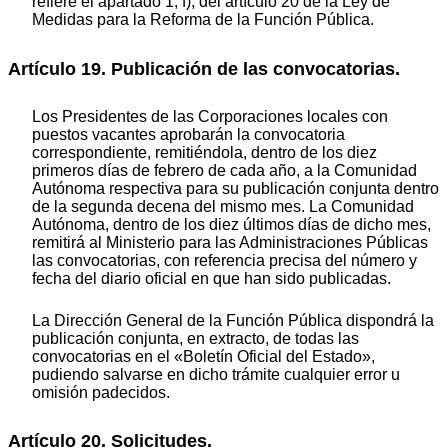
refiere el apartado 1, f), del artículo 20 de la Ley de
Medidas para la Reforma de la Función Pública.
Artículo 19. Publicación de las convocatorias.
Los Presidentes de las Corporaciones locales con
puestos vacantes aprobarán la convocatoria
correspondiente, remitiéndola, dentro de los diez
primeros días de febrero de cada año, a la Comunidad
Autónoma respectiva para su publicación conjunta dentro
de la segunda decena del mismo mes. La Comunidad
Autónoma, dentro de los diez últimos días de dicho mes,
remitirá al Ministerio para las Administraciones Públicas
las convocatorias, con referencia precisa del número y
fecha del diario oficial en que han sido publicadas.
La Dirección General de la Función Pública dispondrá la
publicación conjunta, en extracto, de todas las
convocatorias en el «Boletín Oficial del Estado»,
pudiendo salvarse en dicho trámite cualquier error u
omisión padecidos.
Artículo 20. Solicitudes.