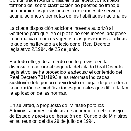
Comunidades Autónomas, en sus repectivos ámbitos
territoriales, sobre clasificación de puestos de trabajo,
nombramientos provisionales, comisiones de servicio,
acumulaciones y permutas de los habilitados nacionales.
La citada disposición adicional novena autorizó al
Gobierno para que, en el plazo de seis meses, adaptase
la normativa entonces vigente a las previsiones aludidas,
lo que se ha llevado a efecto por el Real Decreto
legislativo 2/1994, de 25 de junio.
Por todo ello, y de acuerdo con lo previsto en la
disposición adicional segunda del citado Real Decreto
legislativo, se ha procedido a adecuar el contenido del
Real Decreto 731/1993 a las reformas indicadas,
sustituyéndolo por un nuevo texto en lugar de proceder a
la adopción de modificaciones puntuales que dificultarían
la aplicación de las normas.
En su virtud, a propuesta del Ministro para las
Administraciones Públicas, de acuerdo con el Consejo
de Estado y previa deliberación del Consejo de Ministros
en su reunión del día 29 de julio de 1994,