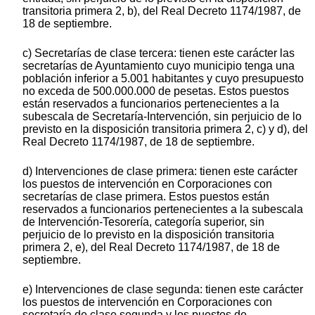
transitoria primera 2, b), del Real Decreto 1174/1987, de
18 de septiembre.
c) Secretarías de clase tercera: tienen este carácter las
secretarías de Ayuntamiento cuyo municipio tenga una
población inferior a 5.001 habitantes y cuyo presupuesto
no exceda de 500.000.000 de pesetas. Estos puestos
están reservados a funcionarios pertenecientes a la
subescala de Secretaría-Intervención, sin perjuicio de lo
previsto en la disposición transitoria primera 2, c) y d), del
Real Decreto 1174/1987, de 18 de septiembre.
d) Intervenciones de clase primera: tienen este carácter
los puestos de intervención en Corporaciones con
secretarías de clase primera. Estos puestos están
reservados a funcionarios pertenecientes a la subescala
de Intervención-Tesorería, categoría superior, sin
perjuicio de lo previsto en la disposición transitoria
primera 2, e), del Real Decreto 1174/1987, de 18 de
septiembre.
e) Intervenciones de clase segunda: tienen este carácter
los puestos de intervención en Corporaciones con
secretaría de clase segunda y los puestos de