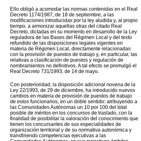
Ello obligó a acomodar las normas contenidas en el Real
Decreto 1174/1987, de 18 de septiembre, a las
modificaciones introducidas por la ley aludida y, al propio
tiempo, a armonizar aquellas otras del citado Real
Decreto, dictadas en su momento en desarrollo de la Ley
reguladora de las Bases del Régimen Local y del texto
refundido de las disposiciones legales vigentes en
materia de Régimen Local, directamente relacionadas
con la provisión de puestos de trabajo y, en particular, las
relativas a clasificación de puestos y regulación de
nombramientos no definitivos. A tal efecto se promulgó el
Real Decreto 731/1993, de 14 de mayo.
Con posterioridad, la disposición adicional novena de la
Ley 22/1993, de 29 de diciembre, ha introducido nuevos
cambios en materia de provisión de puestos de trabajo
de estos funcionarios, en un doble sentido: atribuyendo a
las Comunidades Autónomas un 10 por 100 del total
posible de méritos en los concursos de traslado, con la
finalidad de posibilitar la valoración del conocimiento que
tienen los concursantes de sus especialidades de
organización territorial y de su normativa autonómica y
transfiriendo competencias ejecutivas a las