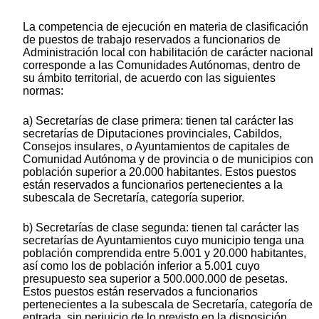
La competencia de ejecución en materia de clasificación
de puestos de trabajo reservados a funcionarios de
Administración local con habilitación de carácter nacional
corresponde a las Comunidades Autónomas, dentro de
su ámbito territorial, de acuerdo con las siguientes
normas:
a) Secretarías de clase primera: tienen tal carácter las
secretarías de Diputaciones provinciales, Cabildos,
Consejos insulares, o Ayuntamientos de capitales de
Comunidad Autónoma y de provincia o de municipios con
población superior a 20.000 habitantes. Estos puestos
están reservados a funcionarios pertenecientes a la
subescala de Secretaría, categoría superior.
b) Secretarías de clase segunda: tienen tal carácter las
secretarías de Ayuntamientos cuyo municipio tenga una
población comprendida entre 5.001 y 20.000 habitantes,
así como los de población inferior a 5.001 cuyo
presupuesto sea superior a 500.000.000 de pesetas.
Estos puestos están reservados a funcionarios
pertenecientes a la subescala de Secretaría, categoría de
entrada, sin perjuicio de lo previsto en la disposición