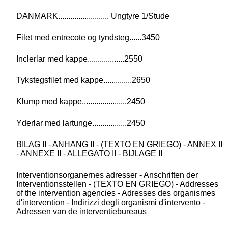
DANMARK......................... Ungtyre 1/Stude
Filet med entrecote og tyndsteg......3450
Inclerlar med kappe..................2550
Tykstegsfilet med kappe..............2650
Klump med kappe......................2450
Yderlar med lartunge.................2450
BILAG II - ANHANG II - (TEXTO EN GRIEGO) - ANNEX II
- ANNEXE II - ALLEGATO II - BIJLAGE II
Interventionsorganernes adresser - Anschriften der
Interventionsstellen - (TEXTO EN GRIEGO) - Addresses
of the intervention agencies - Adresses des organismes
d'intervention - Indirizzi degli organismi d'intervento -
Adressen van de interventiebureaus