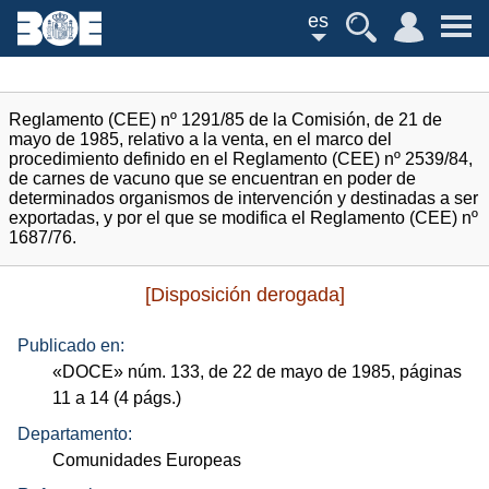
es
Reglamento (CEE) nº 1291/85 de la Comisión, de 21 de
mayo de 1985, relativo a la venta, en el marco del
procedimiento definido en el Reglamento (CEE) nº 2539/84,
de carnes de vacuno que se encuentran en poder de
determinados organismos de intervención y destinadas a ser
exportadas, y por el que se modifica el Reglamento (CEE) nº
1687/76.
[Disposición derogada]
Publicado en:
«
DOCE
»
núm.
133, de 22 de mayo de 1985, páginas
11 a 14 (4
págs.
)
Departamento:
Comunidades Europeas