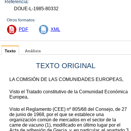
Referencia:
DOUE-L-1985-80332
Otros formatos:
PDF
XML
Texto
Análisis
TEXTO ORIGINAL
LA COMISIÓN DE LAS COMUNIDADES EUROPEAS,
Visto el Tratado constitutivo de la Comunidad Económica
Europea,
Visto el Reglamento (CEE) nº 805/68 del Consejo, de 27
de junio de 1968, por el que se establece una
organización común de mercados en el sector de la
carne de vacuno (1), modificado en último lugar por el
Acta de adhesión de Grecia, y, en particular, el apartado 3