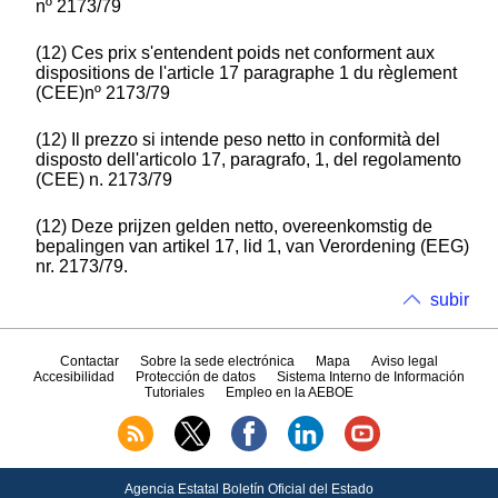
nº 2173/79
(12) Ces prix s'entendent poids net conforment aux
dispositions de l'article 17 paragraphe 1 du règlement
(CEE)nº 2173/79
(12) Il prezzo si intende peso netto in conformità del
disposto dell'articolo 17, paragrafo, 1, del regolamento
(CEE) n. 2173/79
(12) Deze prijzen gelden netto, overeenkomstig de
bepalingen van artikel 17, lid 1, van Verordening (EEG)
nr. 2173/79.
subir
Contactar
Sobre la sede electrónica
Mapa
Aviso legal
Accesibilidad
Protección de datos
Sistema Interno de Información
Tutoriales
Empleo en la AEBOE
Agencia Estatal Boletín Oficial del Estado