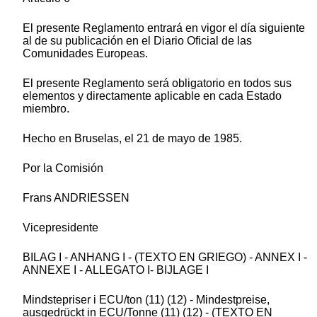
El presente Reglamento entrará en vigor el día siguiente
al de su publicación en el Diario Oficial de las
Comunidades Europeas.
El presente Reglamento será obligatorio en todos sus
elementos y directamente aplicable en cada Estado
miembro.
Hecho en Bruselas, el 21 de mayo de 1985.
Por la Comisión
Frans ANDRIESSEN
Vicepresidente
BILAG I - ANHANG I - (TEXTO EN GRIEGO) - ANNEX I -
ANNEXE I - ALLEGATO I- BIJLAGE I
Mindstepriser i ECU/ton (11) (12) - Mindestpreise,
ausgedrückt in ECU/Tonne (11) (12) - (TEXTO EN