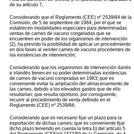
de su artículo 7,
Considerando que el Reglamento (CEE) nº 2539/84 de la
Comisión, de 5 de septiembre de 1984, por el que se
establecen modalidades especiales para determinadas
ventas de carnes de vacuno congeladas que se
encuentren en poder de los organismos de intervención
(2), ha previsto la posibilidad de aplicar un procedimiento
en dos fases al vender carnes de vacuno procedentes de
las existencias de intervención;
Considerando que los organismos de intervención danés
e irlandés tienen en su poder determinadas existencias
de carnes de vacuno compradas en 1983; que es
conveniente evitar la ampliación del almacenamiento de
las carnes, debido a los elevados gastos que de ello
resultarían; que resulta oportuno, por consiguiente,
recurrir al procedimiento de venta definido en el
Reglamento (CEE) nº 2539/84;
Considerando que es necesario fijar un plazo para la
exportación de dichas carnes; que es conveniente fijar
dicho plazo teniendo en cuenta la letra b) del artículo 5
del Reglamento (CEE)nº 2377/80 de la Comisión, de 4