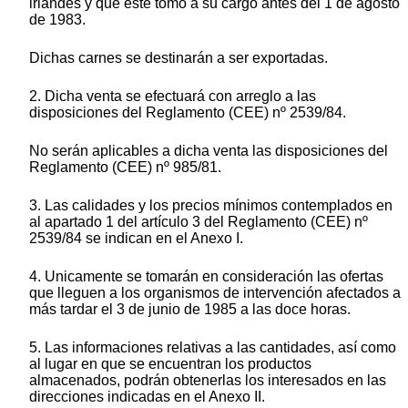
irlandés y que éste tomó a su cargo antes del 1 de agosto
de 1983.
Dichas carnes se destinarán a ser exportadas.
2. Dicha venta se efectuará con arreglo a las
disposiciones del Reglamento (CEE) nº 2539/84.
No serán aplicables a dicha venta las disposiciones del
Reglamento (CEE) nº 985/81.
3. Las calidades y los precios mínimos contemplados en
al apartado 1 del artículo 3 del Reglamento (CEE) nº
2539/84 se indican en el Anexo I.
4. Unicamente se tomarán en consideración las ofertas
que lleguen a los organismos de intervención afectados a
más tardar el 3 de junio de 1985 a las doce horas.
5. Las informaciones relativas a las cantidades, así como
al lugar en que se encuentran los productos
almacenados, podrán obtenerlas los interesados en las
direcciones indicadas en el Anexo II.