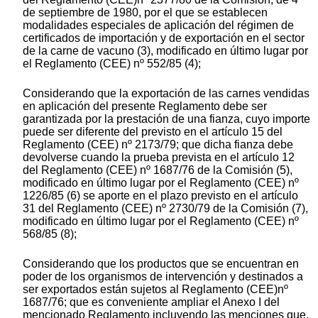
de septiembre de 1980, por el que se establecen
modalidades especiales de aplicación del régimen de
certificados de importación y de exportación en el sector
de la carne de vacuno (3), modificado en último lugar por
el Reglamento (CEE) nº 552/85 (4);
Considerando que la exportación de las carnes vendidas
en aplicación del presente Reglamento debe ser
garantizada por la prestación de una fianza, cuyo importe
puede ser diferente del previsto en el artículo 15 del
Reglamento (CEE) nº 2173/79; que dicha fianza debe
devolverse cuando la prueba prevista en el artículo 12
del Reglamento (CEE) nº 1687/76 de la Comisión (5),
modificado en último lugar por el Reglamento (CEE) nº
1226/85 (6) se aporte en el plazo previsto en el artículo
31 del Reglamento (CEE) nº 2730/79 de la Comisión (7),
modificado en último lugar por el Reglamento (CEE) nº
568/85 (8);
Considerando que los productos que se encuentran en
poder de los organismos de intervención y destinados a
ser exportados están sujetos al Reglamento (CEE)nº
1687/76; que es conveniente ampliar el Anexo I del
mencionado Reglamento incluyendo las menciones que,