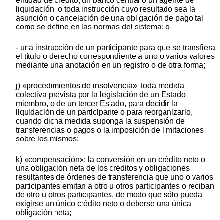
entidad de crédito, un banco central o un agente de
liquidación, o toda instrucción cuyo resultado sea la
asunción o cancelación de una obligación de pago tal
como se define en las normas del sistema; o
- una instrucción de un participante para que se transfiera
el título o derecho correspondiente a uno o varios valores
mediante una anotación en un registro o de otra forma;
j) «procedimientos de insolvencia»: toda medida
colectiva prevista por la legislación de un Estado
miembro, o de un tercer Estado, para decidir la
liquidación de un participante o para reorganizarlo,
cuando dicha medida suponga la suspensión de
transferencias o pagos o la imposición de limitaciones
sobre los mismos;
k) «compensación»: la conversión en un crédito neto o
una obligación neta de los créditos y obligaciones
resultantes de órdenes de transferencia que uno o varios
participantes emitan a otro u otros participantes o reciban
de otro u otros participantes, de modo que sólo pueda
exigirse un único crédito neto o deberse una única
obligación neta;