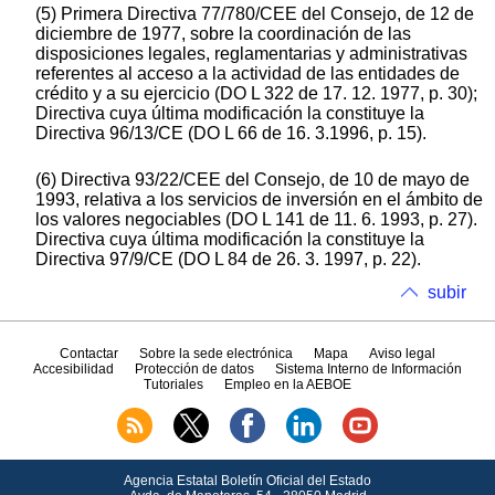
(5) Primera Directiva 77/780/CEE del Consejo, de 12 de
diciembre de 1977, sobre la coordinación de las
disposiciones legales, reglamentarias y administrativas
referentes al acceso a la actividad de las entidades de
crédito y a su ejercicio (DO L 322 de 17. 12. 1977, p. 30);
Directiva cuya última modificación la constituye la
Directiva 96/13/CE (DO L 66 de 16. 3.1996, p. 15).
(6) Directiva 93/22/CEE del Consejo, de 10 de mayo de
1993, relativa a los servicios de inversión en el ámbito de
los valores negociables (DO L 141 de 11. 6. 1993, p. 27).
Directiva cuya última modificación la constituye la
Directiva 97/9/CE (DO L 84 de 26. 3. 1997, p. 22).
subir
Contactar
Sobre la sede electrónica
Mapa
Aviso legal
Accesibilidad
Protección de datos
Sistema Interno de Información
Tutoriales
Empleo en la AEBOE
Agencia Estatal Boletín Oficial del Estado