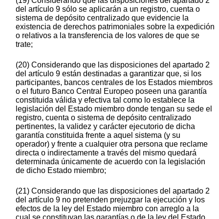
(19) Considerando que las disposiciones del apartado 2
del artículo 9 sólo se aplicarán a un registro, cuenta o
sistema de depósito centralizado que evidencie la
existencia de derechos patrimoniales sobre la expedición
o relativos a la transferencia de los valores de que se
trate;
(20) Considerando que las disposiciones del apartado 2
del artículo 9 están destinadas a garantizar que, si los
participantes, bancos centrales de los Estados miembros
o el futuro Banco Central Europeo poseen una garantía
constituida válida y efectiva tal como lo establece la
legislación del Estado miembro donde tengan su sede el
registro, cuenta o sistema de depósito centralizado
pertinentes, la validez y carácter ejecutorio de dicha
garantía constituida frente a aquel sistema (y su
operador) y frente a cualquier otra persona que reclame
directa o indirectamente a través del mismo quedará
determinada únicamente de acuerdo con la legislación
de dicho Estado miembro;
(21) Considerando que las disposiciones del apartado 2
del artículo 9 no pretenden prejuzgar la ejecución y los
efectos de la ley del Estado miembro con arreglo a la
cual se constituyan las garantías o de la ley del Estado