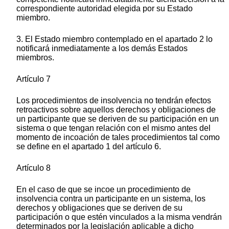
correspondiente autoridad elegida por su Estado
miembro.
3. El Estado miembro contemplado en el apartado 2 lo
notificará inmediatamente a los demás Estados
miembros.
Artículo 7
Los procedimientos de insolvencia no tendrán efectos
retroactivos sobre aquellos derechos y obligaciones de
un participante que se deriven de su participación en un
sistema o que tengan relación con el mismo antes del
momento de incoación de tales procedimientos tal como
se define en el apartado 1 del artículo 6.
Artículo 8
En el caso de que se incoe un procedimiento de
insolvencia contra un participante en un sistema, los
derechos y obligaciones que se deriven de su
participación o que estén vinculados a la misma vendrán
determinados por la legislación aplicable a dicho