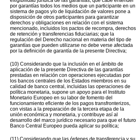
exigibilidad jurídica de las garantías; que cabe entender
por garantías todos los medios que un participante en un
sistema de pagos y/o de liquidación de valores pone a
disposición de otros participantes para garantizar
derechos y obligaciones en relación con el sistema
mencionado, incluidos los pactos de recompra, derechos
de retención y transferencias fiduciarias; que la
regulación del Derecho nacional en materia del tipo de
garantías que pueden utilizarse no debe verse afectada
por la definición de garantía de la presente Directiva;
(10) Considerando que la inclusión en el ámbito de
aplicación de la presente Directiva de las garantías
prestadas en relación con operaciones ejecutadas por
los bancos centrales de los Estados miembros en su
calidad de banco central, incluidas las operaciones de
política monetaria, supone un apoyo para el Instituto
Monetario Europeo en su labor de fomento del
funcionamiento eficiente de los pagos transfronterizos,
con vistas a la preparación de la tercera etapa de la
unión económica y monetaria, y contribuye así al
desarrollo del marco jurídico necesario para que el futuro
Banco Central Europeo pueda aplicar su política;
(11) Considerando que las órdenes de transferencia y su