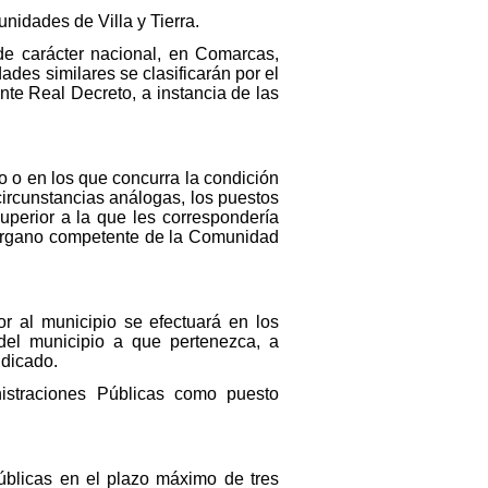
idades de Villa y Tierra.
 de carácter nacional, en Comarcas,
des similares se clasificarán por el
nte Real Decreto, a instancia de las
 o en los que concurra la condición
circunstancias análogas, los puestos
uperior a la que les correspondería
el órgano competente de la Comunidad
or al municipio se efectuará en los
 del municipio a que pertenezca, a
ndicado.
nistraciones Públicas como puesto
Públicas en el plazo máximo de tres