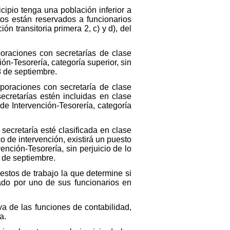
cipio tenga una población inferior a
os están reservados a funcionarios
ón transitoria primera 2, c) y d), del
poraciones con secretarías de clase
n-Tesorería, categoría superior, sin
18 de septiembre.
rporaciones con secretaría de clase
cretarías estén incluidas en clase
e Intervención-Tesorería, categoría
secretaría esté clasificada en clase
 de intervención, existirá un puesto
nción-Tesorería, sin perjuicio de lo
8 de septiembre.
estos de trabajo la que determine si
ado por uno de sus funcionarios en
va de las funciones de contabilidad,
a.