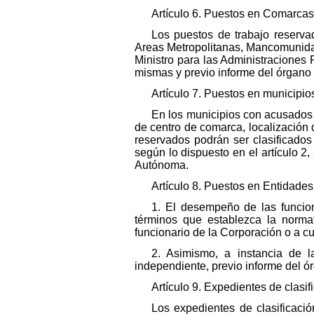
Artículo 6. Puestos en Comarcas
Los puestos de trabajo reserva
Areas Metropolitanas, Mancomunidade
Ministro para las Administraciones P
mismas y previo informe del órgan
Artículo 7. Puestos en municipios
En los municipios con acusados
de centro de comarca, localización d
reservados podrán ser clasificados
según lo dispuesto en el artículo 2
Autónoma.
Artículo 8. Puestos en Entidades d
1. El desempeño de las funcione
términos que establezca la normat
funcionario de la Corporación o a cu
2. Asimismo, a instancia de l
independiente, previo informe del
Artículo 9. Expedientes de clasif
Los expedientes de clasificació