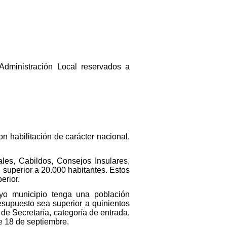
Administración Local reservados a
on habilitación de carácter nacional,
iales, Cabildos, Consejos Insulares,
superior a 20.000 habitantes. Estos
erior.
uyo municipio tenga una población
esupuesto sea superior a quinientos
de Secretaría, categoría de entrada,
de 18 de septiembre.