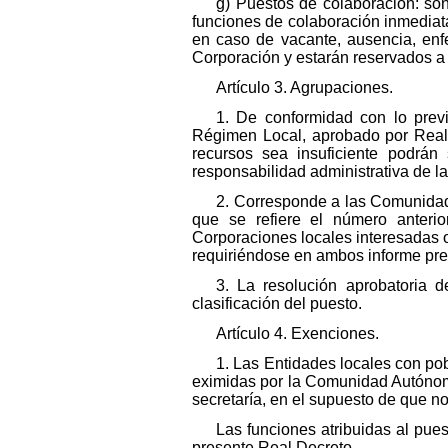
g) Puestos de colaboración: son
funciones de colaboración inmediata 
en caso de vacante, ausencia, enf
Corporación y estarán reservados a 
Artículo 3. Agrupaciones.
1. De conformidad con lo previ
Régimen Local, aprobado por Real D
recursos sea insuficiente podrán
responsabilidad administrativa de l
2. Corresponde a las Comunidad
que se refiere el número anterio
Corporaciones locales interesadas 
requiriéndose en ambos informe prev
3. La resolución aprobatoria d
clasificación del puesto.
Artículo 4. Exenciones.
1. Las Entidades locales con pob
eximidas por la Comunidad Autónoma,
secretaría, en el supuesto de que no 
Las funciones atribuidas al pues
presente Real Decreto.