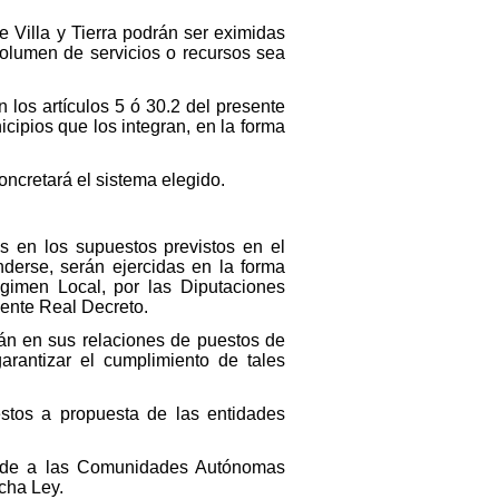
Villa y Tierra podrán ser eximidas
volumen de servicios o recursos sea
 los artículos 5 ó 30.2 del presente
cipios que los integran, en la forma
concretará el sistema elegido.
s en los supuestos previstos en el
nderse, serán ejercidas en la forma
égimen Local, por las Diputaciones
esente Real Decreto.
rán en sus relaciones de puestos de
arantizar el cumplimiento de tales
uestos a propuesta de las entidades
ponde a las Comunidades Autónomas
icha Ley.