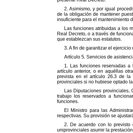
2. Asimismo, y por igual proce
de la obligación de mantener puest
insuficiente para el mantenimiento 
Las funciones atribuidas a los 
Real Decreto, o a través de funciona
que establezcan sus estatutos.
3. A fin de garantizar el ejercic
Artículo 5. Servicios de asistenci
1. Las funciones reservadas a 
artículo anterior, o en aquéllas o
prevista en el artículo 26.3 de l
provinciales si no hubiese optado la 
Las Diputaciones provinciales, 
trabajo los reservados a funciona
funciones.
El Ministro para las Administr
respectivas. Su provisión se ajustar
2. De acuerdo con lo previsto
uniprovinciales asumir la prestación 