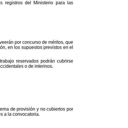
 registros del Ministerio para las
oveerán por concurso de méritos, que
ón, en los supuestos previstos en el
trabajo reservados podrán cubrirse
cidentales o de interinos.
tema de provisión y no cubiertos por
s a la convocatoria.