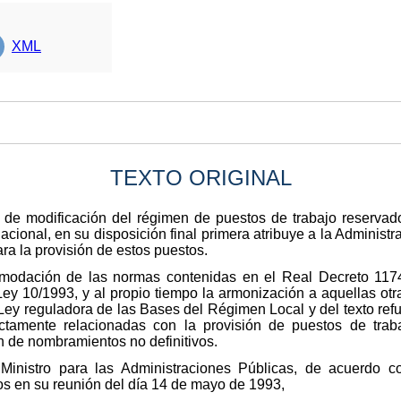
XML
TEXTO ORIGINAL
, de modificación del régimen de puestos de trabajo reservad
acional, en su disposición final primera atribuye a la Administr
a la provisión de estos puestos.
omodación de las normas contenidas en el Real Decreto 1174
Ley 10/1993, y al propio tiempo la armonización a aquellas otr
Ley reguladora de las Bases del Régimen Local y del texto refu
ctamente relacionadas con la provisión de puestos de trabajo
ón de nombramientos no definitivos.
 Ministro para las Administraciones Públicas, de acuerdo 
os en su reunión del día 14 de mayo de 1993,