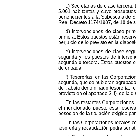
c) Secretarías de clase tercera:
5.001 habitantes y cuyo presupues
pertenecientes a la Subescala de Secr
Real Decreto 1174/1987, de 18 de s
d) Intervenciones de clase prim
primera. Estos puestos están reserva
perjuicio de lo previsto en la dispos
e) Intervenciones de clase seg
segunda y los puestos de interven
segunda o tercera. Estos puestos e
de entrada.
f) Tesorerías: en las Corporacio
segunda, que se hubieran agrupado c
de trabajo denominado tesorería, re
previsto en el apartado 2, f), de la
En las restantes Corporaciones 
el mencionado puesto está reserva
posesión de la titulación exigida pa
En las Corporaciones locales con
tesorería y recaudación podrá ser a