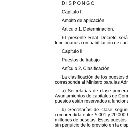
D I S P O N G O :
Capítulo I
Ambito de aplicación
Artículo 1. Determinación.
El presente Real Decreto será
funcionarios con habilitación de car
Capítulo II
Puestos de trabajo
Artículo 2. Clasificación.
La clasificación de los puestos 
corresponde al Ministro para las Ad
a) Secretarías de clase primera
Ayuntamientos de capitales de Comu
puestos están reservados a funciona
b) Secretarías de clase segun
comprendida entre 5.001 y 20.000 h
millones de pesetas. Estos puestos 
sin perjuicio de lo previsto en la di