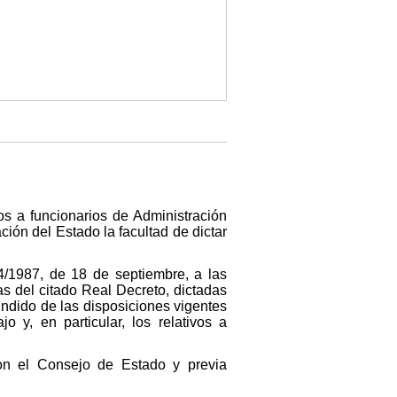
os a funcionarios de Administración
ación del Estado la facultad de dictar
/1987, de 18 de septiembre, a las
as del citado Real Decreto, dictadas
ndido de las disposiciones vigentes
 y, en particular, los relativos a
con el Consejo de Estado y previa