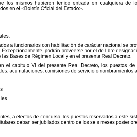
e los mismos hubieren tenido entrada en cualquiera de los
dos en el <Boletín Oficial del Estado>.
ales.
ados a funcionarios con habilitación de carácter nacional se pr
. Excepcionalmente, podrán proveerse por el de libre designaci
de las Bases de Régimen Local y en el presente Real Decreto.
en el capítulo VI del presente Real Decreto, los puestos de 
es, acumulaciones, comisiones de servicio o nombramientos ac
os
ales
ntes, a efectos de concurso, los puestos reservados a este sis
tulares deban ser jubilados dentro de los seis meses posteriore