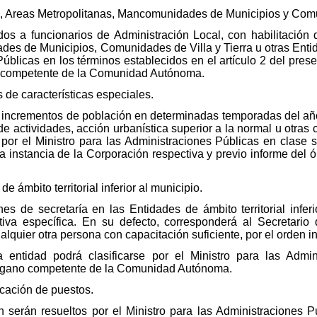
, Areas Metropolitanas, Mancomunidades de Municipios y Comun
dos a funcionarios de Administración Local, con habilitación
s de Municipios, Comunidades de Villa y Tierra u otras Entida
úblicas en los términos establecidos en el artículo 2 del prese
o competente de la Comunidad Autónoma.
 de características especiales.
 incrementos de población en determinadas temporadas del año
e actividades, acción urbanística superior a la normal u otras 
 por el Ministro para las Administraciones Públicas en clase s
, a instancia de la Corporación respectiva y previo informe d
e ámbito territorial inferior al municipio.
s de secretaría en las Entidades de ámbito territorial inferi
iva específica. En su defecto, corresponderá al Secretario
alquier otra persona con capacitación suficiente, por el orden i
a entidad podrá clasificarse por el Ministro para las Admi
 órgano competente de la Comunidad Autónoma.
icación de puestos.
n serán resueltos por el Ministro para las Administraciones 