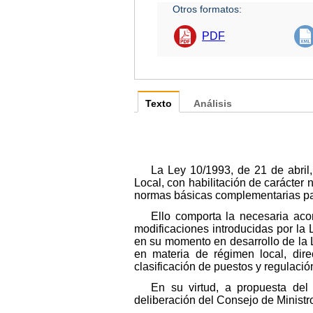
Otros formatos:
PDF
Texto
Análisis
La Ley 10/1993, de 21 de abril
Local, con habilitación de carácter n
normas básicas complementarias par
Ello comporta la necesaria ac
modificaciones introducidas por la 
en su momento en desarrollo de la 
en materia de régimen local, dire
clasificación de puestos y regulaci
En su virtud, a propuesta del
deliberación del Consejo de Ministr