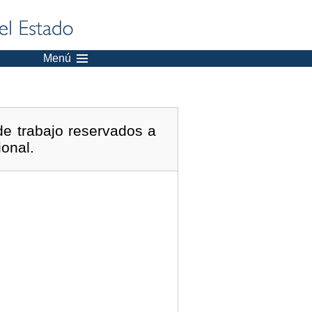
Menú
e trabajo reservados a
ional.