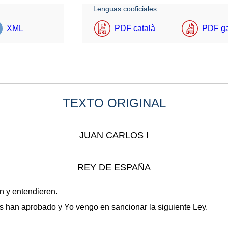
Lenguas cooficiales:
XML
PDF català
PDF g
TEXTO ORIGINAL
JUAN CARLOS I
REY DE ESPAÑA
en y entendieren.
 han aprobado y Yo vengo en sancionar la siguiente Ley.