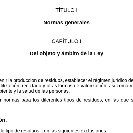
TÍTULO I
Normas generales
CAPÍTULO I
Del objeto y ámbito de la Ley
enir la producción de residuos, establecer el régimen jurídico d
tilización, reciclado y otras formas de valorización, así como 
biente y la salud de las personas.
 normas para los diferentes tipos de residuos, en las que se
ón.
do tipo de residuos, con las siguientes exclusiones: