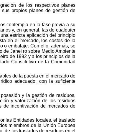
gración de los respectivos planes
r sus propios planes de gestión de
los contempla en la fase previa a su
rios y, en general, las de cualquier
a estricta aplicación del principio
ta en el mercado, los costos de la
do o embalaje. Con ello, además, se
ío de Janei ro sobre Medio Ambiente
iro de 1992 y a los principios de la
ratado Constitutivo de la Comunidad
sables de la puesta en el mercado de
ídico adecuado, con la suficiente
posesión y la gestión de residuos,
ión y valorización de los residuos
as de incentivación de mercados de
r las Entidades locales, el traslado
tados miembros de la Unión Europea
ol de los traslados de residuos en el