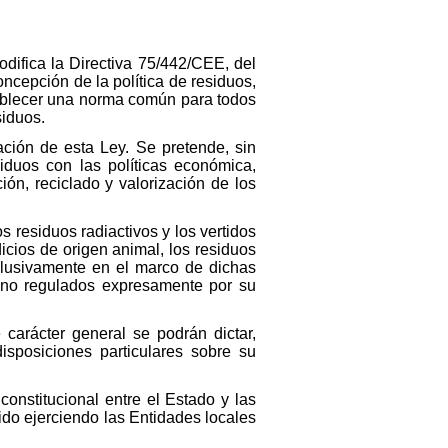
difica la Directiva 75/442/CEE, del
ncepción de la política de residuos,
tablecer una norma común para todos
siduos.
ción de esta Ley. Se pretende, sin
iduos con las políticas económica,
ación, reciclado y valorización de los
s residuos radiactivos y los vertidos
icios de origen animal, los residuos
clusivamente en el marco de dichas
s no regulados expresamente por su
carácter general se podrán dictar,
disposiciones particulares sobre su
constitucional entre el Estado y las
do ejerciendo las Entidades locales