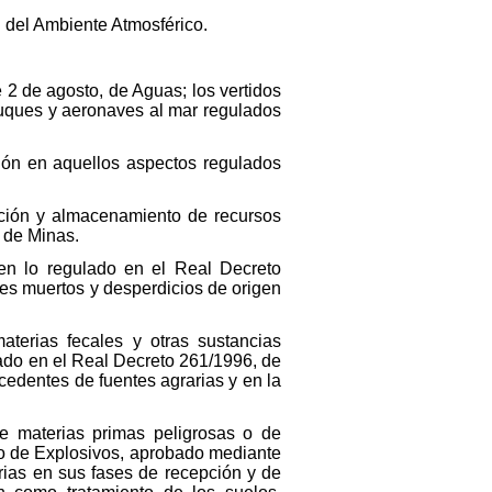
n del Ambiente Atmosférico.
e 2 de agosto, de Aguas; los vertidos
 buques y aeronaves al mar regulados
ción en aquellos aspectos regulados
nación y almacenamiento de recursos
, de Minas.
 en lo regulado en el Real Decreto
es muertos y desperdicios de origen
aterias fecales y otras sustancias
lado en el Real Decreto 261/1996, de
cedentes de fuentes agrarias y en la
 de materias primas peligrosas o de
nto de Explosivos, aprobado mediante
rias en sus fases de recepción y de