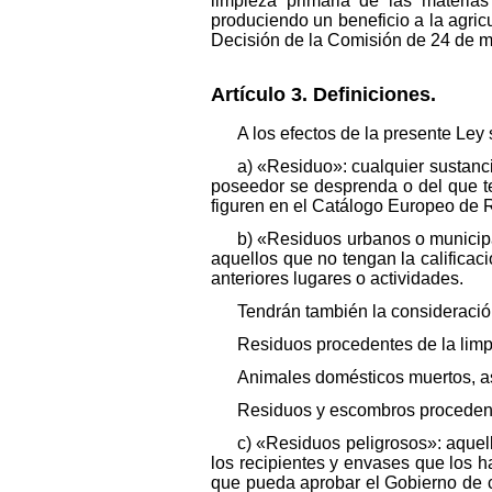
limpieza primaria de las materia
produciendo un beneficio a la agric
Decisión de la Comisión de 24 de 
Artículo 3. Definiciones.
A los efectos de la presente Ley
a) «Residuo»: cualquier sustanci
poseedor se desprenda o del que te
figuren en el Catálogo Europeo de 
b) «Residuos urbanos o municipal
aquellos que no tengan la calificac
anteriores lugares o actividades.
Tendrán también la consideració
Residuos procedentes de la limpi
Animales domésticos muertos, a
Residuos y escombros procedente
c) «Residuos peligrosos»: aquel
los recipientes y envases que los h
que pueda aprobar el Gobierno de c