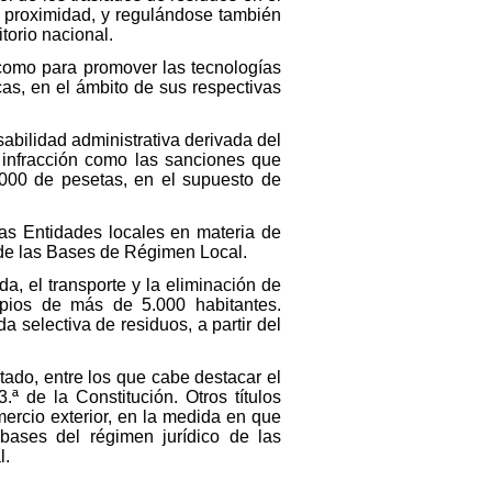
e proximidad, y regulándose también
torio nacional.
í como para promover las tecnologías
as, en el ámbito de sus respectivas
abilidad administrativa derivada del
n infracción como las sanciones que
000 de pesetas, en el supuesto de
las Entidades locales en materia de
 de las Bases de Régimen Local.
da, el transporte y la eliminación de
ipios de más de 5.000 habitantes.
 selectiva de residuos, a partir del
tado, entre los que cabe destacar el
ª de la Constitución. Otros títulos
omercio exterior, en la medida en que
 bases del régimen jurídico de las
l.