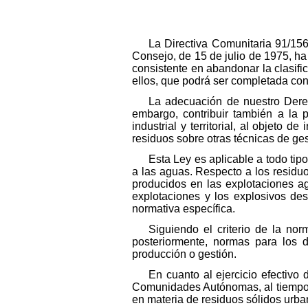
La Directiva Comunitaria 91/15
Consejo, de 15 de julio de 1975, ha
consistente en abandonar la clasif
ellos, que podrá ser completada con
La adecuación de nuestro Derec
embargo, contribuir también a la 
industrial y territorial, al objeto d
residuos sobre otras técnicas de ges
Esta Ley es aplicable a todo tip
a las aguas. Respecto a los residuo
producidos en las explotaciones a
explotaciones y los explosivos de
normativa específica.
Siguiendo el criterio de la no
posteriormente, normas para los di
producción o gestión.
En cuanto al ejercicio efectivo 
Comunidades Autónomas, al tiempo q
en materia de residuos sólidos urba