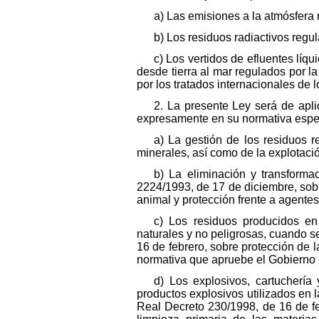
a) Las emisiones a la atmósfera 
b) Los residuos radiactivos regu
c) Los vertidos de efluentes líq
desde tierra al mar regulados por l
por los tratados internacionales de 
2. La presente Ley será de apl
expresamente en su normativa espec
a) La gestión de los residuos r
minerales, así como de la explotació
b) La eliminación y transform
2224/1993, de 17 de diciembre, sob
animal y protección frente a agente
c) Los residuos producidos en
naturales y no peligrosas, cuando se
16 de febrero, sobre protección de l
normativa que apruebe el Gobierno en
d) Los explosivos, cartuchería 
productos explosivos utilizados en 
Real Decreto 230/1998, de 16 de fe