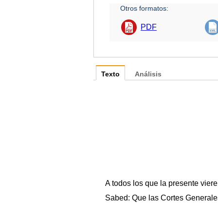
Otros formatos:
PDF
Texto
Análisis
A todos los que la presente vier
Sabed: Que las Cortes Generales