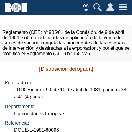
es
Reglamento (CEE) nº 985/81 de la Comisión, de 9 de abril
de 1981, sobre modalidades de aplicación de la venta de
carnes de vacuno congeladas procedentes de las reservas
de intervención y destinadas a la exportación, y por el que se
modifica el Reglamento (CEE) nº 1687/76.
[Disposición derogada]
Publicado en:
«
DOCE
»
núm.
99, de 10 de abril de 1981, páginas 38
a 41 (4
págs.
)
Departamento:
Comunidades Europeas
Referencia:
DOUE-L-1981-80096