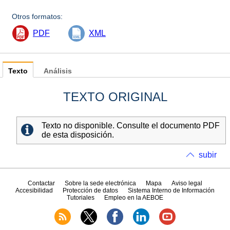
Otros formatos:
PDF
XML
Texto
Análisis
TEXTO ORIGINAL
Texto no disponible. Consulte el documento PDF
de esta disposición.
subir
Contactar
Sobre la sede electrónica
Mapa
Aviso legal
Accesibilidad
Protección de datos
Sistema Interno de Información
Tutoriales
Empleo en la AEBOE