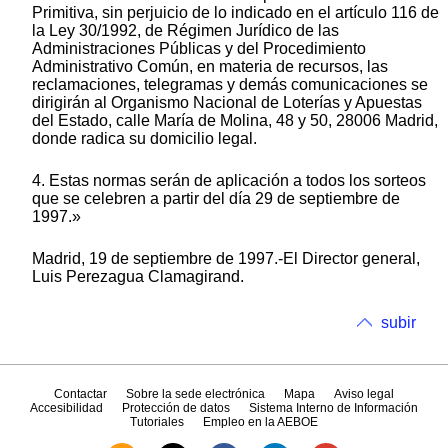
Primitiva, sin perjuicio de lo indicado en el artículo 116 de
la Ley 30/1992, de Régimen Jurídico de las
Administraciones Públicas y del Procedimiento
Administrativo Común, en materia de recursos, las
reclamaciones, telegramas y demás comunicaciones se
dirigirán al Organismo Nacional de Loterías y Apuestas
del Estado, calle María de Molina, 48 y 50, 28006 Madrid,
donde radica su domicilio legal.
4. Estas normas serán de aplicación a todos los sorteos
que se celebren a partir del día 29 de septiembre de
1997.»
Madrid, 19 de septiembre de 1997.-El Director general,
Luis Perezagua Clamagirand.
subir
Contactar
Sobre la sede electrónica
Mapa
Aviso legal
Accesibilidad
Protección de datos
Sistema Interno de Información
Tutoriales
Empleo en la AEBOE