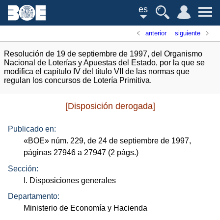
es
anterior
siguiente
Resolución de 19 de septiembre de 1997, del Organismo
Nacional de Loterías y Apuestas del Estado, por la que se
modifica el capítulo IV del título VII de las normas que
regulan los concursos de Lotería Primitiva.
[Disposición derogada]
Publicado en:
«
BOE
»
núm.
229, de 24 de septiembre de 1997,
páginas 27946 a 27947 (2
págs.
)
Sección:
I. Disposiciones generales
Departamento:
Ministerio de Economía y Hacienda