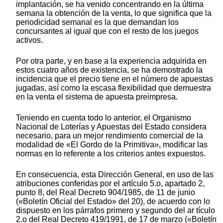
implantación, se ha venido concentrando en la última
semana la obtención de la venta, lo que significa que la
periodicidad semanal es la que demandan los
concursantes al igual que con el resto de los juegos
activos.
Por otra parte, y en base a la experiencia adquirida en
estos cuatro años de existencia, se ha demostrado la
incidencia que el precio tiene en el número de apuestas
jugadas, así como la escasa flexibilidad que demuestra
en la venta el sistema de apuesta preimpresa.
Teniendo en cuenta todo lo anterior, el Organismo
Nacional de Loterías y Apuestas del Estado considera
necesario, para un mejor rendimiento comercial de la
modalidad de «El Gordo de la Primitiva», modificar las
normas en lo referente a los criterios antes expuestos.
En consecuencia, esta Dirección General, en uso de las
atribuciones conferidas por el artículo 5.o, apartado 2,
punto 8, del Real Decreto 904/1985, de 11 de junio
(«Boletín Oficial del Estado» del 20), de acuerdo con lo
dispuesto en los párrafos primero y segundo del ar tículo
2.o del Real Decreto 419/1991, de 17 de marzo («Boletín