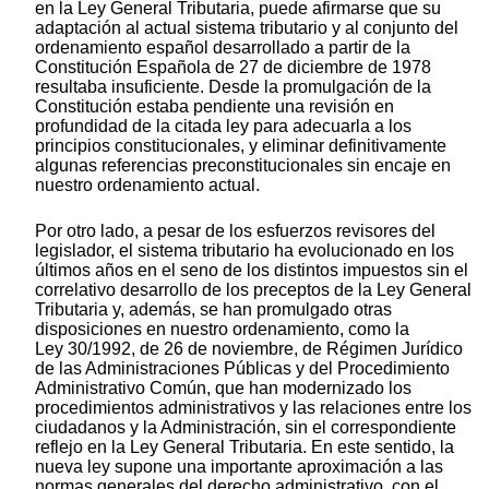
en la Ley General Tributaria, puede afirmarse que su
adaptación al actual sistema tributario y al conjunto del
ordenamiento español desarrollado a partir de la
Constitución Española de 27 de diciembre de 1978
resultaba insuficiente. Desde la promulgación de la
Constitución estaba pendiente una revisión en
profundidad de la citada ley para adecuarla a los
principios constitucionales, y eliminar definitivamente
algunas referencias preconstitucionales sin encaje en
nuestro ordenamiento actual.
Por otro lado, a pesar de los esfuerzos revisores del
legislador, el sistema tributario ha evolucionado en los
últimos años en el seno de los distintos impuestos sin el
correlativo desarrollo de los preceptos de la Ley General
Tributaria y, además, se han promulgado otras
disposiciones en nuestro ordenamiento, como la
Ley 30/1992, de 26 de noviembre, de Régimen Jurídico
de las Administraciones Públicas y del Procedimiento
Administrativo Común, que han modernizado los
procedimientos administrativos y las relaciones entre los
ciudadanos y la Administración, sin el correspondiente
reflejo en la Ley General Tributaria. En este sentido, la
nueva ley supone una importante aproximación a las
normas generales del derecho administrativo, con el