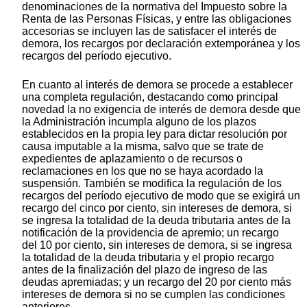
denominaciones de la normativa del Impuesto sobre la
Renta de las Personas Físicas, y entre las obligaciones
accesorias se incluyen las de satisfacer el interés de
demora, los recargos por declaración extemporánea y los
recargos del período ejecutivo.
En cuanto al interés de demora se procede a establecer
una completa regulación, destacando como principal
novedad la no exigencia de interés de demora desde que
la Administración incumpla alguno de los plazos
establecidos en la propia ley para dictar resolución por
causa imputable a la misma, salvo que se trate de
expedientes de aplazamiento o de recursos o
reclamaciones en los que no se haya acordado la
suspensión. También se modifica la regulación de los
recargos del período ejecutivo de modo que se exigirá un
recargo del cinco por ciento, sin intereses de demora, si
se ingresa la totalidad de la deuda tributaria antes de la
notificación de la providencia de apremio; un recargo
del 10 por ciento, sin intereses de demora, si se ingresa
la totalidad de la deuda tributaria y el propio recargo
antes de la finalización del plazo de ingreso de las
deudas apremiadas; y un recargo del 20 por ciento más
intereses de demora si no se cumplen las condiciones
anteriores.