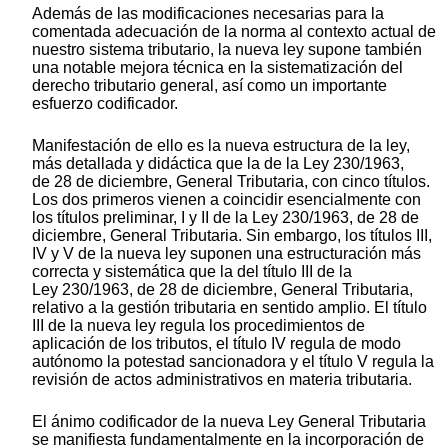
Además de las modificaciones necesarias para la
comentada adecuación de la norma al contexto actual de
nuestro sistema tributario, la nueva ley supone también
una notable mejora técnica en la sistematización del
derecho tributario general, así como un importante
esfuerzo codificador.
Manifestación de ello es la nueva estructura de la ley,
más detallada y didáctica que la de la Ley 230/1963,
de 28 de diciembre, General Tributaria, con cinco títulos.
Los dos primeros vienen a coincidir esencialmente con
los títulos preliminar, I y II de la Ley 230/1963, de 28 de
diciembre, General Tributaria. Sin embargo, los títulos III,
IV y V de la nueva ley suponen una estructuración más
correcta y sistemática que la del título III de la
Ley 230/1963, de 28 de diciembre, General Tributaria,
relativo a la gestión tributaria en sentido amplio. El título
III de la nueva ley regula los procedimientos de
aplicación de los tributos, el título IV regula de modo
autónomo la potestad sancionadora y el título V regula la
revisión de actos administrativos en materia tributaria.
El ánimo codificador de la nueva Ley General Tributaria
se manifiesta fundamentalmente en la incorporación de