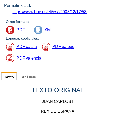
Permalink ELI:
https://www.boe.es/eli/es/l/2003/12/17/58
Otros formatos:
PDF
XML
Lenguas cooficiales:
PDF català
PDF galego
PDF valencià
Texto
Análisis
TEXTO ORIGINAL
JUAN CARLOS I
REY DE ESPAÑA