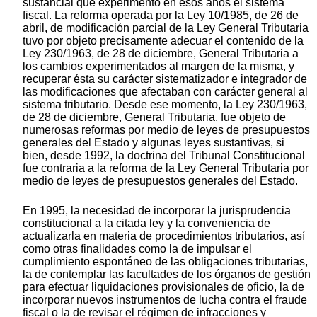
sustancial que experimentó en esos años el sistema
fiscal. La reforma operada por la Ley 10/1985, de 26 de
abril, de modificación parcial de la Ley General Tributaria
tuvo por objeto precisamente adecuar el contenido de la
Ley 230/1963, de 28 de diciembre, General Tributaria a
los cambios experimentados al margen de la misma, y
recuperar ésta su carácter sistematizador e integrador de
las modificaciones que afectaban con carácter general al
sistema tributario. Desde ese momento, la Ley 230/1963,
de 28 de diciembre, General Tributaria, fue objeto de
numerosas reformas por medio de leyes de presupuestos
generales del Estado y algunas leyes sustantivas, si
bien, desde 1992, la doctrina del Tribunal Constitucional
fue contraria a la reforma de la Ley General Tributaria por
medio de leyes de presupuestos generales del Estado.
En 1995, la necesidad de incorporar la jurisprudencia
constitucional a la citada ley y la conveniencia de
actualizarla en materia de procedimientos tributarios, así
como otras finalidades como la de impulsar el
cumplimiento espontáneo de las obligaciones tributarias,
la de contemplar las facultades de los órganos de gestión
para efectuar liquidaciones provisionales de oficio, la de
incorporar nuevos instrumentos de lucha contra el fraude
fiscal o la de revisar el régimen de infracciones y