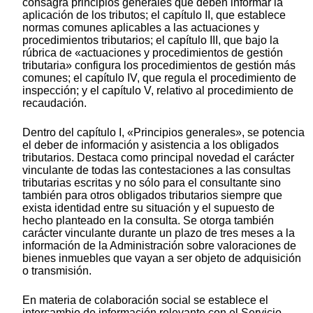
consagra principios generales que deben informar la
aplicación de los tributos; el capítulo II, que establece
normas comunes aplicables a las actuaciones y
procedimientos tributarios; el capítulo III, que bajo la
rúbrica de «actuaciones y procedimientos de gestión
tributaria» configura los procedimientos de gestión más
comunes; el capítulo IV, que regula el procedimiento de
inspección; y el capítulo V, relativo al procedimiento de
recaudación.
Dentro del capítulo I, «Principios generales», se potencia
el deber de información y asistencia a los obligados
tributarios. Destaca como principal novedad el carácter
vinculante de todas las contestaciones a las consultas
tributarias escritas y no sólo para el consultante sino
también para otros obligados tributarios siempre que
exista identidad entre su situación y el supuesto de
hecho planteado en la consulta. Se otorga también
carácter vinculante durante un plazo de tres meses a la
información de la Administración sobre valoraciones de
bienes inmuebles que vayan a ser objeto de adquisición
o transmisión.
En materia de colaboración social se establece el
intercambio de información relevante con el Servicio