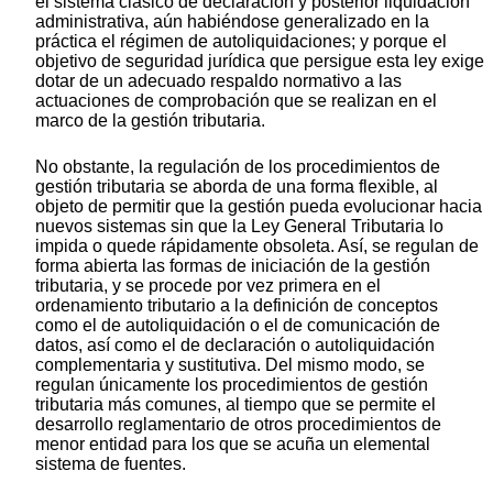
el sistema clásico de declaración y posterior liquidación
administrativa, aún habiéndose generalizado en la
práctica el régimen de autoliquidaciones; y porque el
objetivo de seguridad jurídica que persigue esta ley exige
dotar de un adecuado respaldo normativo a las
actuaciones de comprobación que se realizan en el
marco de la gestión tributaria.
No obstante, la regulación de los procedimientos de
gestión tributaria se aborda de una forma flexible, al
objeto de permitir que la gestión pueda evolucionar hacia
nuevos sistemas sin que la Ley General Tributaria lo
impida o quede rápidamente obsoleta. Así, se regulan de
forma abierta las formas de iniciación de la gestión
tributaria, y se procede por vez primera en el
ordenamiento tributario a la definición de conceptos
como el de autoliquidación o el de comunicación de
datos, así como el de declaración o autoliquidación
complementaria y sustitutiva. Del mismo modo, se
regulan únicamente los procedimientos de gestión
tributaria más comunes, al tiempo que se permite el
desarrollo reglamentario de otros procedimientos de
menor entidad para los que se acuña un elemental
sistema de fuentes.