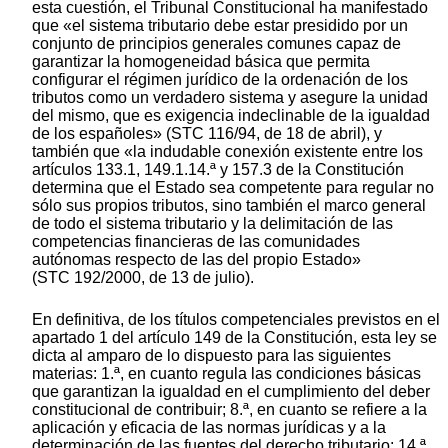
esta cuestión, el Tribunal Constitucional ha manifestado
que «el sistema tributario debe estar presidido por un
conjunto de principios generales comunes capaz de
garantizar la homogeneidad básica que permita
configurar el régimen jurídico de la ordenación de los
tributos como un verdadero sistema y asegure la unidad
del mismo, que es exigencia indeclinable de la igualdad
de los españoles» (STC 116/94, de 18 de abril), y
también que «la indudable conexión existente entre los
artículos 133.1, 149.1.14.ª y 157.3 de la Constitución
determina que el Estado sea competente para regular no
sólo sus propios tributos, sino también el marco general
de todo el sistema tributario y la delimitación de las
competencias financieras de las comunidades
autónomas respecto de las del propio Estado»
(STC 192/2000, de 13 de julio).
En definitiva, de los títulos competenciales previstos en el
apartado 1 del artículo 149 de la Constitución, esta ley se
dicta al amparo de lo dispuesto para las siguientes
materias: 1.ª, en cuanto regula las condiciones básicas
que garantizan la igualdad en el cumplimiento del deber
constitucional de contribuir; 8.ª, en cuanto se refiere a la
aplicación y eficacia de las normas jurídicas y a la
determinación de las fuentes del derecho tributario; 14.ª,