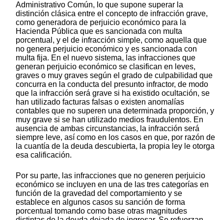
Administrativo Común, lo que supone superar la
distinción clásica entre el concepto de infracción grave,
como generadora de perjuicio económico para la
Hacienda Pública que es sancionada con multa
porcentual, y el de infracción simple, como aquella que
no genera perjuicio económico y es sancionada con
multa fija. En el nuevo sistema, las infracciones que
generan perjuicio económico se clasifican en leves,
graves o muy graves según el grado de culpabilidad que
concurra en la conducta del presunto infractor, de modo
que la infracción será grave si ha existido ocultación, se
han utilizado facturas falsas o existen anomalías
contables que no superen una determinada proporción, y
muy grave si se han utilizado medios fraudulentos. En
ausencia de ambas circunstancias, la infracción será
siempre leve, así como en los casos en que, por razón de
la cuantía de la deuda descubierta, la propia ley le otorga
esa calificación.
Por su parte, las infracciones que no generen perjuicio
económico se incluyen en una de las tres categorías en
función de la gravedad del comportamiento y se
establece en algunos casos su sanción de forma
porcentual tomando como base otras magnitudes
distintas de la deuda dejada de ingresar. Se refuerzan