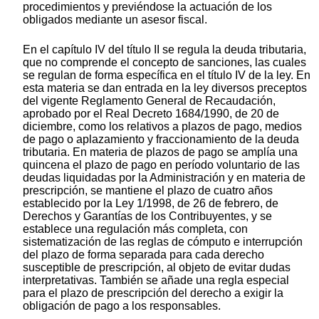
procedimientos y previéndose la actuación de los
obligados mediante un asesor fiscal.
En el capítulo IV del título II se regula la deuda tributaria,
que no comprende el concepto de sanciones, las cuales
se regulan de forma específica en el título IV de la ley. En
esta materia se dan entrada en la ley diversos preceptos
del vigente Reglamento General de Recaudación,
aprobado por el Real Decreto 1684/1990, de 20 de
diciembre, como los relativos a plazos de pago, medios
de pago o aplazamiento y fraccionamiento de la deuda
tributaria. En materia de plazos de pago se amplía una
quincena el plazo de pago en período voluntario de las
deudas liquidadas por la Administración y en materia de
prescripción, se mantiene el plazo de cuatro años
establecido por la Ley 1/1998, de 26 de febrero, de
Derechos y Garantías de los Contribuyentes, y se
establece una regulación más completa, con
sistematización de las reglas de cómputo e interrupción
del plazo de forma separada para cada derecho
susceptible de prescripción, al objeto de evitar dudas
interpretativas. También se añade una regla especial
para el plazo de prescripción del derecho a exigir la
obligación de pago a los responsables.