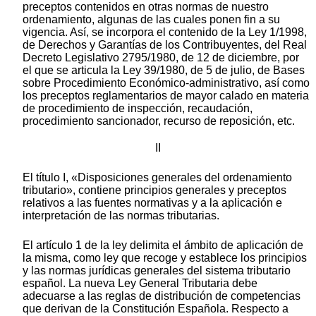
preceptos contenidos en otras normas de nuestro
ordenamiento, algunas de las cuales ponen fin a su
vigencia. Así, se incorpora el contenido de la Ley 1/1998,
de Derechos y Garantías de los Contribuyentes, del Real
Decreto Legislativo 2795/1980, de 12 de diciembre, por
el que se articula la Ley 39/1980, de 5 de julio, de Bases
sobre Procedimiento Económico-administrativo, así como
los preceptos reglamentarios de mayor calado en materia
de procedimiento de inspección, recaudación,
procedimiento sancionador, recurso de reposición, etc.
II
El título I, «Disposiciones generales del ordenamiento
tributario», contiene principios generales y preceptos
relativos a las fuentes normativas y a la aplicación e
interpretación de las normas tributarias.
El artículo 1 de la ley delimita el ámbito de aplicación de
la misma, como ley que recoge y establece los principios
y las normas jurídicas generales del sistema tributario
español. La nueva Ley General Tributaria debe
adecuarse a las reglas de distribución de competencias
que derivan de la Constitución Española. Respecto a