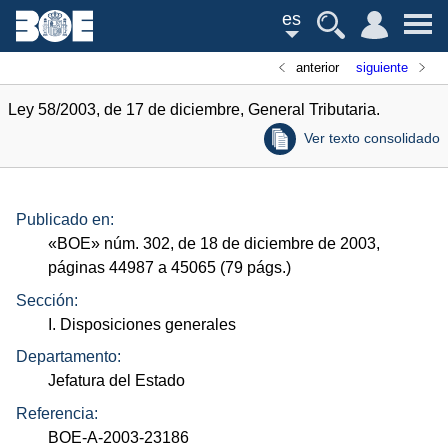
es
anterior
siguiente
Ley 58/2003, de 17 de diciembre, General Tributaria.
Ver texto consolidado
Publicado en:
«
BOE
»
núm.
302, de 18 de diciembre de 2003,
páginas 44987 a 45065 (79
págs.
)
Sección:
I. Disposiciones generales
Departamento:
Jefatura del Estado
Referencia:
BOE-A-2003-23186