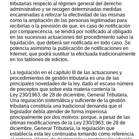
tributarias respecto al régimen general del derecho
administrativo y se recogen determinadas medidas
encaminadas a reforzar la efectividad de las mismas
como la ampliación de las personas legitimadas para
recibirlas o la previsión de que, en caso de notificación
por comparecencia, se tendrá por notificado al obligado
en las sucesivas actuaciones del procedimiento salvo la
liquidación, que deberá ser notificada en todo caso. Se
potencia asimismo la publicación de notificaciones en
Internet, que podrá sustituir la efectuada tradicionalmente
en los tablones de edictos.
La regulación en el capítulo III de las actuaciones y
procedimientos de gestión tributaria es una de las
principales novedades de la ley, dado el escaso número
de preceptos que sobre esta materia contenía la
Ley 230/1963, de 28 de diciembre, General Tributaria.
Una regulación sistemática y suficiente de la gestión
tributaria constituía una tradicional demanda que el
legislador debía atender de forma imperiosa
principalmente por dos motivos: porque, a pesar de las
últimas modificaciones de la Ley 230/1963, de 28 de
diciembre, General Tributaria, la regulación que
establecía esta ley continuaba tomando como referencia