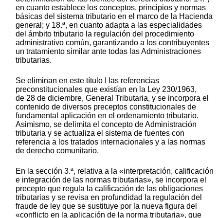
en cuanto establece los conceptos, principios y normas
básicas del sistema tributario en el marco de la Hacienda
general; y 18.ª, en cuanto adapta a las especialidades
del ámbito tributario la regulación del procedimiento
administrativo común, garantizando a los contribuyentes
un tratamiento similar ante todas las Administraciones
tributarias.
Se eliminan en este título I las referencias
preconstitucionales que existían en la Ley 230/1963,
de 28 de diciembre, General Tributaria, y se incorpora el
contenido de diversos preceptos constitucionales de
fundamental aplicación en el ordenamiento tributario.
Asimismo, se delimita el concepto de Administración
tributaria y se actualiza el sistema de fuentes con
referencia a los tratados internacionales y a las normas
de derecho comunitario.
En la sección 3.ª, relativa a la «interpretación, calificación
e integración de las normas tributarias», se incorpora el
precepto que regula la calificación de las obligaciones
tributarias y se revisa en profundidad la regulación del
fraude de ley que se sustituye por la nueva figura del
«conflicto en la aplicación de la norma tributaria», que