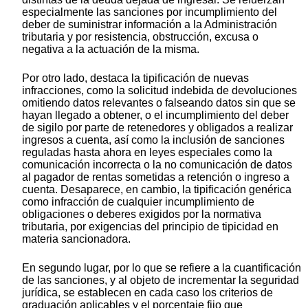
especialmente las sanciones por incumplimiento del
deber de suministrar información a la Administración
tributaria y por resistencia, obstrucción, excusa o
negativa a la actuación de la misma.
Por otro lado, destaca la tipificación de nuevas
infracciones, como la solicitud indebida de devoluciones
omitiendo datos relevantes o falseando datos sin que se
hayan llegado a obtener, o el incumplimiento del deber
de sigilo por parte de retenedores y obligados a realizar
ingresos a cuenta, así como la inclusión de sanciones
reguladas hasta ahora en leyes especiales como la
comunicación incorrecta o la no comunicación de datos
al pagador de rentas sometidas a retención o ingreso a
cuenta. Desaparece, en cambio, la tipificación genérica
como infracción de cualquier incumplimiento de
obligaciones o deberes exigidos por la normativa
tributaria, por exigencias del principio de tipicidad en
materia sancionadora.
En segundo lugar, por lo que se refiere a la cuantificación
de las sanciones, y al objeto de incrementar la seguridad
jurídica, se establecen en cada caso los criterios de
graduación aplicables y el porcentaje fijo que