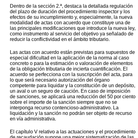
Dentro de la sección 2.ª, destaca la detallada regulación
del plazo de duración del procedimiento inspector y los
efectos de su incumplimiento y, especialmente, la nueva
modalidad de actas con acuerdo que constituye una de
las principales modificaciones que introduce la nueva ley,
como instrumento al servicio del objetivo ya señalado de
reducir la conflictividad en el ámbito tributario.
Las actas con acuerdo están previstas para supuestos de
especial dificultad en la aplicación de la norma al caso
concreto o para la estimación o valoración de elementos
de la obligación tributaria de incierta cuantificación. El
acuerdo se perfecciona con la suscripción del acta, para
lo que será necesario autorización del órgano
competente para liquidar y la constitución de un depósito,
un aval o un seguro de caución. En caso de imposición
de sanciones, se aplicará una reducción del 50 por ciento
sobre el importe de la sanción siempre que no se
interponga recurso contencioso-administrativo. La
liquidación y la sanción no podrán ser objeto de recurso
en vía administrativa.
El capítulo V relativo a las actuaciones y el procedimiento
de recaudación supone una mejor sistematización de las