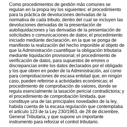
Como procedimientos de gestión más comunes se
regulan en la propia ley los siguientes: el procedimiento
para la práctica de devoluciones derivadas de la
normativa de cada tributo, dentro del cual se incluyen las
devoluciones derivadas de la presentación de
autoliquidaciones y las derivadas de la presentación de
solicitudes o comunicaciones de datos; el procedimiento
iniciado mediante declaración, en la que se ponga de
manifiesto la realización del hecho imponible al objeto de
que la Administración cuantifique la obligación tributaria
mediante liquidación provisional; el procedimiento de
verificación de datos, para supuestos de errores o
discrepancias entre los datos declarados por el obligado
y los que obren en poder de la Administración, así como
para comprobaciones de escasa entidad que, en ningún
caso, pueden referirse a actividades económicas; el
procedimiento de comprobación de valores, donde se
regula esencialmente la tasación pericial contradictoria; y
el procedimiento de comprobación limitada, que
constituye una de las principales novedades de la ley,
habida cuenta de la escasa regulación que contemplaba
el artículo 123 de la Ley 230/1963, de 28 de diciembre,
General Tributaria, y que supone un importante
instrumento para reforzar el control tributario.