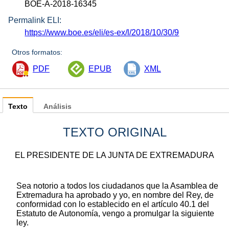
BOE-A-2018-16345
Permalink ELI:
https://www.boe.es/eli/es-ex/l/2018/10/30/9
Otros formatos:
PDF
EPUB
XML
Texto
Análisis
TEXTO ORIGINAL
EL PRESIDENTE DE LA JUNTA DE EXTREMADURA
Sea notorio a todos los ciudadanos que la Asamblea de
Extremadura ha aprobado y yo, en nombre del Rey, de
conformidad con lo establecido en el artículo 40.1 del
Estatuto de Autonomía, vengo a promulgar la siguiente
ley.