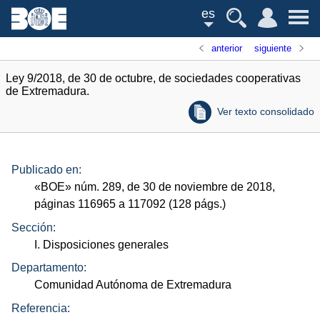
es
anterior
siguiente
Ley 9/2018, de 30 de octubre, de sociedades cooperativas
de Extremadura.
Ver texto consolidado
Publicado en:
«
BOE
»
núm.
289, de 30 de noviembre de 2018,
páginas 116965 a 117092 (128
págs.
)
Sección:
I. Disposiciones generales
Departamento:
Comunidad Autónoma de Extremadura
Referencia: