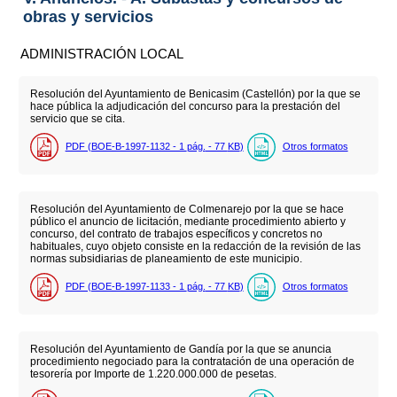
obras y servicios
ADMINISTRACIÓN LOCAL
Resolución del Ayuntamiento de Benicasim (Castellón) por la que se
hace pública la adjudicación del concurso para la prestación del
servicio que se cita.
PDF (BOE-B-1997-1132 - 1
pág.
- 77
KB
)
Otros formatos
Resolución del Ayuntamiento de Colmenarejo por la que se hace
público el anuncio de licitación, mediante procedimiento abierto y
concurso, del contrato de trabajos específicos y concretos no
habituales, cuyo objeto consiste en la redacción de la revisión de las
normas subsidiarias de planeamiento de este municipio.
PDF (BOE-B-1997-1133 - 1
pág.
- 77
KB
)
Otros formatos
Resolución del Ayuntamiento de Gandía por la que se anuncia
procedimiento negociado para la contratación de una operación de
tesorería por Importe de 1.220.000.000 de pesetas.