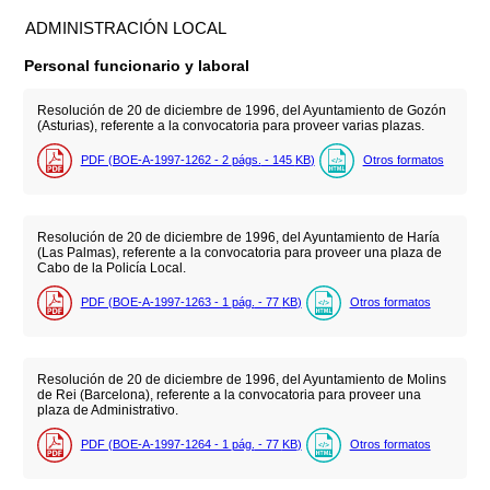
ADMINISTRACIÓN LOCAL
Personal funcionario y laboral
Resolución de 20 de diciembre de 1996, del Ayuntamiento de Gozón
(Asturias), referente a la convocatoria para proveer varias plazas.
PDF (BOE-A-1997-1262 - 2
págs.
- 145
KB
)
Otros formatos
Resolución de 20 de diciembre de 1996, del Ayuntamiento de Haría
(Las Palmas), referente a la convocatoria para proveer una plaza de
Cabo de la Policía Local.
PDF (BOE-A-1997-1263 - 1
pág.
- 77
KB
)
Otros formatos
Resolución de 20 de diciembre de 1996, del Ayuntamiento de Molins
de Rei (Barcelona), referente a la convocatoria para proveer una
plaza de Administrativo.
PDF (BOE-A-1997-1264 - 1
pág.
- 77
KB
)
Otros formatos