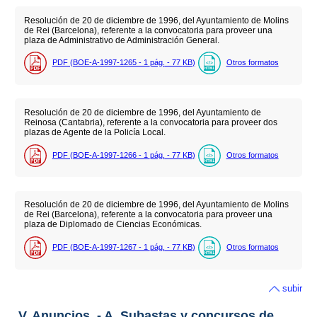
Resolución de 20 de diciembre de 1996, del Ayuntamiento de Molins
de Rei (Barcelona), referente a la convocatoria para proveer una
plaza de Administrativo de Administración General.
PDF (BOE-A-1997-1265 - 1
pág.
- 77
KB
)
Otros formatos
Resolución de 20 de diciembre de 1996, del Ayuntamiento de
Reinosa (Cantabria), referente a la convocatoria para proveer dos
plazas de Agente de la Policía Local.
PDF (BOE-A-1997-1266 - 1
pág.
- 77
KB
)
Otros formatos
Resolución de 20 de diciembre de 1996, del Ayuntamiento de Molins
de Rei (Barcelona), referente a la convocatoria para proveer una
plaza de Diplomado de Ciencias Económicas.
PDF (BOE-A-1997-1267 - 1
pág.
- 77
KB
)
Otros formatos
subir
V. Anuncios. - A. Subastas y concursos de