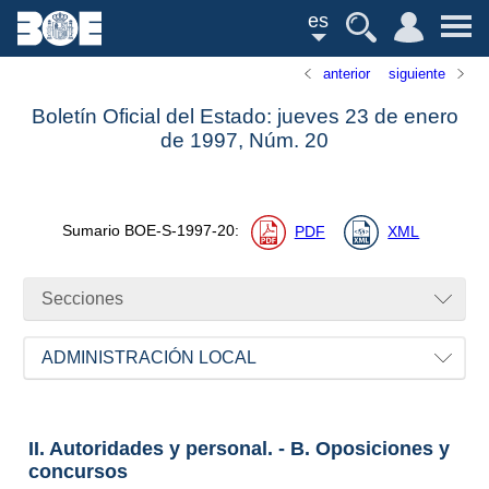
es
anterior
siguiente
Boletín Oficial del Estado: jueves 23 de enero
de 1997,
Núm.
20
Sumario
BOE-S-1997-20
:
PDF
XML
Secciones
ADMINISTRACIÓN LOCAL
II. Autoridades y personal. - B. Oposiciones y
concursos