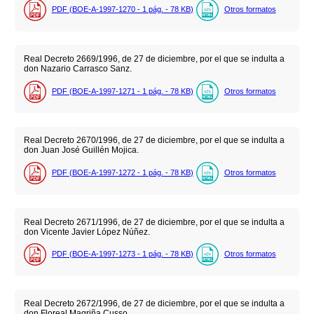
PDF (BOE-A-1997-1270 - 1
pág.
- 78
KB
)
Otros formatos
Real Decreto 2669/1996, de 27 de diciembre, por el que se indulta a
don Nazario Carrasco Sanz.
PDF (BOE-A-1997-1271 - 1
pág.
- 78
KB
)
Otros formatos
Real Decreto 2670/1996, de 27 de diciembre, por el que se indulta a
don Juan José Guillén Mojica.
PDF (BOE-A-1997-1272 - 1
pág.
- 78
KB
)
Otros formatos
Real Decreto 2671/1996, de 27 de diciembre, por el que se indulta a
don Vicente Javier López Núñez.
PDF (BOE-A-1997-1273 - 1
pág.
- 78
KB
)
Otros formatos
Real Decreto 2672/1996, de 27 de diciembre, por el que se indulta a
don Floreal Magriña Cusso.