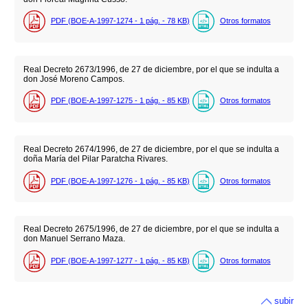
PDF (BOE-A-1997-1274 - 1
pág.
- 78
KB
)
Otros formatos
Real Decreto 2673/1996, de 27 de diciembre, por el que se indulta a
don José Moreno Campos.
PDF (BOE-A-1997-1275 - 1
pág.
- 85
KB
)
Otros formatos
Real Decreto 2674/1996, de 27 de diciembre, por el que se indulta a
doña María del Pilar Paratcha Rivares.
PDF (BOE-A-1997-1276 - 1
pág.
- 85
KB
)
Otros formatos
Real Decreto 2675/1996, de 27 de diciembre, por el que se indulta a
don Manuel Serrano Maza.
PDF (BOE-A-1997-1277 - 1
pág.
- 85
KB
)
Otros formatos
subir