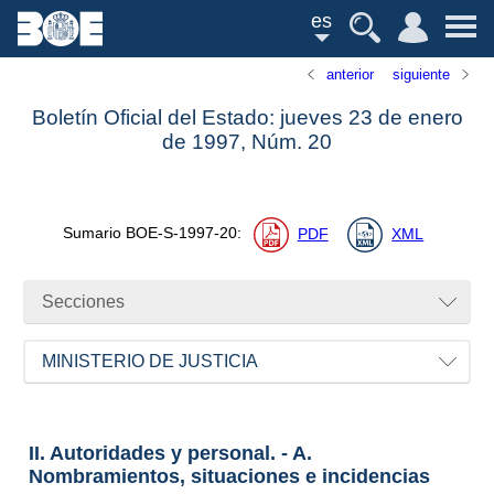
es
anterior
siguiente
Boletín Oficial del Estado: jueves 23 de enero
de 1997,
Núm.
20
Sumario
BOE-S-1997-20
:
PDF
XML
Secciones
MINISTERIO DE JUSTICIA
II. Autoridades y personal. - A.
Nombramientos, situaciones e incidencias