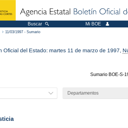
Buscar
Mi BOE
11/03/1997 - Sumario
n Oficial del Estado: martes 11 de marzo de 1997,
N
Sumario
BOE-S-1
Departamentos
sticia