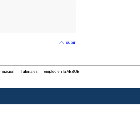
subir
formación
Tutoriales
Empleo en la AEBOE