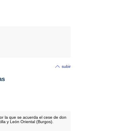
subir
as
por la que se acuerda el cese de don
la y León Oriental (Burgos).