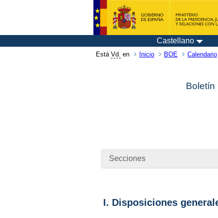
Castellano
Está
Vd.
en
Inicio
BOE
Calendario
Boletín
Secciones
I. Disposiciones general