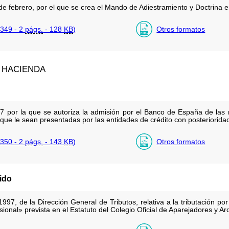
 febrero, por el que se crea el Mando de Adiestramiento y Doctrina en 
349 - 2
págs.
- 128
KB
)
Otros formatos
 HACIENDA
por la que se autoriza la admisión por el Banco de España de las m
ue le sean presentadas por las entidades de crédito con posterioridad 
350 - 2
págs.
- 143
KB
)
Otros formatos
ido
97, de la Dirección General de Tributos, relativa a la tributación po
sional» prevista en el Estatuto del Colegio Oficial de Aparejadores y A