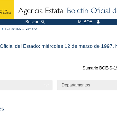
Buscar
Mi BOE
12/03/1997 - Sumario
 Oficial del Estado: miércoles 12 de marzo de 1997,
Sumario
BOE-S-1
Departamentos
es