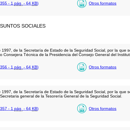
355 - 1
pág.
- 64
KB
)
Otros formatos
ASUNTOS SOCIALES
 1997, de la Secretaría de Estado de la Seguridad Social, por la que
onsejera Técnica de la Presidencia del Consejo General del Instituto
356 - 1
pág.
- 64
KB
)
Otros formatos
 1997, de la Secretaría de Estado de la Seguridad Social, por la que
Secretaria general de la Tesorería General de la Seguridad Social.
357 - 1
pág.
- 64
KB
)
Otros formatos