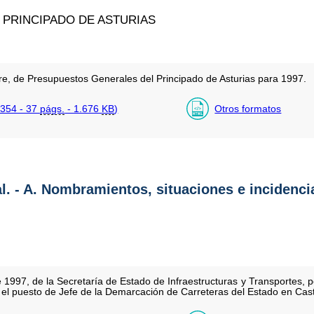
PRINCIPADO DE ASTURIAS
re, de Presupuestos Generales del Principado de Asturias para 1997.
354 - 37
págs.
- 1.676
KB
)
Otros formatos
al. - A. Nombramientos, situaciones e incidenci
 1997, de la Secretaría de Estado de Infraestructuras y Transportes, 
l puesto de Jefe de la Demarcación de Carreteras del Estado en Castil