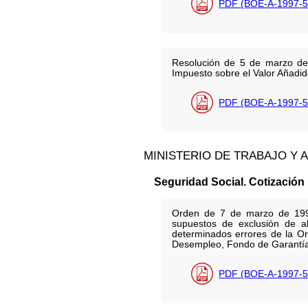
PDF (BOE-A-1997-5
Resolución de 5 de marzo de 1
Impuesto sobre el Valor Añadido
PDF (BOE-A-1997-5
MINISTERIO DE TRABAJO Y 
Seguridad Social. Cotización
Orden de 7 de marzo de 1997 
supuestos de exclusión de al
determinados errores de la Or
Desempleo, Fondo de Garantía 
PDF (BOE-A-1997-5