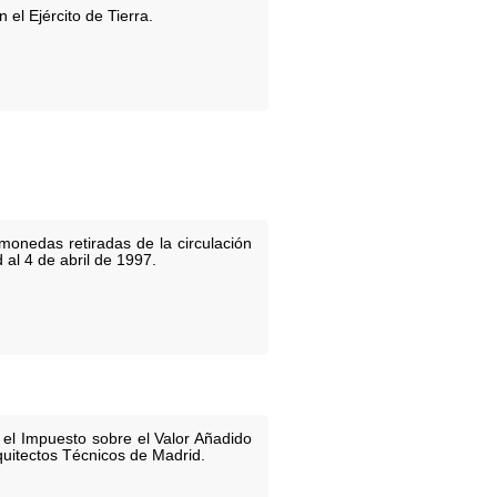
el Ejército de Tierra.
onedas retiradas de la circulación
al 4 de abril de 1997.
r el Impuesto sobre el Valor Añadido
rquitectos Técnicos de Madrid.