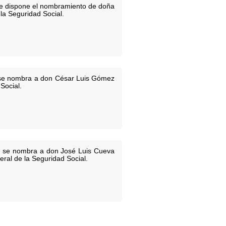
 se dispone el nombramiento de doña
la Seguridad Social.
ue se nombra a don César Luis Gómez
Social.
ue se nombra a don José Luis Cueva
ral de la Seguridad Social.