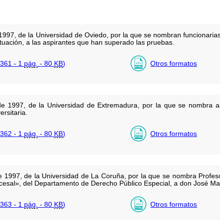
997, de la Universidad de Oviedo, por la que se nombran funcionarias
ntuación, a las aspirantes que han superado las pruebas.
361 - 1
pág.
- 80
KB
)
Otros formatos
de 1997, de la Universidad de Extremadura, por la que se nombra a
ersitaria.
362 - 1
pág.
- 80
KB
)
Otros formatos
 1997, de la Universidad de La Coruña, por la que se nombra Profesor
esal», del Departamento de Derecho Público Especial, a don José Ma
363 - 1
pág.
- 80
KB
)
Otros formatos