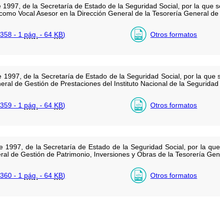
 1997, de la Secretaría de Estado de la Seguridad Social, por la que
omo Vocal Asesor en la Dirección General de la Tesorería General de 
358 - 1
pág.
- 64
KB
)
Otros formatos
e 1997, de la Secretaría de Estado de la Seguridad Social, por la q
ral de Gestión de Prestaciones del Instituto Nacional de la Seguridad 
359 - 1
pág.
- 64
KB
)
Otros formatos
e 1997, de la Secretaría de Estado de la Seguridad Social, por la q
al de Gestión de Patrimonio, Inversiones y Obras de la Tesorería Gene
360 - 1
pág.
- 64
KB
)
Otros formatos