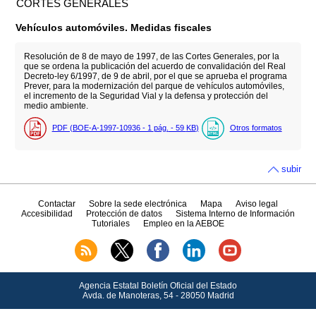
CORTES GENERALES
Vehículos automóviles. Medidas fiscales
Resolución de 8 de mayo de 1997, de las Cortes Generales, por la
que se ordena la publicación del acuerdo de convalidación del Real
Decreto-ley 6/1997, de 9 de abril, por el que se aprueba el programa
Prever, para la modernización del parque de vehículos automóviles,
el incremento de la Seguridad Vial y la defensa y protección del
medio ambiente.
PDF (BOE-A-1997-10936 - 1
pág.
- 59
KB
)
Otros formatos
subir
Contactar
Sobre la sede electrónica
Mapa
Aviso legal
Accesibilidad
Protección de datos
Sistema Interno de Información
Tutoriales
Empleo en la AEBOE
Agencia Estatal Boletín Oficial del Estado
Avda.
de Manoteras, 54 - 28050 Madrid