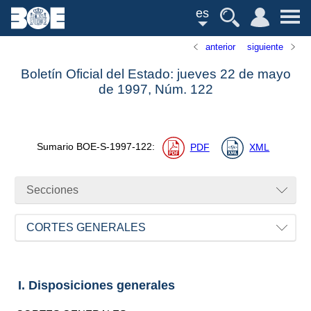
es
anterior
siguiente
Boletín Oficial del Estado: jueves 22 de mayo
de 1997,
Núm.
122
Sumario
BOE-S-1997-122
:
PDF
XML
Secciones
CORTES GENERALES
I. Disposiciones generales