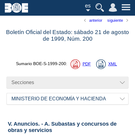
es
anterior
siguiente
Boletín Oficial del Estado: sábado 21 de agosto
de 1999,
Núm.
200
Sumario
BOE-S-1999-200
:
PDF
XML
Secciones
MINISTERIO DE ECONOMÍA Y HACIENDA
V. Anuncios. - A. Subastas y concursos de
obras y servicios