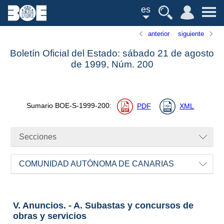
es
anterior
siguiente
Boletín Oficial del Estado: sábado 21 de agosto
de 1999,
Núm.
200
Sumario
BOE-S-1999-200
:
PDF
XML
Secciones
COMUNIDAD AUTÓNOMA DE CANARIAS
V. Anuncios. - A. Subastas y concursos de
obras y servicios