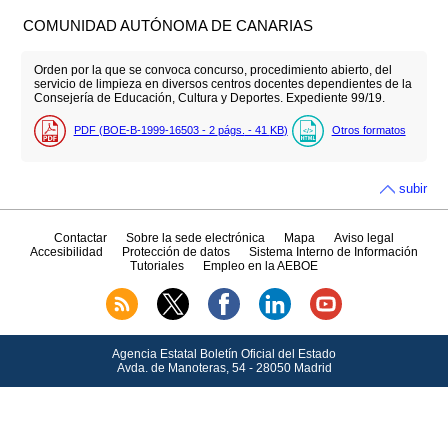
COMUNIDAD AUTÓNOMA DE CANARIAS
Orden por la que se convoca concurso, procedimiento abierto, del
servicio de limpieza en diversos centros docentes dependientes de la
Consejería de Educación, Cultura y Deportes. Expediente 99/19.
PDF (BOE-B-1999-16503 - 2
págs.
- 41
KB
)
Otros formatos
subir
Contactar
Sobre la sede electrónica
Mapa
Aviso legal
Accesibilidad
Protección de datos
Sistema Interno de Información
Tutoriales
Empleo en la AEBOE
Agencia Estatal Boletín Oficial del Estado
Avda.
de Manoteras, 54 - 28050 Madrid