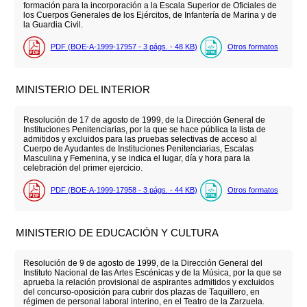
formación para la incorporación a la Escala Superior de Oficiales de
los Cuerpos Generales de los Ejércitos, de Infantería de Marina y de
la Guardia Civil.
PDF (BOE-A-1999-17957 - 3
págs.
- 48
KB
)
Otros formatos
MINISTERIO DEL INTERIOR
Resolución de 17 de agosto de 1999, de la Dirección General de
Instituciones Penitenciarias, por la que se hace pública la lista de
admitidos y excluidos para las pruebas selectivas de acceso al
Cuerpo de Ayudantes de Instituciones Penitenciarias, Escalas
Masculina y Femenina, y se indica el lugar, día y hora para la
celebración del primer ejercicio.
PDF (BOE-A-1999-17958 - 3
págs.
- 44
KB
)
Otros formatos
MINISTERIO DE EDUCACIÓN Y CULTURA
Resolución de 9 de agosto de 1999, de la Dirección General del
Instituto Nacional de las Artes Escénicas y de la Música, por la que se
aprueba la relación provisional de aspirantes admitidos y excluidos
del concurso-oposición para cubrir dos plazas de Taquillero, en
régimen de personal laboral interino, en el Teatro de la Zarzuela.