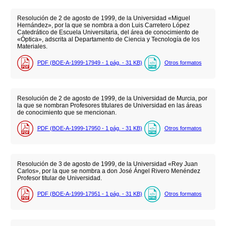
Resolución de 2 de agosto de 1999, de la Universidad «Miguel
Hernández», por la que se nombra a don Luis Carretero López
Catedrático de Escuela Universitaria, del área de conocimiento de
«Óptica», adscrita al Departamento de Ciencia y Tecnología de los
Materiales.
PDF (BOE-A-1999-17949 - 1
pág.
- 31
KB
)
Otros formatos
Resolución de 2 de agosto de 1999, de la Universidad de Murcia, por
la que se nombran Profesores titulares de Universidad en las áreas
de conocimiento que se mencionan.
PDF (BOE-A-1999-17950 - 1
pág.
- 31
KB
)
Otros formatos
Resolución de 3 de agosto de 1999, de la Universidad «Rey Juan
Carlos», por la que se nombra a don José Ángel Rivero Menéndez
Profesor titular de Universidad.
PDF (BOE-A-1999-17951 - 1
pág.
- 31
KB
)
Otros formatos