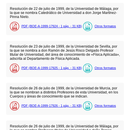
Resolución de 22 de julio de 1999, de la Universidad de Málaga, por
la que se nombra Catedrático de Universidad a don Jorge Martínez-
Pinna Nieto.
PDF (BOE-A-1999-17924 - 1
pág.
- 31
KB
)
Otros formatos
Resolución de 23 de julio de 1999, de la Universidad de Sevilla, por
la que se nombra a don Ramón de Jesús Risco Delgado Profesor
titular de Universidad, del área de conocimiento de «Física Aplicada»,
adscrita al Departamento de Física Aplicada.
PDF (BOE-A-1999-17925 - 1
pág.
- 31
KB
)
Otros formatos
Resolución de 26 de julio de 1999, de la Universidad de Murcia, por
la que se nombran a distintos Profesores de esta Universidad, en los
Cuerpos y áreas de conocimiento que se indican.
PDF (BOE-A-1999-17926 - 1
pág.
- 31
KB
)
Otros formatos
Resolución de 26 de julio de 1999, de la Universidad de Málaga, por