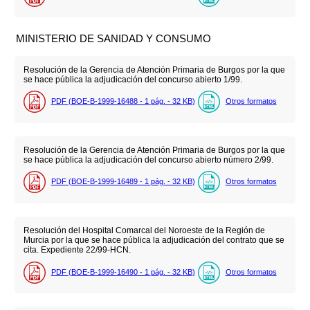
MINISTERIO DE SANIDAD Y CONSUMO
Resolución de la Gerencia de Atención Primaria de Burgos por la que
se hace pública la adjudicación del concurso abierto 1/99.
PDF (BOE-B-1999-16488 - 1
pág.
- 32
KB
)
Otros formatos
Resolución de la Gerencia de Atención Primaria de Burgos por la que
se hace pública la adjudicación del concurso abierto número 2/99.
PDF (BOE-B-1999-16489 - 1
pág.
- 32
KB
)
Otros formatos
Resolución del Hospital Comarcal del Noroeste de la Región de
Murcia por la que se hace pública la adjudicación del contrato que se
cita. Expediente 22/99-HCN.
PDF (BOE-B-1999-16490 - 1
pág.
- 32
KB
)
Otros formatos