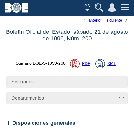
es
anterior
siguiente
Boletín Oficial del Estado: sábado 21 de agosto
de 1999,
Núm.
200
Sumario
BOE-S-1999-200
:
PDF
XML
Secciones
Departamentos
I. Disposiciones generales