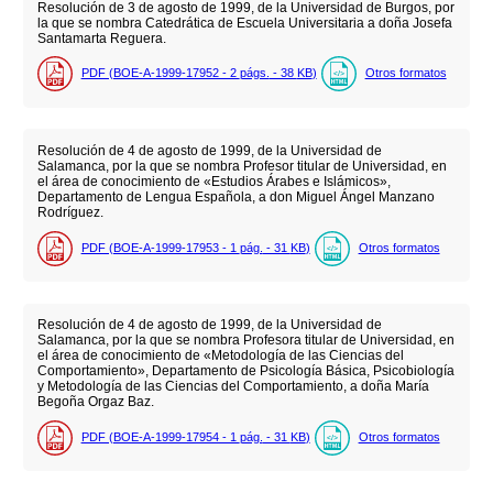
Resolución de 3 de agosto de 1999, de la Universidad de Burgos, por
la que se nombra Catedrática de Escuela Universitaria a doña Josefa
Santamarta Reguera.
PDF (BOE-A-1999-17952 - 2
págs.
- 38
KB
)
Otros formatos
Resolución de 4 de agosto de 1999, de la Universidad de
Salamanca, por la que se nombra Profesor titular de Universidad, en
el área de conocimiento de «Estudios Árabes e Islámicos»,
Departamento de Lengua Española, a don Miguel Ángel Manzano
Rodríguez.
PDF (BOE-A-1999-17953 - 1
pág.
- 31
KB
)
Otros formatos
Resolución de 4 de agosto de 1999, de la Universidad de
Salamanca, por la que se nombra Profesora titular de Universidad, en
el área de conocimiento de «Metodología de las Ciencias del
Comportamiento», Departamento de Psicología Básica, Psicobiología
y Metodología de las Ciencias del Comportamiento, a doña María
Begoña Orgaz Baz.
PDF (BOE-A-1999-17954 - 1
pág.
- 31
KB
)
Otros formatos