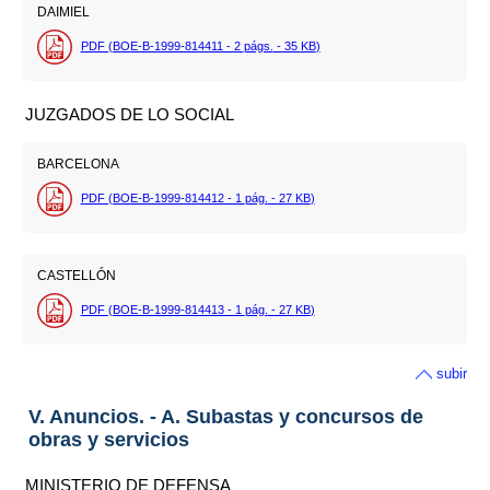
DAIMIEL
PDF (BOE-B-1999-814411 - 2
págs.
- 35
KB
)
JUZGADOS DE LO SOCIAL
BARCELONA
PDF (BOE-B-1999-814412 - 1
pág.
- 27
KB
)
CASTELLÓN
PDF (BOE-B-1999-814413 - 1
pág.
- 27
KB
)
subir
V. Anuncios. - A. Subastas y concursos de
obras y servicios
MINISTERIO DE DEFENSA