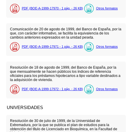
PDF (BOE-A-1999-17970 - 1
pág.
- 26
KB
)
Otros formatos
Comunicación de 20 de agosto de 1999, del Banco de España, por la
que, con carácter informativo, se facilita la equivalencia de los
cambios anteriores expresados en la unidad peseta.
PDF (BOE-A-1999-17971 - 1
pág.
- 26
KB
)
Otros formatos
Resolución de 18 de agosto de 1999, del Banco de España, por la
que mensualmente se hacen públicos los índices de referencia
oficiales para los préstamos hipotecarios a tipo variable destinados a
la adquisición de vivienda.
PDF (BOE-A-1999-17972 - 1
pág.
- 26
KB
)
Otros formatos
UNIVERSIDADES
Resolución de 30 de julio de 1999, de la Universidad de
Extremadura, por la que se publica el plan de estudios para la
obtención del título de Licenciado en Bioquímica, en la Facultad de