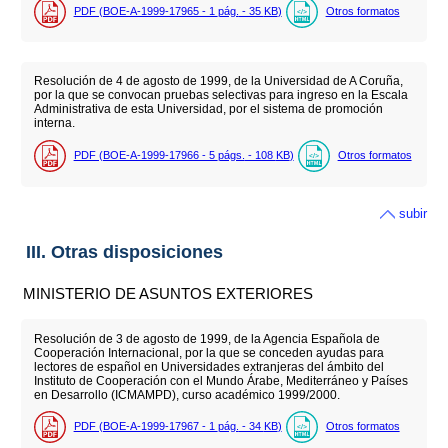
PDF (BOE-A-1999-17965 - 1
pág.
- 35
KB
)
Otros formatos
Resolución de 4 de agosto de 1999, de la Universidad de A Coruña,
por la que se convocan pruebas selectivas para ingreso en la Escala
Administrativa de esta Universidad, por el sistema de promoción
interna.
PDF (BOE-A-1999-17966 - 5
págs.
- 108
KB
)
Otros formatos
subir
III. Otras disposiciones
MINISTERIO DE ASUNTOS EXTERIORES
Resolución de 3 de agosto de 1999, de la Agencia Española de
Cooperación Internacional, por la que se conceden ayudas para
lectores de español en Universidades extranjeras del ámbito del
Instituto de Cooperación con el Mundo Árabe, Mediterráneo y Países
en Desarrollo (ICMAMPD), curso académico 1999/2000.
PDF (BOE-A-1999-17967 - 1
pág.
- 34
KB
)
Otros formatos