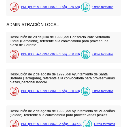
PDF (BOE-A-1999-17959 - 1
pág.
- 30
KB
)
Otros formatos
ADMINISTRACIÓN LOCAL
Resolución de 29 de julio de 1999, del Consorcio Parc Serralada
Litoral (Barcelona), referente a la convocatoria para proveer una
plaza de Gerente.
PDF (BOE-A-1999-17960 - 1
pág.
- 30
KB
)
Otros formatos
Resolución de 2 de agosto de 1999, del Ayuntamiento de Santa
Bárbara (Tarragona), referente a la convocatoria para proveer varias
plazas, personal laboral.
PDF (BOE-A-1999-17961 - 1
pág.
- 30
KB
)
Otros formatos
Resolución de 2 de agosto de 1999, del Ayuntamiento de Villacañas
(Toledo), referente a la convocatoria para proveer varias plazas.
PDF (BOE-A-1999-17962 - 2
págs.
- 43
KB
)
Otros formatos