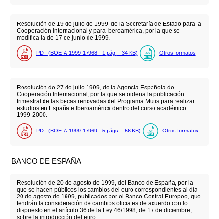
Resolución de 19 de julio de 1999, de la Secretaría de Estado para la
Cooperación Internacional y para Iberoamérica, por la que se
modifica la de 17 de junio de 1999.
PDF (BOE-A-1999-17968 - 1
pág.
- 34
KB
)
Otros formatos
Resolución de 27 de julio 1999, de la Agencia Española de
Cooperación Internacional, por la que se ordena la publicación
trimestral de las becas renovadas del Programa Mutis para realizar
estudios en España e Iberoamérica dentro del curso académico
1999-2000.
PDF (BOE-A-1999-17969 - 5
págs.
- 56
KB
)
Otros formatos
BANCO DE ESPAÑA
Resolución de 20 de agosto de 1999, del Banco de España, por la
que se hacen públicos los cambios del euro correspondientes al día
20 de agosto de 1999, publicados por el Banco Central Europeo, que
tendrán la consideración de cambios oficiales de acuerdo con lo
dispuesto en el artículo 36 de la Ley 46/1998, de 17 de diciembre,
sobre la introducción del euro.