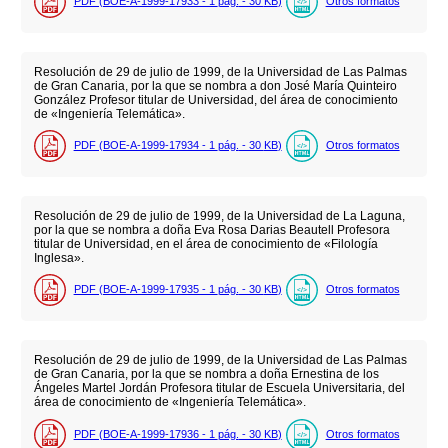
PDF (BOE-A-1999-17933 - 1
pág.
- 30
KB
)
Otros formatos
Resolución de 29 de julio de 1999, de la Universidad de Las Palmas
de Gran Canaria, por la que se nombra a don José María Quinteiro
González Profesor titular de Universidad, del área de conocimiento
de «Ingeniería Telemática».
PDF (BOE-A-1999-17934 - 1
pág.
- 30
KB
)
Otros formatos
Resolución de 29 de julio de 1999, de la Universidad de La Laguna,
por la que se nombra a doña Eva Rosa Darias Beautell Profesora
titular de Universidad, en el área de conocimiento de «Filología
Inglesa».
PDF (BOE-A-1999-17935 - 1
pág.
- 30
KB
)
Otros formatos
Resolución de 29 de julio de 1999, de la Universidad de Las Palmas
de Gran Canaria, por la que se nombra a doña Ernestina de los
Ángeles Martel Jordán Profesora titular de Escuela Universitaria, del
área de conocimiento de «Ingeniería Telemática».
PDF (BOE-A-1999-17936 - 1
pág.
- 30
KB
)
Otros formatos