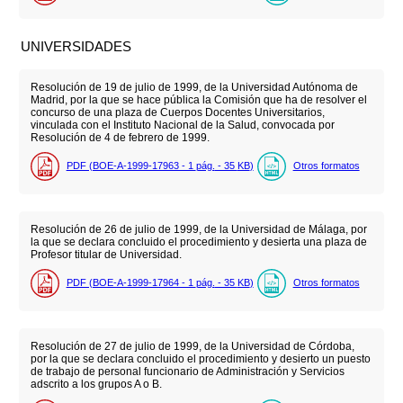
UNIVERSIDADES
Resolución de 19 de julio de 1999, de la Universidad Autónoma de
Madrid, por la que se hace pública la Comisión que ha de resolver el
concurso de una plaza de Cuerpos Docentes Universitarios,
vinculada con el Instituto Nacional de la Salud, convocada por
Resolución de 4 de febrero de 1999.
PDF (BOE-A-1999-17963 - 1
pág.
- 35
KB
)
Otros formatos
Resolución de 26 de julio de 1999, de la Universidad de Málaga, por
la que se declara concluido el procedimiento y desierta una plaza de
Profesor titular de Universidad.
PDF (BOE-A-1999-17964 - 1
pág.
- 35
KB
)
Otros formatos
Resolución de 27 de julio de 1999, de la Universidad de Córdoba,
por la que se declara concluido el procedimiento y desierto un puesto
de trabajo de personal funcionario de Administración y Servicios
adscrito a los grupos A o B.