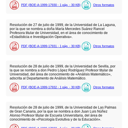
PDF (BOE-A-1999-17930 - 1
pág.
- 30
KB
)
Otros formatos
Resolución de 27 de julio de 1999, de la Universidad de La Laguna,
por la que se nombra a doña María Mercedes Suárez Rancel
Profesora titular de Universidad, en el área de conocimiento de
«Estadísticia e Investigación Operativa».
PDF (BOE-A-1999-17931 - 1
pág.
- 30
KB
)
Otros formatos
Resolución de 28 de julio de 1999, de la Universidad de Sevilla, por
la que se nombra a don Pedro López Rodríguez Profesor titular de
Universidad, del área de conocimiento de «Análisis Matemático»,
adscrita al Departamento de Análisis Matemático.
PDF (BOE-A-1999-17932 - 1
pág.
- 30
KB
)
Otros formatos
Resolución de 28 de julio de 1999, de la Universidad de Las Palmas
de Gran Canaria, por la que se nombra a don Juan Luis Núñez
Alonso Profesor titular de Escuela Universitaria, del área de
conocimiento de «Psicología Evolutiva y de la Educación».