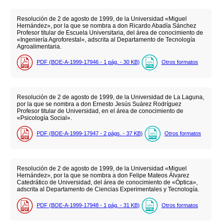
Resolución de 2 de agosto de 1999, de la Universidad «Miguel
Hernández», por la que se nombra a don Ricardo Abadía Sánchez
Profesor titular de Escuela Universitaria, del área de conocimiento de
«Ingeniería Agroforestal», adscrita al Departamento de Tecnología
Agroalimentaria.
PDF (BOE-A-1999-17946 - 1
pág.
- 30
KB
)
Otros formatos
Resolución de 2 de agosto de 1999, de la Universidad de La Laguna,
por la que se nombra a don Ernesto Jesús Suárez Rodríguez
Profesor titular de Universidad, en el área de conocimiento de
«Psicología Social».
PDF (BOE-A-1999-17947 - 2
págs.
- 37
KB
)
Otros formatos
Resolución de 2 de agosto de 1999, de la Universidad «Miguel
Hernández», por la que se nombra a don Felipe Mateos Álvarez
Catedrático de Universidad, del área de conocimiento de «Óptica»,
adscrita al Departamento de Ciencias Experimentales y Tecnología.
PDF (BOE-A-1999-17948 - 1
pág.
- 31
KB
)
Otros formatos