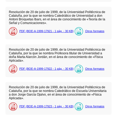
Resolución de 20 de julio de 1999, de la Universidad Politécnica de
Cataluña, por la que se nombra Catedrático de Universidad a don
Antoni Broquetas Ibars, en el área de conocimiento de «Teoría de la
Señal y Comunicaciones».
PDF (BOE-A-1999-17921 - 1
pág.
- 30
KB
)
Otros formatos
Resolución de 20 de julio de 1999, de la Universidad Politécnica de
Cataluña, por la que se nombra Profesora titular de Universidad a
doña Marta Alarcón Jordán, en el área de conocimiento de «Física
Aplicada».
PDF (BOE-A-1999-17922 - 1
pág.
- 30
KB
)
Otros formatos
Resolución de 20 de julio de 1999, de la Universidad Politécnica de
Cataluña, por la que se nombra Catedrático de Escuela Universitaria
a don Jorge García Ojalvo, en el área de conocimiento de «Física
Aplicada».
PDF (BOE-A-1999-17923 - 1
pág.
- 30
KB
)
Otros formatos