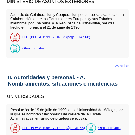
MINISTERIO DE ASUNTOS EXTERIORES
Acuerdo de Colaboración y Cooperación por el que se establece una
Colaboración entre las Comunidades Europeas y sus Estados
miembros, por una parte, y la República de Uzbekistán, por otra,
hecho en Florencia el 21 de junio de 1996.
PDF (BOE-A-1999-17916 - 23
págs.
- 142
KB
)
Otros formatos
subir
II. Autoridades y personal. - A.
Nombramientos, situaciones e incidencias
UNIVERSIDADES
Resolución de 19 de julio de 1999, de la Universidad de Málaga, por
la que se nombran funcionarios de carrera de la Escala
Administrativa, en virtud de pruebas selectivas.
PDF (BOE-A-1999-17917 - 1
pág.
- 31
KB
)
Otros formatos