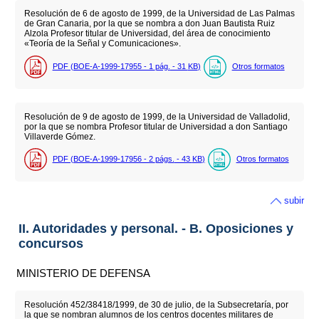
Resolución de 6 de agosto de 1999, de la Universidad de Las Palmas
de Gran Canaria, por la que se nombra a don Juan Bautista Ruiz
Alzola Profesor titular de Universidad, del área de conocimiento
«Teoría de la Señal y Comunicaciones».
PDF (BOE-A-1999-17955 - 1
pág.
- 31
KB
)
Otros formatos
Resolución de 9 de agosto de 1999, de la Universidad de Valladolid,
por la que se nombra Profesor titular de Universidad a don Santiago
Villaverde Gómez.
PDF (BOE-A-1999-17956 - 2
págs.
- 43
KB
)
Otros formatos
subir
II. Autoridades y personal. - B. Oposiciones y
concursos
MINISTERIO DE DEFENSA
Resolución 452/38418/1999, de 30 de julio, de la Subsecretaría, por
la que se nombran alumnos de los centros docentes militares de