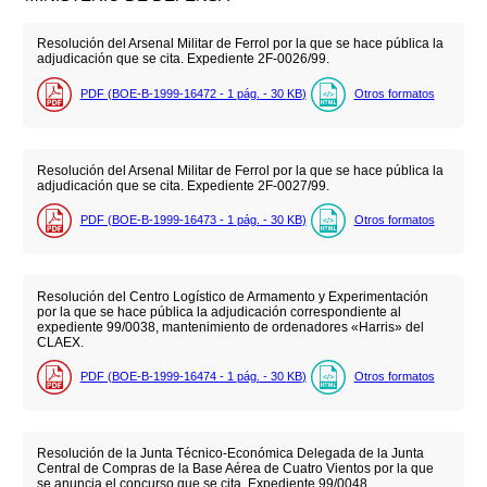
Resolución del Arsenal Militar de Ferrol por la que se hace pública la
adjudicación que se cita. Expediente 2F-0026/99.
PDF (BOE-B-1999-16472 - 1
pág.
- 30
KB
)
Otros formatos
Resolución del Arsenal Militar de Ferrol por la que se hace pública la
adjudicación que se cita. Expediente 2F-0027/99.
PDF (BOE-B-1999-16473 - 1
pág.
- 30
KB
)
Otros formatos
Resolución del Centro Logístico de Armamento y Experimentación
por la que se hace pública la adjudicación correspondiente al
expediente 99/0038, mantenimiento de ordenadores «Harris» del
CLAEX.
PDF (BOE-B-1999-16474 - 1
pág.
- 30
KB
)
Otros formatos
Resolución de la Junta Técnico-Económica Delegada de la Junta
Central de Compras de la Base Aérea de Cuatro Vientos por la que
se anuncia el concurso que se cita. Expediente 99/0048.