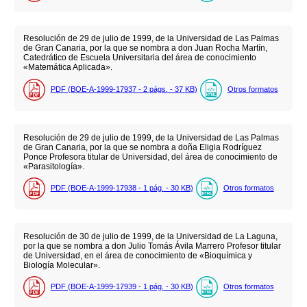
Resolución de 29 de julio de 1999, de la Universidad de Las Palmas
de Gran Canaria, por la que se nombra a don Juan Rocha Martín,
Catedrático de Escuela Universitaria del área de conocimiento
«Matemática Aplicada».
PDF (BOE-A-1999-17937 - 2
págs.
- 37
KB
)
Otros formatos
Resolución de 29 de julio de 1999, de la Universidad de Las Palmas
de Gran Canaria, por la que se nombra a doña Eligia Rodríguez
Ponce Profesora titular de Universidad, del área de conocimiento de
«Parasitología».
PDF (BOE-A-1999-17938 - 1
pág.
- 30
KB
)
Otros formatos
Resolución de 30 de julio de 1999, de la Universidad de La Laguna,
por la que se nombra a don Julio Tomás Ávila Marrero Profesor titular
de Universidad, en el área de conocimiento de «Bioquímica y
Biología Molecular».
PDF (BOE-A-1999-17939 - 1
pág.
- 30
KB
)
Otros formatos