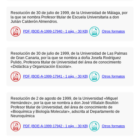
Resolución de 30 de julio de 1999, de la Universidad de Málaga, por
la que se nombra Profesor titular de Escuela Universitaria a don
Julián Calderón Almendros.
PDF (BOE-A-1999-17940 - 1
pág.
- 30
KB
)
Otros formatos
Resolución de 30 de julio de 1999, de la Universidad de Las Palmas
de Gran Canaria, por la que se nombra a doña Josefa Rodríguez
Pulido, Profesora titular de Universidad del área de conocimiento
«Didáctica y Organización Escolar».
PDF (BOE-A-1999-17941 - 1
pág.
- 30
KB
)
Otros formatos
Resolución de 2 de agosto de 1999, de la Universidad «Miguel
Hernández», por la que se nombra a don José Villalaín Boullón
Profesor titular de Universidad, del área de conocimiento de
«Bioquímica y Biología Molecular», adscrita al Departamento de
Neuroquímica
PDF (BOE-A-1999-17942 - 1
pág.
- 30
KB
)
Otros formatos