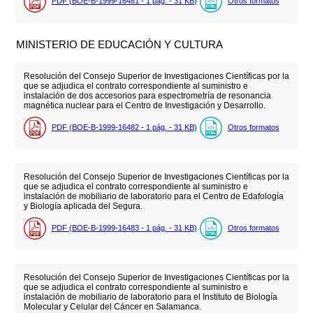
PDF (BOE-B-1999-16481 - 1
pág.
- 31
KB
)
Otros formatos
MINISTERIO DE EDUCACIÓN Y CULTURA
Resolución del Consejo Superior de Investigaciones Científicas por la
que se adjudica el contrato correspondiente al suministro e
instalación de dos accesorios para espectrometría de resonancia
magnética nuclear para el Centro de Investigación y Desarrollo.
PDF (BOE-B-1999-16482 - 1
pág.
- 31
KB
)
Otros formatos
Resolución del Consejo Superior de Investigaciones Científicas por la
que se adjudica el contrato correspondiente al suministro e
instalación de mobiliario de laboratorio para el Centro de Edafología
y Biología aplicada del Segura.
PDF (BOE-B-1999-16483 - 1
pág.
- 31
KB
)
Otros formatos
Resolución del Consejo Superior de Investigaciones Científicas por la
que se adjudica el contrato correspondiente al suministro e
instalación de mobiliario de laboratorio para el Instituto de Biología
Molecular y Celular del Cáncer en Salamanca.