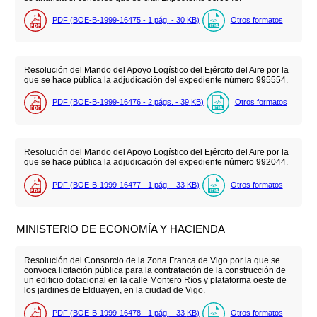
PDF (BOE-B-1999-16475 - 1
pág.
- 30
KB
)
Otros formatos
Resolución del Mando del Apoyo Logístico del Ejército del Aire por la
que se hace pública la adjudicación del expediente número 995554.
PDF (BOE-B-1999-16476 - 2
págs.
- 39
KB
)
Otros formatos
Resolución del Mando del Apoyo Logístico del Ejército del Aire por la
que se hace pública la adjudicación del expediente número 992044.
PDF (BOE-B-1999-16477 - 1
pág.
- 33
KB
)
Otros formatos
MINISTERIO DE ECONOMÍA Y HACIENDA
Resolución del Consorcio de la Zona Franca de Vigo por la que se
convoca licitación pública para la contratación de la construcción de
un edificio dotacional en la calle Montero Ríos y plataforma oeste de
los jardines de Elduayen, en la ciudad de Vigo.
PDF (BOE-B-1999-16478 - 1
pág.
- 33
KB
)
Otros formatos