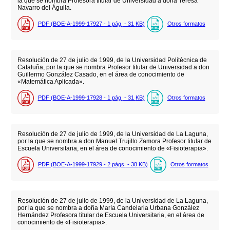
la que se nombra Profesora titular de Universidad a doña Teresa
Navarro del Águila.
PDF (BOE-A-1999-17927 - 1
pág.
- 31
KB
)
Otros formatos
Resolución de 27 de julio de 1999, de la Universidad Politécnica de
Cataluña, por la que se nombra Profesor titular de Universidad a don
Guillermo González Casado, en el área de conocimiento de
«Matemática Aplicada».
PDF (BOE-A-1999-17928 - 1
pág.
- 31
KB
)
Otros formatos
Resolución de 27 de julio de 1999, de la Universidad de La Laguna,
por la que se nombra a don Manuel Trujillo Zamora Profesor titular de
Escuela Universitaria, en el área de conocimiento de «Fisioterapia».
PDF (BOE-A-1999-17929 - 2
págs.
- 38
KB
)
Otros formatos
Resolución de 27 de julio de 1999, de la Universidad de La Laguna,
por la que se nombra a doña María Candelaria Urbana González
Hernández Profesora titular de Escuela Universitaria, en el área de
conocimiento de «Fisioterapia».