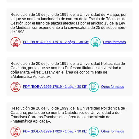
Resolución de 19 de julio de 1999, de la Universidad de Málaga, por
la que se nombra funcionaria de carrera de la Escala de Técnicos de
Gestión, por el turno de plazas afectadas por el artículo 15 de la Ley
de Medidas, correspondiente a la convocatoria de 25 de septiembre
de 1998.
PDF (BOE-A-1999-17918 - 2
págs.
- 38
KB
)
Otros formatos
Resolución de 20 de julio de 1999, de la Universidad Politécnica de
Cataluña, por la que se nombra Profesora titular de Universidad a
doña Marta Pérez Casany, en el área de conocimiento de
«Matemática Aplicada».
PDF (BOE-A-1999-17919 - 1
pág.
- 30
KB
)
Otros formatos
Resolución de 20 de julio de 1999, de la Universidad Politécnica de
Cataluña, por la que se nombra Catedrático de Universidad a don
Francisco Carreras Escobar, en el área de conocimiento de
«Matemática Aplicada».
PDF (BOE-A-1999-17920 - 1
pág.
- 30
KB
)
Otros formatos