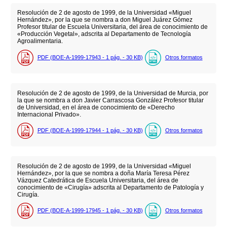
Resolución de 2 de agosto de 1999, de la Universidad «Miguel
Hernández», por la que se nombra a don Miguel Juárez Gómez
Profesor titular de Escuela Universitaria, del área de conocimiento de
«Producción Vegetal», adscrita al Departamento de Tecnología
Agroalimentaria.
PDF (BOE-A-1999-17943 - 1
pág.
- 30
KB
)
Otros formatos
Resolución de 2 de agosto de 1999, de la Universidad de Murcia, por
la que se nombra a don Javier Carrascosa González Profesor titular
de Universidad, en el área de conocimiento de «Derecho
Internacional Privado».
PDF (BOE-A-1999-17944 - 1
pág.
- 30
KB
)
Otros formatos
Resolución de 2 de agosto de 1999, de la Universidad «Miguel
Hernández», por la que se nombra a doña María Teresa Pérez
Vázquez Catedrática de Escuela Universitaria, del área de
conocimiento de «Cirugía» adscrita al Departamento de Patología y
Cirugía.
PDF (BOE-A-1999-17945 - 1
pág.
- 30
KB
)
Otros formatos