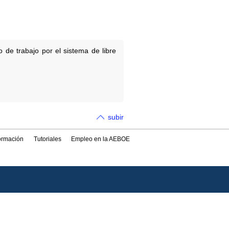
de trabajo por el sistema de libre
subir
formación
Tutoriales
Empleo en la AEBOE