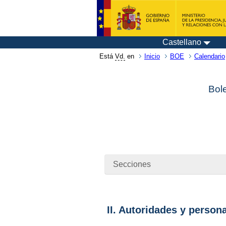
Castellano
Está
Vd.
en
Inicio
BOE
Calendario
Bole
Secciones
II. Autoridades y person