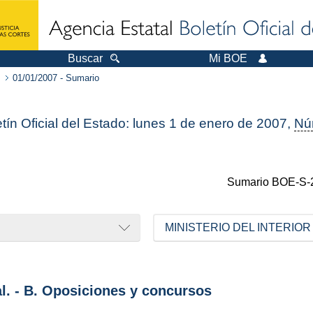
Buscar
Mi BOE
01/01/2007 - Sumario
tín Oficial del Estado: lunes 1 de enero de 2007,
Nú
Sumario
BOE-S-
MINISTERIO DEL INTERIOR
al. - B. Oposiciones y concursos