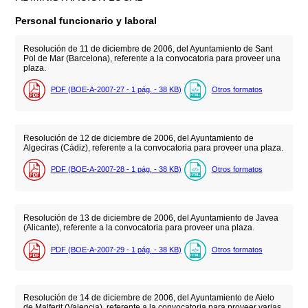
Personal funcionario y laboral
Resolución de 11 de diciembre de 2006, del Ayuntamiento de Sant
Pol de Mar (Barcelona), referente a la convocatoria para proveer una
plaza.
PDF (BOE-A-2007-27 - 1
pág.
- 38
KB
)
Otros formatos
Resolución de 12 de diciembre de 2006, del Ayuntamiento de
Algeciras (Cádiz), referente a la convocatoria para proveer una plaza.
PDF (BOE-A-2007-28 - 1
pág.
- 38
KB
)
Otros formatos
Resolución de 13 de diciembre de 2006, del Ayuntamiento de Javea
(Alicante), referente a la convocatoria para proveer una plaza.
PDF (BOE-A-2007-29 - 1
pág.
- 38
KB
)
Otros formatos
Resolución de 14 de diciembre de 2006, del Ayuntamiento de Aielo
de Malferit (Valencia), referente a la convocatoria para proveer varias