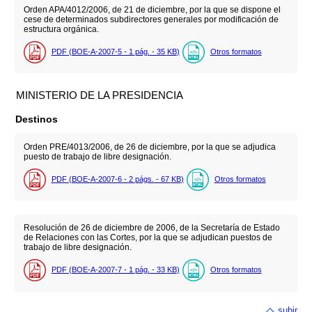
Orden APA/4012/2006, de 21 de diciembre, por la que se dispone el
cese de determinados subdirectores generales por modificación de
estructura orgánica.
PDF (BOE-A-2007-5 - 1
pág.
- 35
KB
)
Otros formatos
MINISTERIO DE LA PRESIDENCIA
Destinos
Orden PRE/4013/2006, de 26 de diciembre, por la que se adjudica
puesto de trabajo de libre designación.
PDF (BOE-A-2007-6 - 2
págs.
- 67
KB
)
Otros formatos
Resolución de 26 de diciembre de 2006, de la Secretaría de Estado
de Relaciones con las Cortes, por la que se adjudican puestos de
trabajo de libre designación.
PDF (BOE-A-2007-7 - 1
pág.
- 33
KB
)
Otros formatos
subir