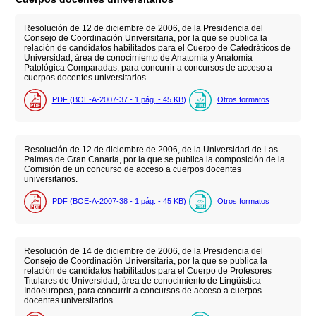
Resolución de 12 de diciembre de 2006, de la Presidencia del
Consejo de Coordinación Universitaria, por la que se publica la
relación de candidatos habilitados para el Cuerpo de Catedráticos de
Universidad, área de conocimiento de Anatomía y Anatomía
Patológica Comparadas, para concurrir a concursos de acceso a
cuerpos docentes universitarios.
PDF (BOE-A-2007-37 - 1
pág.
- 45
KB
)
Otros formatos
Resolución de 12 de diciembre de 2006, de la Universidad de Las
Palmas de Gran Canaria, por la que se publica la composición de la
Comisión de un concurso de acceso a cuerpos docentes
universitarios.
PDF (BOE-A-2007-38 - 1
pág.
- 45
KB
)
Otros formatos
Resolución de 14 de diciembre de 2006, de la Presidencia del
Consejo de Coordinación Universitaria, por la que se publica la
relación de candidatos habilitados para el Cuerpo de Profesores
Titulares de Universidad, área de conocimiento de Lingüística
Indoeuropea, para concurrir a concursos de acceso a cuerpos
docentes universitarios.