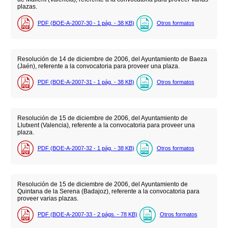
plazas.
PDF (BOE-A-2007-30 - 1
pág.
- 38
KB
)
Otros formatos
Resolución de 14 de diciembre de 2006, del Ayuntamiento de Baeza
(Jaén), referente a la convocatoria para proveer una plaza.
PDF (BOE-A-2007-31 - 1
pág.
- 38
KB
)
Otros formatos
Resolución de 15 de diciembre de 2006, del Ayuntamiento de
Llutxent (Valencia), referente a la convocatoria para proveer una
plaza.
PDF (BOE-A-2007-32 - 1
pág.
- 38
KB
)
Otros formatos
Resolución de 15 de diciembre de 2006, del Ayuntamiento de
Quintana de la Serena (Badajoz), referente a la convocatoria para
proveer varias plazas.
PDF (BOE-A-2007-33 - 2
págs.
- 78
KB
)
Otros formatos