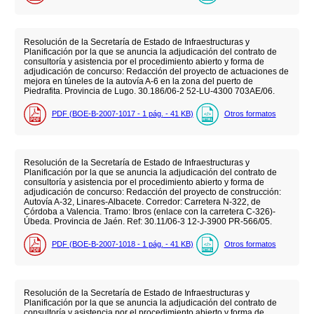
Resolución de la Secretaría de Estado de Infraestructuras y
Planificación por la que se anuncia la adjudicación del contrato de
consultoría y asistencia por el procedimiento abierto y forma de
adjudicación de concurso: Redacción del proyecto de actuaciones de
mejora en túneles de la autovía A-6 en la zona del puerto de
Piedrafita. Provincia de Lugo. 30.186/06-2 52-LU-4300 703AE/06.
PDF (BOE-B-2007-1017 - 1
pág.
- 41
KB
)
Otros formatos
Resolución de la Secretaría de Estado de Infraestructuras y
Planificación por la que se anuncia la adjudicación del contrato de
consultoría y asistencia por el procedimiento abierto y forma de
adjudicación de concurso: Redacción del proyecto de construcción:
Autovía A-32, Linares-Albacete. Corredor: Carretera N-322, de
Córdoba a Valencia. Tramo: Ibros (enlace con la carretera C-326)-
Úbeda. Provincia de Jaén. Ref: 30.11/06-3 12-J-3900 PR-566/05.
PDF (BOE-B-2007-1018 - 1
pág.
- 41
KB
)
Otros formatos
Resolución de la Secretaría de Estado de Infraestructuras y
Planificación por la que se anuncia la adjudicación del contrato de
consultoría y asistencia por el procedimiento abierto y forma de