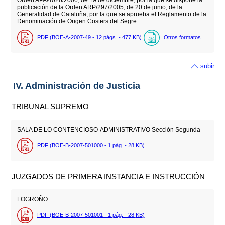
Orden APA/4026/2006, de 19 de diciembre, por la que se dispone la
publicación de la Orden ARP/297/2005, de 20 de junio, de la
Generalidad de Cataluña, por la que se aprueba el Reglamento de la
Denominación de Origen Costers del Segre.
PDF (BOE-A-2007-49 - 12
págs.
- 477
KB
)
Otros formatos
subir
IV. Administración de Justicia
TRIBUNAL SUPREMO
SALA DE LO CONTENCIOSO-ADMINISTRATIVO Sección Segunda
PDF (BOE-B-2007-501000 - 1
pág.
- 28
KB
)
JUZGADOS DE PRIMERA INSTANCIA E INSTRUCCIÓN
LOGROÑO
PDF (BOE-B-2007-501001 - 1
pág.
- 28
KB
)