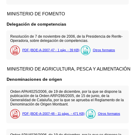
MINISTERIO DE FOMENTO
Delegación de competencias
Resolución de 7 de noviembre de 2006, de la Presidencia de Renfe-
Operadora, sobre delegación de competencias.
PDF (BOE-A-2007-47 - 1
pág.
- 39
KB
)
Otros formatos
MINISTERIO DE AGRICULTURA, PESCA Y ALIMENTACIÓN
Denominaciones de origen
Orden APA/4025/2006, de 19 de diciembre, por la que se dispone la
publicación de la Orden ARP/286/2005, de 15 de junio, de la
Generalidad de Cataluña, por la que se aprueba el Reglamento de la
Denominación de Origen Montsant.
PDF (BOE-A-2007-48 - 11
págs.
- 471
KB
)
Otros formatos