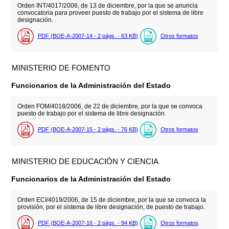
Orden INT/4017/2006, de 13 de diciembre, por la que se anuncia
convocatoria para proveer puesto de trabajo por el sistema de libre
designación.
PDF (BOE-A-2007-14 - 2
págs.
- 63
KB
)
Otros formatos
MINISTERIO DE FOMENTO
Funcionarios de la Administración del Estado
Orden FOM/4018/2006, de 22 de diciembre, por la que se convoca
puesto de trabajo por el sistema de libre designación.
PDF (BOE-A-2007-15 - 2
págs.
- 76
KB
)
Otros formatos
MINISTERIO DE EDUCACIÓN Y CIENCIA
Funcionarios de la Administración del Estado
Orden ECI/4019/2006, de 15 de diciembre, por la que se convoca la
provisión, por el sistema de libre designación, de puesto de trabajo.
PDF (BOE-A-2007-16 - 2
págs.
- 84
KB
)
Otros formatos