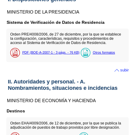
MINISTERIO DE LA PRESIDENCIA
Sistema de Verificación de Datos de Residencia
Orden PRE/4008/2006, de 27 de diciembre, por la que se establece
la configuración, características, requisitos y procedimientos de
acceso al Sistema de Verificación de Datos de Residencia.
PDF (BOE-A-2007-1 - 3
págs.
- 76
KB
)
Otros formatos
subir
II. Autoridades y personal. - A.
Nombramientos, situaciones e incidencias
MINISTERIO DE ECONOMÍA Y HACIENDA
Destinos
Orden EHA/4009/2006, de 12 de diciembre, por la que se publica la
adjudicación de puestos de trabajo provistos por libre designación.