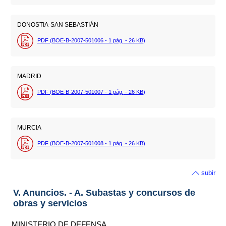
DONOSTIA-SAN SEBASTIÁN
PDF (BOE-B-2007-501006 - 1
pág.
- 26
KB
)
MADRID
PDF (BOE-B-2007-501007 - 1
pág.
- 26
KB
)
MURCIA
PDF (BOE-B-2007-501008 - 1
pág.
- 26
KB
)
subir
V. Anuncios. - A. Subastas y concursos de
obras y servicios
MINISTERIO DE DEFENSA