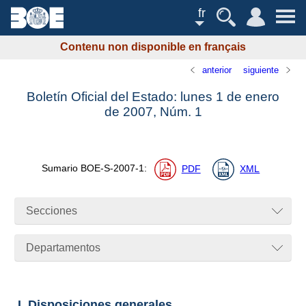
fr
Contenu non disponible en français
anterior
siguiente
Boletín Oficial del Estado: lunes 1 de enero
de 2007,
Núm.
1
Sumario
BOE-S-2007-1
:
PDF
XML
Secciones
Departamentos
I. Disposiciones generales