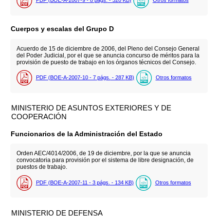
PDF (BOE-A-2007-9 - 8
págs.
- 320
KB
)
Otros formatos
Cuerpos y escalas del Grupo D
Acuerdo de 15 de diciembre de 2006, del Pleno del Consejo General
del Poder Judicial, por el que se anuncia concurso de méritos para la
provisión de puesto de trabajo en los órganos técnicos del Consejo.
PDF (BOE-A-2007-10 - 7
págs.
- 287
KB
)
Otros formatos
MINISTERIO DE ASUNTOS EXTERIORES Y DE
COOPERACIÓN
Funcionarios de la Administración del Estado
Orden AEC/4014/2006, de 19 de diciembre, por la que se anuncia
convocatoria para provisión por el sistema de libre designación, de
puestos de trabajo.
PDF (BOE-A-2007-11 - 3
págs.
- 134
KB
)
Otros formatos
MINISTERIO DE DEFENSA