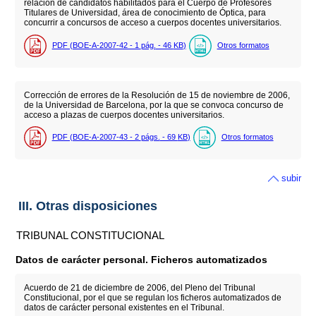
relación de candidatos habilitados para el Cuerpo de Profesores
Titulares de Universidad, área de conocimiento de Óptica, para
concurrir a concursos de acceso a cuerpos docentes universitarios.
PDF (BOE-A-2007-42 - 1
pág.
- 46
KB
)
Otros formatos
Corrección de errores de la Resolución de 15 de noviembre de 2006,
de la Universidad de Barcelona, por la que se convoca concurso de
acceso a plazas de cuerpos docentes universitarios.
PDF (BOE-A-2007-43 - 2
págs.
- 69
KB
)
Otros formatos
subir
III. Otras disposiciones
TRIBUNAL CONSTITUCIONAL
Datos de carácter personal. Ficheros automatizados
Acuerdo de 21 de diciembre de 2006, del Pleno del Tribunal
Constitucional, por el que se regulan los ficheros automatizados de
datos de carácter personal existentes en el Tribunal.