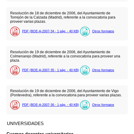
Resolución de 18 de diciembre de 2006, del Ayuntamiento de
Torrejón de la Calzada (Madrid), referente a la convocatoria para
proveer varias plazas.
PDF (BOE-A-2007-34 - 1
pág.
- 40
KB
)
Otros formatos
Resolución de 19 de diciembre de 2006, del Ayuntamiento de
Colmenarejo (Madrid), referente a la convocatoria para proveer una
plaza.
PDF (BOE-A-2007-35 - 1
pág.
- 40
KB
)
Otros formatos
Resolución de 19 de diciembre de 2006, del Ayuntamiento de Vigo
(Pontevedra), referente a la convocatoria para proveer varias plazas.
PDF (BOE-A-2007-36 - 1
pág.
- 40
KB
)
Otros formatos
UNIVERSIDADES
Cuerpos docentes universitarios