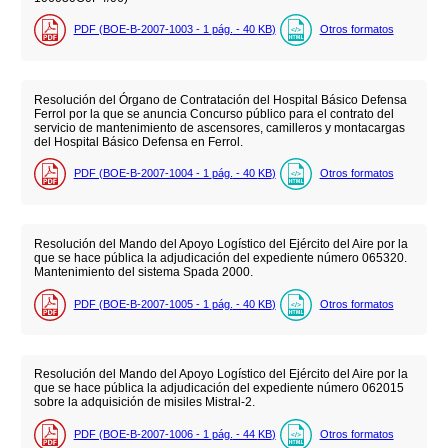
PDF (BOE-B-2007-1003 - 1
pág.
- 40
KB
)
Otros formatos
Resolución del Órgano de Contratación del Hospital Básico Defensa
Ferrol por la que se anuncia Concurso público para el contrato del
servicio de mantenimiento de ascensores, camilleros y montacargas
del Hospital Básico Defensa en Ferrol.
PDF (BOE-B-2007-1004 - 1
pág.
- 40
KB
)
Otros formatos
Resolución del Mando del Apoyo Logístico del Ejército del Aire por la
que se hace pública la adjudicación del expediente número 065320.
Mantenimiento del sistema Spada 2000.
PDF (BOE-B-2007-1005 - 1
pág.
- 40
KB
)
Otros formatos
Resolución del Mando del Apoyo Logístico del Ejército del Aire por la
que se hace pública la adjudicación del expediente número 062015
sobre la adquisición de misiles Mistral-2.
PDF (BOE-B-2007-1006 - 1
pág.
- 44
KB
)
Otros formatos