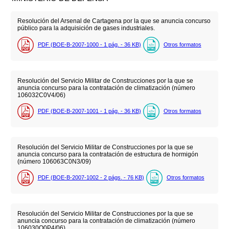
Resolución del Arsenal de Cartagena por la que se anuncia concurso
público para la adquisición de gases industriales.
PDF (BOE-B-2007-1000 - 1
pág.
- 36
KB
)
Otros formatos
Resolución del Servicio Militar de Construcciones por la que se
anuncia concurso para la contratación de climatización (número
106032C0V4/06)
PDF (BOE-B-2007-1001 - 1
pág.
- 36
KB
)
Otros formatos
Resolución del Servicio Militar de Construcciones por la que se
anuncia concurso para la contratación de estructura de hormigón
(número 106063C0N3/09)
PDF (BOE-B-2007-1002 - 2
págs.
- 76
KB
)
Otros formatos
Resolución del Servicio Militar de Construcciones por la que se
anuncia concurso para la contratación de climatización (número
106030O0P4/06)