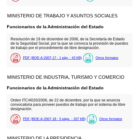
MINISTERIO DE TRABAJO Y ASUNTOS SOCIALES
Funcionarios de la Administración del Estado
Resolución de 19 de diciembre de 2006, de la Secretaría de Estado
de la Seguridad Social, por la que se convoca la provisión de puestos
de trabajo por el procedimiento de libre designación.
PDF (BOE-A-2007-17 - 1
pág.
- 43
KB
)
Otros formatos
MINISTERIO DE INDUSTRIA, TURISMO Y COMERCIO
Funcionarios de la Administración del Estado
Orden ITC/4020/2006, de 22 de diciembre, por la que se anuncia
convocatoria para proveer puestos de trabajo por el sistema de libre
designación.
PDF (BOE-A-2007-18 - 5
págs.
- 207
KB
)
Otros formatos
MINISTERIO DE LA PRESIDENCIA