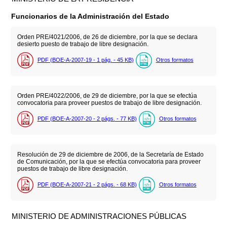
Funcionarios de la Administración del Estado
Orden PRE/4021/2006, de 26 de diciembre, por la que se declara
desierto puesto de trabajo de libre designación.
PDF (BOE-A-2007-19 - 1
pág.
- 45
KB
)
Otros formatos
Orden PRE/4022/2006, de 29 de diciembre, por la que se efectúa
convocatoria para proveer puestos de trabajo de libre designación.
PDF (BOE-A-2007-20 - 2
págs.
- 77
KB
)
Otros formatos
Resolución de 29 de diciembre de 2006, de la Secretaría de Estado
de Comunicación, por la que se efectúa convocatoria para proveer
puestos de trabajo de libre designación.
PDF (BOE-A-2007-21 - 2
págs.
- 68
KB
)
Otros formatos
MINISTERIO DE ADMINISTRACIONES PÚBLICAS