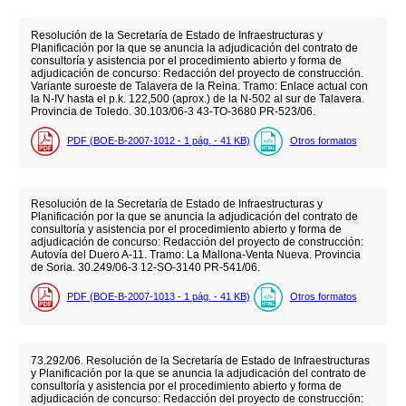
Resolución de la Secretaría de Estado de Infraestructuras y
Planificación por la que se anuncia la adjudicación del contrato de
consultoría y asistencia por el procedimiento abierto y forma de
adjudicación de concurso: Redacción del proyecto de construcción.
Variante suroeste de Talavera de la Reina. Tramo: Enlace actual con
la N-IV hasta el p.k. 122,500 (aprox.) de la N-502 al sur de Talavera.
Provincia de Toledo. 30.103/06-3 43-TO-3680 PR-523/06.
PDF (BOE-B-2007-1012 - 1
pág.
- 41
KB
)
Otros formatos
Resolución de la Secretaría de Estado de Infraestructuras y
Planificación por la que se anuncia la adjudicación del contrato de
consultoría y asistencia por el procedimiento abierto y forma de
adjudicación de concurso: Redacción del proyecto de construcción:
Autovía del Duero A-11. Tramo: La Mallona-Venta Nueva. Provincia
de Soria. 30.249/06-3 12-SO-3140 PR-541/06.
PDF (BOE-B-2007-1013 - 1
pág.
- 41
KB
)
Otros formatos
73.292/06. Resolución de la Secretaría de Estado de Infraestructuras
y Planificación por la que se anuncia la adjudicación del contrato de
consultoría y asistencia por el procedimiento abierto y forma de
adjudicación de concurso: Redacción del proyecto de construcción: