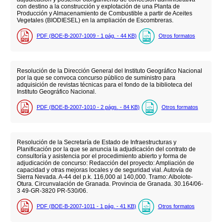
con destino a la construcción y explotación de una Planta de
Producción y Almacenamiento de Combustible a partir de Aceites
Vegetales (BIODIESEL) en la ampliación de Escombreras.
PDF (BOE-B-2007-1009 - 1
pág.
- 44
KB
)
Otros formatos
Resolución de la Dirección General del Instituto Geográfico Nacional
por la que se convoca concurso público de suministro para
adquisición de revistas técnicas para el fondo de la biblioteca del
Instituto Geográfico Nacional.
PDF (BOE-B-2007-1010 - 2
págs.
- 84
KB
)
Otros formatos
Resolución de la Secretaría de Estado de Infraestructuras y
Planificación por la que se anuncia la adjudicación del contrato de
consultoría y asistencia por el procedimiento abierto y forma de
adjudicación de concurso: Redacción del proyecto: Ampliación de
capacidad y otras mejoras locales y de seguridad vial. Autovía de
Sierra Nevada. A-44 del p.k. 116,000 al 140,000. Tramo: Albolote-
Otura. Circunvalación de Granada. Provincia de Granada. 30.164/06-
3 49-GR-3820 PR-530/06.
PDF (BOE-B-2007-1011 - 1
pág.
- 41
KB
)
Otros formatos