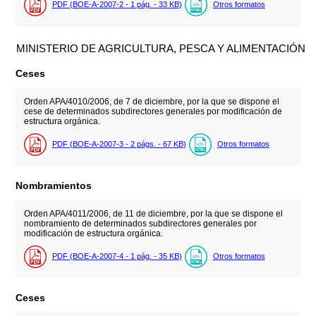
PDF (BOE-A-2007-2 - 1
pág.
- 33
KB
)
Otros formatos
MINISTERIO DE AGRICULTURA, PESCA Y ALIMENTACIÓN
Ceses
Orden APA/4010/2006, de 7 de diciembre, por la que se dispone el
cese de determinados subdirectores generales por modificación de
estructura orgánica.
PDF (BOE-A-2007-3 - 2
págs.
- 67
KB
)
Otros formatos
Nombramientos
Orden APA/4011/2006, de 11 de diciembre, por la que se dispone el
nombramiento de determinados subdirectores generales por
modificación de estructura orgánica.
PDF (BOE-A-2007-4 - 1
pág.
- 35
KB
)
Otros formatos
Ceses