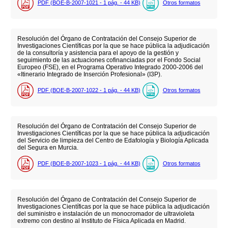
PDF (BOE-B-2007-1021 - 1
pág.
- 44
KB
)
Otros formatos
Resolución del Órgano de Contratación del Consejo Superior de
Investigaciones Científicas por la que se hace pública la adjudicación
de la consultoría y asistencia para el apoyo de la gestión y
seguimiento de las actuaciones cofinanciadas por el Fondo Social
Europeo (FSE), en el Programa Operativo Integrado 2000-2006 del
«Itinerario Integrado de Inserción Profesional» (I3P).
PDF (BOE-B-2007-1022 - 1
pág.
- 44
KB
)
Otros formatos
Resolución del Órgano de Contratación del Consejo Superior de
Investigaciones Científicas por la que se hace pública la adjudicación
del Servicio de limpieza del Centro de Edafología y Biología Aplicada
del Segura en Murcia.
PDF (BOE-B-2007-1023 - 1
pág.
- 44
KB
)
Otros formatos
Resolución del Órgano de Contratación del Consejo Superior de
Investigaciones Científicas por la que se hace pública la adjudicación
del suministro e instalación de un monocromador de ultravioleta
extremo con destino al Instituto de Física Aplicada en Madrid.