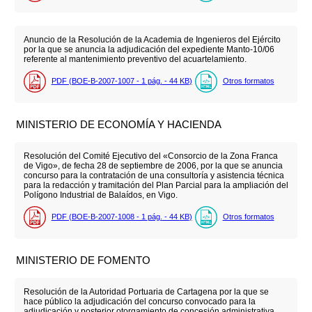
Anuncio de la Resolución de la Academia de Ingenieros del Ejército
por la que se anuncia la adjudicación del expediente Manto-10/06
referente al mantenimiento preventivo del acuartelamiento.
PDF (BOE-B-2007-1007 - 1
pág.
- 44
KB
)
Otros formatos
MINISTERIO DE ECONOMÍA Y HACIENDA
Resolución del Comité Ejecutivo del «Consorcio de la Zona Franca
de Vigo», de fecha 28 de septiembre de 2006, por la que se anuncia
concurso para la contratación de una consultoría y asistencia técnica
para la redacción y tramitación del Plan Parcial para la ampliación del
Polígono Industrial de Balaídos, en Vigo.
PDF (BOE-B-2007-1008 - 1
pág.
- 44
KB
)
Otros formatos
MINISTERIO DE FOMENTO
Resolución de la Autoridad Portuaria de Cartagena por la que se
hace público la adjudicación del concurso convocado para la
adjudicación y posterior otorgamiento de concesión administrativa