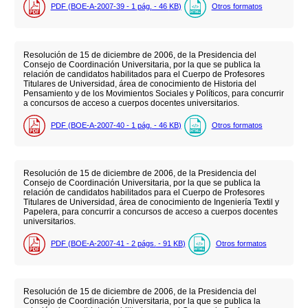
PDF (BOE-A-2007-39 - 1
pág.
- 46
KB
)
Otros formatos
Resolución de 15 de diciembre de 2006, de la Presidencia del
Consejo de Coordinación Universitaria, por la que se publica la
relación de candidatos habilitados para el Cuerpo de Profesores
Titulares de Universidad, área de conocimiento de Historia del
Pensamiento y de los Movimientos Sociales y Políticos, para concurrir
a concursos de acceso a cuerpos docentes universitarios.
PDF (BOE-A-2007-40 - 1
pág.
- 46
KB
)
Otros formatos
Resolución de 15 de diciembre de 2006, de la Presidencia del
Consejo de Coordinación Universitaria, por la que se publica la
relación de candidatos habilitados para el Cuerpo de Profesores
Titulares de Universidad, área de conocimiento de Ingeniería Textil y
Papelera, para concurrir a concursos de acceso a cuerpos docentes
universitarios.
PDF (BOE-A-2007-41 - 2
págs.
- 91
KB
)
Otros formatos
Resolución de 15 de diciembre de 2006, de la Presidencia del
Consejo de Coordinación Universitaria, por la que se publica la