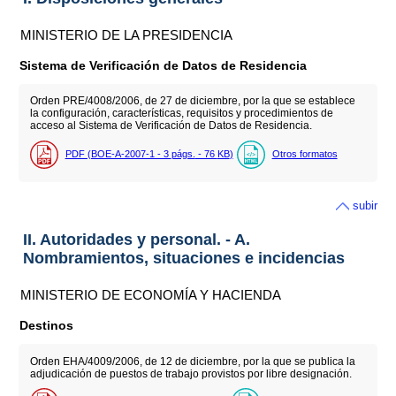
MINISTERIO DE LA PRESIDENCIA
Sistema de Verificación de Datos de Residencia
Orden PRE/4008/2006, de 27 de diciembre, por la que se establece
la configuración, características, requisitos y procedimientos de
acceso al Sistema de Verificación de Datos de Residencia.
PDF (BOE-A-2007-1 - 3
págs.
- 76
KB
)
Otros formatos
subir
II. Autoridades y personal. - A.
Nombramientos, situaciones e incidencias
MINISTERIO DE ECONOMÍA Y HACIENDA
Destinos
Orden EHA/4009/2006, de 12 de diciembre, por la que se publica la
adjudicación de puestos de trabajo provistos por libre designación.