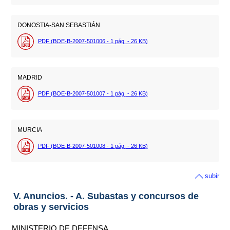
DONOSTIA-SAN SEBASTIÁN
PDF (BOE-B-2007-501006 - 1
pág.
- 26
KB
)
MADRID
PDF (BOE-B-2007-501007 - 1
pág.
- 26
KB
)
MURCIA
PDF (BOE-B-2007-501008 - 1
pág.
- 26
KB
)
subir
V. Anuncios. - A. Subastas y concursos de
obras y servicios
MINISTERIO DE DEFENSA