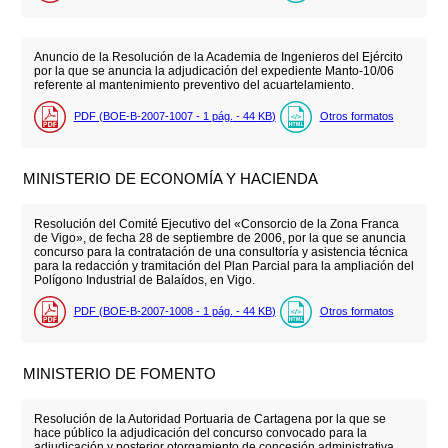
Anuncio de la Resolución de la Academia de Ingenieros del Ejército
por la que se anuncia la adjudicación del expediente Manto-10/06
referente al mantenimiento preventivo del acuartelamiento.
PDF (BOE-B-2007-1007 - 1
pág.
- 44
KB
)
Otros formatos
MINISTERIO DE ECONOMÍA Y HACIENDA
Resolución del Comité Ejecutivo del «Consorcio de la Zona Franca
de Vigo», de fecha 28 de septiembre de 2006, por la que se anuncia
concurso para la contratación de una consultoría y asistencia técnica
para la redacción y tramitación del Plan Parcial para la ampliación del
Polígono Industrial de Balaídos, en Vigo.
PDF (BOE-B-2007-1008 - 1
pág.
- 44
KB
)
Otros formatos
MINISTERIO DE FOMENTO
Resolución de la Autoridad Portuaria de Cartagena por la que se
hace público la adjudicación del concurso convocado para la
adjudicación y posterior otorgamiento de concesión administrativa