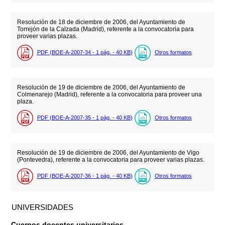
Resolución de 18 de diciembre de 2006, del Ayuntamiento de
Torrejón de la Calzada (Madrid), referente a la convocatoria para
proveer varias plazas.
PDF (BOE-A-2007-34 - 1
pág.
- 40
KB
)
Otros formatos
Resolución de 19 de diciembre de 2006, del Ayuntamiento de
Colmenarejo (Madrid), referente a la convocatoria para proveer una
plaza.
PDF (BOE-A-2007-35 - 1
pág.
- 40
KB
)
Otros formatos
Resolución de 19 de diciembre de 2006, del Ayuntamiento de Vigo
(Pontevedra), referente a la convocatoria para proveer varias plazas.
PDF (BOE-A-2007-36 - 1
pág.
- 40
KB
)
Otros formatos
UNIVERSIDADES
Cuerpos docentes universitarios