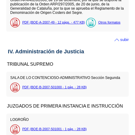
Orden APA/4026/2006, de 19 de diciembre, por la que se dispone la
publicación de la Orden ARP/297/2005, de 20 de junio, de la
Generalidad de Cataluña, por la que se aprueba el Reglamento de la
Denominación de Origen Costers del Segre.
PDF (BOE-A-2007-49 - 12
págs.
- 477
KB
)
Otros formatos
subir
IV. Administración de Justicia
TRIBUNAL SUPREMO
SALA DE LO CONTENCIOSO-ADMINISTRATIVO Sección Segunda
PDF (BOE-B-2007-501000 - 1
pág.
- 28
KB
)
JUZGADOS DE PRIMERA INSTANCIA E INSTRUCCIÓN
LOGROÑO
PDF (BOE-B-2007-501001 - 1
pág.
- 28
KB
)