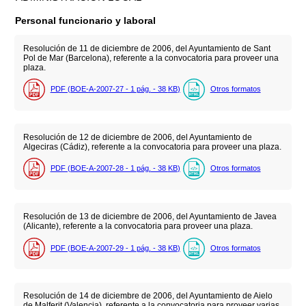
Personal funcionario y laboral
Resolución de 11 de diciembre de 2006, del Ayuntamiento de Sant
Pol de Mar (Barcelona), referente a la convocatoria para proveer una
plaza.
PDF (BOE-A-2007-27 - 1
pág.
- 38
KB
)
Otros formatos
Resolución de 12 de diciembre de 2006, del Ayuntamiento de
Algeciras (Cádiz), referente a la convocatoria para proveer una plaza.
PDF (BOE-A-2007-28 - 1
pág.
- 38
KB
)
Otros formatos
Resolución de 13 de diciembre de 2006, del Ayuntamiento de Javea
(Alicante), referente a la convocatoria para proveer una plaza.
PDF (BOE-A-2007-29 - 1
pág.
- 38
KB
)
Otros formatos
Resolución de 14 de diciembre de 2006, del Ayuntamiento de Aielo
de Malferit (Valencia), referente a la convocatoria para proveer varias