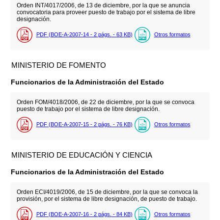
Orden INT/4017/2006, de 13 de diciembre, por la que se anuncia
convocatoria para proveer puesto de trabajo por el sistema de libre
designación.
PDF (BOE-A-2007-14 - 2
págs.
- 63
KB
)
Otros formatos
MINISTERIO DE FOMENTO
Funcionarios de la Administración del Estado
Orden FOM/4018/2006, de 22 de diciembre, por la que se convoca
puesto de trabajo por el sistema de libre designación.
PDF (BOE-A-2007-15 - 2
págs.
- 76
KB
)
Otros formatos
MINISTERIO DE EDUCACIÓN Y CIENCIA
Funcionarios de la Administración del Estado
Orden ECI/4019/2006, de 15 de diciembre, por la que se convoca la
provisión, por el sistema de libre designación, de puesto de trabajo.
PDF (BOE-A-2007-16 - 2
págs.
- 84
KB
)
Otros formatos