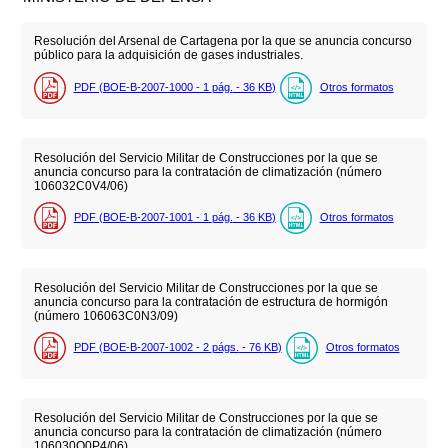
Resolución del Arsenal de Cartagena por la que se anuncia concurso
público para la adquisición de gases industriales.
PDF (BOE-B-2007-1000 - 1
pág.
- 36
KB
)
Otros formatos
Resolución del Servicio Militar de Construcciones por la que se
anuncia concurso para la contratación de climatización (número
106032C0V4/06)
PDF (BOE-B-2007-1001 - 1
pág.
- 36
KB
)
Otros formatos
Resolución del Servicio Militar de Construcciones por la que se
anuncia concurso para la contratación de estructura de hormigón
(número 106063C0N3/09)
PDF (BOE-B-2007-1002 - 2
págs.
- 76
KB
)
Otros formatos
Resolución del Servicio Militar de Construcciones por la que se
anuncia concurso para la contratación de climatización (número
106030O0P4/06)