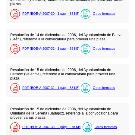
plazas.
PDF (BOE-A-2007-30 - 1
pág.
- 38
KB
)
Otros formatos
Resolución de 14 de diciembre de 2006, del Ayuntamiento de Baeza
(Jaén), referente a la convocatoria para proveer una plaza.
PDF (BOE-A-2007-31 - 1
pág.
- 38
KB
)
Otros formatos
Resolución de 15 de diciembre de 2006, del Ayuntamiento de
Llutxent (Valencia), referente a la convocatoria para proveer una
plaza.
PDF (BOE-A-2007-32 - 1
pág.
- 38
KB
)
Otros formatos
Resolución de 15 de diciembre de 2006, del Ayuntamiento de
Quintana de la Serena (Badajoz), referente a la convocatoria para
proveer varias plazas.
PDF (BOE-A-2007-33 - 2
págs.
- 78
KB
)
Otros formatos