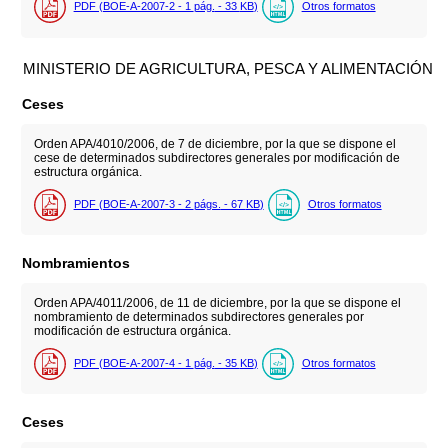
PDF (BOE-A-2007-2 - 1
pág.
- 33
KB
)
Otros formatos
MINISTERIO DE AGRICULTURA, PESCA Y ALIMENTACIÓN
Ceses
Orden APA/4010/2006, de 7 de diciembre, por la que se dispone el
cese de determinados subdirectores generales por modificación de
estructura orgánica.
PDF (BOE-A-2007-3 - 2
págs.
- 67
KB
)
Otros formatos
Nombramientos
Orden APA/4011/2006, de 11 de diciembre, por la que se dispone el
nombramiento de determinados subdirectores generales por
modificación de estructura orgánica.
PDF (BOE-A-2007-4 - 1
pág.
- 35
KB
)
Otros formatos
Ceses