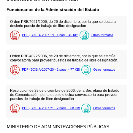
Funcionarios de la Administración del Estado
Orden PRE/4021/2006, de 26 de diciembre, por la que se declara
desierto puesto de trabajo de libre designación.
PDF (BOE-A-2007-19 - 1
pág.
- 45
KB
)
Otros formatos
Orden PRE/4022/2006, de 29 de diciembre, por la que se efectúa
convocatoria para proveer puestos de trabajo de libre designación.
PDF (BOE-A-2007-20 - 2
págs.
- 77
KB
)
Otros formatos
Resolución de 29 de diciembre de 2006, de la Secretaría de Estado
de Comunicación, por la que se efectúa convocatoria para proveer
puestos de trabajo de libre designación.
PDF (BOE-A-2007-21 - 2
págs.
- 68
KB
)
Otros formatos
MINISTERIO DE ADMINISTRACIONES PÚBLICAS