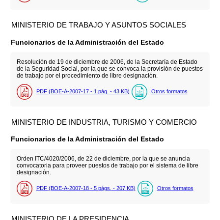
MINISTERIO DE TRABAJO Y ASUNTOS SOCIALES
Funcionarios de la Administración del Estado
Resolución de 19 de diciembre de 2006, de la Secretaría de Estado
de la Seguridad Social, por la que se convoca la provisión de puestos
de trabajo por el procedimiento de libre designación.
PDF (BOE-A-2007-17 - 1
pág.
- 43
KB
)
Otros formatos
MINISTERIO DE INDUSTRIA, TURISMO Y COMERCIO
Funcionarios de la Administración del Estado
Orden ITC/4020/2006, de 22 de diciembre, por la que se anuncia
convocatoria para proveer puestos de trabajo por el sistema de libre
designación.
PDF (BOE-A-2007-18 - 5
págs.
- 207
KB
)
Otros formatos
MINISTERIO DE LA PRESIDENCIA