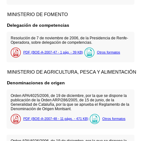
MINISTERIO DE FOMENTO
Delegación de competencias
Resolución de 7 de noviembre de 2006, de la Presidencia de Renfe-
Operadora, sobre delegación de competencias.
PDF (BOE-A-2007-47 - 1
pág.
- 39
KB
)
Otros formatos
MINISTERIO DE AGRICULTURA, PESCA Y ALIMENTACIÓN
Denominaciones de origen
Orden APA/4025/2006, de 19 de diciembre, por la que se dispone la
publicación de la Orden ARP/286/2005, de 15 de junio, de la
Generalidad de Cataluña, por la que se aprueba el Reglamento de la
Denominación de Origen Montsant.
PDF (BOE-A-2007-48 - 11
págs.
- 471
KB
)
Otros formatos