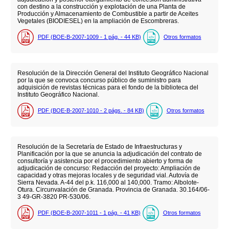
con destino a la construcción y explotación de una Planta de
Producción y Almacenamiento de Combustible a partir de Aceites
Vegetales (BIODIESEL) en la ampliación de Escombreras.
PDF (BOE-B-2007-1009 - 1
pág.
- 44
KB
)
Otros formatos
Resolución de la Dirección General del Instituto Geográfico Nacional
por la que se convoca concurso público de suministro para
adquisición de revistas técnicas para el fondo de la biblioteca del
Instituto Geográfico Nacional.
PDF (BOE-B-2007-1010 - 2
págs.
- 84
KB
)
Otros formatos
Resolución de la Secretaría de Estado de Infraestructuras y
Planificación por la que se anuncia la adjudicación del contrato de
consultoría y asistencia por el procedimiento abierto y forma de
adjudicación de concurso: Redacción del proyecto: Ampliación de
capacidad y otras mejoras locales y de seguridad vial. Autovía de
Sierra Nevada. A-44 del p.k. 116,000 al 140,000. Tramo: Albolote-
Otura. Circunvalación de Granada. Provincia de Granada. 30.164/06-
3 49-GR-3820 PR-530/06.
PDF (BOE-B-2007-1011 - 1
pág.
- 41
KB
)
Otros formatos