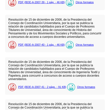
PDF (BOE-A-2007-39 - 1
pág.
- 46
KB
)
Otros formatos
Resolución de 15 de diciembre de 2006, de la Presidencia del
Consejo de Coordinación Universitaria, por la que se publica la
relación de candidatos habilitados para el Cuerpo de Profesores
Titulares de Universidad, área de conocimiento de Historia del
Pensamiento y de los Movimientos Sociales y Políticos, para concurrir
a concursos de acceso a cuerpos docentes universitarios.
PDF (BOE-A-2007-40 - 1
pág.
- 46
KB
)
Otros formatos
Resolución de 15 de diciembre de 2006, de la Presidencia del
Consejo de Coordinación Universitaria, por la que se publica la
relación de candidatos habilitados para el Cuerpo de Profesores
Titulares de Universidad, área de conocimiento de Ingeniería Textil y
Papelera, para concurrir a concursos de acceso a cuerpos docentes
universitarios.
PDF (BOE-A-2007-41 - 2
págs.
- 91
KB
)
Otros formatos
Resolución de 15 de diciembre de 2006, de la Presidencia del
Consejo de Coordinación Universitaria, por la que se publica la