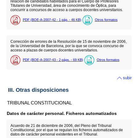
relación de candidatos habilitados para el Cuerpo de Profesores
Titulares de Universidad, área de conocimiento de Óptica, para
concurrir a concursos de acceso a cuerpos docentes universitarios.
PDF (BOE-A-2007-42 - 1
pág.
- 46
KB
)
Otros formatos
Corrección de errores de la Resolución de 15 de noviembre de 2006,
de la Universidad de Barcelona, por la que se convoca concurso de
acceso a plazas de cuerpos docentes universitarios.
PDF (BOE-A-2007-43 - 2
págs.
- 69
KB
)
Otros formatos
subir
III. Otras disposiciones
TRIBUNAL CONSTITUCIONAL
Datos de carácter personal. Ficheros automatizados
Acuerdo de 21 de diciembre de 2006, del Pleno del Tribunal
Constitucional, por el que se regulan los ficheros automatizados de
datos de carácter personal existentes en el Tribunal.