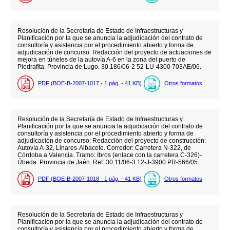
Resolución de la Secretaría de Estado de Infraestructuras y
Planificación por la que se anuncia la adjudicación del contrato de
consultoría y asistencia por el procedimiento abierto y forma de
adjudicación de concurso: Redacción del proyecto de actuaciones de
mejora en túneles de la autovía A-6 en la zona del puerto de
Piedrafita. Provincia de Lugo. 30.186/06-2 52-LU-4300 703AE/06.
PDF (BOE-B-2007-1017 - 1
pág.
- 41
KB
)
Otros formatos
Resolución de la Secretaría de Estado de Infraestructuras y
Planificación por la que se anuncia la adjudicación del contrato de
consultoría y asistencia por el procedimiento abierto y forma de
adjudicación de concurso: Redacción del proyecto de construcción:
Autovía A-32, Linares-Albacete. Corredor: Carretera N-322, de
Córdoba a Valencia. Tramo: Ibros (enlace con la carretera C-326)-
Úbeda. Provincia de Jaén. Ref: 30.11/06-3 12-J-3900 PR-566/05.
PDF (BOE-B-2007-1018 - 1
pág.
- 41
KB
)
Otros formatos
Resolución de la Secretaría de Estado de Infraestructuras y
Planificación por la que se anuncia la adjudicación del contrato de
consultoría y asistencia por el procedimiento abierto y forma de