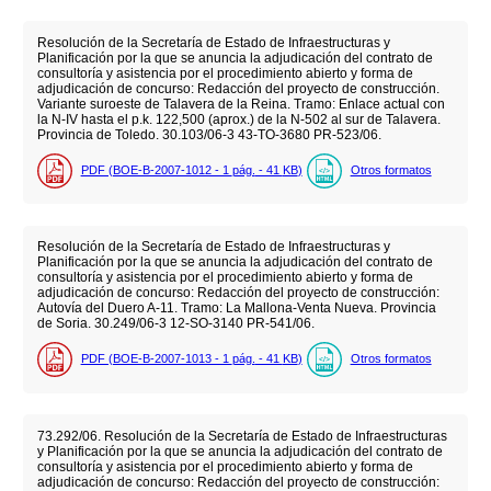
Resolución de la Secretaría de Estado de Infraestructuras y
Planificación por la que se anuncia la adjudicación del contrato de
consultoría y asistencia por el procedimiento abierto y forma de
adjudicación de concurso: Redacción del proyecto de construcción.
Variante suroeste de Talavera de la Reina. Tramo: Enlace actual con
la N-IV hasta el p.k. 122,500 (aprox.) de la N-502 al sur de Talavera.
Provincia de Toledo. 30.103/06-3 43-TO-3680 PR-523/06.
PDF (BOE-B-2007-1012 - 1
pág.
- 41
KB
)
Otros formatos
Resolución de la Secretaría de Estado de Infraestructuras y
Planificación por la que se anuncia la adjudicación del contrato de
consultoría y asistencia por el procedimiento abierto y forma de
adjudicación de concurso: Redacción del proyecto de construcción:
Autovía del Duero A-11. Tramo: La Mallona-Venta Nueva. Provincia
de Soria. 30.249/06-3 12-SO-3140 PR-541/06.
PDF (BOE-B-2007-1013 - 1
pág.
- 41
KB
)
Otros formatos
73.292/06. Resolución de la Secretaría de Estado de Infraestructuras
y Planificación por la que se anuncia la adjudicación del contrato de
consultoría y asistencia por el procedimiento abierto y forma de
adjudicación de concurso: Redacción del proyecto de construcción: