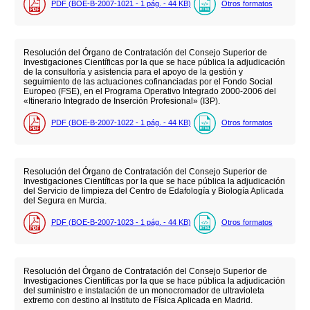
PDF (BOE-B-2007-1021 - 1
pág.
- 44
KB
)
Otros formatos
Resolución del Órgano de Contratación del Consejo Superior de
Investigaciones Científicas por la que se hace pública la adjudicación
de la consultoría y asistencia para el apoyo de la gestión y
seguimiento de las actuaciones cofinanciadas por el Fondo Social
Europeo (FSE), en el Programa Operativo Integrado 2000-2006 del
«Itinerario Integrado de Inserción Profesional» (I3P).
PDF (BOE-B-2007-1022 - 1
pág.
- 44
KB
)
Otros formatos
Resolución del Órgano de Contratación del Consejo Superior de
Investigaciones Científicas por la que se hace pública la adjudicación
del Servicio de limpieza del Centro de Edafología y Biología Aplicada
del Segura en Murcia.
PDF (BOE-B-2007-1023 - 1
pág.
- 44
KB
)
Otros formatos
Resolución del Órgano de Contratación del Consejo Superior de
Investigaciones Científicas por la que se hace pública la adjudicación
del suministro e instalación de un monocromador de ultravioleta
extremo con destino al Instituto de Física Aplicada en Madrid.