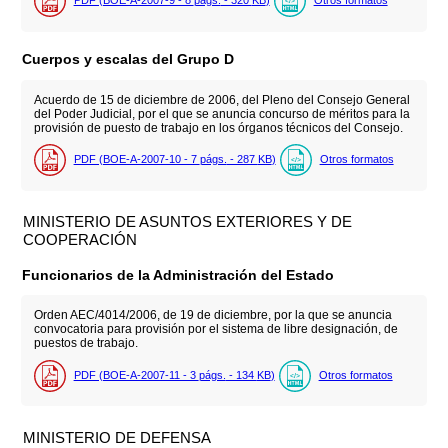
PDF (BOE-A-2007-9 - 8
págs.
- 320
KB
)
Otros formatos
Cuerpos y escalas del Grupo D
Acuerdo de 15 de diciembre de 2006, del Pleno del Consejo General
del Poder Judicial, por el que se anuncia concurso de méritos para la
provisión de puesto de trabajo en los órganos técnicos del Consejo.
PDF (BOE-A-2007-10 - 7
págs.
- 287
KB
)
Otros formatos
MINISTERIO DE ASUNTOS EXTERIORES Y DE
COOPERACIÓN
Funcionarios de la Administración del Estado
Orden AEC/4014/2006, de 19 de diciembre, por la que se anuncia
convocatoria para provisión por el sistema de libre designación, de
puestos de trabajo.
PDF (BOE-A-2007-11 - 3
págs.
- 134
KB
)
Otros formatos
MINISTERIO DE DEFENSA