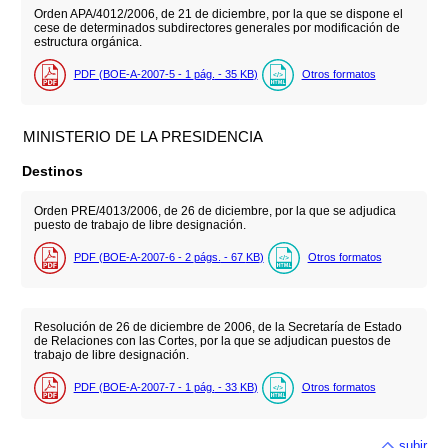
Orden APA/4012/2006, de 21 de diciembre, por la que se dispone el
cese de determinados subdirectores generales por modificación de
estructura orgánica.
PDF (BOE-A-2007-5 - 1
pág.
- 35
KB
)
Otros formatos
MINISTERIO DE LA PRESIDENCIA
Destinos
Orden PRE/4013/2006, de 26 de diciembre, por la que se adjudica
puesto de trabajo de libre designación.
PDF (BOE-A-2007-6 - 2
págs.
- 67
KB
)
Otros formatos
Resolución de 26 de diciembre de 2006, de la Secretaría de Estado
de Relaciones con las Cortes, por la que se adjudican puestos de
trabajo de libre designación.
PDF (BOE-A-2007-7 - 1
pág.
- 33
KB
)
Otros formatos
subir