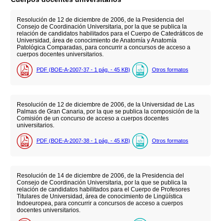
Resolución de 12 de diciembre de 2006, de la Presidencia del
Consejo de Coordinación Universitaria, por la que se publica la
relación de candidatos habilitados para el Cuerpo de Catedráticos de
Universidad, área de conocimiento de Anatomía y Anatomía
Patológica Comparadas, para concurrir a concursos de acceso a
cuerpos docentes universitarios.
PDF (BOE-A-2007-37 - 1
pág.
- 45
KB
)
Otros formatos
Resolución de 12 de diciembre de 2006, de la Universidad de Las
Palmas de Gran Canaria, por la que se publica la composición de la
Comisión de un concurso de acceso a cuerpos docentes
universitarios.
PDF (BOE-A-2007-38 - 1
pág.
- 45
KB
)
Otros formatos
Resolución de 14 de diciembre de 2006, de la Presidencia del
Consejo de Coordinación Universitaria, por la que se publica la
relación de candidatos habilitados para el Cuerpo de Profesores
Titulares de Universidad, área de conocimiento de Lingüística
Indoeuropea, para concurrir a concursos de acceso a cuerpos
docentes universitarios.