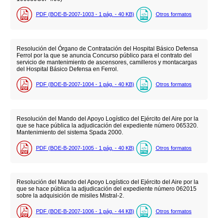
PDF (BOE-B-2007-1003 - 1
pág.
- 40
KB
)
Otros formatos
Resolución del Órgano de Contratación del Hospital Básico Defensa
Ferrol por la que se anuncia Concurso público para el contrato del
servicio de mantenimiento de ascensores, camilleros y montacargas
del Hospital Básico Defensa en Ferrol.
PDF (BOE-B-2007-1004 - 1
pág.
- 40
KB
)
Otros formatos
Resolución del Mando del Apoyo Logístico del Ejército del Aire por la
que se hace pública la adjudicación del expediente número 065320.
Mantenimiento del sistema Spada 2000.
PDF (BOE-B-2007-1005 - 1
pág.
- 40
KB
)
Otros formatos
Resolución del Mando del Apoyo Logístico del Ejército del Aire por la
que se hace pública la adjudicación del expediente número 062015
sobre la adquisición de misiles Mistral-2.
PDF (BOE-B-2007-1006 - 1
pág.
- 44
KB
)
Otros formatos