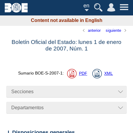
en
Content not available in English
anterior
siguiente
Boletín Oficial del Estado: lunes 1 de enero
de 2007,
Núm.
1
Sumario
BOE-S-2007-1
:
PDF
XML
Secciones
Departamentos
I. Disposiciones generales