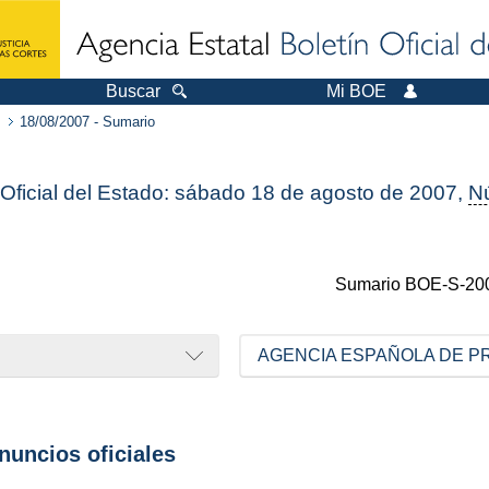
Buscar
Mi BOE
18/08/2007 - Sumario
 Oficial del Estado: sábado 18 de agosto de 2007,
N
Sumario
BOE-S-20
anuncios oficiales