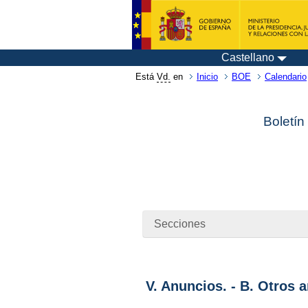
Castellano
Está
Vd.
en
Inicio
BOE
Calendario
Boletín
Secciones
V. Anuncios. - B. Otros 