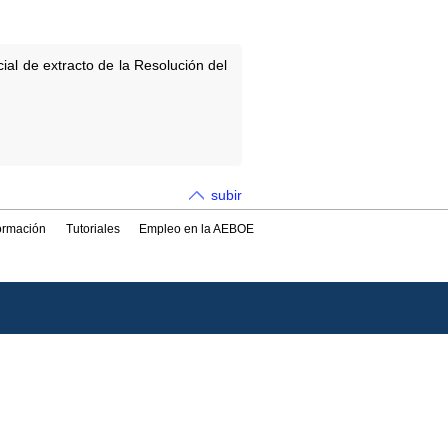
ial de extracto de la Resolución del
subir
formación
Tutoriales
Empleo en la AEBOE