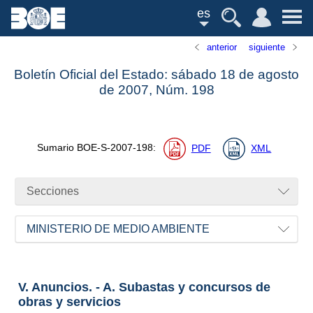
es
anterior
siguiente
Boletín Oficial del Estado: sábado 18 de agosto
de 2007,
Núm.
198
Sumario
BOE-S-2007-198
:
PDF
XML
Secciones
MINISTERIO DE MEDIO AMBIENTE
V. Anuncios. - A. Subastas y concursos de
obras y servicios