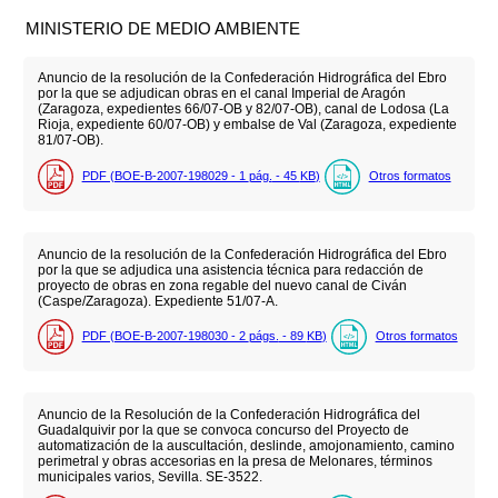
MINISTERIO DE MEDIO AMBIENTE
Anuncio de la resolución de la Confederación Hidrográfica del Ebro
por la que se adjudican obras en el canal Imperial de Aragón
(Zaragoza, expedientes 66/07-OB y 82/07-OB), canal de Lodosa (La
Rioja, expediente 60/07-OB) y embalse de Val (Zaragoza, expediente
81/07-OB).
PDF (BOE-B-2007-198029 - 1
pág.
- 45
KB
)
Otros formatos
Anuncio de la resolución de la Confederación Hidrográfica del Ebro
por la que se adjudica una asistencia técnica para redacción de
proyecto de obras en zona regable del nuevo canal de Civán
(Caspe/Zaragoza). Expediente 51/07-A.
PDF (BOE-B-2007-198030 - 2
págs.
- 89
KB
)
Otros formatos
Anuncio de la Resolución de la Confederación Hidrográfica del
Guadalquivir por la que se convoca concurso del Proyecto de
automatización de la auscultación, deslinde, amojonamiento, camino
perimetral y obras accesorias en la presa de Melonares, términos
municipales varios, Sevilla. SE-3522.