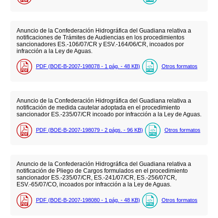
Anuncio de la Confederación Hidrográfica del Guadiana relativa a
notificaciones de Trámites de Audiencias en los procedimientos
sancionadores ES.-106/07/CR y ESV.-164/06/CR, incoados por
infracción a la Ley de Aguas.
PDF (BOE-B-2007-198078 - 1
pág.
- 48
KB
)
Otros formatos
Anuncio de la Confederación Hidrográfica del Guadiana relativa a
notificación de medida cautelar adoptada en el procedimiento
sancionador ES.-235/07/CR incoado por infracción a la Ley de Aguas.
PDF (BOE-B-2007-198079 - 2
págs.
- 96
KB
)
Otros formatos
Anuncio de la Confederación Hidrográfica del Guadiana relativa a
notificación de Pliego de Cargos formulados en el procedimiento
sancionador ES.-235/07/CR, ES.-241/07/CR, ES.-256/07CR,
ESV.-65/07/CO, incoados por infracción a la Ley de Aguas.
PDF (BOE-B-2007-198080 - 1
pág.
- 48
KB
)
Otros formatos