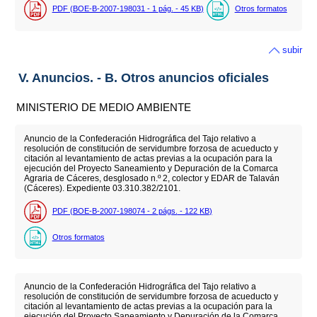
PDF (BOE-B-2007-198031 - 1
pág.
- 45
KB
)
Otros formatos
subir
V. Anuncios. - B. Otros anuncios oficiales
MINISTERIO DE MEDIO AMBIENTE
Anuncio de la Confederación Hidrográfica del Tajo relativo a
resolución de constitución de servidumbre forzosa de acueducto y
citación al levantamiento de actas previas a la ocupación para la
ejecución del Proyecto Saneamiento y Depuración de la Comarca
Agraria de Cáceres, desglosado n.º 2, colector y EDAR de Talaván
(Cáceres). Expediente 03.310.382/2101.
PDF (BOE-B-2007-198074 - 2
págs.
- 122
KB
)
Otros formatos
Anuncio de la Confederación Hidrográfica del Tajo relativo a
resolución de constitución de servidumbre forzosa de acueducto y
citación al levantamiento de actas previas a la ocupación para la
ejecución del Proyecto Saneamiento y Depuración de la Comarca