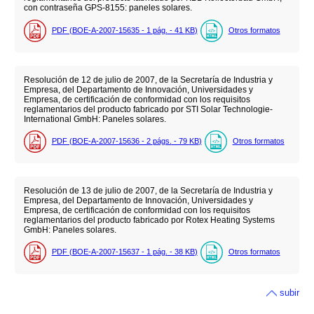
con contraseña GPS-8155: paneles solares.
PDF (BOE-A-2007-15635 - 1
pág.
- 41
KB
)
Otros formatos
Resolución de 12 de julio de 2007, de la Secretaría de Industria y
Empresa, del Departamento de Innovación, Universidades y
Empresa, de certificación de conformidad con los requisitos
reglamentarios del producto fabricado por STI Solar Technologie-
International GmbH: Paneles solares.
PDF (BOE-A-2007-15636 - 2
págs.
- 79
KB
)
Otros formatos
Resolución de 13 de julio de 2007, de la Secretaría de Industria y
Empresa, del Departamento de Innovación, Universidades y
Empresa, de certificación de conformidad con los requisitos
reglamentarios del producto fabricado por Rotex Heating Systems
GmbH: Paneles solares.
PDF (BOE-A-2007-15637 - 1
pág.
- 38
KB
)
Otros formatos
subir