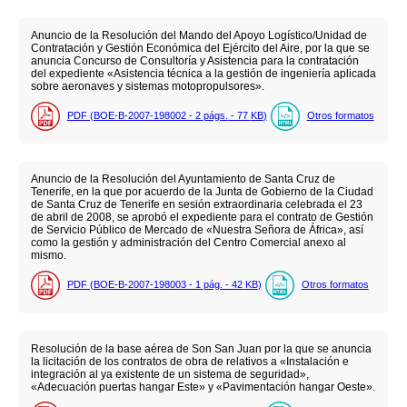
Anuncio de la Resolución del Mando del Apoyo Logístico/Unidad de
Contratación y Gestión Económica del Ejército del Aire, por la que se
anuncia Concurso de Consultoría y Asistencia para la contratación
del expediente «Asistencia técnica a la gestión de ingeniería aplicada
sobre aeronaves y sistemas motopropulsores».
PDF (BOE-B-2007-198002 - 2
págs.
- 77
KB
)
Otros formatos
Anuncio de la Resolución del Ayuntamiento de Santa Cruz de
Tenerife, en la que por acuerdo de la Junta de Gobierno de la Ciudad
de Santa Cruz de Tenerife en sesión extraordinaria celebrada el 23
de abril de 2008, se aprobó el expediente para el contrato de Gestión
de Servicio Público de Mercado de «Nuestra Señora de África», así
como la gestión y administración del Centro Comercial anexo al
mismo.
PDF (BOE-B-2007-198003 - 1
pág.
- 42
KB
)
Otros formatos
Resolución de la base aérea de Son San Juan por la que se anuncia
la licitación de los contratos de obra de relativos a «Instalación e
integración al ya existente de un sistema de seguridad»,
«Adecuación puertas hangar Este» y «Pavimentación hangar Oeste».