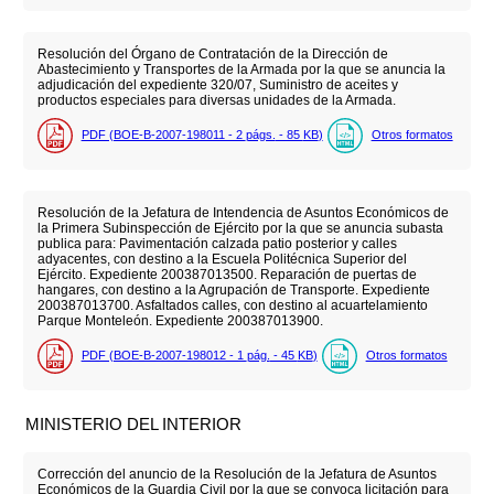
Resolución del Órgano de Contratación de la Dirección de
Abastecimiento y Transportes de la Armada por la que se anuncia la
adjudicación del expediente 320/07, Suministro de aceites y
productos especiales para diversas unidades de la Armada.
PDF (BOE-B-2007-198011 - 2
págs.
- 85
KB
)
Otros formatos
Resolución de la Jefatura de Intendencia de Asuntos Económicos de
la Primera Subinspección de Ejército por la que se anuncia subasta
publica para: Pavimentación calzada patio posterior y calles
adyacentes, con destino a la Escuela Politécnica Superior del
Ejército. Expediente 200387013500. Reparación de puertas de
hangares, con destino a la Agrupación de Transporte. Expediente
200387013700. Asfaltados calles, con destino al acuartelamiento
Parque Monteleón. Expediente 200387013900.
PDF (BOE-B-2007-198012 - 1
pág.
- 45
KB
)
Otros formatos
MINISTERIO DEL INTERIOR
Corrección del anuncio de la Resolución de la Jefatura de Asuntos
Económicos de la Guardia Civil por la que se convoca licitación para