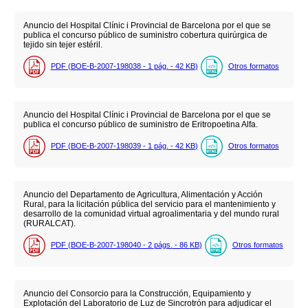
Anuncio del Hospital Clínic i Provincial de Barcelona por el que se
publica el concurso público de suministro cobertura quirúrgica de
tejido sin tejer estéril.
PDF (BOE-B-2007-198038 - 1
pág.
- 42
KB
)
Otros formatos
Anuncio del Hospital Clínic i Provincial de Barcelona por el que se
publica el concurso público de suministro de Eritropoetina Alfa.
PDF (BOE-B-2007-198039 - 1
pág.
- 42
KB
)
Otros formatos
Anuncio del Departamento de Agricultura, Alimentación y Acción
Rural, para la licitación pública del servicio para el mantenimiento y
desarrollo de la comunidad virtual agroalimentaria y del mundo rural
(RURALCAT).
PDF (BOE-B-2007-198040 - 2
págs.
- 86
KB
)
Otros formatos
Anuncio del Consorcio para la Construcción, Equipamiento y
Explotación del Laboratorio de Luz de Sincrotrón para adjudicar el