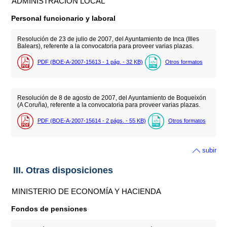
ADMINISTRACIÓN LOCAL
Personal funcionario y laboral
Resolución de 23 de julio de 2007, del Ayuntamiento de Inca (Illes
Balears), referente a la convocatoria para proveer varias plazas.
PDF (BOE-A-2007-15613 - 1
pág.
- 32
KB
)
Otros formatos
Resolución de 8 de agosto de 2007, del Ayuntamiento de Boqueixón
(A Coruña), referente a la convocatoria para proveer varias plazas.
PDF (BOE-A-2007-15614 - 2
págs.
- 55
KB
)
Otros formatos
subir
III. Otras disposiciones
MINISTERIO DE ECONOMÍA Y HACIENDA
Fondos de pensiones