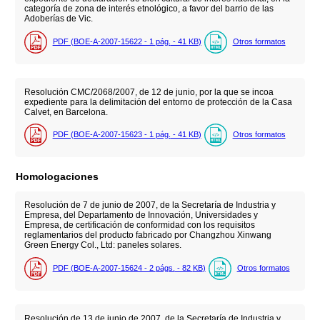
categoría de zona de interés etnológico, a favor del barrio de las
Adoberías de Vic.
PDF (BOE-A-2007-15622 - 1
pág.
- 41
KB
)
Otros formatos
Resolución CMC/2068/2007, de 12 de junio, por la que se incoa
expediente para la delimitación del entorno de protección de la Casa
Calvet, en Barcelona.
PDF (BOE-A-2007-15623 - 1
pág.
- 41
KB
)
Otros formatos
Homologaciones
Resolución de 7 de junio de 2007, de la Secretaría de Industria y
Empresa, del Departamento de Innovación, Universidades y
Empresa, de certificación de conformidad con los requisitos
reglamentarios del producto fabricado por Changzhou Xinwang
Green Energy Col., Ltd: paneles solares.
PDF (BOE-A-2007-15624 - 2
págs.
- 82
KB
)
Otros formatos
Resolución de 13 de junio de 2007, de la Secretaría de Industria y