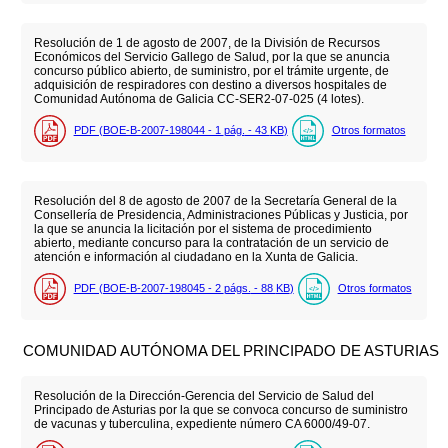
Resolución de 1 de agosto de 2007, de la División de Recursos
Económicos del Servicio Gallego de Salud, por la que se anuncia
concurso público abierto, de suministro, por el trámite urgente, de
adquisición de respiradores con destino a diversos hospitales de
Comunidad Autónoma de Galicia CC-SER2-07-025 (4 lotes).
PDF (BOE-B-2007-198044 - 1
pág.
- 43
KB
)
Otros formatos
Resolución del 8 de agosto de 2007 de la Secretaría General de la
Consellería de Presidencia, Administraciones Públicas y Justicia, por
la que se anuncia la licitación por el sistema de procedimiento
abierto, mediante concurso para la contratación de un servicio de
atención e información al ciudadano en la Xunta de Galicia.
PDF (BOE-B-2007-198045 - 2
págs.
- 88
KB
)
Otros formatos
COMUNIDAD AUTÓNOMA DEL PRINCIPADO DE ASTURIAS
Resolución de la Dirección-Gerencia del Servicio de Salud del
Principado de Asturias por la que se convoca concurso de suministro
de vacunas y tuberculina, expediente número CA 6000/49-07.