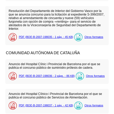
Resolución del Departamento de Interior del Gobierno Vasco por la
que se anuncia concurso para la licitación al expediente S-399/2007,
relativo al arrendamiento de cincuenta y nueve (59) vehículos
furgoneta con opción de compra -«renting»- para el servicio de
atestados de la Viceconsejería de Seguridad del Departamento de
Interior.
PDF (BOE-B-2007-198035 - 1
pág.
- 45
KB
)
Otros formatos
COMUNIDAD AUTÓNOMA DE CATALUÑA
Anuncio del Hospital Clínic i Provincial de Barcelona por el que se
publica el concurso público de suministro prótesis de cadera.
PDF (BOE-B-2007-198036 - 2
págs.
- 86
KB
)
Otros formatos
Anuncio del Hospital Clínico i Provincial de Barcelona por el que se
publica el concurso público de Servicios de Alimentación.
PDF (BOE-B-2007-198037 - 1
pág.
- 42
KB
)
Otros formatos