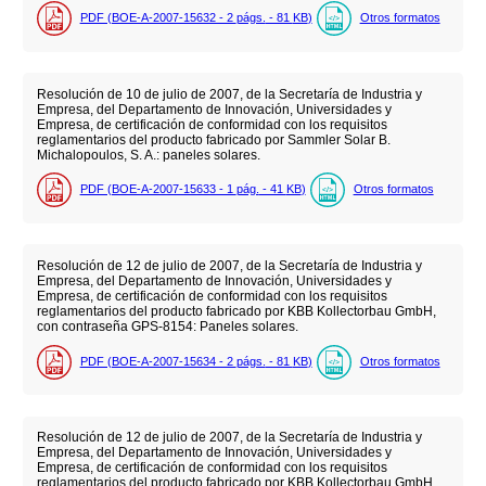
PDF (BOE-A-2007-15632 - 2
págs.
- 81
KB
)
Otros formatos
Resolución de 10 de julio de 2007, de la Secretaría de Industria y
Empresa, del Departamento de Innovación, Universidades y
Empresa, de certificación de conformidad con los requisitos
reglamentarios del producto fabricado por Sammler Solar B.
Michalopoulos, S. A.: paneles solares.
PDF (BOE-A-2007-15633 - 1
pág.
- 41
KB
)
Otros formatos
Resolución de 12 de julio de 2007, de la Secretaría de Industria y
Empresa, del Departamento de Innovación, Universidades y
Empresa, de certificación de conformidad con los requisitos
reglamentarios del producto fabricado por KBB Kollectorbau GmbH,
con contraseña GPS-8154: Paneles solares.
PDF (BOE-A-2007-15634 - 2
págs.
- 81
KB
)
Otros formatos
Resolución de 12 de julio de 2007, de la Secretaría de Industria y
Empresa, del Departamento de Innovación, Universidades y
Empresa, de certificación de conformidad con los requisitos
reglamentarios del producto fabricado por KBB Kollectorbau GmbH,