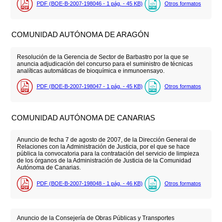
PDF (BOE-B-2007-198046 - 1
pág.
- 45
KB
)
Otros formatos
COMUNIDAD AUTÓNOMA DE ARAGÓN
Resolución de la Gerencia de Sector de Barbastro por la que se
anuncia adjudicación del concurso para el suministro de técnicas
analíticas automáticas de bioquímica e inmunoensayo.
PDF (BOE-B-2007-198047 - 1
pág.
- 45
KB
)
Otros formatos
COMUNIDAD AUTÓNOMA DE CANARIAS
Anuncio de fecha 7 de agosto de 2007, de la Dirección General de
Relaciones con la Administración de Justicia, por el que se hace
pública la convocatoria para la contratación del servicio de limpieza
de los órganos de la Administración de Justicia de la Comunidad
Autónoma de Canarias.
PDF (BOE-B-2007-198048 - 1
pág.
- 46
KB
)
Otros formatos
Anuncio de la Consejería de Obras Públicas y Transportes