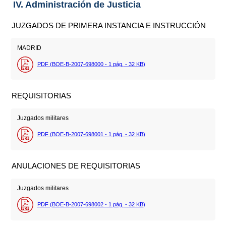
IV. Administración de Justicia
JUZGADOS DE PRIMERA INSTANCIA E INSTRUCCIÓN
MADRID
PDF (BOE-B-2007-698000 - 1
pág.
- 32
KB
)
REQUISITORIAS
Juzgados militares
PDF (BOE-B-2007-698001 - 1
pág.
- 32
KB
)
ANULACIONES DE REQUISITORIAS
Juzgados militares
PDF (BOE-B-2007-698002 - 1
pág.
- 32
KB
)