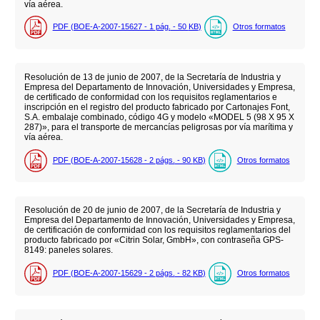
vía aérea.
PDF (BOE-A-2007-15627 - 1
pág.
- 50
KB
)
Otros formatos
Resolución de 13 de junio de 2007, de la Secretaría de Industria y
Empresa del Departamento de Innovación, Universidades y Empresa,
de certificado de conformidad con los requisitos reglamentarios e
inscripción en el registro del producto fabricado por Cartonajes Font,
S.A. embalaje combinado, código 4G y modelo «MODEL 5 (98 X 95 X
287)», para el transporte de mercancías peligrosas por vía marítima y
vía aérea.
PDF (BOE-A-2007-15628 - 2
págs.
- 90
KB
)
Otros formatos
Resolución de 20 de junio de 2007, de la Secretaría de Industria y
Empresa del Departamento de Innovación, Universidades y Empresa,
de certificación de conformidad con los requisitos reglamentarios del
producto fabricado por «Citrin Solar, GmbH», con contraseña GPS-
8149: paneles solares.
PDF (BOE-A-2007-15629 - 2
págs.
- 82
KB
)
Otros formatos