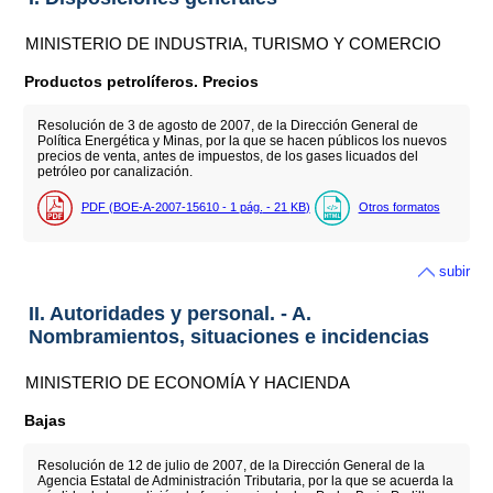
MINISTERIO DE INDUSTRIA, TURISMO Y COMERCIO
Productos petrolíferos. Precios
Resolución de 3 de agosto de 2007, de la Dirección General de
Política Energética y Minas, por la que se hacen públicos los nuevos
precios de venta, antes de impuestos, de los gases licuados del
petróleo por canalización.
PDF (BOE-A-2007-15610 - 1
pág.
- 21
KB
)
Otros formatos
subir
II. Autoridades y personal. - A.
Nombramientos, situaciones e incidencias
MINISTERIO DE ECONOMÍA Y HACIENDA
Bajas
Resolución de 12 de julio de 2007, de la Dirección General de la
Agencia Estatal de Administración Tributaria, por la que se acuerda la