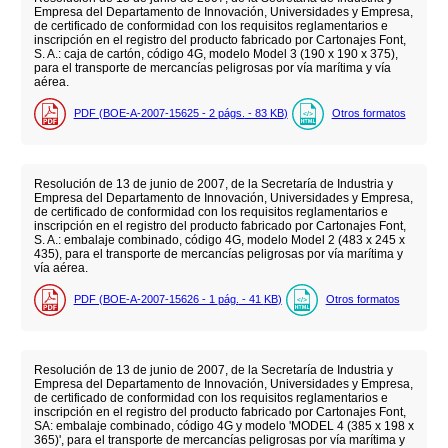
Empresa del Departamento de Innovación, Universidades y Empresa,
de certificado de conformidad con los requisitos reglamentarios e
inscripción en el registro del producto fabricado por Cartonajes Font,
S. A.: caja de cartón, código 4G, modelo Model 3 (190 x 190 x 375),
para el transporte de mercancías peligrosas por vía marítima y vía
aérea.
PDF (BOE-A-2007-15625 - 2
págs.
- 83
KB
)
Otros formatos
Resolución de 13 de junio de 2007, de la Secretaría de Industria y
Empresa del Departamento de Innovación, Universidades y Empresa,
de certificado de conformidad con los requisitos reglamentarios e
inscripción en el registro del producto fabricado por Cartonajes Font,
S. A.: embalaje combinado, código 4G, modelo Model 2 (483 x 245 x
435), para el transporte de mercancías peligrosas por vía marítima y
vía aérea.
PDF (BOE-A-2007-15626 - 1
pág.
- 41
KB
)
Otros formatos
Resolución de 13 de junio de 2007, de la Secretaría de Industria y
Empresa del Departamento de Innovación, Universidades y Empresa,
de certificado de conformidad con los requisitos reglamentarios e
inscripción en el registro del producto fabricado por Cartonajes Font,
SA: embalaje combinado, código 4G y modelo 'MODEL 4 (385 x 198 x
365)', para el transporte de mercancías peligrosas por vía marítima y