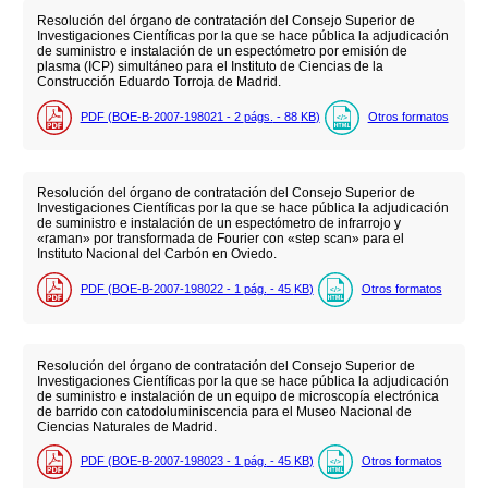
Resolución del órgano de contratación del Consejo Superior de
Investigaciones Científicas por la que se hace pública la adjudicación
de suministro e instalación de un espectómetro por emisión de
plasma (ICP) simultáneo para el Instituto de Ciencias de la
Construcción Eduardo Torroja de Madrid.
PDF (BOE-B-2007-198021 - 2
págs.
- 88
KB
)
Otros formatos
Resolución del órgano de contratación del Consejo Superior de
Investigaciones Científicas por la que se hace pública la adjudicación
de suministro e instalación de un espectómetro de infrarrojo y
«raman» por transformada de Fourier con «step scan» para el
Instituto Nacional del Carbón en Oviedo.
PDF (BOE-B-2007-198022 - 1
pág.
- 45
KB
)
Otros formatos
Resolución del órgano de contratación del Consejo Superior de
Investigaciones Científicas por la que se hace pública la adjudicación
de suministro e instalación de un equipo de microscopía electrónica
de barrido con catodoluminiscencia para el Museo Nacional de
Ciencias Naturales de Madrid.
PDF (BOE-B-2007-198023 - 1
pág.
- 45
KB
)
Otros formatos