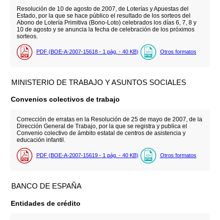
Resolución de 10 de agosto de 2007, de Loterías y Apuestas del
Estado, por la que se hace público el resultado de los sorteos del
Abono de Lotería Primitiva (Bono-Loto) celebrados los días 6, 7, 8 y
10 de agosto y se anuncia la fecha de celebración de los próximos
sorteos.
PDF (BOE-A-2007-15618 - 1
pág.
- 40
KB
)
Otros formatos
MINISTERIO DE TRABAJO Y ASUNTOS SOCIALES
Convenios colectivos de trabajo
Corrección de erratas en la Resolución de 25 de mayo de 2007, de la
Dirección General de Trabajo, por la que se registra y publica el
Convenio colectivo de ámbito estatal de centros de asistencia y
educación infantil.
PDF (BOE-A-2007-15619 - 1
pág.
- 40
KB
)
Otros formatos
BANCO DE ESPAÑA
Entidades de crédito