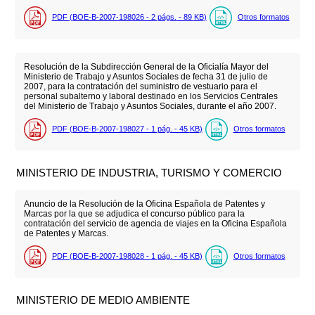
PDF (BOE-B-2007-198026 - 2
págs.
- 89
KB
)
Otros formatos
Resolución de la Subdirección General de la Oficialía Mayor del
Ministerio de Trabajo y Asuntos Sociales de fecha 31 de julio de
2007, para la contratación del suministro de vestuario para el
personal subalterno y laboral destinado en los Servicios Centrales
del Ministerio de Trabajo y Asuntos Sociales, durante el año 2007.
PDF (BOE-B-2007-198027 - 1
pág.
- 45
KB
)
Otros formatos
MINISTERIO DE INDUSTRIA, TURISMO Y COMERCIO
Anuncio de la Resolución de la Oficina Española de Patentes y
Marcas por la que se adjudica el concurso público para la
contratación del servicio de agencia de viajes en la Oficina Española
de Patentes y Marcas.
PDF (BOE-B-2007-198028 - 1
pág.
- 45
KB
)
Otros formatos
MINISTERIO DE MEDIO AMBIENTE