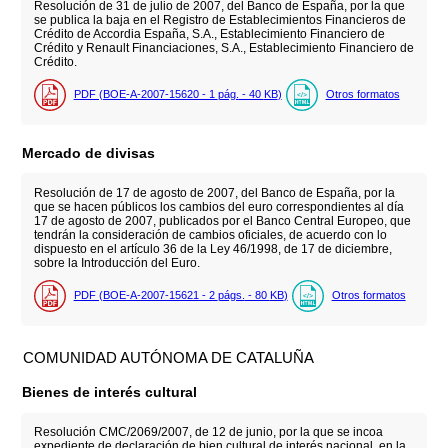
Resolución de 31 de julio de 2007, del Banco de España, por la que
se publica la baja en el Registro de Establecimientos Financieros de
Crédito de Accordia España, S.A., Establecimiento Financiero de
Crédito y Renault Financiaciones, S.A., Establecimiento Financiero de
Crédito.
PDF (BOE-A-2007-15620 - 1
pág.
- 40
KB
)
Otros formatos
Mercado de divisas
Resolución de 17 de agosto de 2007, del Banco de España, por la
que se hacen públicos los cambios del euro correspondientes al día
17 de agosto de 2007, publicados por el Banco Central Europeo, que
tendrán la consideración de cambios oficiales, de acuerdo con lo
dispuesto en el artículo 36 de la Ley 46/1998, de 17 de diciembre,
sobre la Introducción del Euro.
PDF (BOE-A-2007-15621 - 2
págs.
- 80
KB
)
Otros formatos
COMUNIDAD AUTÓNOMA DE CATALUÑA
Bienes de interés cultural
Resolución CMC/2069/2007, de 12 de junio, por la que se incoa
expediente de declaración de bien cultural de interés nacional, en la