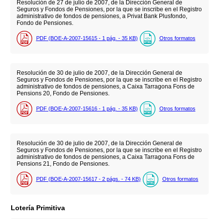
Resolución de 27 de julio de 2007, de la Dirección General de
Seguros y Fondos de Pensiones, por la que se inscribe en el Registro
administrativo de fondos de pensiones, a Privat Bank Plusfondo,
Fondo de Pensiones.
PDF (BOE-A-2007-15615 - 1
pág.
- 35
KB
)
Otros formatos
Resolución de 30 de julio de 2007, de la Dirección General de
Seguros y Fondos de Pensiones, por la que se inscribe en el Registro
administrativo de fondos de pensiones, a Caixa Tarragona Fons de
Pensions 20, Fondo de Pensiones.
PDF (BOE-A-2007-15616 - 1
pág.
- 35
KB
)
Otros formatos
Resolución de 30 de julio de 2007, de la Dirección General de
Seguros y Fondos de Pensiones, por la que se inscribe en el Registro
administrativo de fondos de pensiones, a Caixa Tarragona Fons de
Pensions 21, Fondo de Pensiones.
PDF (BOE-A-2007-15617 - 2
págs.
- 74
KB
)
Otros formatos
Lotería Primitiva