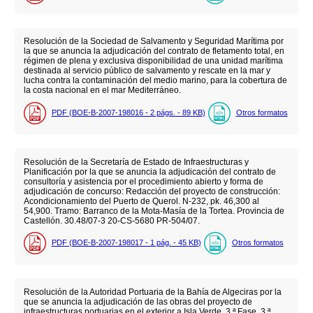
Resolución de la Sociedad de Salvamento y Seguridad Marítima por
la que se anuncia la adjudicación del contrato de fletamento total, en
régimen de plena y exclusiva disponibilidad de una unidad marítima
destinada al servicio público de salvamento y rescate en la mar y
lucha contra la contaminación del medio marino, para la cobertura de
la costa nacional en el mar Mediterráneo.
PDF (BOE-B-2007-198016 - 2
págs.
- 89
KB
)
Otros formatos
Resolución de la Secretaría de Estado de Infraestructuras y
Planificación por la que se anuncia la adjudicación del contrato de
consultoría y asistencia por el procedimiento abierto y forma de
adjudicación de concurso: Redacción del proyecto de construcción:
Acondicionamiento del Puerto de Querol. N-232, pk. 46,300 al
54,900. Tramo: Barranco de la Mota-Masía de la Tortea. Provincia de
Castellón. 30.48/07-3 20-CS-5680 PR-504/07.
PDF (BOE-B-2007-198017 - 1
pág.
- 45
KB
)
Otros formatos
Resolución de la Autoridad Portuaria de la Bahía de Algeciras por la
que se anuncia la adjudicación de las obras del proyecto de
infraestructuras portuarias en el exterior a Isla Verde. 3.ª Fase. 3.ª