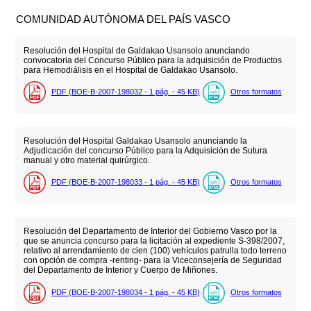
COMUNIDAD AUTÓNOMA DEL PAÍS VASCO
Resolución del Hospital de Galdakao Usansolo anunciando
convocatoria del Concurso Público para la adquisición de Productos
para Hemodiálisis en el Hospital de Galdakao Usansolo.
PDF (BOE-B-2007-198032 - 1
pág.
- 45
KB
)
Otros formatos
Resolución del Hospital Galdakao Usansolo anunciando la
Adjudicación del concurso Público para la Adquisición de Sutura
manual y otro material quirúrgico.
PDF (BOE-B-2007-198033 - 1
pág.
- 45
KB
)
Otros formatos
Resolución del Departamento de Interior del Gobierno Vasco por la
que se anuncia concurso para la licitación al expediente S-398/2007,
relativo al arrendamiento de cien (100) vehículos patrulla todo terreno
con opción de compra -renting- para la Viceconsejería de Seguridad
del Departamento de Interior y Cuerpo de Miñones.
PDF (BOE-B-2007-198034 - 1
pág.
- 45
KB
)
Otros formatos