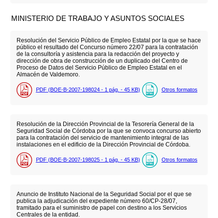
MINISTERIO DE TRABAJO Y ASUNTOS SOCIALES
Resolución del Servicio Público de Empleo Estatal por la que se hace
público el resultado del Concurso número 22/07 para la contratación
de la consultoría y asistencia para la redacción del proyecto y
dirección de obra de construcción de un duplicado del Centro de
Proceso de Datos del Servicio Público de Empleo Estatal en el
Almacén de Valdemoro.
PDF (BOE-B-2007-198024 - 1
pág.
- 45
KB
)
Otros formatos
Resolución de la Dirección Provincial de la Tesorería General de la
Seguridad Social de Córdoba por la que se convoca concurso abierto
para la contratación del servicio de mantenimiento integral de las
instalaciones en el edificio de la Dirección Provincial de Córdoba.
PDF (BOE-B-2007-198025 - 1
pág.
- 45
KB
)
Otros formatos
Anuncio de Instituto Nacional de la Seguridad Social por el que se
publica la adjudicación del expediente número 60/CP-28/07,
tramitado para el suministro de papel con destino a los Servicios
Centrales de la entidad.