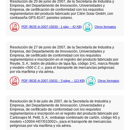
Resolución de 20 de junio de 2007, de la Secretaría de Industria y
Empresa, del Departamento de Innovación, Universidades y
Empresa, de certificación de conformidad con los requisitos
reglamentarios del producto fabricado por Citrin Solar GmbH, con
contraseña GPS-8147: paneles solares.
PDF (BOE-A-2007-15630 - 1
pág.
- 42
KB
)
Otros formatos
Resolución de 27 de junio de 2007, de la Secretaría de Industria y
Empresa, del Departamento de Innovación, Universidades y
Empresa, de certificado de conformidad con los requisitos
reglamentarios e inscripción en el registro del producto fabricado por
Reyde, S. A.: bidón de plástico de tapa fija, código 1H1, marca Reyde
y modelo «500 C.C.», para el transporte de mercancías peligrosas
por vía marítima y vía aérea.
PDF (BOE-A-2007-15631 - 3
págs.
- 113
KB
)
Otros formatos
Resolución de 9 de julio de 2007, de la Secretaría de Industria y
Empresa, del Departamento de Innovación, Universidades y
Empresa, de certificado de conformidad con los requisitos
reglamentarios e inscripción en el registro del producto fabricado por
Cartonajes M. Petit, S. A.: embalaje combinado de cartón, código 4G y
modelo «10004-H07/010002», para el transporte de mercancías
peligrosas por vía marítima y vía aérea.