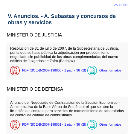
subir
V. Anuncios. - A. Subastas y concursos de
obras y servicios
MINISTERIO DE JUSTICIA
Resolución de 31 de julio de 2007, de la Subsecretaría de Justicia,
por la que se hace pública la adjudicación por procedimiento
negociado sin publicidad de las obras complementarias del nuevo
edificio de Juzgados de Zafra (Badajoz).
PDF (BOE-B-2007-198000 - 1
pág.
- 36
KB
)
Otros formatos
MINISTERIO DE DEFENSA
Anuncio del Negociado de Contratación de la Sección Económico -
Administrativa de la Base Aérea de Getafe por el que se abre la
licitación del contrato para servicios de mantenimiento de laboratorios
de control de calidad de combustibles.
PDF (BOE-B-2007-198001 - 1
pág.
- 36
KB
)
Otros formatos