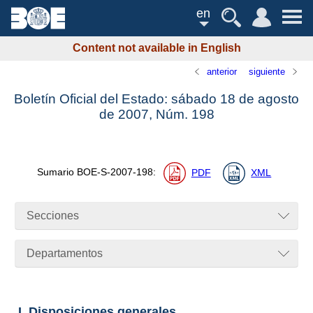
en
Content not available in English
anterior
siguiente
Boletín Oficial del Estado: sábado 18 de agosto
de 2007,
Núm.
198
Sumario
BOE-S-2007-198
:
PDF
XML
Secciones
Departamentos
I. Disposiciones generales