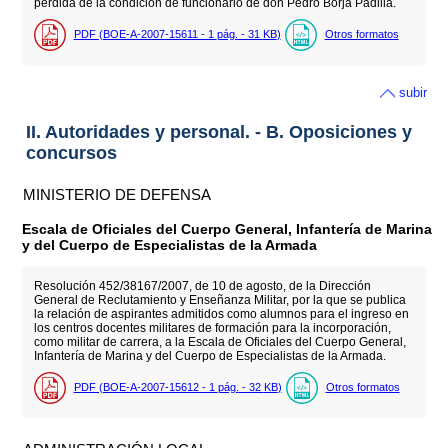
pérdida de la condición de funcionario de don Pedro Borja Padilla.
PDF (BOE-A-2007-15611 - 1
pág.
- 31
KB
)
Otros formatos
subir
II. Autoridades y personal. - B. Oposiciones y
concursos
MINISTERIO DE DEFENSA
Escala de Oficiales del Cuerpo General, Infantería de Marina
y del Cuerpo de Especialistas de la Armada
Resolución 452/38167/2007, de 10 de agosto, de la Dirección
General de Reclutamiento y Enseñanza Militar, por la que se publica
la relación de aspirantes admitidos como alumnos para el ingreso en
los centros docentes militares de formación para la incorporación,
como militar de carrera, a la Escala de Oficiales del Cuerpo General,
Infantería de Marina y del Cuerpo de Especialistas de la Armada.
PDF (BOE-A-2007-15612 - 1
pág.
- 32
KB
)
Otros formatos