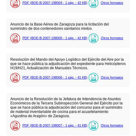
PDF (BOE-B-2007-198004 - 1
pág.
- 42
KB
)
Otros formatos
Anuncio de la Base Aérea de Zaragoza para la licitación del
suministro de dos contenedores sanitarios mixtos.
PDF (BOE-B-2007-198005 - 1
pág.
- 42
KB
)
Otros formatos
Resolución del Mando del Apoyo Logístico del Ejército del Aire por la
que se hace pública la adjudicación del expediente para Helicópteros
H19/H21, Actualización de Manuales Técnicos.
PDF (BOE-B-2007-198006 - 1
pág.
- 41
KB
)
Otros formatos
Anuncio de la Resolución de la Jefatura de Intendencia de Asuntos
Económicos de la Tercera Subinspección General del Ejército por la
que se hace pública la adjudicación del concurso para el suministro
de material inventariable de cocina para el acuartelamiento
«Agustina de Aragón» de Zaragoza.
PDF (BOE-B-2007-198007 - 1
pág.
- 41
KB
)
Otros formatos