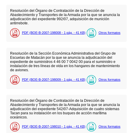
Resolución del Órgano de Contratación de la Dirección de
Abastecimiento y Transportes de la Armada por la que se anuncia la
adjudicación del expediente 992/07, adquisición de munición
antirrebote.
PDF (BOE-B-2007-198008 - 1
pág.
- 41
KB
)
Otros formatos
Resolución de la Sección Económica Administrativa del Grupo de
Escuelas de Matacán por la que se anuncia la adjudicación del
expediente de suministros 4 46 00 7 0042 00 para el suministro e
instalación de tres líneas de vida en los hangares de mantenimiento
de aviones.
PDF (BOE-B-2007-198009 - 1
pág.
- 41
KB
)
Otros formatos
Resolución del Órgano de Contratación de la Dirección de
Abastecimiento y Transportes de la Armada por la que se anuncia la
adjudicación del expediente 542/07-Adquisición de cuatro sistemas
Tacan para su instalación en los buques de acción marítima
oceánicos.
PDF (BOE-B-2007-198010 - 1
pág.
- 41
KB
)
Otros formatos