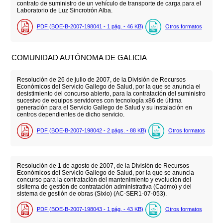
contrato de suministro de un vehículo de transporte de carga para el
Laboratorio de Luz Sincrotrón Alba.
PDF (BOE-B-2007-198041 - 1
pág.
- 46
KB
)
Otros formatos
COMUNIDAD AUTÓNOMA DE GALICIA
Resolución de 26 de julio de 2007, de la División de Recursos
Económicos del Servicio Gallego de Salud, por la que se anuncia el
desistimiento del concurso abierto, para la contratación del suministro
sucesivo de equipos servidores con tecnología x86 de última
generación para el Servicio Gallego de Salud y su instalación en
centros dependientes de dicho servicio.
PDF (BOE-B-2007-198042 - 2
págs.
- 88
KB
)
Otros formatos
Resolución de 1 de agosto de 2007, de la División de Recursos
Económicos del Servicio Gallego de Salud, por la que se anuncia
concurso para la contratación del mantenimiento y evolución del
sisitema de gestión de contratación administrativa (Cadmo) y del
sistema de gestión de obras (Sixio) (AC-SER1-07-053).
PDF (BOE-B-2007-198043 - 1
pág.
- 43
KB
)
Otros formatos