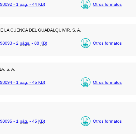
98092 - 1
pág.
- 44
KB
)
Otros formatos
 LA CUENCA DEL GUADALQUIVIR, S. A.
98093 - 2
págs.
- 88
KB
)
Otros formatos
, S. A.
98094 - 1
pág.
- 45
KB
)
Otros formatos
98095 - 1
pág.
- 45
KB
)
Otros formatos