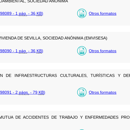
OAMBIENTAL, SOCIEDAD ANÓNIMA
98089 - 1
pág.
- 36
KB
)
Otros formatos
IVIENDA DE SEVILLA, SOCIEDAD ANÓNIMA (EMVISESA)
98090 - 1
pág.
- 36
KB
)
Otros formatos
N DE INFRAESTRUCTURAS CULTURALES, TURÍSTICAS Y DE
98091 - 2
págs.
- 79
KB
)
Otros formatos
MUTUA DE ACCIDENTES DE TRABAJO Y ENFERMEDADES PRO