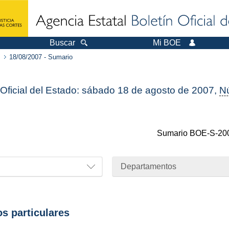
Buscar
Mi BOE
18/08/2007 - Sumario
 Oficial del Estado: sábado 18 de agosto de 2007,
N
Sumario
BOE-S-20
Departamentos
os particulares