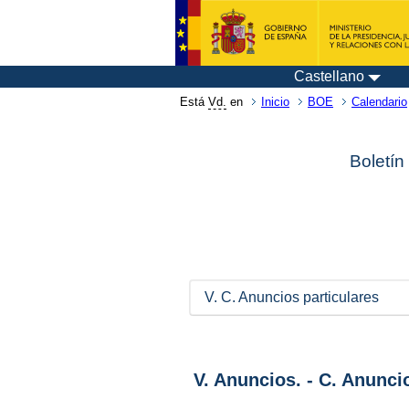
Castellano
Está
Vd.
en
Inicio
BOE
Calendario
Boletín
V. C. Anuncios particulares
V. Anuncios. - C. Anunci