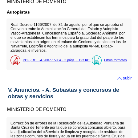
MINISTERIO DE FOMENTO
Autopistas
Real Decreto 1166/2007, de 31 de agosto, por el que se aprueba el
Convenio entre la Administración General del Estado y Autopista
Vasco-Aragonesa, Concesionaria Española, Sociedad Anónima, por
el que se establecen los términos para la gratuidad del peaje de los
movimientos con origen en el enlace de Cenicero y destino en los de
Navarrete, Logroño o Agoncillo de la autopista AP-68, Bilbao-
Zaragoza, e inversos.
PDF (BOE-A-2007-15934 - 3
págs.
- 123
KB
)
Otros formatos
subir
V. Anuncios. - A. Subastas y concursos de
obras y servicios
MINISTERIO DE FOMENTO
Corrección de errores de la Resolución de la Autoridad Portuaria de
Santa Cruz de Tenerife por la que se convoca concurso abierto, para
la adjudicación del «Servicio de limpieza y recogida de residuos de
las zonas comunes de tierra y agua en los puertos de Santa Cruz de