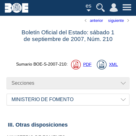
es
anterior
siguiente
Boletín Oficial del Estado: sábado 1
de septiembre de 2007,
Núm.
210
Sumario
BOE-S-2007-210
:
PDF
XML
Secciones
MINISTERIO DE FOMENTO
III. Otras disposiciones