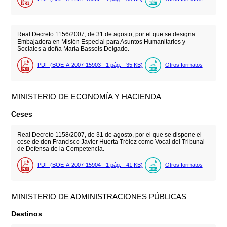
Real Decreto 1156/2007, de 31 de agosto, por el que se designa
Embajadora en Misión Especial para Asuntos Humanitarios y
Sociales a doña María Bassols Delgado.
PDF (BOE-A-2007-15903 - 1
pág.
- 35
KB
)
Otros formatos
MINISTERIO DE ECONOMÍA Y HACIENDA
Ceses
Real Decreto 1158/2007, de 31 de agosto, por el que se dispone el
cese de don Francisco Javier Huerta Trólez como Vocal del Tribunal
de Defensa de la Competencia.
PDF (BOE-A-2007-15904 - 1
pág.
- 41
KB
)
Otros formatos
MINISTERIO DE ADMINISTRACIONES PÚBLICAS
Destinos