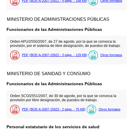
PDF (BOE-A-2007-15921 - 4
págs.
- 168
KB
)
Otros formatos
MINISTERIO DE ADMINISTRACIONES PÚBLICAS
Funcionarios de las Administraciones Públicas
Orden APU/2550/2007, de 27 de agosto, por la que se convoca la
provisión, por el sistema de libre designación, de puestos de trabajo.
PDF (BOE-A-2007-15922 - 3
págs.
- 129
KB
)
Otros formatos
MINISTERIO DE SANIDAD Y CONSUMO
Funcionarios de las Administraciones Públicas
Orden SCO/2551/2007, de 30 de agosto, por la que se convoca la
provisión por libre designación, de puestos de trabajo.
PDF (BOE-A-2007-15923 - 2
págs.
- 75
KB
)
Otros formatos
Personal estatutario de los servicios de salud