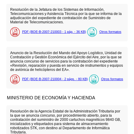
Resolución de la Jefatura de los Sistemas de Información,
Telecomunicaciones y Asistencia Técnica por la que se informa de la
adjudicación del expediente de contratación de Suministro de
Material de Telecomunicaciones.
PDF (BOE-B-2007-210003 - 1
pág.
- 36
KB
)
Otros formatos
Anuncio de la Resolución del Mando del Apoyo Logístico, Unidad de
Contratación y Gestión Económica del Ejército del Aire, por la que se
anuncia concurso de servicios para la contratación del expediente
«Revisión, reparación y puesta en servicio de instrumentos y equipos
de aviónica de helicópteros del EA».
PDF (BOE-B-2007-210004 - 2
págs.
- 80
KB
)
Otros formatos
MINISTERIO DE ECONOMÍA Y HACIENDA
Resolución de la Agencia Estatal de la Administración Tributaria por
la que se anuncia concurso, por procedimiento abierto, para la
contratación del suministro de 2000 cartuchos magnéticos 9840 GB,
inicializados y etiquetados para sistema de almacenamiento
robotizados STK, con destino al Departamento de Informática
Tributaria.