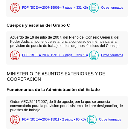
PDF (BOE-A-2007-15909 - 7
págs.
- 331
KB
)
Otros formatos
Cuerpos y escalas del Grupo C
Acuerdo de 19 de julio de 2007, del Pleno del Consejo General del
Poder Judicial, por el que se anuncia concurso de méritos para la
provisión de puesto de trabajo en los órganos técnicos del Consejo.
PDF (BOE-A-2007-15910 - 7
págs.
- 328
KB
)
Otros formatos
MINISTERIO DE ASUNTOS EXTERIORES Y DE
COOPERACIÓN
Funcionarios de la Administración del Estado
Orden AEC/2541/2007, de 6 de agosto, por la que se anuncia
convocatoria para la provisión por el sistema de libre designación, de
puestos de trabajo.
PDF (BOE-A-2007-15911 - 2
págs.
- 95
KB
)
Otros formatos