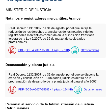
MINISTERIO DE JUSTICIA
Notarios y registradores mercantiles. Arancel
Real Decreto 1131/2007, de 31 de agosto, por el que se fija la
reducción de los derechos arancelarios de los notarios y de los
registradores mercantiles contenida en la disposición transitoria
tercera de la Ley 2/2007, de 15 de marzo, de sociedades
profesionales.
PDF (BOE-A-2007-15884 - 1
pág.
- 27
KB
)
Otros formatos
Demarcación y planta judicial
Real Decreto 1132/2007, de 31 de agosto, por el que se dispone la
creación y constitución de 18 unidades judiciales dentro de la
programación de desarrollo de la planta judicial para el año 2007.
PDF (BOE-A-2007-15885 - 4
págs.
- 134
KB
)
Otros formatos
Personal al servicio de la Administración de Justicia.
Retribuciones