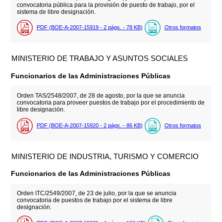
convocatoria pública para la provisión de puesto de trabajo, por el
sistema de libre designación.
PDF (BOE-A-2007-15919 - 2
págs.
- 78
KB
)
Otros formatos
MINISTERIO DE TRABAJO Y ASUNTOS SOCIALES
Funcionarios de las Administraciones Públicas
Orden TAS/2548/2007, de 28 de agosto, por la que se anuncia
convocatoria para proveer puestos de trabajo por el procedimiento de
libre designación.
PDF (BOE-A-2007-15920 - 2
págs.
- 86
KB
)
Otros formatos
MINISTERIO DE INDUSTRIA, TURISMO Y COMERCIO
Funcionarios de las Administraciones Públicas
Orden ITC/2549/2007, de 23 de julio, por la que se anuncia
convocatoria de puestos de trabajo por el sistema de libre
designación.