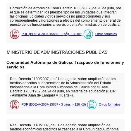
Corrección de errores del Real Decreto 1033/2007, de 20 de julio, por
el que se determinan los puestos tipo de las unidades que integran
las oficinas judiciales y otros servicios no jurisdiccionales y sus
correspondientes valoraciones a efectos del complemento general de
puesto de los funcionarios al servicio de la Administración de Justicia.
PDF (BOE-A-2007-15886 - 1
pág.
- 35
KB
)
Otros formatos
MINISTERIO DE ADMINISTRACIONES PÚBLICAS
Comunidad Autónoma de Galicia. Traspaso de funciones y
servicios
Real Decreto 1139/2007, de 31 de agosto, sobre ampliación de los
medios adscritos a los servicios de la Administración del Estado
traspasados a la Comunidad Autónoma de Galicia por el Real
Decreto 1763/1982, de 24 de julio, en materia de educación (CEIP
«Almirante Juan de Lángara y Huarte»).
PDF (BOE-A-2007-15887 - 3
págs.
- 126
KB
)
Otros formatos
Real Decreto 1140/2007, de 31 de agosto, sobre ampliación de
medios económicos adscritos al traspaso a la Comunidad Autónoma