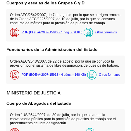
Cuerpos y escalas de los Grupos C y D
Orden AEC/2542/2007, de 7 de agosto, por la que se corrigen errores
de la Orden AEC/2225/2007, de 10 de julio, por la que se convoca
concurso de méritos para la provisión de puestos de trabajo.
PDF (BOE-A-2007-15912 - 1
pág.
- 34
KB
)
Otros formatos
Funcionarios de la Administración del Estado
Orden AEC/2543/2007, de 22 de agosto, por la que se convoca la
provisión, por el sistema de libre designación, de puestos de trabajo.
PDF (BOE-A-2007-15913 - 4
págs.
- 160
KB
)
Otros formatos
MINISTERIO DE JUSTICIA
Cuerpo de Abogados del Estado
Orden JUS/2544/2007, de 30 de julio, por la que se anuncia
convocatoria pública para la provisión de puestos de trabajo por el
procedimiento de libre designación.