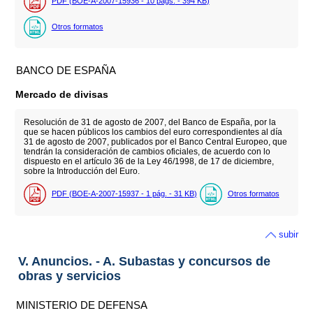
PDF (BOE-A-2007-15936 - 10
págs.
- 394
KB
)
Otros formatos
BANCO DE ESPAÑA
Mercado de divisas
Resolución de 31 de agosto de 2007, del Banco de España, por la
que se hacen públicos los cambios del euro correspondientes al día
31 de agosto de 2007, publicados por el Banco Central Europeo, que
tendrán la consideración de cambios oficiales, de acuerdo con lo
dispuesto en el artículo 36 de la Ley 46/1998, de 17 de diciembre,
sobre la Introducción del Euro.
PDF (BOE-A-2007-15937 - 1
pág.
- 31
KB
)
Otros formatos
subir
V. Anuncios. - A. Subastas y concursos de
obras y servicios
MINISTERIO DE DEFENSA