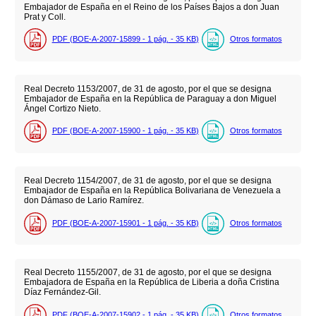
Embajador de España en el Reino de los Países Bajos a don Juan
Prat y Coll.
PDF (BOE-A-2007-15899 - 1
pág.
- 35
KB
)
Otros formatos
Real Decreto 1153/2007, de 31 de agosto, por el que se designa
Embajador de España en la República de Paraguay a don Miguel
Ángel Cortizo Nieto.
PDF (BOE-A-2007-15900 - 1
pág.
- 35
KB
)
Otros formatos
Real Decreto 1154/2007, de 31 de agosto, por el que se designa
Embajador de España en la República Bolivariana de Venezuela a
don Dámaso de Lario Ramírez.
PDF (BOE-A-2007-15901 - 1
pág.
- 35
KB
)
Otros formatos
Real Decreto 1155/2007, de 31 de agosto, por el que se designa
Embajadora de España en la República de Liberia a doña Cristina
Díaz Fernández-Gil.
PDF (BOE-A-2007-15902 - 1
pág.
- 35
KB
)
Otros formatos