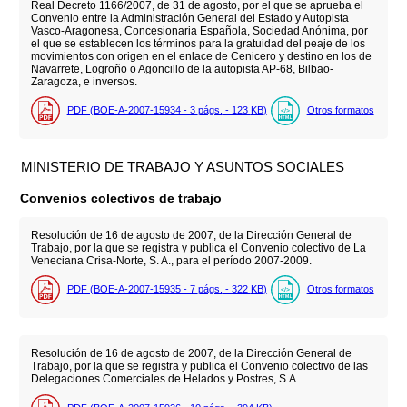
Real Decreto 1166/2007, de 31 de agosto, por el que se aprueba el
Convenio entre la Administración General del Estado y Autopista
Vasco-Aragonesa, Concesionaria Española, Sociedad Anónima, por
el que se establecen los términos para la gratuidad del peaje de los
movimientos con origen en el enlace de Cenicero y destino en los de
Navarrete, Logroño o Agoncillo de la autopista AP-68, Bilbao-
Zaragoza, e inversos.
PDF (BOE-A-2007-15934 - 3
págs.
- 123
KB
)
Otros formatos
MINISTERIO DE TRABAJO Y ASUNTOS SOCIALES
Convenios colectivos de trabajo
Resolución de 16 de agosto de 2007, de la Dirección General de
Trabajo, por la que se registra y publica el Convenio colectivo de La
Veneciana Crisa-Norte, S. A., para el período 2007-2009.
PDF (BOE-A-2007-15935 - 7
págs.
- 322
KB
)
Otros formatos
Resolución de 16 de agosto de 2007, de la Dirección General de
Trabajo, por la que se registra y publica el Convenio colectivo de las
Delegaciones Comerciales de Helados y Postres, S.A.