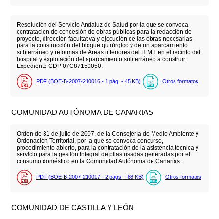
Resolución del Servicio Andaluz de Salud por la que se convoca
contratación de concesión de obras públicas para la redacción de
proyecto, dirección facultativa y ejecución de las obras necesarias
para la construcción del bloque quirúrgico y de un aparcamiento
subterráneo y reformas de Áreas interiores del H.M.I. en el recinto del
hospital y explotación del aparcamiento subterráneo a construir.
Expediente CDP 07C87150050.
PDF (BOE-B-2007-210016 - 1
pág.
- 45
KB
)
Otros formatos
COMUNIDAD AUTÓNOMA DE CANARIAS
Orden de 31 de julio de 2007, de la Consejería de Medio Ambiente y
Ordenación Territorial, por la que se convoca concurso,
procedimiento abierto, para la contratación de la asistencia técnica y
servicio para la gestión integral de pilas usadas generadas por el
consumo doméstico en la Comunidad Autónoma de Canarias.
PDF (BOE-B-2007-210017 - 2
págs.
- 88
KB
)
Otros formatos
COMUNIDAD DE CASTILLA Y LEÓN