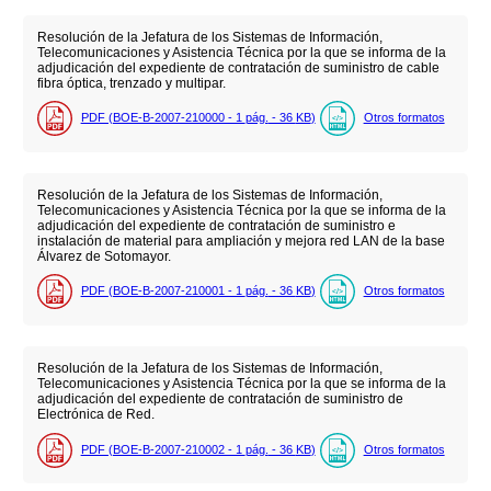
Resolución de la Jefatura de los Sistemas de Información,
Telecomunicaciones y Asistencia Técnica por la que se informa de la
adjudicación del expediente de contratación de suministro de cable
fibra óptica, trenzado y multipar.
PDF (BOE-B-2007-210000 - 1
pág.
- 36
KB
)
Otros formatos
Resolución de la Jefatura de los Sistemas de Información,
Telecomunicaciones y Asistencia Técnica por la que se informa de la
adjudicación del expediente de contratación de suministro e
instalación de material para ampliación y mejora red LAN de la base
Álvarez de Sotomayor.
PDF (BOE-B-2007-210001 - 1
pág.
- 36
KB
)
Otros formatos
Resolución de la Jefatura de los Sistemas de Información,
Telecomunicaciones y Asistencia Técnica por la que se informa de la
adjudicación del expediente de contratación de suministro de
Electrónica de Red.
PDF (BOE-B-2007-210002 - 1
pág.
- 36
KB
)
Otros formatos