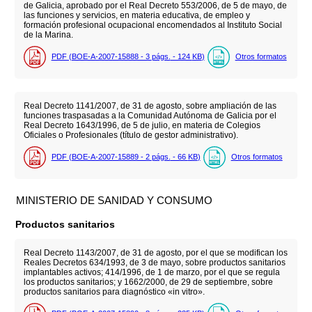
de Galicia, aprobado por el Real Decreto 553/2006, de 5 de mayo, de
las funciones y servicios, en materia educativa, de empleo y
formación profesional ocupacional encomendados al Instituto Social
de la Marina.
PDF (BOE-A-2007-15888 - 3
págs.
- 124
KB
)
Otros formatos
Real Decreto 1141/2007, de 31 de agosto, sobre ampliación de las
funciones traspasadas a la Comunidad Autónoma de Galicia por el
Real Decreto 1643/1996, de 5 de julio, en materia de Colegios
Oficiales o Profesionales (título de gestor administrativo).
PDF (BOE-A-2007-15889 - 2
págs.
- 66
KB
)
Otros formatos
MINISTERIO DE SANIDAD Y CONSUMO
Productos sanitarios
Real Decreto 1143/2007, de 31 de agosto, por el que se modifican los
Reales Decretos 634/1993, de 3 de mayo, sobre productos sanitarios
implantables activos; 414/1996, de 1 de marzo, por el que se regula
los productos sanitarios; y 1662/2000, de 29 de septiembre, sobre
productos sanitarios para diagnóstico «in vitro».