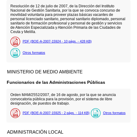
Resolución de 12 de julio de 2007, de la Dirección del Instituto
Nacional de Gestión Sanitaria, por la que se convoca concurso de
movilidad voluntaria para proveer plazas básicas vacantes de
personal licenciado sanitario, personal sanitario diplomado, personal
sanitario de formación profesional y personal de gestión y servicios
de Atención Especializada y Atención Primaria de las Ciudades de
Ceuta y Melilla.
PDF (BOE-A-2007-15924 - 10
págs.
- 428
KB
)
Otros formatos
MINISTERIO DE MEDIO AMBIENTE
Funcionarios de las Administraciones Públicas
Orden MAM/2552/2007, de 16 de agosto, por la que se anuncia
convocatoria pública para la provisión, por el sistema de libre
designación, de puestos de trabajo.
PDF (BOE-A-2007-15925 - 2
págs.
- 114
KB
)
Otros formatos
ADMINISTRACIÓN LOCAL