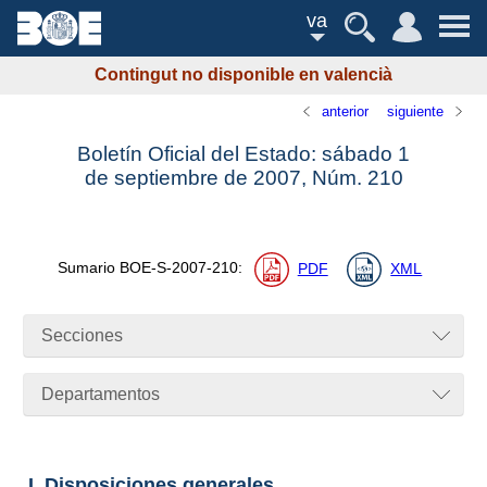
va
Contingut no disponible en valencià
anterior
siguiente
Boletín Oficial del Estado: sábado 1
de septiembre de 2007,
Núm.
210
Sumario
BOE-S-2007-210
:
PDF
XML
Secciones
Departamentos
I. Disposiciones generales