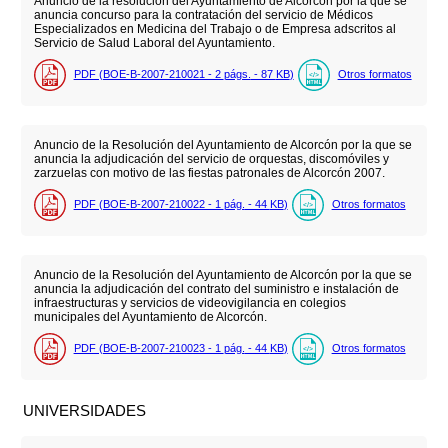
Anuncio de la resolución del Ayuntamiento de Alcorcón por la que se
anuncia concurso para la contratación del servicio de Médicos
Especializados en Medicina del Trabajo o de Empresa adscritos al
Servicio de Salud Laboral del Ayuntamiento.
PDF (BOE-B-2007-210021 - 2
págs.
- 87
KB
)
Otros formatos
Anuncio de la Resolución del Ayuntamiento de Alcorcón por la que se
anuncia la adjudicación del servicio de orquestas, discomóviles y
zarzuelas con motivo de las fiestas patronales de Alcorcón 2007.
PDF (BOE-B-2007-210022 - 1
pág.
- 44
KB
)
Otros formatos
Anuncio de la Resolución del Ayuntamiento de Alcorcón por la que se
anuncia la adjudicación del contrato del suministro e instalación de
infraestructuras y servicios de videovigilancia en colegios
municipales del Ayuntamiento de Alcorcón.
PDF (BOE-B-2007-210023 - 1
pág.
- 44
KB
)
Otros formatos
UNIVERSIDADES