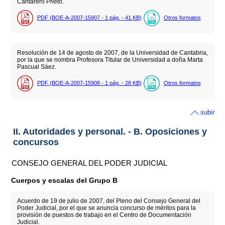
Cantarero Prieto.
PDF (BOE-A-2007-15907 - 1
pág.
- 41
KB
)
Otros formatos
Resolución de 14 de agosto de 2007, de la Universidad de Cantabria,
por la que se nombra Profesora Titular de Universidad a doña Marta
Pascual Sáez.
PDF (BOE-A-2007-15908 - 1
pág.
- 28
KB
)
Otros formatos
subir
II. Autoridades y personal. - B. Oposiciones y
concursos
CONSEJO GENERAL DEL PODER JUDICIAL
Cuerpos y escalas del Grupo B
Acuerdo de 19 de julio de 2007, del Pleno del Consejo General del
Poder Judicial, por el que se anuncia concurso de méritos para la
provisión de puestos de trabajo en el Centro de Documentación
Judicial.