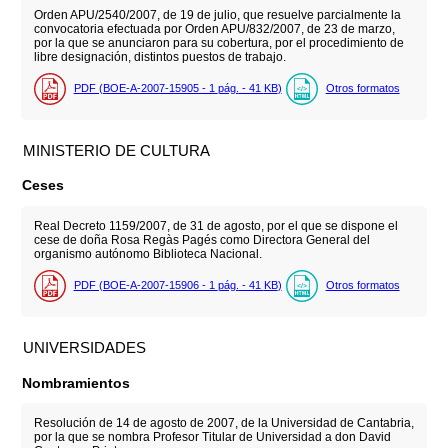
Orden APU/2540/2007, de 19 de julio, que resuelve parcialmente la
convocatoria efectuada por Orden APU/832/2007, de 23 de marzo,
por la que se anunciaron para su cobertura, por el procedimiento de
libre designación, distintos puestos de trabajo.
PDF (BOE-A-2007-15905 - 1
pág.
- 41
KB
)
Otros formatos
MINISTERIO DE CULTURA
Ceses
Real Decreto 1159/2007, de 31 de agosto, por el que se dispone el
cese de doña Rosa Regàs Pagés como Directora General del
organismo autónomo Biblioteca Nacional.
PDF (BOE-A-2007-15906 - 1
pág.
- 41
KB
)
Otros formatos
UNIVERSIDADES
Nombramientos
Resolución de 14 de agosto de 2007, de la Universidad de Cantabria,
por la que se nombra Profesor Titular de Universidad a don David