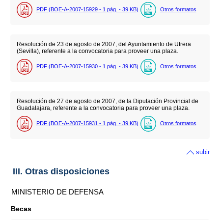
PDF (BOE-A-2007-15929 - 1
pág.
- 39
KB
)
Otros formatos
Resolución de 23 de agosto de 2007, del Ayuntamiento de Utrera
(Sevilla), referente a la convocatoria para proveer una plaza.
PDF (BOE-A-2007-15930 - 1
pág.
- 39
KB
)
Otros formatos
Resolución de 27 de agosto de 2007, de la Diputación Provincial de
Guadalajara, referente a la convocatoria para proveer una plaza.
PDF (BOE-A-2007-15931 - 1
pág.
- 39
KB
)
Otros formatos
subir
III. Otras disposiciones
MINISTERIO DE DEFENSA
Becas