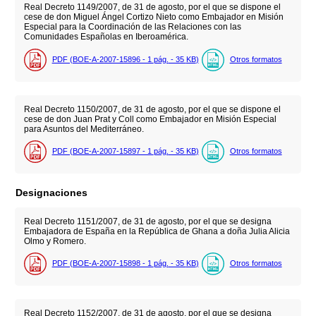
Real Decreto 1149/2007, de 31 de agosto, por el que se dispone el
cese de don Miguel Ángel Cortizo Nieto como Embajador en Misión
Especial para la Coordinación de las Relaciones con las
Comunidades Españolas en Iberoamérica.
PDF (BOE-A-2007-15896 - 1
pág.
- 35
KB
)
Otros formatos
Real Decreto 1150/2007, de 31 de agosto, por el que se dispone el
cese de don Juan Prat y Coll como Embajador en Misión Especial
para Asuntos del Mediterráneo.
PDF (BOE-A-2007-15897 - 1
pág.
- 35
KB
)
Otros formatos
Designaciones
Real Decreto 1151/2007, de 31 de agosto, por el que se designa
Embajadora de España en la República de Ghana a doña Julia Alicia
Olmo y Romero.
PDF (BOE-A-2007-15898 - 1
pág.
- 35
KB
)
Otros formatos
Real Decreto 1152/2007, de 31 de agosto, por el que se designa