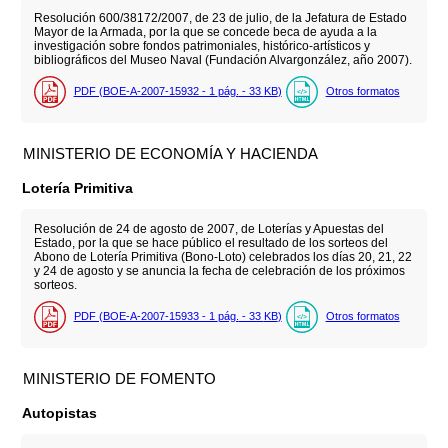
Resolución 600/38172/2007, de 23 de julio, de la Jefatura de Estado
Mayor de la Armada, por la que se concede beca de ayuda a la
investigación sobre fondos patrimoniales, histórico-artísticos y
bibliográficos del Museo Naval (Fundación Alvargonzález, año 2007).
PDF (BOE-A-2007-15932 - 1
pág.
- 33
KB
)
Otros formatos
MINISTERIO DE ECONOMÍA Y HACIENDA
Lotería Primitiva
Resolución de 24 de agosto de 2007, de Loterías y Apuestas del
Estado, por la que se hace público el resultado de los sorteos del
Abono de Lotería Primitiva (Bono-Loto) celebrados los días 20, 21, 22
y 24 de agosto y se anuncia la fecha de celebración de los próximos
sorteos.
PDF (BOE-A-2007-15933 - 1
pág.
- 33
KB
)
Otros formatos
MINISTERIO DE FOMENTO
Autopistas