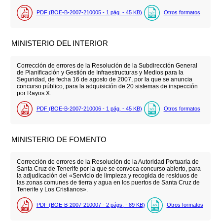
PDF (BOE-B-2007-210005 - 1
pág.
- 45
KB
)
Otros formatos
MINISTERIO DEL INTERIOR
Corrección de errores de la Resolución de la Subdirección General
de Planificación y Gestión de Infraestructuras y Medios para la
Seguridad, de fecha 16 de agosto de 2007, por la que se anuncia
concurso público, para la adquisición de 20 sistemas de inspección
por Rayos X.
PDF (BOE-B-2007-210006 - 1
pág.
- 45
KB
)
Otros formatos
MINISTERIO DE FOMENTO
Corrección de errores de la Resolución de la Autoridad Portuaria de
Santa Cruz de Tenerife por la que se convoca concurso abierto, para
la adjudicación del «Servicio de limpieza y recogida de residuos de
las zonas comunes de tierra y agua en los puertos de Santa Cruz de
Tenerife y Los Cristianos».
PDF (BOE-B-2007-210007 - 2
págs.
- 89
KB
)
Otros formatos