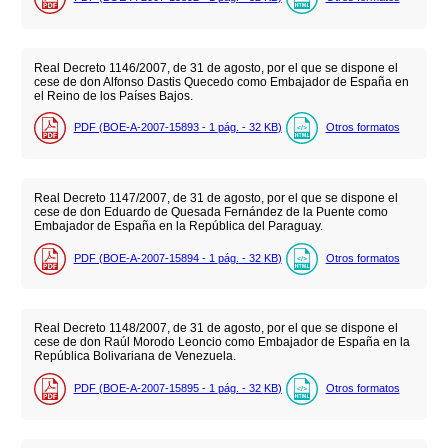
Real Decreto 1146/2007, de 31 de agosto, por el que se dispone el
cese de don Alfonso Dastis Quecedo como Embajador de España en
el Reino de los Países Bajos.
PDF (BOE-A-2007-15893 - 1
pág.
- 32
KB
)
Otros formatos
Real Decreto 1147/2007, de 31 de agosto, por el que se dispone el
cese de don Eduardo de Quesada Fernández de la Puente como
Embajador de España en la República del Paraguay.
PDF (BOE-A-2007-15894 - 1
pág.
- 32
KB
)
Otros formatos
Real Decreto 1148/2007, de 31 de agosto, por el que se dispone el
cese de don Raúl Morodo Leoncio como Embajador de España en la
República Bolivariana de Venezuela.
PDF (BOE-A-2007-15895 - 1
pág.
- 32
KB
)
Otros formatos