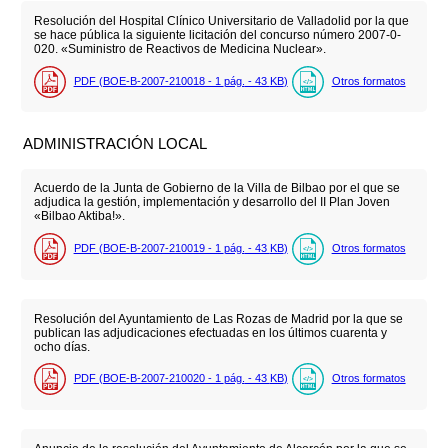
Resolución del Hospital Clínico Universitario de Valladolid por la que
se hace pública la siguiente licitación del concurso número 2007-0-
020. «Suministro de Reactivos de Medicina Nuclear».
PDF (BOE-B-2007-210018 - 1
pág.
- 43
KB
)
Otros formatos
ADMINISTRACIÓN LOCAL
Acuerdo de la Junta de Gobierno de la Villa de Bilbao por el que se
adjudica la gestión, implementación y desarrollo del II Plan Joven
«Bilbao Aktiba!».
PDF (BOE-B-2007-210019 - 1
pág.
- 43
KB
)
Otros formatos
Resolución del Ayuntamiento de Las Rozas de Madrid por la que se
publican las adjudicaciones efectuadas en los últimos cuarenta y
ocho días.
PDF (BOE-B-2007-210020 - 1
pág.
- 43
KB
)
Otros formatos