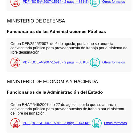
PDF (BOE-A-2007-15914 - 2
págs.
- 88
KB
)
Otros formatos
MINISTERIO DE DEFENSA
Funcionarios de las Administraciones Públicas
Orden DEF/2545/2007, de 6 de agosto, por la que se anuncia
convocatoria pública para proveer puesto de trabajo por el sistema de
libre designación.
PDF (BOE-A-2007-15915 - 2
págs.
- 68
KB
)
Otros formatos
MINISTERIO DE ECONOMÍA Y HACIENDA
Funcionarios de la Administración del Estado
Orden EHA/2546/2007, de 27 de agosto, por la que se anuncia
convocatoria pública para proveer puestos de trabajo por el sistema
de libre designación.
PDF (BOE-A-2007-15916 - 3
págs.
- 143
KB
)
Otros formatos