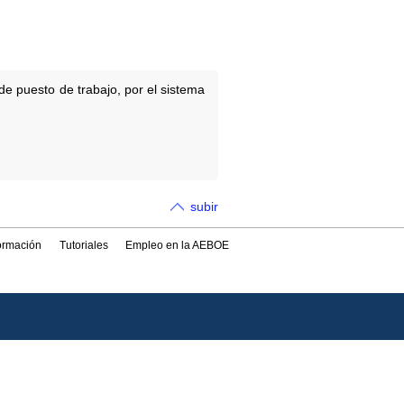
de puesto de trabajo, por el sistema
subir
formación
Tutoriales
Empleo en la AEBOE