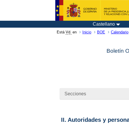
Castellano
Está
Vd.
en
Inicio
BOE
Calendario
Boletín 
Secciones
II. Autoridades y person