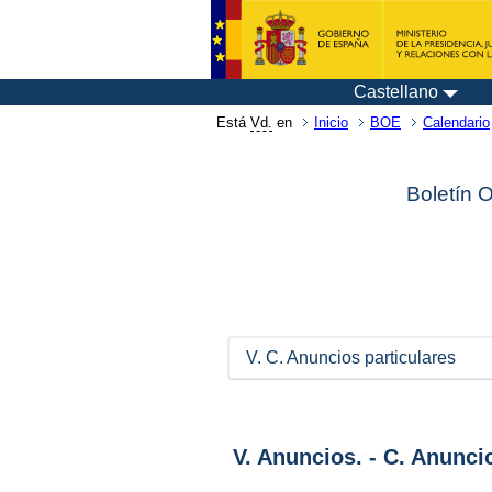
Castellano
Está
Vd.
en
Inicio
BOE
Calendario
Boletín 
V. C. Anuncios particulares
V. Anuncios. - C. Anunci