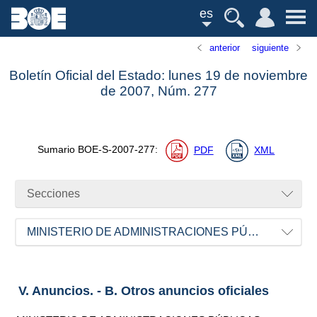
es
anterior
siguiente
Boletín Oficial del Estado: lunes 19 de noviembre
de 2007,
Núm.
277
Sumario
BOE-S-2007-277
:
PDF
XML
Secciones
MINISTERIO DE ADMINISTRACIONES PÚBLICAS
V. Anuncios. - B. Otros anuncios oficiales