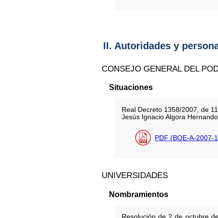
II. Autoridades y person
CONSEJO GENERAL DEL POD
Situaciones
Real Decreto 1358/2007, de 11 d
Jesús Ignacio Algora Hernando
PDF (BOE-A-2007-1
UNIVERSIDADES
Nombramientos
Resolución de 2 de octubre de