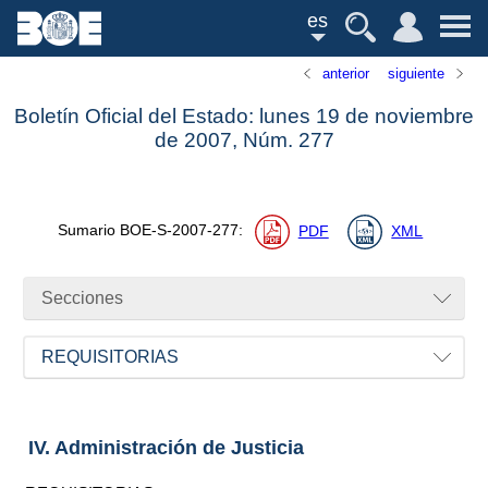
es
anterior
siguiente
Boletín Oficial del Estado: lunes 19 de noviembre
de 2007,
Núm.
277
Sumario
BOE-S-2007-277
:
PDF
XML
Secciones
REQUISITORIAS
IV. Administración de Justicia