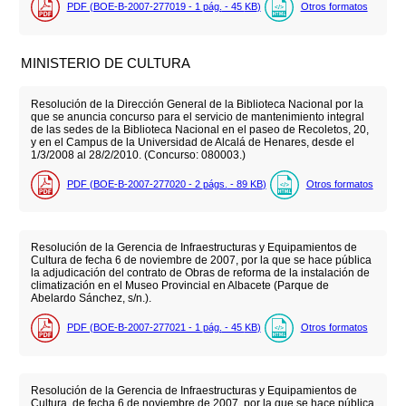
PDF (BOE-B-2007-277019 - 1
pág.
- 45
KB
)
Otros formatos
MINISTERIO DE CULTURA
Resolución de la Dirección General de la Biblioteca Nacional por la
que se anuncia concurso para el servicio de mantenimiento integral
de las sedes de la Biblioteca Nacional en el paseo de Recoletos, 20,
y en el Campus de la Universidad de Alcalá de Henares, desde el
1/3/2008 al 28/2/2010. (Concurso: 080003.)
PDF (BOE-B-2007-277020 - 2
págs.
- 89
KB
)
Otros formatos
Resolución de la Gerencia de Infraestructuras y Equipamientos de
Cultura de fecha 6 de noviembre de 2007, por la que se hace pública
la adjudicación del contrato de Obras de reforma de la instalación de
climatización en el Museo Provincial en Albacete (Parque de
Abelardo Sánchez, s/n.).
PDF (BOE-B-2007-277021 - 1
pág.
- 45
KB
)
Otros formatos
Resolución de la Gerencia de Infraestructuras y Equipamientos de
Cultura, de fecha 6 de noviembre de 2007, por la que se hace pública