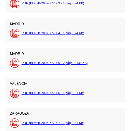
PDF (BOE-B-2007-777003 - 1
pág.
- 74
KB
)
MADRID
PDF (BOE-B-2007-777004 - 1
pág.
- 74
KB
)
MADRID
PDF (BOE-B-2007-777005 - 2
págs.
- 131
KB
)
VALENCIA
PDF (BOE-B-2007-777006 - 1
pág.
- 61
KB
)
ZARAGOZA
PDF (BOE-B-2007-777007 - 1
pág.
- 61
KB
)