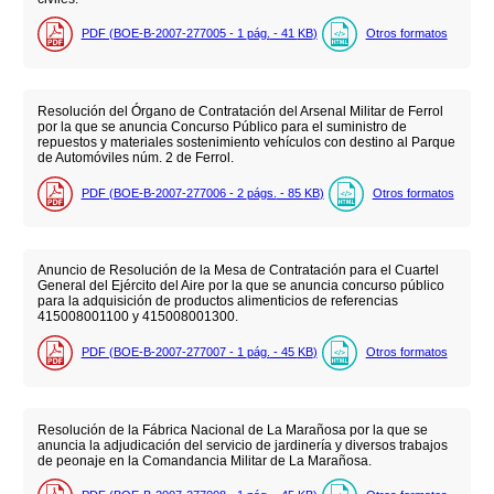
PDF (BOE-B-2007-277005 - 1
pág.
- 41
KB
)
Otros formatos
Resolución del Órgano de Contratación del Arsenal Militar de Ferrol
por la que se anuncia Concurso Público para el suministro de
repuestos y materiales sostenimiento vehículos con destino al Parque
de Automóviles núm. 2 de Ferrol.
PDF (BOE-B-2007-277006 - 2
págs.
- 85
KB
)
Otros formatos
Anuncio de Resolución de la Mesa de Contratación para el Cuartel
General del Ejército del Aire por la que se anuncia concurso público
para la adquisición de productos alimenticios de referencias
415008001100 y 415008001300.
PDF (BOE-B-2007-277007 - 1
pág.
- 45
KB
)
Otros formatos
Resolución de la Fábrica Nacional de La Marañosa por la que se
anuncia la adjudicación del servicio de jardinería y diversos trabajos
de peonaje en la Comandancia Militar de La Marañosa.