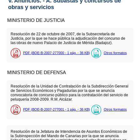
V. Anuncios. - A. Subastas y concursos de
obras y servicios
MINISTERIO DE JUSTICIA
Resolución de 22 de octubre de 2007, de la Subsecretaría de
Justicia, por la que se hace pública la adjudicación del concurso de
las obras de nuevo Palacio de Justicia de Mérida (Badajoz).
PDF (BOE-B-2007-277000 - 1
pág.
- 36
KB
)
Otros formatos
MINISTERIO DE DEFENSA
Resolución de la Unidad de Contratación de la Subdirección General
de Servicios Económicos y Pagadurías por la que se anuncia
convocatoria de concurso público para la contratación del servicio de
peluquería 2008-2009. R.M. Alcázar.
PDF (BOE-B-2007-277001 - 1
pág.
- 36
KB
)
Otros formatos
Resolución de la Jefatura de Intendencia de Asuntos Económicos de
la Subinspección del Mando de Canarias por la que se anuncia