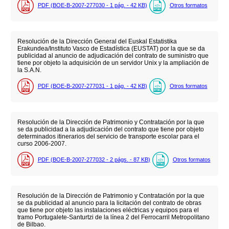
PDF (BOE-B-2007-277030 - 1
pág.
- 42
KB
)
Otros formatos
Resolución de la Dirección General del Euskal Estatistika
Erakundea/Instituto Vasco de Estadística (EUSTAT) por la que se da
publicidad al anuncio de adjudicación del contrato de suministro que
tiene por objeto la adquisición de un servidor Unix y la ampliación de
la S.A.N.
PDF (BOE-B-2007-277031 - 1
pág.
- 42
KB
)
Otros formatos
Resolución de la Dirección de Patrimonio y Contratación por la que
se da publicidad a la adjudicación del contrato que tiene por objeto
determinados itinerarios del servicio de transporte escolar para el
curso 2006-2007.
PDF (BOE-B-2007-277032 - 2
págs.
- 87
KB
)
Otros formatos
Resolución de la Dirección de Patrimonio y Contratación por la que
se da publicidad al anuncio para la licitación del contrato de obras
que tiene por objeto las instalaciones eléctricas y equipos para el
tramo Portugalete-Santurtzi de la línea 2 del Ferrocarril Metropolitano
de Bilbao.