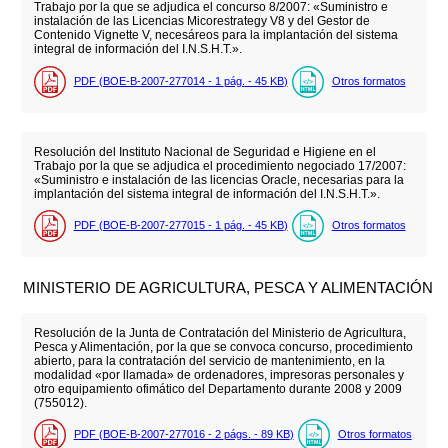
Trabajo por la que se adjudica el concurso 8/2007: «Suministro e
instalación de las Licencias Micorestrategy V8 y del Gestor de
Contenido Vignette V, necesáreos para la implantación del sistema
integral de información del I.N.S.H.T.».
PDF (BOE-B-2007-277014 - 1
pág.
- 45
KB
)
Otros formatos
Resolución del Instituto Nacional de Seguridad e Higiene en el
Trabajo por la que se adjudica el procedimiento negociado 17/2007:
«Suministro e instalación de las licencias Oracle, necesarias para la
implantación del sistema integral de información del I.N.S.H.T.».
PDF (BOE-B-2007-277015 - 1
pág.
- 45
KB
)
Otros formatos
MINISTERIO DE AGRICULTURA, PESCA Y ALIMENTACIÓN
Resolución de la Junta de Contratación del Ministerio de Agricultura,
Pesca y Alimentación, por la que se convoca concurso, procedimiento
abierto, para la contratación del servicio de mantenimiento, en la
modalidad «por llamada» de ordenadores, impresoras personales y
otro equipamiento ofimático del Departamento durante 2008 y 2009
(755012).
PDF (BOE-B-2007-277016 - 2
págs.
- 89
KB
)
Otros formatos