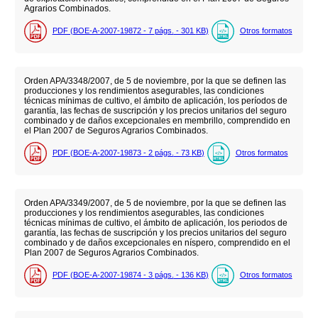
Agrarios Combinados.
PDF (BOE-A-2007-19872 - 7
págs.
- 301
KB
)
Otros formatos
Orden APA/3348/2007, de 5 de noviembre, por la que se definen las
producciones y los rendimientos asegurables, las condiciones
técnicas mínimas de cultivo, el ámbito de aplicación, los períodos de
garantía, las fechas de suscripción y los precios unitarios del seguro
combinado y de daños excepcionales en membrillo, comprendido en
el Plan 2007 de Seguros Agrarios Combinados.
PDF (BOE-A-2007-19873 - 2
págs.
- 73
KB
)
Otros formatos
Orden APA/3349/2007, de 5 de noviembre, por la que se definen las
producciones y los rendimientos asegurables, las condiciones
técnicas mínimas de cultivo, el ámbito de aplicación, los periodos de
garantía, las fechas de suscripción y los precios unitarios del seguro
combinado y de daños excepcionales en níspero, comprendido en el
Plan 2007 de Seguros Agrarios Combinados.
PDF (BOE-A-2007-19874 - 3
págs.
- 136
KB
)
Otros formatos