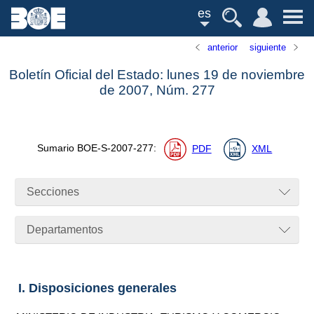
es
anterior
siguiente
Boletín Oficial del Estado: lunes 19 de noviembre
de 2007,
Núm.
277
Sumario
BOE-S-2007-277
:
PDF
XML
Secciones
Departamentos
I. Disposiciones generales