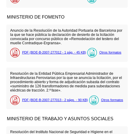
MINISTERIO DE FOMENTO
Anuncio de la Resolución de la Autoridad Portuaria de Barcelona por
la que se hace pública la declaración de desierto de la licitación
convocada por concurso público de «Remodelación del testero del
muelle Contradique-Ergransa».
PDF (BOE-B-2007-277012 - 1
pág.
- 45
KB
)
Otros formatos
Resolución de la Entidad Pública Empresarial Administrador de
Infraestructuras Ferroviarias por la que se anuncia la licitación, por el
procedimiento abierto y forma de adjudicación subasta del contrato
«suministro de 126 transformadores de medida para subestaciones
eléctricas de tracción. 2.ª fase».
PDF (BOE-B-2007-277013 - 2
págs.
- 90
KB
)
Otros formatos
MINISTERIO DE TRABAJO Y ASUNTOS SOCIALES
Resolución del Instituto Nacional de Seguridad e Higiene en el