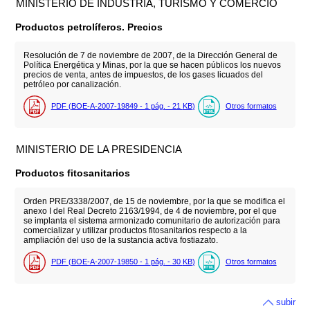
MINISTERIO DE INDUSTRIA, TURISMO Y COMERCIO
Productos petrolíferos. Precios
Resolución de 7 de noviembre de 2007, de la Dirección General de
Política Energética y Minas, por la que se hacen públicos los nuevos
precios de venta, antes de impuestos, de los gases licuados del
petróleo por canalización.
PDF (BOE-A-2007-19849 - 1
pág.
- 21
KB
)
Otros formatos
MINISTERIO DE LA PRESIDENCIA
Productos fitosanitarios
Orden PRE/3338/2007, de 15 de noviembre, por la que se modifica el
anexo I del Real Decreto 2163/1994, de 4 de noviembre, por el que
se implanta el sistema armonizado comunitario de autorización para
comercializar y utilizar productos fitosanitarios respecto a la
ampliación del uso de la sustancia activa fostiazato.
PDF (BOE-A-2007-19850 - 1
pág.
- 30
KB
)
Otros formatos
subir