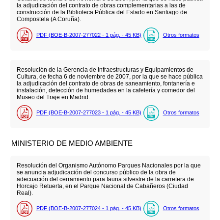
la adjudicación del contrato de obras complementarias a las de
construcción de la Biblioteca Pública del Estado en Santiago de
Compostela (A Coruña).
PDF (BOE-B-2007-277022 - 1
pág.
- 45
KB
)
Otros formatos
Resolución de la Gerencia de Infraestructuras y Equipamientos de
Cultura, de fecha 6 de noviembre de 2007, por la que se hace pública
la adjudicación del contrato de obras de saneamiento, fontanería e
instalación, detección de humedades en la cafetería y comedor del
Museo del Traje en Madrid.
PDF (BOE-B-2007-277023 - 1
pág.
- 45
KB
)
Otros formatos
MINISTERIO DE MEDIO AMBIENTE
Resolución del Organismo Autónomo Parques Nacionales por la que
se anuncia adjudicación del concurso público de la obra de
adecuación del cerramiento para fauna silvestre de la carretera de
Horcajo Retuerta, en el Parque Nacional de Cabañeros (Ciudad
Real).
PDF (BOE-B-2007-277024 - 1
pág.
- 45
KB
)
Otros formatos