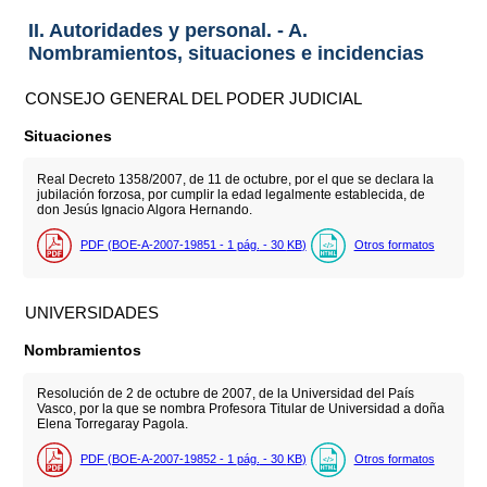
II. Autoridades y personal. - A.
Nombramientos, situaciones e incidencias
CONSEJO GENERAL DEL PODER JUDICIAL
Situaciones
Real Decreto 1358/2007, de 11 de octubre, por el que se declara la
jubilación forzosa, por cumplir la edad legalmente establecida, de
don Jesús Ignacio Algora Hernando.
PDF (BOE-A-2007-19851 - 1
pág.
- 30
KB
)
Otros formatos
UNIVERSIDADES
Nombramientos
Resolución de 2 de octubre de 2007, de la Universidad del País
Vasco, por la que se nombra Profesora Titular de Universidad a doña
Elena Torregaray Pagola.
PDF (BOE-A-2007-19852 - 1
pág.
- 30
KB
)
Otros formatos