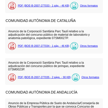
PDF (BOE-B-2007-277033 - 1
pág.
- 46
KB
)
Otros formatos
COMUNIDAD AUTÓNOMA DE CATALUÑA
Anuncio de la Corporació Sanitària Parc Taulí relativo a la
adjudicación del concurso público de material de laboratorio y
anatomía patológica, expediente 07SM0027P.
PDF (BOE-B-2007-277034 - 1
pág.
- 46
KB
)
Otros formatos
Anuncio de la Corporació Sanitària Parc Taulí relativo a la
adjudicación del concurso público de jeringas, expediente
07SM0023P.
PDF (BOE-B-2007-277035 - 2
págs.
- 90
KB
)
Otros formatos
COMUNIDAD AUTÓNOMA DE ANDALUCÍA
Anuncio de la Empresa Pública de Suelo de Andalucía/Consejería de
Obras Públicas y Transportes por la que se convoca Concurso de