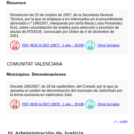
Recursos
Resolución de 25 de octubre de 2007, de la Secretaría General
Técnica, por la que se emplaza a los interesados en el procedimiento
abreviado n.º 198/2007, interpuesto por doña María Luisa Fernández
Ruiz, sobre consolidación de empleo para selección y provisión de
plazas de ATS/DUE, convocado por Orden de 4 de diciembre de
2001.
PDF (BOE-A-2007-19877 - 1
pág.
- 39
KB
)
Otros formatos
COMUNITAT VALENCIANA
Municipios. Denominaciones
Decreto 166/2007, de 28 de septiembre, del Consell, por el que se
aprueba el cambio de denominación del municipio de Jalón/Xaló por
la forma exclusiva en valenciano Xaló.
PDF (BOE-A-2007-19878 - 1
pág.
- 39
KB
)
Otros formatos
subir
IV. Administración de Justicia