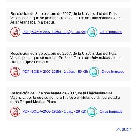
Resolución de 8 de octubre de 2007, de la Universidad del País
Vasco, por la que se nombra Profesor Titular de Universidad a don
Asier Aranzabal Maiztegui.
PDF (BOE-A-2007-19853 - 1
pág.
- 30
KB
)
Otros formatos
Resolución de 8 de octubre de 2007, de la Universidad del País
Vasco, por la que se nombra Profesor Titular de Universidad a don
Ruben López Fonseca.
PDF (BOE-A-2007-19854 - 2
págs.
- 59
KB
)
Otros formatos
Resolución de 5 de noviembre de 2007, de la Universidad de
Valencia, por la que se nombra Profesora Titular de Universidad a
doña Raquel Medina Plana.
PDF (BOE-A-2007-19855 - 1
pág.
- 29
KB
)
Otros formatos
subir