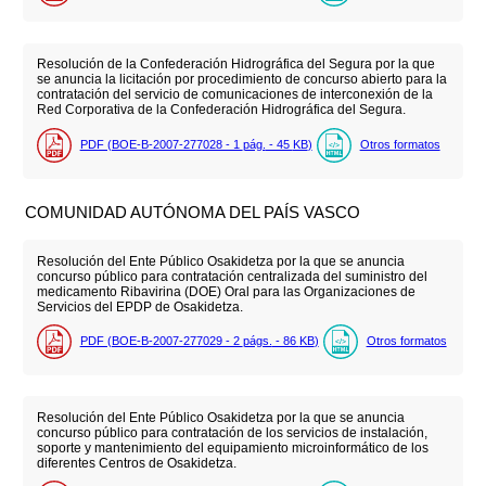
Resolución de la Confederación Hidrográfica del Segura por la que
se anuncia la licitación por procedimiento de concurso abierto para la
contratación del servicio de comunicaciones de interconexión de la
Red Corporativa de la Confederación Hidrográfica del Segura.
PDF (BOE-B-2007-277028 - 1
pág.
- 45
KB
)
Otros formatos
COMUNIDAD AUTÓNOMA DEL PAÍS VASCO
Resolución del Ente Público Osakidetza por la que se anuncia
concurso público para contratación centralizada del suministro del
medicamento Ribavirina (DOE) Oral para las Organizaciones de
Servicios del EPDP de Osakidetza.
PDF (BOE-B-2007-277029 - 2
págs.
- 86
KB
)
Otros formatos
Resolución del Ente Público Osakidetza por la que se anuncia
concurso público para contratación de los servicios de instalación,
soporte y mantenimiento del equipamiento microinformático de los
diferentes Centros de Osakidetza.