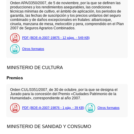
Orden APA/3350/2007, de 5 de noviembre, por la que se definen las
producciones y los rendimientos asegurables, las condiciones
técnicas mínimas de cultivo, el ámbito de aplicación, los periodos de
garantía, las fechas de suscripción y los precios unitarios del seguro
combinado y de daños excepcionales en frutales: albaricoque,
ciruela, manzana de mesa, melocotón y pera, comprendido en el Plan
2007 de Seguros Agrarios Combinados.
PDF (BOE-A-2007-19875 - 12
págs.
- 549
KB
)
Otros formatos
MINISTERIO DE CULTURA
Premios
Orden CUL/3351/2007, de 30 de octubre, por la que se designa el
Jurado para la concesión del Premio «Ciudades Patrimonio de la
Humanidad», correspondiente al año 2007.
PDF (BOE-A-2007-19876 - 1
pág.
- 39
KB
)
Otros formatos
MINISTERIO DE SANIDAD Y CONSUMO