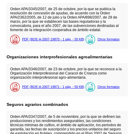
Orden APA/3345/2007, de 25 de octubre, por la que se publica la
resolución de concesión de ayudas, de acuerdo con la Orden
APA/2362/2005, de 12 de julio y la Orden APA/898/2007, de 28 de
marzo, por la que se establecen las bases reguladoras y la
convocatoria, para el año 2007, de las subvenciones destinadas al
fomento de la integración cooperativa de ámbito estatal.
PDF (BOE-A-2007-19870 - 1
pág.
- 50
KB
)
Otros formatos
Organizaciones interprofesionales agroalimentarias
Orden APA/3346/2007, de 23 de octubre, por la que se reconoce a la
Organización Interprofesional del Caracol de Crianza como
organización interprofesional agro-alimentaria.
PDF (BOE-A-2007-19871 - 1
pág.
- 50
KB
)
Otros formatos
Seguros agrarios combinados
Orden APA/3347/2007, de 5 de noviembre, por la que se definen las
producciones y los rendimientos asegurables, las condiciones
técnicas mínimas de cultivo, el ámbito de aplicación, los periodos de
garantía, las fechas de suscripción y los precios unitarios del seguro
de explotación en frutales, comprendido en el Plan 2007 de Seguros