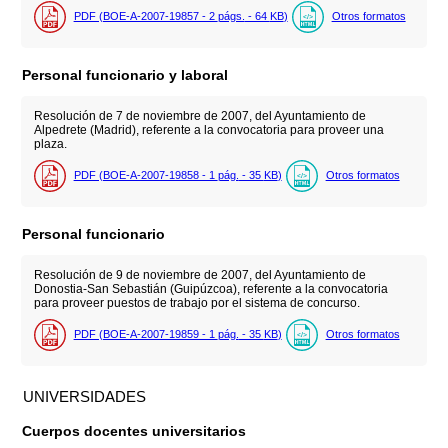
PDF (BOE-A-2007-19857 - 2
págs.
- 64
KB
)
Otros formatos
Personal funcionario y laboral
Resolución de 7 de noviembre de 2007, del Ayuntamiento de
Alpedrete (Madrid), referente a la convocatoria para proveer una
plaza.
PDF (BOE-A-2007-19858 - 1
pág.
- 35
KB
)
Otros formatos
Personal funcionario
Resolución de 9 de noviembre de 2007, del Ayuntamiento de
Donostia-San Sebastián (Guipúzcoa), referente a la convocatoria
para proveer puestos de trabajo por el sistema de concurso.
PDF (BOE-A-2007-19859 - 1
pág.
- 35
KB
)
Otros formatos
UNIVERSIDADES
Cuerpos docentes universitarios