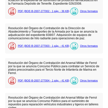
licitación al expediente de suministro de productos farmacéuticos en
la Farmacia Depósito de Tenerife. Expediente 026/2008.
PDF (BOE-B-2007-277002 - 1
pág.
- 36
KB
)
Otros formatos
Resolución del Órgano de Contratación de la Dirección de
Abastecimiento y Transportes de la Armada por la que se anuncia la
adjudicación del expediente 838/07. Adquisición de equipos de
comunicaciones de hilo radiante para operaciones de paz.
PDF (BOE-B-2007-277003 - 1
pág.
- 41
KB
)
Otros formatos
Resolución del Órgano de Contratación del Arsenal Militar de Ferrol
por la que se anuncia Concurso Público para contratar un Servicio de
platos precocinados para el Tercio Norte de Infantería de Marina en
Ferrol.
PDF (BOE-B-2007-277004 - 1
pág.
- 41
KB
)
Otros formatos
Resolución del Órgano de Contratación del Arsenal Militar de Ferrol
por la que se anuncia Concurso Público para el suministro de
repuestos para reparación vehículos industriales y ligeros en talleres
civiles.