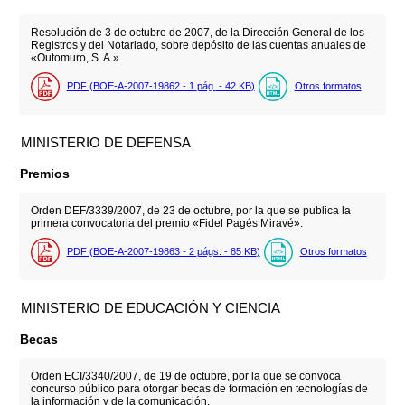
Resolución de 3 de octubre de 2007, de la Dirección General de los
Registros y del Notariado, sobre depósito de las cuentas anuales de
«Outomuro, S. A.».
PDF (BOE-A-2007-19862 - 1
pág.
- 42
KB
)
Otros formatos
MINISTERIO DE DEFENSA
Premios
Orden DEF/3339/2007, de 23 de octubre, por la que se publica la
primera convocatoria del premio «Fidel Pagés Miravé».
PDF (BOE-A-2007-19863 - 2
págs.
- 85
KB
)
Otros formatos
MINISTERIO DE EDUCACIÓN Y CIENCIA
Becas
Orden ECI/3340/2007, de 19 de octubre, por la que se convoca
concurso público para otorgar becas de formación en tecnologías de
la información y de la comunicación.