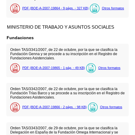
PDF (BOE-A-2007-19864 - 9
págs.
- 327
KB
)
Otros formatos
MINISTERIO DE TRABAJO Y ASUNTOS SOCIALES
Fundaciones
Orden TAS/3341/2007, de 22 de octubre, por la que se clasifica la
Fundación Genna y se procede a su inscripción en el Registro de
Fundaciones Asistenciales.
PDF (BOE-A-2007-19865 - 1
pág.
- 49
KB
)
Otros formatos
Orden TAS/3342/2007, de 22 de octubre, por la que se clasifica la
Fundación Trías Barco y se procede a su inscripción en el Registro de
Fundaciones Asistenciales.
PDF (BOE-A-2007-19866 - 2
págs.
- 98
KB
)
Otros formatos
Orden TAS/3343/2007, de 29 de octubre, por la que se clasifica la
Delegación en España de la Fundación Omega Internacional y se