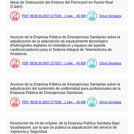
Ideas de Ordenación del Entorno del Ferrocarril en Puerto Real
(Cádiz).
PDF (BOE-B-2007-277036 - 1
pág.
- 45
KB
)
Otros formatos
Anuncio de la Empresa Pública de Emergencias Sanitarias sobre la
adjudicación de la adquisición de equipamiento tecnológico
(Retinógrafos digitales no midriáticos y equipos de soporte
cardiocirculatorio) para el Sistema Integral de Telemedicina de
Andalucía.
PDF (BOE-B-2007-277037 - 1
pág.
- 45
KB
)
Otros formatos
Anuncio de la Empresa Pública de Emergencias Sanitarias sobre la
adjudicación del suministro de uniformidad para profesionales de la
Empresa Pública de Emergencias Sanitarias.
PDF (BOE-B-2007-277038 - 1
pág.
- 45
KB
)
Otros formatos
Resolución de 24 de octubre, de la Empresa Pública Sanitaria Bajo
Guadalquivir, por la que se publica la adjudicación del servicio de
Vigilancia y Seguridad.