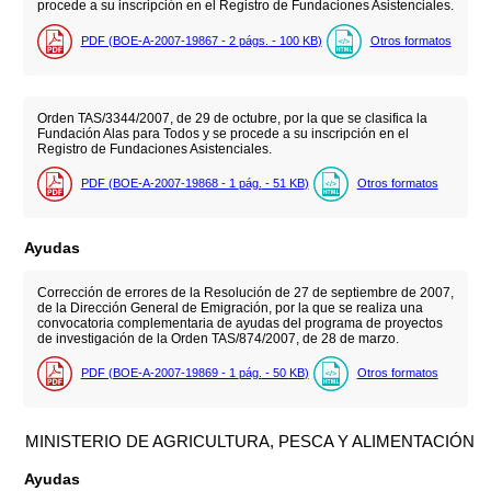
procede a su inscripción en el Registro de Fundaciones Asistenciales.
PDF (BOE-A-2007-19867 - 2
págs.
- 100
KB
)
Otros formatos
Orden TAS/3344/2007, de 29 de octubre, por la que se clasifica la
Fundación Alas para Todos y se procede a su inscripción en el
Registro de Fundaciones Asistenciales.
PDF (BOE-A-2007-19868 - 1
pág.
- 51
KB
)
Otros formatos
Ayudas
Corrección de errores de la Resolución de 27 de septiembre de 2007,
de la Dirección General de Emigración, por la que se realiza una
convocatoria complementaria de ayudas del programa de proyectos
de investigación de la Orden TAS/874/2007, de 28 de marzo.
PDF (BOE-A-2007-19869 - 1
pág.
- 50
KB
)
Otros formatos
MINISTERIO DE AGRICULTURA, PESCA Y ALIMENTACIÓN
Ayudas