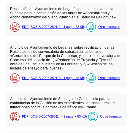
Resolución del Ayuntamiento de Leganés por lo que se anuncia
Subasta para la contratación de las obras de «Accesibilidad y
Acondicionamiento del Viario Público en el Barrio de La Fortuna».
PDF (BOE-B-2007-280112 - 1
pág.
- 42
KB
)
Otros formatos
Anuncio del Ayuntamiento de Leganés, sobre rectificación de las
Resoluciones de convocatoria de subasta de las obras de
«Cerramiento del Parque de la Chopera», y sobre la convocatoría de
Concurso del servicio de 1) «Redacción de Proyecto y Ejecución de
obra de una Escuela Infantil en la Fortuna» y 2) «Gestión de los
locales de ensayo para jóvenes».
PDF (BOE-B-2007-280113 - 1
pág.
- 42
KB
)
Otros formatos
Anuncio del Ayuntamiento de Santiago de Compostela para la
contratación de la Gestión de los expedientes sancionadores por
infracciones contra la normativa de tráfico vial urbano.
PDF (BOE-B-2007-280114 - 2
págs.
- 83
KB
)
Otros formatos