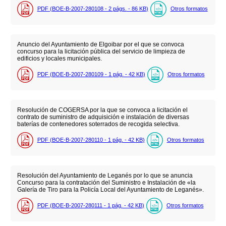
PDF (BOE-B-2007-280108 - 2
págs.
- 86
KB
)
Otros formatos
Anuncio del Ayuntamiento de Elgoibar por el que se convoca
concurso para la licitación pública del servicio de limpieza de
edificios y locales municipales.
PDF (BOE-B-2007-280109 - 1
pág.
- 42
KB
)
Otros formatos
Resolución de COGERSA por la que se convoca a licitación el
contrato de suministro de adquisición e instalación de diversas
baterías de contenedores soterrados de recogida selectiva.
PDF (BOE-B-2007-280110 - 1
pág.
- 42
KB
)
Otros formatos
Resolución del Ayuntamiento de Leganés por lo que se anuncia
Concurso para la contratación del Suministro e Instalación de «la
Galería de Tiro para la Policía Local del Ayuntamiento de Leganés».
PDF (BOE-B-2007-280111 - 1
pág.
- 42
KB
)
Otros formatos