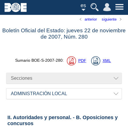
es
anterior
siguiente
Boletín Oficial del Estado: jueves 22 de noviembre
de 2007,
Núm.
280
Sumario
BOE-S-2007-280
:
PDF
XML
Secciones
ADMINISTRACIÓN LOCAL
II. Autoridades y personal. - B. Oposiciones y
concursos