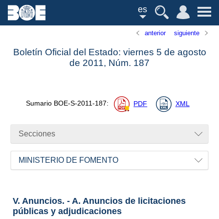
es
anterior
siguiente
Boletín Oficial del Estado: viernes 5 de agosto
de 2011,
Núm.
187
Sumario
BOE-S-2011-187
:
PDF
XML
Secciones
MINISTERIO DE FOMENTO
V. Anuncios. - A. Anuncios de licitaciones
públicas y adjudicaciones