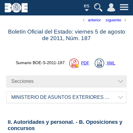
es
anterior
siguiente
Boletín Oficial del Estado: viernes 5 de agosto
de 2011,
Núm.
187
Sumario
BOE-S-2011-187
:
PDF
XML
Secciones
MINISTERIO DE ASUNTOS EXTERIORES Y DE COOPERACIÓN
II. Autoridades y personal. - B. Oposiciones y
concursos