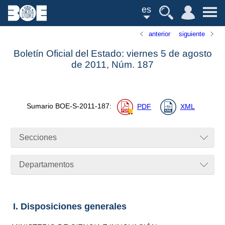
es
anterior
siguiente
Boletín Oficial del Estado: viernes 5 de agosto
de 2011,
Núm.
187
Sumario
BOE-S-2011-187
:
PDF
XML
Secciones
Departamentos
I. Disposiciones generales