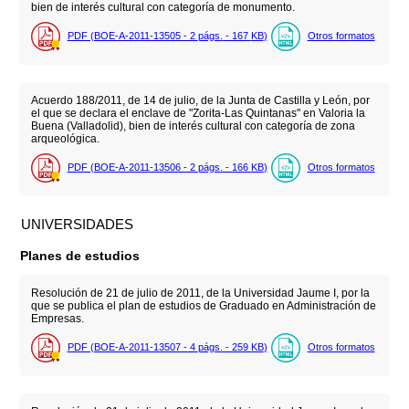
bien de interés cultural con categoría de monumento.
PDF (BOE-A-2011-13505 - 2
págs.
- 167
KB
)
Otros formatos
Acuerdo 188/2011, de 14 de julio, de la Junta de Castilla y León, por
el que se declara el enclave de "Zorita-Las Quintanas" en Valoria la
Buena (Valladolid), bien de interés cultural con categoría de zona
arqueológica.
PDF (BOE-A-2011-13506 - 2
págs.
- 166
KB
)
Otros formatos
UNIVERSIDADES
Planes de estudios
Resolución de 21 de julio de 2011, de la Universidad Jaume I, por la
que se publica el plan de estudios de Graduado en Administración de
Empresas.
PDF (BOE-A-2011-13507 - 4
págs.
- 259
KB
)
Otros formatos