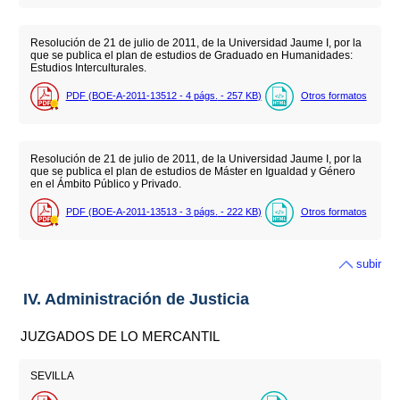
Resolución de 21 de julio de 2011, de la Universidad Jaume I, por la
que se publica el plan de estudios de Graduado en Humanidades:
Estudios Interculturales.
PDF (BOE-A-2011-13512 - 4
págs.
- 257
KB
)
Otros formatos
Resolución de 21 de julio de 2011, de la Universidad Jaume I, por la
que se publica el plan de estudios de Máster en Igualdad y Género
en el Ámbito Público y Privado.
PDF (BOE-A-2011-13513 - 3
págs.
- 222
KB
)
Otros formatos
subir
IV. Administración de Justicia
JUZGADOS DE LO MERCANTIL
SEVILLA