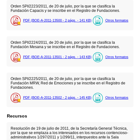
Orden SPI/2223/2011, de 20 de julio, por la que se clasifica la
Fundación Capacis y se inscribe en el Registro de Fundaciones.
PDF (BOE-A-2011-13500 - 2
págs.
- 141
KB
)
Otros formatos
Orden SPI/2224/2011, de 20 de julio, por la que se clasifica la
Fundación Mesana y se inscribe en el Registro de Fundaciones.
PDF (BOE-A-2011-13501 - 2
págs.
- 143
KB
)
Otros formatos
Orden SPI/2225/2011, de 20 de julio, por la que se clasifica la
Fundación MRW, Red de Emociones y se inscribe en el Registro de
Fundaciones.
PDF (BOE-A-2011-13502 - 2
págs.
- 145
KB
)
Otros formatos
Recursos
Resolución de 19 de julio de 2011, de la Secretaría General Técnica,
por la que se emplaza a los interesados en los recursos contencioso-
administrativos 1/297/2011 y 1/299/11, interpuestos ante la Sala