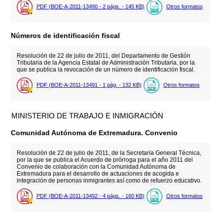
PDF (BOE-A-2011-13490 - 2
págs.
- 145
KB
)
Otros formatos
Números de identificación fiscal
Resolución de 22 de julio de 2011, del Departamento de Gestión
Tributaria de la Agencia Estatal de Administración Tributaria, por la
que se publica la revocación de un número de identificación fiscal.
PDF (BOE-A-2011-13491 - 1
pág.
- 132
KB
)
Otros formatos
MINISTERIO DE TRABAJO E INMIGRACIÓN
Comunidad Autónoma de Extremadura. Convenio
Resolución de 22 de julio de 2011, de la Secretaría General Técnica,
por la que se publica el Acuerdo de prórroga para el año 2011 del
Convenio de colaboración con la Comunidad Autónoma de
Extremadura para el desarrollo de actuaciones de acogida e
integración de personas inmigrantes así como de refuerzo educativo.
PDF (BOE-A-2011-13492 - 4
págs.
- 160
KB
)
Otros formatos