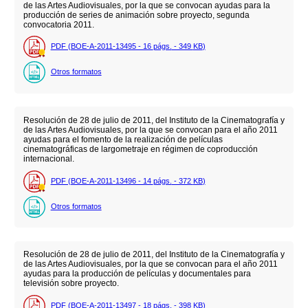
de las Artes Audiovisuales, por la que se convocan ayudas para la
producción de series de animación sobre proyecto, segunda
convocatoria 2011.
PDF (BOE-A-2011-13495 - 16
págs.
- 349
KB
)
Otros formatos
Resolución de 28 de julio de 2011, del Instituto de la Cinematografía y
de las Artes Audiovisuales, por la que se convocan para el año 2011
ayudas para el fomento de la realización de películas
cinematográficas de largometraje en régimen de coproducción
internacional.
PDF (BOE-A-2011-13496 - 14
págs.
- 372
KB
)
Otros formatos
Resolución de 28 de julio de 2011, del Instituto de la Cinematografía y
de las Artes Audiovisuales, por la que se convocan para el año 2011
ayudas para la producción de películas y documentales para
televisión sobre proyecto.
PDF (BOE-A-2011-13497 - 18
págs.
- 398
KB
)