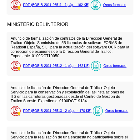
PDF (BOE-B-2011-26511 - 1
pág.
- 162
KB
)
Otros formatos
MINISTERIO DEL INTERIOR
Anuncio de formalización de contratos de la Dirección General de
Tráfico. Objeto: Suministro de 55 licencias de software FORMS de
Readsoft España, S.L., para la actualización del software OCR para la
corrección de exámenes de la Dirección General de Tráfico.
Expediente: 0100DGT19050.
PDF (BOE-B-2011-26512 - 1
pág.
- 162
KB
)
Otros formatos
Anuncio de licitación de: Dirección General de Tráfico. Objeto:
Servicio para la conservación y explotación de las instalaciones de
ITS en las carreteras gestionadas desde el Centro de Gestión de
Tráfico Sureste. Expediente: 0100DGT19184.
PDF (BOE-B-2011-26513 - 2
págs.
- 170
KB
)
Otros formatos
Anuncio de licitación de: Dirección General de Tráfico. Objeto:
Servicio para la realización de una encuesta no participativa sobre el