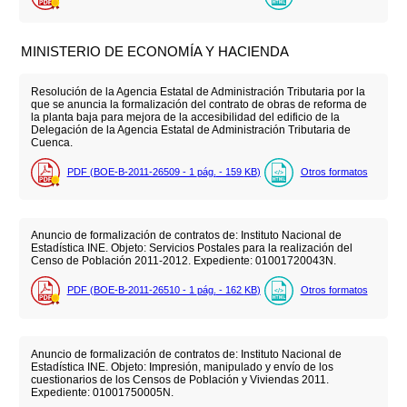
MINISTERIO DE ECONOMÍA Y HACIENDA
Resolución de la Agencia Estatal de Administración Tributaria por la
que se anuncia la formalización del contrato de obras de reforma de
la planta baja para mejora de la accesibilidad del edificio de la
Delegación de la Agencia Estatal de Administración Tributaria de
Cuenca.
PDF (BOE-B-2011-26509 - 1
pág.
- 159
KB
)
Otros formatos
Anuncio de formalización de contratos de: Instituto Nacional de
Estadística INE. Objeto: Servicios Postales para la realización del
Censo de Población 2011-2012. Expediente: 01001720043N.
PDF (BOE-B-2011-26510 - 1
pág.
- 162
KB
)
Otros formatos
Anuncio de formalización de contratos de: Instituto Nacional de
Estadística INE. Objeto: Impresión, manipulado y envío de los
cuestionarios de los Censos de Población y Viviendas 2011.
Expediente: 01001750005N.