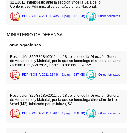
321/2011, interpuesto ante la sección 3ª de la Sala de lo
Contencioso-Administrativo de la Audiencia Nacional.
PDF (BOE-A-2011-13485 - 1
pág.
- 131
KB
)
Otros formatos
MINISTERIO DE DEFENSA
Homologaciones
Resolución 320/38184/2011, de 18 de julio, de la Dirección General
de Armamento y Material, por la que se homologa el sistema de arma
Alcotan-100 (M2) /ABK, fabricado por Instalaza SA.
PDF (BOE-A-2011-13486 - 1
pág.
- 137
KB
)
Otros formatos
Resolución 320/38185/2011, de 18 de julio, de la Dirección General
de Armamento y Material, por la que se homologa dirección de tiro
Vosel (M2), fabricada por Instalaza, SA.
PDF (BOE-A-2011-13487 - 1
pág.
- 136
KB
)
Otros formatos