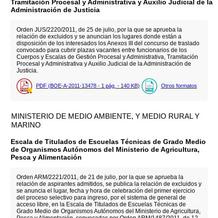
Tramitación Procesal y Administrativa y Auxilio Judicial de la
Administración de Justicia
Orden JUS/2220/2011, de 25 de julio, por la que se aprueba la
relación de excluidos y se anuncian los lugares donde están a
disposición de los interesados los Anexos III del concurso de traslado
convocado para cubrir plazas vacantes entre funcionarios de los
Cuerpos y Escalas de Gestión Procesal y Administrativa, Tramitación
Procesal y Administrativa y Auxilio Judicial de la Administración de
Justicia.
PDF (BOE-A-2011-13478 - 1
pág.
- 140
KB
)
Otros formatos
MINISTERIO DE MEDIO AMBIENTE, Y MEDIO RURAL Y
MARINO
Escala de Titulados de Escuelas Técnicas de Grado Medio
de Organismos Autónomos del Ministerio de Agricultura,
Pesca y Alimentación
Orden ARM/2221/2011, de 21 de julio, por la que se aprueba la
relación de aspirantes admitidos, se publica la relación de excluidos y
se anuncia el lugar, fecha y hora de celebración del primer ejercicio
del proceso selectivo para ingreso, por el sistema de general de
acceso libre, en la Escala de Titulados de Escuelas Técnicas de
Grado Medio de Organismos Autónomos del Ministerio de Agricultura,
Pesca y Alimentación, convocadas por Orden ARM/1487/2011, de 12