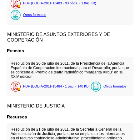
PDF (BOE-A-2011-13483 - 93
págs.
- 1.841
KB
)
Otros formatos
MINISTERIO DE ASUNTOS EXTERIORES Y DE
COOPERACIÓN
Premios
Resolución de 20 de julio de 2011, de la Presidencia de la Agencia
Española de Cooperación Internacional para el Desarrollo, por la que
se concede el Premio de teatro radiofónico "Margarita Xirgu" en su
XXIV edición.
PDF (BOE-A-2011-13484 - 1
pág.
- 140
KB
)
Otros formatos
MINISTERIO DE JUSTICIA
Recursos
Resolución de 21 de julio de 2011, de la Secretaría General de la
Administración de Justicia, por la que se emplaza a los interesados
en el recurso contencioso-administrativo, procedimiento ordinario