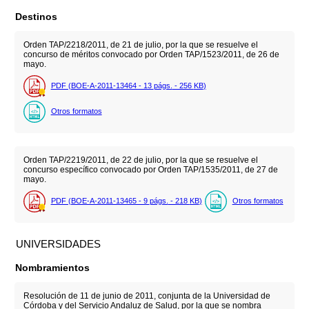
Destinos
Orden TAP/2218/2011, de 21 de julio, por la que se resuelve el
concurso de méritos convocado por Orden TAP/1523/2011, de 26 de
mayo.
PDF (BOE-A-2011-13464 - 13
págs.
- 256
KB
)
Otros formatos
Orden TAP/2219/2011, de 22 de julio, por la que se resuelve el
concurso específico convocado por Orden TAP/1535/2011, de 27 de
mayo.
PDF (BOE-A-2011-13465 - 9
págs.
- 218
KB
)
Otros formatos
UNIVERSIDADES
Nombramientos
Resolución de 11 de junio de 2011, conjunta de la Universidad de
Córdoba y del Servicio Andaluz de Salud, por la que se nombra