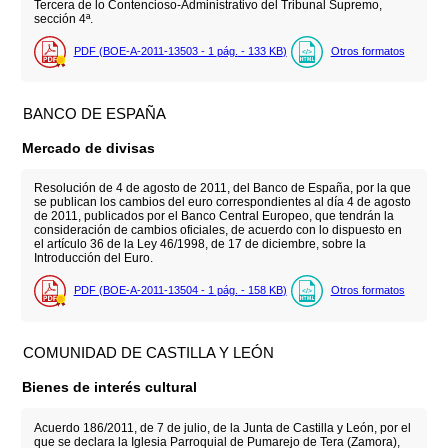
Tercera de lo Contencioso-Administrativo del Tribunal Supremo,
sección 4ª.
PDF (BOE-A-2011-13503 - 1
pág.
- 133
KB
)
Otros formatos
BANCO DE ESPAÑA
Mercado de divisas
Resolución de 4 de agosto de 2011, del Banco de España, por la que
se publican los cambios del euro correspondientes al día 4 de agosto
de 2011, publicados por el Banco Central Europeo, que tendrán la
consideración de cambios oficiales, de acuerdo con lo dispuesto en
el artículo 36 de la Ley 46/1998, de 17 de diciembre, sobre la
Introducción del Euro.
PDF (BOE-A-2011-13504 - 1
pág.
- 158
KB
)
Otros formatos
COMUNIDAD DE CASTILLA Y LEÓN
Bienes de interés cultural
Acuerdo 186/2011, de 7 de julio, de la Junta de Castilla y León, por el
que se declara la Iglesia Parroquial de Pumarejo de Tera (Zamora),