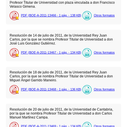
Profesor Titular de Universidad con plaza vinculada a don Francisco
Velasco Gimena.
PDF (BOE-A-2011-13466 - 1
pág.
- 138
KB
)
Otros formatos
Resolución de 14 de julio de 2011, de la Universidad Rey Juan
Carlos, por la que se nombra Profesor Titular de Universidad a don
José Luis González Gutiérrez.
PDF (BOE-A-2011-13467 - 1
pág.
- 134
KB
)
Otros formatos
Resolución de 18 de julio de 2011, de la Universidad Rey Juan
Carlos, por la que se nombra Profesor Titular de Universidad a don
Miguel Ángel Garrido Maneiro.
PDF (BOE-A-2011-13468 - 1
pág.
- 136
KB
)
Otros formatos
Resolución de 20 de julio de 2011, de la Universidad de Cantabria,
por la que se nombra Profesor Titular de Universidad a don Carlos
Manuel Martínez Campa.
PDF (BOE-A-2011-13469 - 1
pág.
- 134
KB
)
Otros formatos