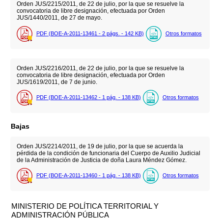
Orden JUS/2215/2011, de 22 de julio, por la que se resuelve la
convocatoria de libre designación, efectuada por Orden
JUS/1440/2011, de 27 de mayo.
PDF (BOE-A-2011-13461 - 2
págs.
- 142
KB
)
Otros formatos
Orden JUS/2216/2011, de 22 de julio, por la que se resuelve la
convocatoria de libre designación, efectuada por Orden
JUS/1619/2011, de 7 de junio.
PDF (BOE-A-2011-13462 - 1
pág.
- 138
KB
)
Otros formatos
Bajas
Orden JUS/2214/2011, de 19 de julio, por la que se acuerda la
pérdida de la condición de funcionaria del Cuerpo de Auxilio Judicial
de la Administración de Justicia de doña Laura Méndez Gómez.
PDF (BOE-A-2011-13460 - 1
pág.
- 138
KB
)
Otros formatos
MINISTERIO DE POLÍTICA TERRITORIAL Y
ADMINISTRACIÓN PÚBLICA