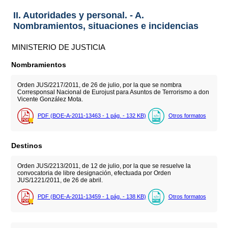
II. Autoridades y personal. - A.
Nombramientos, situaciones e incidencias
MINISTERIO DE JUSTICIA
Nombramientos
Orden JUS/2217/2011, de 26 de julio, por la que se nombra
Corresponsal Nacional de Eurojust para Asuntos de Terrorismo a don
Vicente González Mota.
PDF (BOE-A-2011-13463 - 1
pág.
- 132
KB
)
Otros formatos
Destinos
Orden JUS/2213/2011, de 12 de julio, por la que se resuelve la
convocatoria de libre designación, efectuada por Orden
JUS/1221/2011, de 26 de abril.
PDF (BOE-A-2011-13459 - 1
pág.
- 138
KB
)
Otros formatos