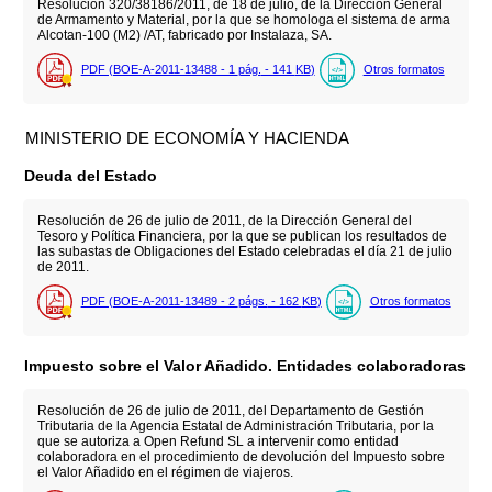
Resolución 320/38186/2011, de 18 de julio, de la Dirección General
de Armamento y Material, por la que se homologa el sistema de arma
Alcotan-100 (M2) /AT, fabricado por Instalaza, SA.
PDF (BOE-A-2011-13488 - 1
pág.
- 141
KB
)
Otros formatos
MINISTERIO DE ECONOMÍA Y HACIENDA
Deuda del Estado
Resolución de 26 de julio de 2011, de la Dirección General del
Tesoro y Política Financiera, por la que se publican los resultados de
las subastas de Obligaciones del Estado celebradas el día 21 de julio
de 2011.
PDF (BOE-A-2011-13489 - 2
págs.
- 162
KB
)
Otros formatos
Impuesto sobre el Valor Añadido. Entidades colaboradoras
Resolución de 26 de julio de 2011, del Departamento de Gestión
Tributaria de la Agencia Estatal de Administración Tributaria, por la
que se autoriza a Open Refund SL a intervenir como entidad
colaboradora en el procedimiento de devolución del Impuesto sobre
el Valor Añadido en el régimen de viajeros.