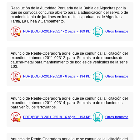
Resolución de la Autoridad Portuaria de la Bahía de Algeciras por la
que se convoca concurso abierto para la adjudicación del servicio de
mantenimiento de jardines en los recintos portuarios de Algeciras,
Tarifa, La Línea y Campamento.
PDF (BOE-B-2011-26517 - 2
págs.
- 169
KB
)
Otros formatos
Anuncio de Renfe-Operadora por el que se comunica la licitación del
expediente número 2011-02312, para: Suministro de repuestos de
caucho-metal para mantenimiento de bogies de vehículos de la serie
103.
PDF (BOE-B-2011-26518 - 6
págs.
- 194
KB
)
Otros formatos
Anuncio de Renfe-Operadora por el que se comunica la licitación del
expediente número 2011-02314, para: Suministro de rodamientos
para vehículos ferroviarios.
PDF (BOE-B-2011-26519 - 6
págs.
- 193
KB
)
Otros formatos
Anuncio de Renfe-Operadora por el que se comunica la licitación del