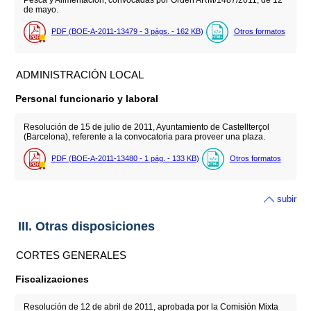
de mayo.
PDF (BOE-A-2011-13479 - 3
págs.
- 162
KB
)
Otros formatos
ADMINISTRACIÓN LOCAL
Personal funcionario y laboral
Resolución de 15 de julio de 2011, Ayuntamiento de Castellterçol
(Barcelona), referente a la convocatoria para proveer una plaza.
PDF (BOE-A-2011-13480 - 1
pág.
- 133
KB
)
Otros formatos
subir
III. Otras disposiciones
CORTES GENERALES
Fiscalizaciones
Resolución de 12 de abril de 2011, aprobada por la Comisión Mixta