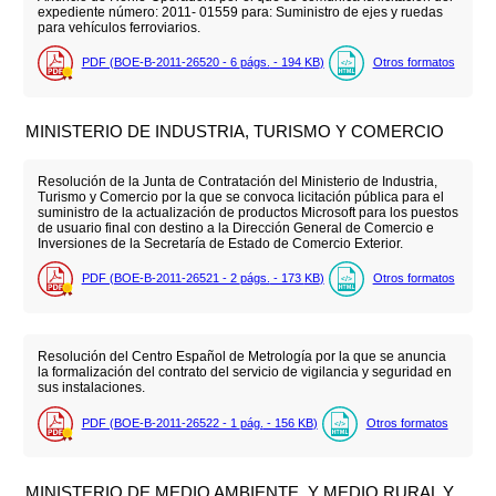
expediente número: 2011- 01559 para: Suministro de ejes y ruedas
para vehículos ferroviarios.
PDF (BOE-B-2011-26520 - 6
págs.
- 194
KB
)
Otros formatos
MINISTERIO DE INDUSTRIA, TURISMO Y COMERCIO
Resolución de la Junta de Contratación del Ministerio de Industria,
Turismo y Comercio por la que se convoca licitación pública para el
suministro de la actualización de productos Microsoft para los puestos
de usuario final con destino a la Dirección General de Comercio e
Inversiones de la Secretaría de Estado de Comercio Exterior.
PDF (BOE-B-2011-26521 - 2
págs.
- 173
KB
)
Otros formatos
Resolución del Centro Español de Metrología por la que se anuncia
la formalización del contrato del servicio de vigilancia y seguridad en
sus instalaciones.
PDF (BOE-B-2011-26522 - 1
pág.
- 156
KB
)
Otros formatos
MINISTERIO DE MEDIO AMBIENTE, Y MEDIO RURAL Y