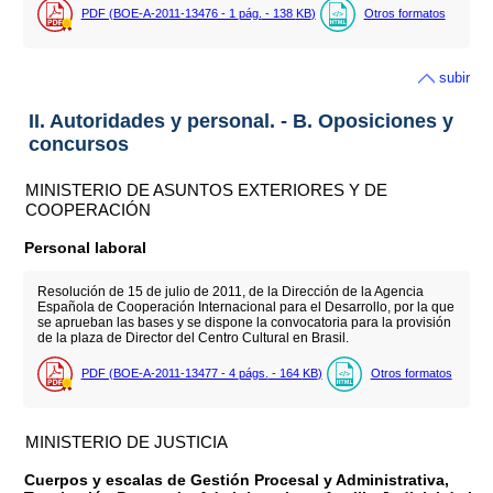
PDF (BOE-A-2011-13476 - 1
pág.
- 138
KB
)
Otros formatos
subir
II. Autoridades y personal. - B. Oposiciones y
concursos
MINISTERIO DE ASUNTOS EXTERIORES Y DE
COOPERACIÓN
Personal laboral
Resolución de 15 de julio de 2011, de la Dirección de la Agencia
Española de Cooperación Internacional para el Desarrollo, por la que
se aprueban las bases y se dispone la convocatoria para la provisión
de la plaza de Director del Centro Cultural en Brasil.
PDF (BOE-A-2011-13477 - 4
págs.
- 164
KB
)
Otros formatos
MINISTERIO DE JUSTICIA
Cuerpos y escalas de Gestión Procesal y Administrativa,