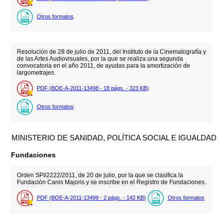
Otros formatos
Resolución de 28 de julio de 2011, del Instituto de la Cinematografía y
de las Artes Audiovisuales, por la que se realiza una segunda
convocatoria en el año 2011, de ayudas para la amortización de
largometrajes.
PDF (BOE-A-2011-13498 - 18
págs.
- 323
KB
)
Otros formatos
MINISTERIO DE SANIDAD, POLÍTICA SOCIAL E IGUALDAD
Fundaciones
Orden SPI/2222/2011, de 20 de julio, por la que se clasifica la
Fundación Canis Majoris y se inscribe en el Registro de Fundaciones.
PDF (BOE-A-2011-13499 - 2
págs.
- 142
KB
)
Otros formatos