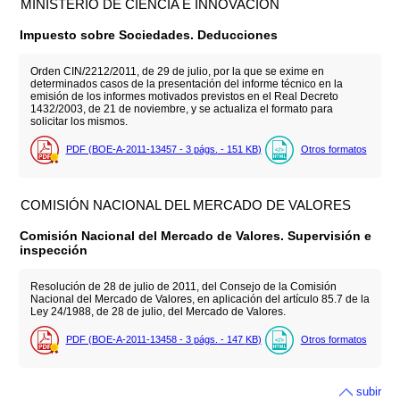
MINISTERIO DE CIENCIA E INNOVACIÓN
Impuesto sobre Sociedades. Deducciones
Orden CIN/2212/2011, de 29 de julio, por la que se exime en
determinados casos de la presentación del informe técnico en la
emisión de los informes motivados previstos en el Real Decreto
1432/2003, de 21 de noviembre, y se actualiza el formato para
solicitar los mismos.
PDF (BOE-A-2011-13457 - 3
págs.
- 151
KB
)
Otros formatos
COMISIÓN NACIONAL DEL MERCADO DE VALORES
Comisión Nacional del Mercado de Valores. Supervisión e
inspección
Resolución de 28 de julio de 2011, del Consejo de la Comisión
Nacional del Mercado de Valores, en aplicación del artículo 85.7 de la
Ley 24/1988, de 28 de julio, del Mercado de Valores.
PDF (BOE-A-2011-13458 - 3
págs.
- 147
KB
)
Otros formatos
subir