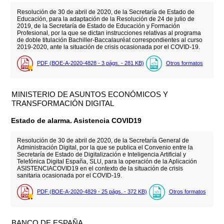
Resolución de 30 de abril de 2020, de la Secretaría de Estado de
Educación, para la adaptación de la Resolución de 24 de julio de
2019, de la Secretaría de Estado de Educación y Formación
Profesional, por la que se dictan instrucciones relativas al programa
de doble titulación Bachiller-Baccalauréat correspondientes al curso
2019-2020, ante la situación de crisis ocasionada por el COVID-19.
PDF (BOE-A-2020-4828 - 3
págs.
- 281
KB
)
Otros formatos
MINISTERIO DE ASUNTOS ECONÓMICOS Y
TRANSFORMACIÓN DIGITAL
Estado de alarma. Asistencia COVID19
Resolución de 30 de abril de 2020, de la Secretaría General de
Administración Digital, por la que se publica el Convenio entre la
Secretaría de Estado de Digitalización e Inteligencia Artificial y
Telefónica Digital España, SLU, para la operación de la Aplicación
ASISTENCIACOVID19 en el contexto de la situación de crisis
sanitaria ocasionada por el COVID-19.
PDF (BOE-A-2020-4829 - 25
págs.
- 372
KB
)
Otros formatos
BANCO DE ESPAÑA