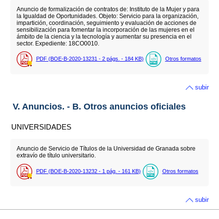
Anuncio de formalización de contratos de: Instituto de la Mujer y para
la Igualdad de Oportunidades. Objeto: Servicio para la organización,
impartición, coordinación, seguimiento y evaluación de acciones de
sensibilización para fomentar la incorporación de las mujeres en el
ámbito de la ciencia y la tecnología y aumentar su presencia en el
sector. Expediente: 18CO0010.
PDF (BOE-B-2020-13231 - 2
págs.
- 184
KB
)
Otros formatos
subir
V. Anuncios. - B. Otros anuncios oficiales
UNIVERSIDADES
Anuncio de Servicio de Títulos de la Universidad de Granada sobre
extravío de título universitario.
PDF (BOE-B-2020-13232 - 1
pág.
- 161
KB
)
Otros formatos
subir