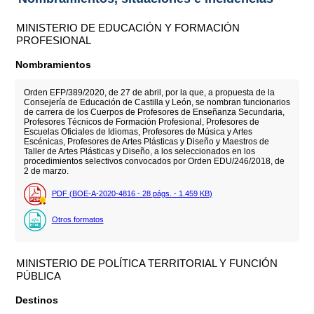
MINISTERIO DE EDUCACIÓN Y FORMACIÓN
PROFESIONAL
Nombramientos
Orden EFP/389/2020, de 27 de abril, por la que, a propuesta de la
Consejería de Educación de Castilla y León, se nombran funcionarios
de carrera de los Cuerpos de Profesores de Enseñanza Secundaria,
Profesores Técnicos de Formación Profesional, Profesores de
Escuelas Oficiales de Idiomas, Profesores de Música y Artes
Escénicas, Profesores de Artes Plásticas y Diseño y Maestros de
Taller de Artes Plásticas y Diseño, a los seleccionados en los
procedimientos selectivos convocados por Orden EDU/246/2018, de
2 de marzo.
PDF (BOE-A-2020-4816 - 28
págs.
- 1.459
KB
)
Otros formatos
MINISTERIO DE POLÍTICA TERRITORIAL Y FUNCIÓN
PÚBLICA
Destinos