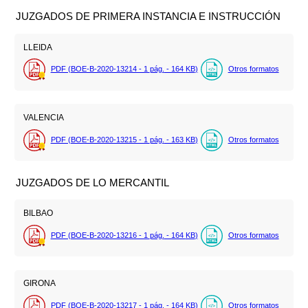
JUZGADOS DE PRIMERA INSTANCIA E INSTRUCCIÓN
LLEIDA
PDF (BOE-B-2020-13214 - 1
pág.
- 164
KB
)
Otros formatos
VALENCIA
PDF (BOE-B-2020-13215 - 1
pág.
- 163
KB
)
Otros formatos
JUZGADOS DE LO MERCANTIL
BILBAO
PDF (BOE-B-2020-13216 - 1
pág.
- 164
KB
)
Otros formatos
GIRONA
PDF (BOE-B-2020-13217 - 1
pág.
- 164
KB
)
Otros formatos