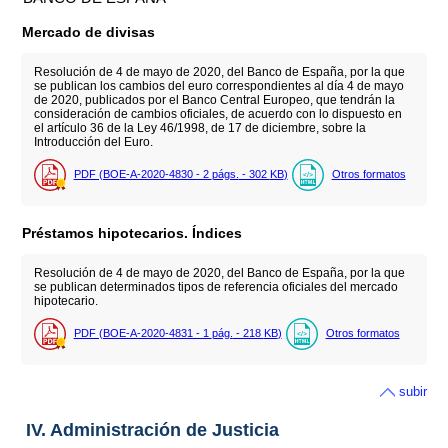
Mercado de divisas
Resolución de 4 de mayo de 2020, del Banco de España, por la que
se publican los cambios del euro correspondientes al día 4 de mayo
de 2020, publicados por el Banco Central Europeo, que tendrán la
consideración de cambios oficiales, de acuerdo con lo dispuesto en
el artículo 36 de la Ley 46/1998, de 17 de diciembre, sobre la
Introducción del Euro.
PDF (BOE-A-2020-4830 - 2
págs.
- 302
KB
)
Otros formatos
Préstamos hipotecarios. Índices
Resolución de 4 de mayo de 2020, del Banco de España, por la que
se publican determinados tipos de referencia oficiales del mercado
hipotecario.
PDF (BOE-A-2020-4831 - 1
pág.
- 218
KB
)
Otros formatos
subir
IV. Administración de Justicia