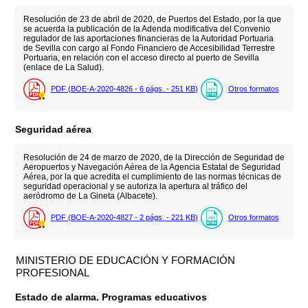
Resolución de 23 de abril de 2020, de Puertos del Estado, por la que
se acuerda la publicación de la Adenda modificativa del Convenio
regulador de las aportaciones financieras de la Autoridad Portuaria
de Sevilla con cargo al Fondo Financiero de Accesibilidad Terrestre
Portuaria, en relación con el acceso directo al puerto de Sevilla
(enlace de La Salud).
PDF (BOE-A-2020-4826 - 6
págs.
- 251
KB
)
Otros formatos
Seguridad aérea
Resolución de 24 de marzo de 2020, de la Dirección de Seguridad de
Aeropuertos y Navegación Aérea de la Agencia Estatal de Seguridad
Aérea, por la que acredita el cumplimiento de las normas técnicas de
seguridad operacional y se autoriza la apertura al tráfico del
aeródromo de La Gineta (Albacete).
PDF (BOE-A-2020-4827 - 2
págs.
- 221
KB
)
Otros formatos
MINISTERIO DE EDUCACIÓN Y FORMACIÓN
PROFESIONAL
Estado de alarma. Programas educativos