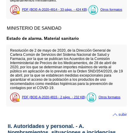
departamentos ministeriales.
PDF (BOE-A-2020-4814 - 33
págs.
- 424
KB
)
Otros formatos
MINISTERIO DE SANIDAD
Estado de alarma. Material sanitario
Resolución de 2 de mayo de 2020, de la Dirección General de
Cartera Común de Servicios del Sistema Nacional de Salud y
Farmacia, por la que se publican los Acuerdos de la Comisión
Interministerial de Precios de los Medicamentos, de 28 de abril de
2020, por los que se determinan importes máximos de venta al
público en aplicación de lo previsto en la Orden SND/354/2020, de 19
de abril, por la que se establecen medidas excepcionales para
garantizar el acceso de la población a los productos de uso
recomendados como medidas higiénicas para la prevención de
contagios por el COVID-19.
PDF (BOE-A-2020-4815 - 2
págs.
- 232
KB
)
Otros formatos
subir
II. Autoridades y personal. - A.
Nombramientos, situaciones e incidencias