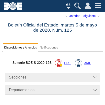
es
anterior
siguiente
Boletín Oficial del Estado: martes 5 de mayo
de 2020,
Núm.
125
Disposiciones y Anuncios
Notificaciones
Sumario
BOE-S-2020-125
:
PDF
XML
Secciones
Departamentos