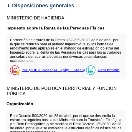
I. Disposiciones generales
MINISTERIO DE HACIENDA
Impuesto sobre la Renta de las Personas Físicas
Corrección de errores de la Orden HAC/329/2020, de 6 de abril, por
la que se reducen para el período impositivo 2019 los índices de
rendimiento neto aplicables en el método de estimación objetiva del
Impuesto sobre la Renta de las Personas Físicas para las actividades
agrícolas y ganaderas afectadas por diversas circunstancias
excepcionales.
PDF (BOE-A-2020-4813 - 3
págs.
- 230
KB
)
Otros formatos
MINISTERIO DE POLÍTICA TERRITORIAL Y FUNCIÓN
PÚBLICA
Organización
Real Decreto 500/2020, de 28 de abril, por el que se desarrolla la
estructura orgánica básica del Ministerio para la Transición Ecológica
y el Reto Demográfico, y se modifica el Real Decreto 139/2020, de 28
de enero, por el que se establece la estructura orgánica básica de los