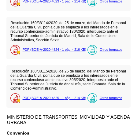
PDF (BOE-A-2020-4823 - 1
pág.
- 214
KB
)
Otros formatos
Resolución 160/38114/2020, de 25 de marzo, del Mando de Personal
de la Guardia Civil, por la que se emplaza a los interesados en el
recurso contencioso-administrativo 180/2020, interpuesto ante el
Tribunal Superior de Justicia de Madrid, Sala de lo Contencioso-
Administrativo, Sección Sexta.
PDF (BOE-A-2020-4824 - 1
pág.
- 216
KB
)
Otros formatos
Resolución 160/38115/2020, de 25 de marzo, del Mando de Personal
de la Guardia Civil, por la que se emplaza a los interesados en el
recurso contencioso-administrativo 305/2020, interpuesto ante el
Tribunal Superior de Justicia de Andalucía, sede Granada, Sala de lo
Contencioso-Administrativo.
PDF (BOE-A-2020-4825 - 1
pág.
- 214
KB
)
Otros formatos
MINISTERIO DE TRANSPORTES, MOVILIDAD Y AGENDA
URBANA
Convenios