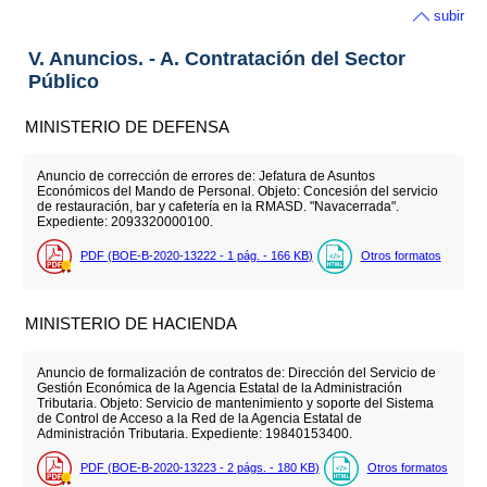
subir
V. Anuncios. - A. Contratación del Sector
Público
MINISTERIO DE DEFENSA
Anuncio de corrección de errores de: Jefatura de Asuntos
Económicos del Mando de Personal. Objeto: Concesión del servicio
de restauración, bar y cafetería en la RMASD. "Navacerrada".
Expediente: 2093320000100.
PDF (BOE-B-2020-13222 - 1
pág.
- 166
KB
)
Otros formatos
MINISTERIO DE HACIENDA
Anuncio de formalización de contratos de: Dirección del Servicio de
Gestión Económica de la Agencia Estatal de la Administración
Tributaria. Objeto: Servicio de mantenimiento y soporte del Sistema
de Control de Acceso a la Red de la Agencia Estatal de
Administración Tributaria. Expediente: 19840153400.
PDF (BOE-B-2020-13223 - 2
págs.
- 180
KB
)
Otros formatos