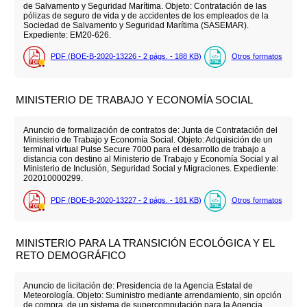
de Salvamento y Seguridad Marítima. Objeto: Contratación de las
pólizas de seguro de vida y de accidentes de los empleados de la
Sociedad de Salvamento y Seguridad Marítima (SASEMAR).
Expediente: EM20-626.
PDF (BOE-B-2020-13226 - 2
págs.
- 188
KB
)
Otros formatos
MINISTERIO DE TRABAJO Y ECONOMÍA SOCIAL
Anuncio de formalización de contratos de: Junta de Contratación del
Ministerio de Trabajo y Economía Social. Objeto: Adquisición de un
terminal virtual Pulse Secure 7000 para el desarrollo de trabajo a
distancia con destino al Ministerio de Trabajo y Economía Social y al
Ministerio de Inclusión, Seguridad Social y Migraciones. Expediente:
202010000299.
PDF (BOE-B-2020-13227 - 2
págs.
- 181
KB
)
Otros formatos
MINISTERIO PARA LA TRANSICIÓN ECOLÓGICA Y EL
RETO DEMOGRÁFICO
Anuncio de licitación de: Presidencia de la Agencia Estatal de
Meteorología. Objeto: Suministro mediante arrendamiento, sin opción
de compra, de un sistema de supercomputación para la Agencia