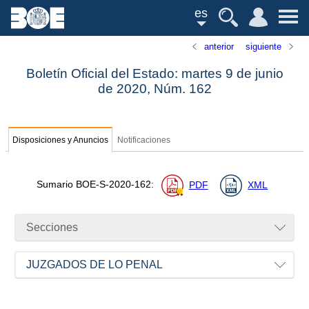
es
anterior
siguiente
Boletín Oficial del Estado: martes 9 de junio
de 2020,
Núm.
162
Disposiciones y Anuncios
Notificaciones
Sumario
BOE-S-2020-162
:
PDF
XML
Secciones
JUZGADOS DE LO PENAL