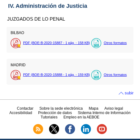
IV. Administración de Justicia
JUZGADOS DE LO PENAL
BILBAO
PDF (BOE-B-2020-15887 - 1
pág.
- 158
KB
)
Otros formatos
MADRID
PDF (BOE-B-2020-15888 - 1
pág.
- 159
KB
)
Otros formatos
subir
Contactar
Sobre la sede electrónica
Mapa
Aviso legal
Accesibilidad
Protección de datos
Sistema Interno de Información
Tutoriales
Empleo en la AEBOE